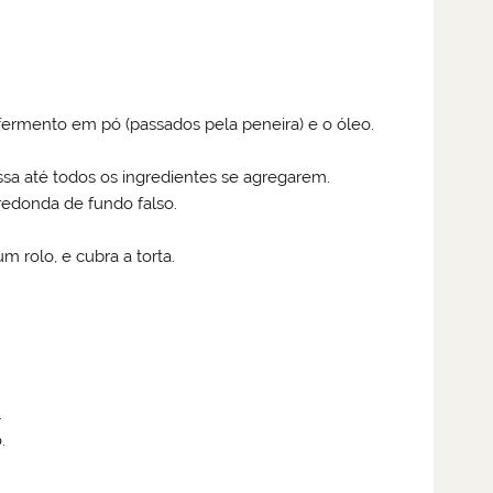
 fermento em pó (passados pela peneira) e o óleo.
ssa até todos os ingredientes se agregarem.
redonda de fundo falso.
m rolo, e cubra a torta.
.
.