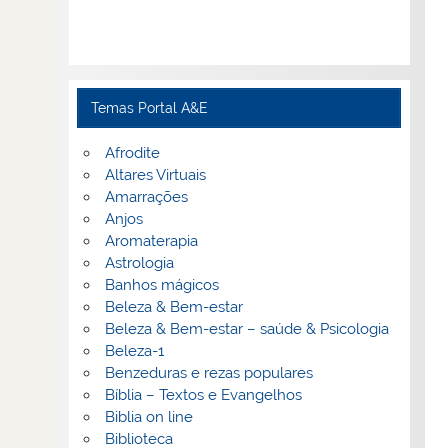
Temas Portal A&E
Afrodite
Altares Virtuais
Amarrações
Anjos
Aromaterapia
Astrologia
Banhos mágicos
Beleza & Bem-estar
Beleza & Bem-estar – saúde & Psicologia
Beleza-1
Benzeduras e rezas populares
Bíblia – Textos e Evangelhos
Biblia on line
Biblioteca