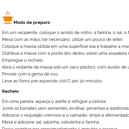
Modo de preparo
Em um recipiente, coloque o amido de milho, a farinha, o sal, o
Mexa com as mãos (se necessário, utilize um pouco de leite).
Coloque a massa obtida em uma superfície lisa e trabalhe a ma
Distribua a massa com a ponta dos dedos sobre uma assadeira 
Empregue o recheio.
Abra o restante da massa sob um saco plástico, com auxílio de u
Pincele com a gema de ovo.
Leve ao forno pre-aquecido 200°C por 30 minutos.
Recheio
Em uma panela, aqueça o azeite e refogue a cebola.
Junte os tomates sem sementes, ervilhas, pimentas e azeitonas
Adicione o requeijão cremoso e o camarão, limpo e aferventado
Mexa e adicione sal, salsinha, cebolinha e farinha.