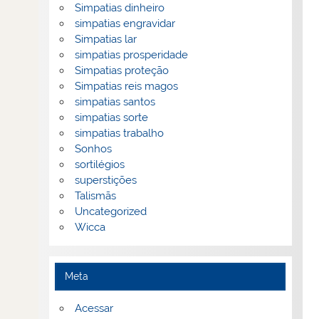
Simpatias dinheiro
simpatias engravidar
Simpatias lar
simpatias prosperidade
Simpatias proteção
Simpatias reis magos
simpatias santos
simpatias sorte
simpatias trabalho
Sonhos
sortilégios
superstições
Talismãs
Uncategorized
Wicca
Meta
Acessar