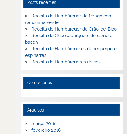
Posts recentes
Receita de Hambúrguer de frango com
cebolinha verde
Receita de Hamburguer de Grão-de-Bico
Receita de Cheeseburguers de carne e
bacon
Receita de Hambúrgueres de requeijão e
espinafres
Receita de Hambúrgueres de soja
Comentários
Arquivos
março 2016
fevereiro 2016