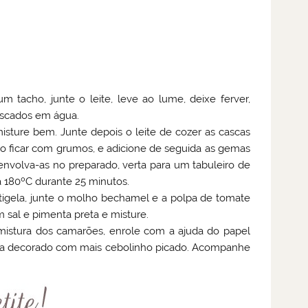
 tacho, junte o leite, leve ao lume, deixe ferver,
cascados em água.
isture bem. Junte depois o leite de cozer as cascas
 ficar com grumos, e adicione de seguida as gemas
envolva-as no preparado, verta para um tabuleiro de
a 180ºC durante 25 minutos.
tigela, junte o molho bechamel e a polpa de tomate
 sal e pimenta preta e misture.
 mistura dos camarões, enrole com a ajuda do papel
irva decorado com mais cebolinho picado. Acompanhe