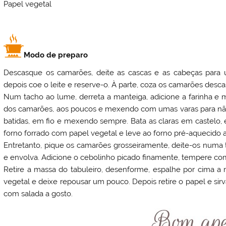
Papel vegetal
Modo de preparo
Descasque os camarões, deite as cascas e as cabeças para um
depois coe o leite e reserve-o. À parte, coza os camarões des
Num tacho ao lume, derreta a manteiga, adicione a farinha e m
dos camarões, aos poucos e mexendo com umas varas para não
batidas, em fio e mexendo sempre. Bata as claras em castelo, 
forno forrado com papel vegetal e leve ao forno pré-aquecido 
Entretanto, pique os camarões grosseiramente, deite-os numa 
e envolva. Adicione o cebolinho picado finamente, tempere com
Retire a massa do tabuleiro, desenforme, espalhe por cima a
vegetal e deixe repousar um pouco. Depois retire o papel e s
com salada a gosto.