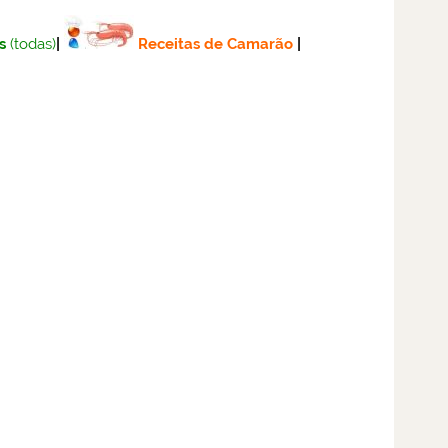
s
(todas)
|
Receitas de Camarão
|