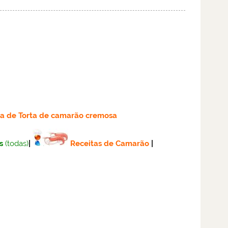
ta
de Torta de camarão cremosa
s
(todas)
|
Receitas de Camarão
|