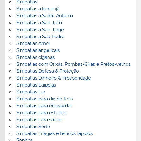
Simpatias
Simpatias a Iemanjá
Simpatias a Santo Antonio
Simpatias a São João
Simpatias a São Jorge
Simpatias a São Pedro
Simpatias Amor
Simpatias angelicais
Simpatias ciganas
Simpatias com Orixás, Pombas-Giras e Pretos-velhos
Simpatias Defesa & Proteção
Simpatias Dinheiro & Prosperidade
Simpatias Egipcias
Simpatias Lar
Simpatias para dia de Reis
Simpatias para engravidar
Simpatias para estudos
Simpatias para saúde
Simpatias Sorte
Simpatias, magias e feitiços rápidos
Sonhos