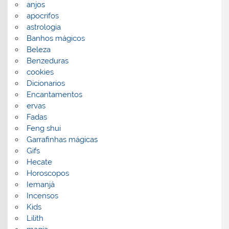
anjos
apocrifos
astrologia
Banhos mágicos
Beleza
Benzeduras
cookies
Dicionarios
Encantamentos
ervas
Fadas
Feng shui
Garrafinhas mágicas
Gifs
Hecate
Horoscopos
Iemanjá
Incensos
Kids
Lilith