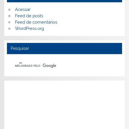
Acessar
Feed de posts
Feed de comentários
WordPress.org
Pesquisar