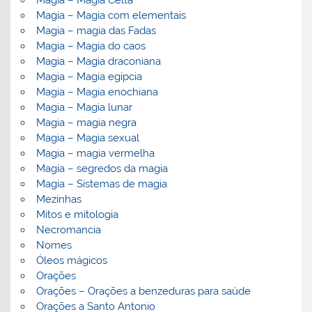
Magia – Magia Celta
Magia – Magia com elementais
Magia – magia das Fadas
Magia – Magia do caos
Magia – Magia draconiana
Magia – Magia egípcia
Magia – Magia enochiana
Magia – Magia lunar
Magia – magia negra
Magia – Magia sexual
Magia – magia vermelha
Magia – segredos da magia
Magia – Sistemas de magia
Mezinhas
Mitos e mitologia
Necromancia
Nomes
Óleos mágicos
Orações
Orações – Orações a benzeduras para saúde
Orações a Santo Antonio