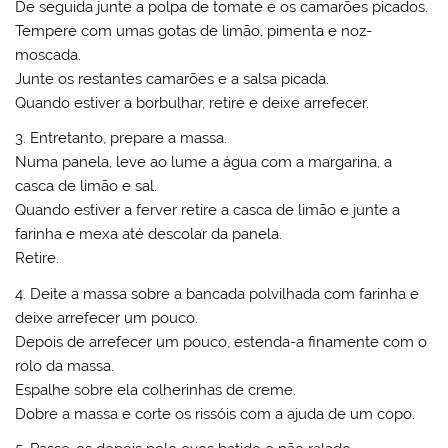
De seguida junte a polpa de tomate e os camarões picados.
Tempere com umas gotas de limão, pimenta e noz-
moscada.
Junte os restantes camarões e a salsa picada.
Quando estiver a borbulhar, retire e deixe arrefecer.
3. Entretanto, prepare a massa.
Numa panela, leve ao lume a água com a margarina, a
casca de limão e sal.
Quando estiver a ferver retire a casca de limão e junte a
farinha e mexa até descolar da panela.
Retire.
4. Deite a massa sobre a bancada polvilhada com farinha e
deixe arrefecer um pouco.
Depois de arrefecer um pouco, estenda-a finamente com o
rolo da massa.
Espalhe sobre ela colherinhas de creme.
Dobre a massa e corte os rissóis com a ajuda de um copo.