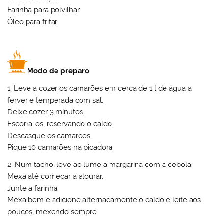
Farinha para polvilhar
Óleo para fritar
Modo de preparo
1. Leve a cozer os camarões em cerca de 1 l de água a
ferver e temperada com sal.
Deixe cozer 3 minutos.
Escorra-os, reservando o caldo.
Descasque os camarões.
Pique 10 camarões na picadora.
2. Num tacho, leve ao lume a margarina com a cebola.
Mexa até começar a alourar.
Junte a farinha.
Mexa bem e adicione alternadamente o caldo e leite aos
poucos, mexendo sempre.