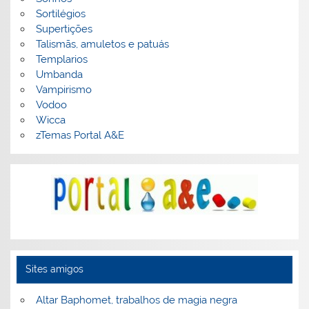
Sortilégios
Supertições
Talismãs, amuletos e patuás
Templarios
Umbanda
Vampirismo
Vodoo
Wicca
zTemas Portal A&E
Sites amigos
Altar Baphomet, trabalhos de magia negra