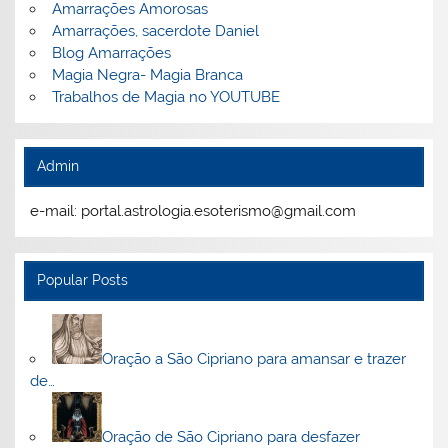
Amarrações Amorosas
Amarrações, sacerdote Daniel
Blog Amarrações
Magia Negra- Magia Branca
Trabalhos de Magia no YOUTUBE
Admin
e-mail: portal.astrologia.esoterismo@gmail.com
Popular Posts
Oração a São Cipriano para amansar e trazer
de…
Oração de São Cipriano para desfazer