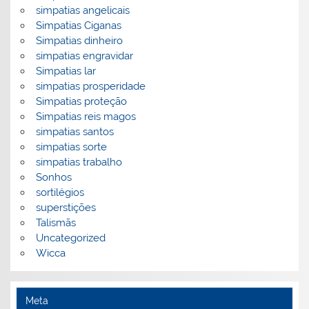
simpatias angelicais
Simpatias Ciganas
Simpatias dinheiro
simpatias engravidar
Simpatias lar
simpatias prosperidade
Simpatias proteção
Simpatias reis magos
simpatias santos
simpatias sorte
simpatias trabalho
Sonhos
sortilégios
superstições
Talismãs
Uncategorized
Wicca
Meta