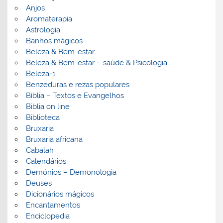
Anjos
Aromaterapia
Astrologia
Banhos mágicos
Beleza & Bem-estar
Beleza & Bem-estar – saúde & Psicologia
Beleza-1
Benzeduras e rezas populares
Bíblia – Textos e Evangelhos
Biblia on line
Biblioteca
Bruxaria
Bruxaria africana
Cabalah
Calendários
Demónios – Demonologia
Deuses
Dicionários mágicos
Encantamentos
Enciclopedia