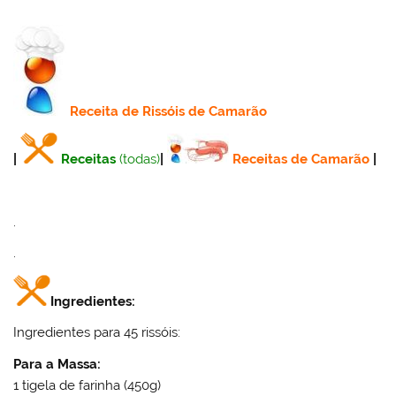
Receita
de Rissóis de Camarão
|
Receitas
(todas)
|
Receitas de Camarão
|
.
.
Ingredientes:
Ingredientes para 45 rissóis:
Para a Massa:
1 tigela de farinha (450g)