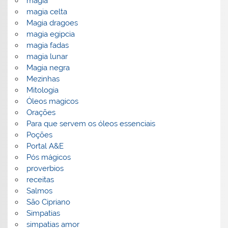
magia
magia celta
Magia dragoes
magia egipcia
magia fadas
magia lunar
Magia negra
Mezinhas
Mitologia
Óleos magicos
Orações
Para que servem os óleos essenciais
Poções
Portal A&E
Pós mágicos
proverbios
receitas
Salmos
São Cipriano
Simpatias
simpatias amor