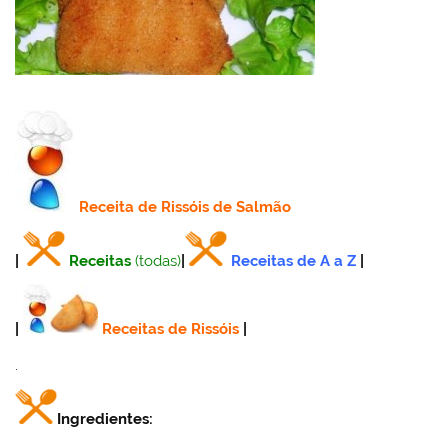
Receita
de Rissóis de Salmão
|
Receitas
(todas)
|
Receitas de A a Z
|
|
Receitas de Rissóis
|
.
Ingredientes: