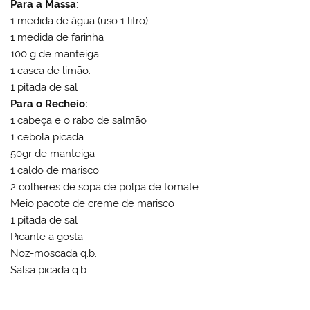
Para a Massa
:
1 medida de água (uso 1 litro)
1 medida de farinha
100 g de manteiga
1 casca de limão.
1 pitada de sal
Para o Recheio:
1 cabeça e o rabo de salmão
1 cebola picada
50gr de manteiga
1 caldo de marisco
2 colheres de sopa de polpa de tomate.
Meio pacote de creme de marisco
1 pitada de sal
Picante a gosta
Noz-moscada q.b.
Salsa picada q.b.