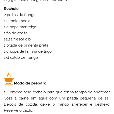
Recheio
2 peitos de frango
1 cebola média
1 c. sopa manteiga
1 fio de azeite
salsa fresca q.b.
1 pitada de pimenta preta
1 c. sopa de farinha de trigo
1/4 caldo de frango
Modo de preparo
1. Comece pelo recheio para que tenha tempo de arrefecer.
Coza a carne em água com um pitada pequena de sal.
Depois de cozida, deixe o frango arrefecer e desfie-o.
Reserve o caldo.