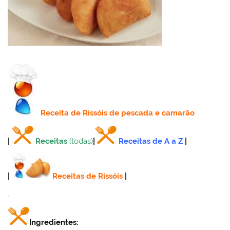
Receita
de Rissóis de pescada e camarão
|
Receitas
(todas)
|
Receitas de A a Z
|
|
Receitas de Rissóis
|
.
Ingredientes: