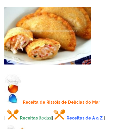
Receita
de Rissóis de Delícias do Mar
|
Receitas
(todas)
|
Receitas de A a Z
|