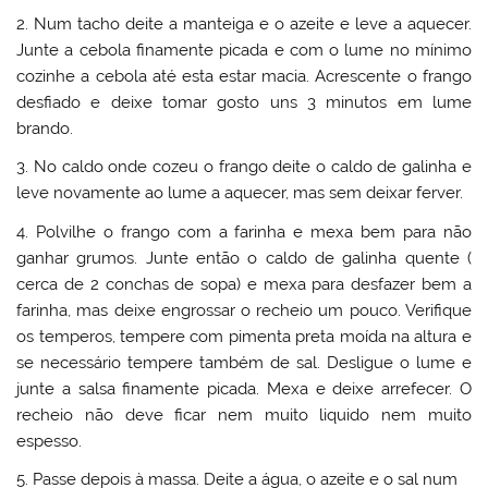
2. Num tacho deite a manteiga e o azeite e leve a aquecer.
Junte a cebola finamente picada e com o lume no mínimo
cozinhe a cebola até esta estar macia. Acrescente o frango
desfiado e deixe tomar gosto uns 3 minutos em lume
brando.
3. No caldo onde cozeu o frango deite o caldo de galinha e
leve novamente ao lume a aquecer, mas sem deixar ferver.
4. Polvilhe o frango com a farinha e mexa bem para não
ganhar grumos. Junte então o caldo de galinha quente (
cerca de 2 conchas de sopa) e mexa para desfazer bem a
farinha, mas deixe engrossar o recheio um pouco. Verifique
os temperos, tempere com pimenta preta moída na altura e
se necessário tempere também de sal. Desligue o lume e
junte a salsa finamente picada. Mexa e deixe arrefecer. O
recheio não deve ficar nem muito liquido nem muito
espesso.
5. Passe depois à massa. Deite a água, o azeite e o sal num