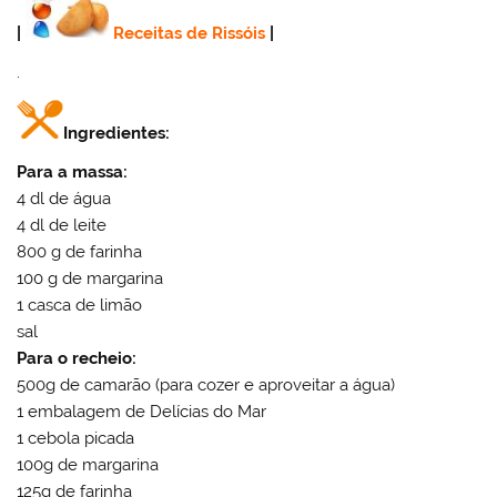
|
Receitas de Rissóis
|
.
Ingredientes:
Para a massa:
4 dl de água
4 dl de leite
800 g de farinha
100 g de margarina
1 casca de limão
sal
Para o recheio:
500g de camarão (para cozer e aproveitar a água)
1 embalagem de Delícias do Mar
1 cebola picada
100g de margarina
125g de farinha