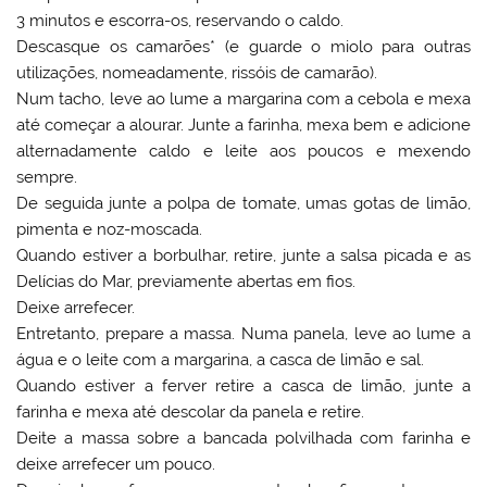
3 minutos e escorra-os, reservando o caldo.
Descasque os camarões* (e guarde o miolo para outras
utilizações, nomeadamente, rissóis de camarão).
Num tacho, leve ao lume a margarina com a cebola e mexa
até começar a alourar. Junte a farinha, mexa bem e adicione
alternadamente caldo e leite aos poucos e mexendo
sempre.
De seguida junte a polpa de tomate, umas gotas de limão,
pimenta e noz-moscada.
Quando estiver a borbulhar, retire, junte a salsa picada e as
Delícias do Mar, previamente abertas em fios.
Deixe arrefecer.
Entretanto, prepare a massa. Numa panela, leve ao lume a
água e o leite com a margarina, a casca de limão e sal.
Quando estiver a ferver retire a casca de limão, junte a
farinha e mexa até descolar da panela e retire.
Deite a massa sobre a bancada polvilhada com farinha e
deixe arrefecer um pouco.