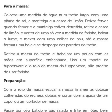
Para a massa:
Colocar uma medida de água num tacho largo, com uma
pitada de sal, a manteiga e a casca de limão. Deixar ferver,
quando ferver e a manteiga estiver derretida, retirar a casca
de limão, e verter de uma só vez a medida da farinha, baixar
o lume, e mexer com uma colher de pau, até a massa
formar uma bola e se despegar das paredes do tacho.
Retirar a massa do tacho e trabalhar um pouco com as
mãos em superfície enfarinhada. Uso um tapete da
tupperware e o rolo da massa da tupperware, não preciso
de usar farinha.
Preparação:
Com o rolo da massa esticar a massa finamente, colocar
colheradas do recheio, dobrar, e cortar com a ajuda de um
copo, ou um cortador de massa.
Passe por ovo batido e pão ralado e frite em óleo bem