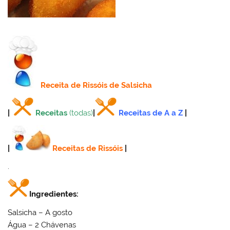
Receita
de Rissóis de Salsicha
|
Receitas
(todas)
|
Receitas de A a Z
|
|
Receitas de Rissóis
|
.
Ingredientes:
Salsicha – A gosto
Água – 2 Chávenas