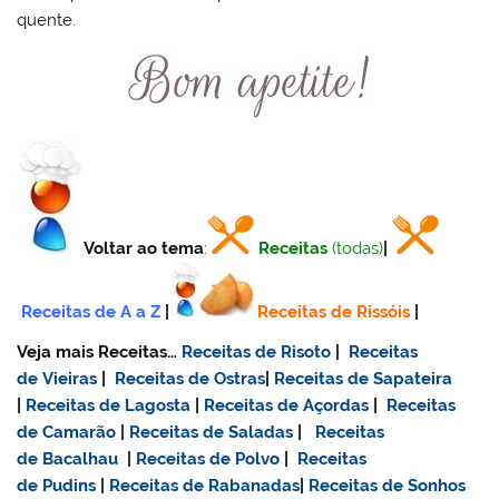
quente.
Voltar ao tema
:
Receitas
(todas)
|
Receitas de A a Z
|
Receitas de Rissóis
|
Veja mais Receitas…
Receitas de Risoto
|
Receitas
de Vieiras
|
Receitas de Ostras
|
Receitas de Sapateira
|
Receitas de Lagosta
|
Receitas de Açordas
|
Receitas
de Camarão
|
Receitas de Saladas
|
Receitas
de Bacalhau
|
Receitas de Polvo
|
Receitas
de Pudins
|
Receitas de Rabanadas
|
Receitas de Sonhos