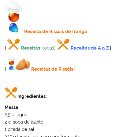
Receita
de Rissóis de frango
|
Receitas
(todas)
|
Receitas de A a Z
|
|
Receitas de Rissóis
|
.
Ingredientes:
Massa
2,5 dl água
2 c. sopa de azeite
1 pitada de sal
225 g farinha de trigo sem fermento