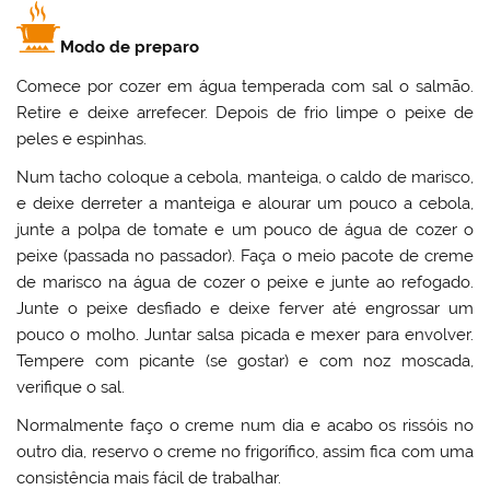
Modo de preparo
Comece por cozer em água temperada com sal o salmão.
Retire e deixe arrefecer. Depois de frio limpe o peixe de
peles e espinhas.
Num tacho coloque a cebola, manteiga, o caldo de marisco,
e deixe derreter a manteiga e alourar um pouco a cebola,
junte a polpa de tomate e um pouco de água de cozer o
peixe (passada no passador). Faça o meio pacote de creme
de marisco na água de cozer o peixe e junte ao refogado.
Junte o peixe desfiado e deixe ferver até engrossar um
pouco o molho. Juntar salsa picada e mexer para envolver.
Tempere com picante (se gostar) e com noz moscada,
verifique o sal.
Normalmente faço o creme num dia e acabo os rissóis no
outro dia, reservo o creme no frigorífico, assim fica com uma
consistência mais fácil de trabalhar.