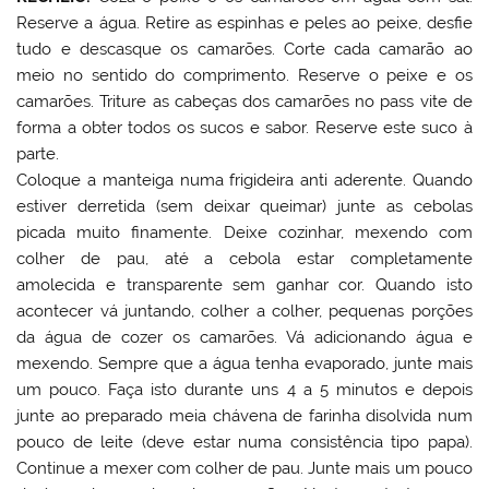
Reserve a água. Retire as espinhas e peles ao peixe, desfie
tudo e descasque os camarões. Corte cada camarão ao
meio no sentido do comprimento. Reserve o peixe e os
camarões. Triture as cabeças dos camarões no pass vite de
forma a obter todos os sucos e sabor. Reserve este suco à
parte.
Coloque a manteiga numa frigideira anti aderente. Quando
estiver derretida (sem deixar queimar) junte as cebolas
picada muito finamente. Deixe cozinhar, mexendo com
colher de pau, até a cebola estar completamente
amolecida e transparente sem ganhar cor. Quando isto
acontecer vá juntando, colher a colher, pequenas porções
da água de cozer os camarões. Vá adicionando água e
mexendo. Sempre que a água tenha evaporado, junte mais
um pouco. Faça isto durante uns 4 a 5 minutos e depois
junte ao preparado meia chávena de farinha disolvida num
pouco de leite (deve estar numa consistência tipo papa).
Continue a mexer com colher de pau. Junte mais um pouco