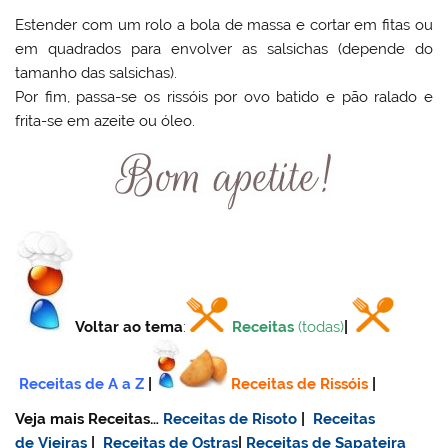
Estender com um rolo a bola de massa e cortar em fitas ou
em quadrados para envolver as salsichas (depende do
tamanho das salsichas).
Por fim, passa-se os rissóis por ovo batido e pão ralado e
frita-se em azeite ou óleo.
Voltar ao tema
:
Receitas
(todas)
|
Receitas de A a Z
|
Receitas de Rissóis
|
Veja mais Receitas…
Receitas de Risoto
|
Receitas
de Vieiras
|
Receitas de Ostras
|
Receitas de Sapateira