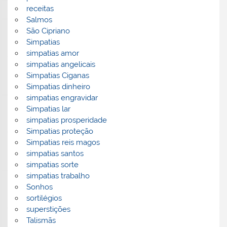
receitas
Salmos
São Cipriano
Simpatias
simpatias amor
simpatias angelicais
Simpatias Ciganas
Simpatias dinheiro
simpatias engravidar
Simpatias lar
simpatias prosperidade
Simpatias proteção
Simpatias reis magos
simpatias santos
simpatias sorte
simpatias trabalho
Sonhos
sortilégios
superstições
Talismãs