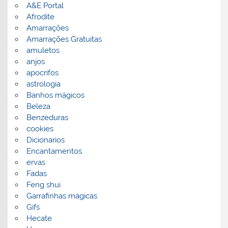
A&E Portal
Afrodite
Amarrações
Amarrações Gratuitas
amuletos
anjos
apocrifos
astrologia
Banhos mágicos
Beleza
Benzeduras
cookies
Dicionarios
Encantamentos
ervas
Fadas
Feng shui
Garrafinhas mágicas
Gifs
Hecate