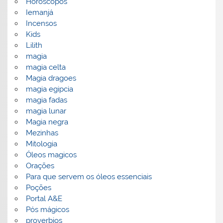
Horoscopos
Iemanjá
Incensos
Kids
Lilith
magia
magia celta
Magia dragoes
magia egipcia
magia fadas
magia lunar
Magia negra
Mezinhas
Mitologia
Óleos magicos
Orações
Para que servem os óleos essenciais
Poções
Portal A&E
Pós mágicos
proverbios