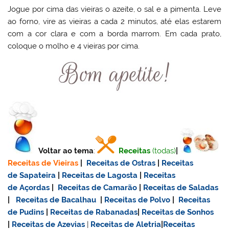
Jogue por cima das vieiras o azeite, o sal e a pimenta. Leve
ao forno, vire as vieiras a cada 2 minutos, até elas estarem
com a cor clara e com a borda marrom. Em cada prato,
coloque o molho e 4 vieiras por cima.
Voltar ao tema
:
Receitas
(todas)
|
Receitas de Vieiras
|
Receitas de Ostras
|
Receitas
de Sapateira
|
Receitas de Lagosta
|
Receitas
de Açordas
|
Receitas de Camarão
|
Receitas de Saladas
|
Receitas de Bacalhau
|
Receitas de Polvo
|
Receitas
de Pudins
|
Receitas de Rabanadas
|
Receitas de Sonhos
|
Receitas de Azevias
|
Receitas de Aletria
|
Receitas