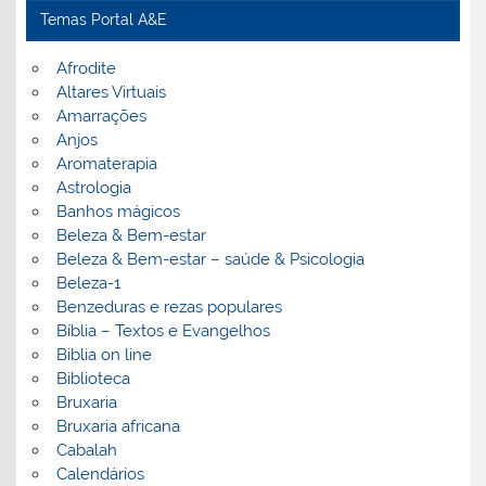
Temas Portal A&E
Afrodite
Altares Virtuais
Amarrações
Anjos
Aromaterapia
Astrologia
Banhos mágicos
Beleza & Bem-estar
Beleza & Bem-estar – saúde & Psicologia
Beleza-1
Benzeduras e rezas populares
Bíblia – Textos e Evangelhos
Biblia on line
Biblioteca
Bruxaria
Bruxaria africana
Cabalah
Calendários