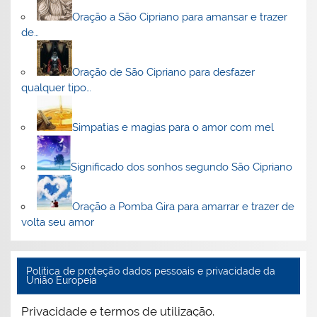
Oração a São Cipriano para amansar e trazer
de…
Oração de São Cipriano para desfazer
qualquer tipo…
Simpatias e magias para o amor com mel
Significado dos sonhos segundo São Cipriano
Oração a Pomba Gira para amarrar e trazer de
volta seu amor
Politica de proteção dados pessoais e privacidade da
União Europeia
Privacidade e termos de utilização.