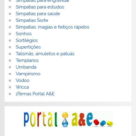
Simpatias para engravidar
Simpatias para estudos
Simpatias para saúde
Simpatias Sorte
Simpatias, magias e feitiços rápidos
Sonhos
Sortilégios
Supertições
Talismãs, amuletos e patuás
Templarios
Umbanda
Vampirismo
Vodoo
Wicca
zTemas Portal A&E