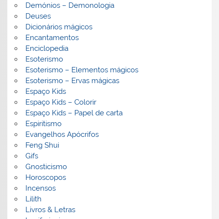
Demónios – Demonologia
Deuses
Dicionários mágicos
Encantamentos
Enciclopedia
Esoterismo
Esoterismo – Elementos mágicos
Esoterismo – Ervas mágicas
Espaço Kids
Espaço Kids – Colorir
Espaço Kids – Papel de carta
Espiritismo
Evangelhos Apócrifos
Feng Shui
Gifs
Gnosticismo
Horoscopos
Incensos
Lilith
Livros & Letras