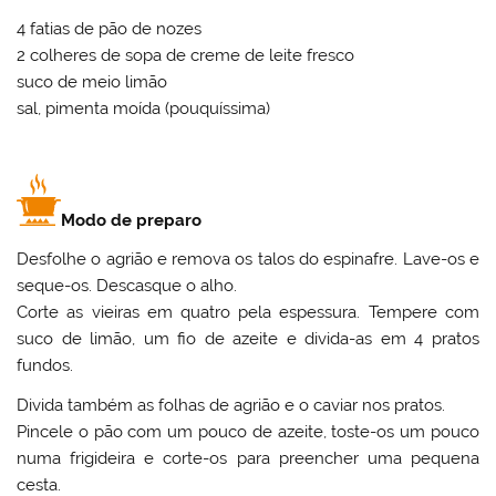
4 fatias de pão de nozes
2 colheres de sopa de creme de leite fresco
suco de meio limão
sal, pimenta moída (pouquíssima)
Modo de preparo
Desfolhe o agrião e remova os talos do espinafre. Lave-os e
seque-os. Descasque o alho.
Corte as vieiras em quatro pela espessura. Tempere com
suco de limão, um fio de azeite e divida-as em 4 pratos
fundos.
Divida também as folhas de agrião e o caviar nos pratos.
Pincele o pão com um pouco de azeite, toste-os um pouco
numa frigideira e corte-os para preencher uma pequena
cesta.