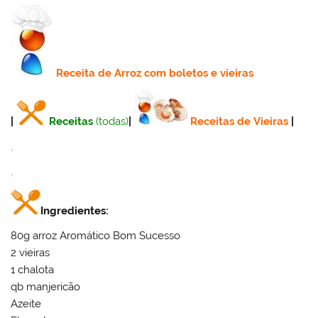
Receita
de Arroz com boletos e vieiras
|
Receitas
(todas)
|
Receitas de Vieiras
|
.
.
Ingredientes:
80g arroz Aromático Bom Sucesso
2 vieiras
1 chalota
qb manjericão
Azeite