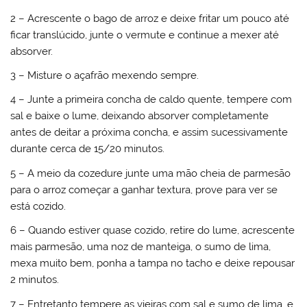
2 – Acrescente o bago de arroz e deixe fritar um pouco até
ficar translúcido, junte o vermute e continue a mexer até
absorver.
3 – Misture o açafrão mexendo sempre.
4 – Junte a primeira concha de caldo quente, tempere com
sal e baixe o lume, deixando absorver completamente
antes de deitar a próxima concha, e assim sucessivamente
durante cerca de 15/20 minutos.
5 – A meio da cozedure junte uma mão cheia de parmesão
para o arroz começar a ganhar textura, prove para ver se
está cozido.
6 – Quando estiver quase cozido, retire do lume, acrescente
mais parmesão, uma noz de manteiga, o sumo de lima,
mexa muito bem, ponha a tampa no tacho e deixe repousar
2 minutos.
7 – Entretanto tempere as vieiras com sal e sumo de lima, e