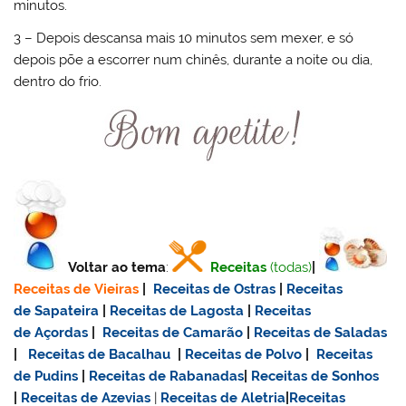
minutos.
3 – Depois descansa mais 10 minutos sem mexer, e só
depois põe a escorrer num chinês, durante a noite ou dia,
dentro do frio.
Voltar ao tema
:
Receitas
(todas)
|
Receitas de Vieiras
|
Receitas de Ostras
|
Receitas
de Sapateira
|
Receitas de Lagosta
|
Receitas
de Açordas
|
Receitas de Camarão
|
Receitas de Saladas
|
Receitas de Bacalhau
|
Receitas de Polvo
|
Receitas
de Pudins
|
Receitas de Rabanadas
|
Receitas de Sonhos
|
Receitas de Azevias
|
Receitas de Aletria
|
Receitas