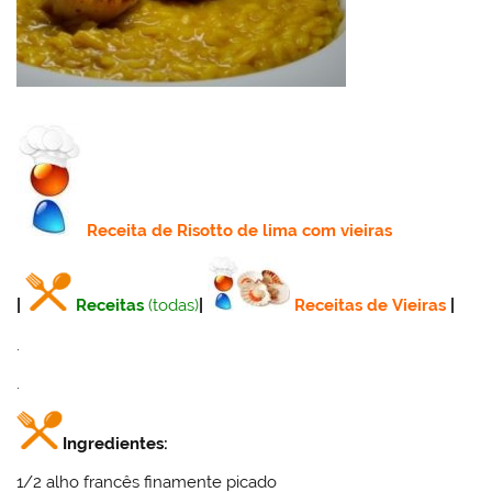
Receita
de Risotto de lima com vieiras
|
Receitas
(todas)
|
Receitas de Vieiras
|
.
.
Ingredientes:
1/2 alho francês finamente picado