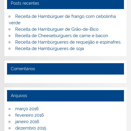
k
l
Posts recentes
Receita de Hambúrguer de frango com cebolinha
verde
Receita de Hamburguer de Grão-de-Bico
Receita de Cheeseburguers de carne e bacon
Receita de Hambúrgueres de requeijão e espinafres
Receita de Hambúrgueres de soja
Comentários
Arquivos
março 2016
fevereiro 2016
janeiro 2016
dezembro 2015