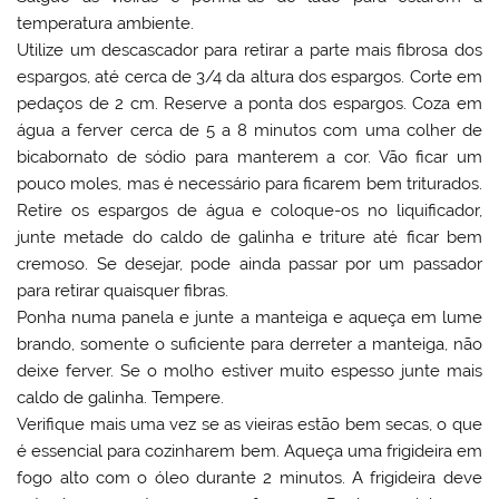
temperatura ambiente.
Utilize um descascador para retirar a parte mais fibrosa dos
espargos, até cerca de 3/4 da altura dos espargos. Corte em
pedaços de 2 cm. Reserve a ponta dos espargos. Coza em
água a ferver cerca de 5 a 8 minutos com uma colher de
bicabornato de sódio para manterem a cor. Vão ficar um
pouco moles, mas é necessário para ficarem bem triturados.
Retire os espargos de água e coloque-os no liquificador,
junte metade do caldo de galinha e triture até ficar bem
cremoso. Se desejar, pode ainda passar por um passador
para retirar quaisquer fibras.
Ponha numa panela e junte a manteiga e aqueça em lume
brando, somente o suficiente para derreter a manteiga, não
deixe ferver. Se o molho estiver muito espesso junte mais
caldo de galinha. Tempere.
Verifique mais uma vez se as vieiras estão bem secas, o que
é essencial para cozinharem bem. Aqueça uma frigideira em
fogo alto com o óleo durante 2 minutos. A frigideira deve