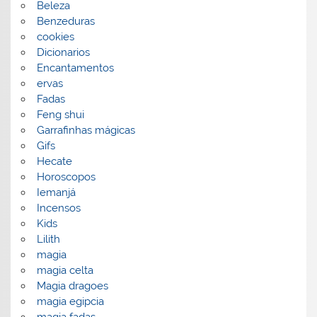
Beleza
Benzeduras
cookies
Dicionarios
Encantamentos
ervas
Fadas
Feng shui
Garrafinhas mágicas
Gifs
Hecate
Horoscopos
Iemanjá
Incensos
Kids
Lilith
magia
magia celta
Magia dragoes
magia egipcia