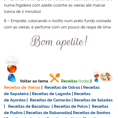
numa frigideira com azeite cozinhe as vieiras até marcar
(cerca de 2 minutos)
8 – Emprate, colocando o risotto num prato fundo coroado
com as vieiras, e perfume com um pouco de raspa de lima.
Voltar ao tema
:
Receitas
(todas)
|
Receitas de Vieiras
|
Receitas de Ostras
|
Receitas
de Sapateira
|
Receitas de Lagosta
|
Receitas
de Açordas
|
Receitas de Camarão
|
Receitas de Saladas
|
Receitas de Bacalhau
|
Receitas de Polvo
|
Receitas
de Pudins
|
Receitas de Rabanadas
|
Receitas de Sonhos