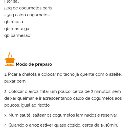
Flor sal
50g de cogumelos paris
250g caldo cogumelos
qb rúcula
qb manteiga
qb parmesão
Modo de preparo
1. Picar a chalota e colocar no tacho já quente com o azeite,
puxar bem.
2. Colocar o arroz, fritar um pouco, cerca de 2 minutos, sem
deixar queimar, e ir acrescentando caldo de cogumelos aos
poucos, igual ao risotto
3. Num sauté, saltear os cogumelos laminados e reservar
4. Quando o arroz estiver quase cozido, cerca de 15|18min,