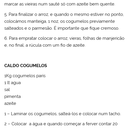
marcar as vieiras num sauté só com azeite bem quente.
5. Para finalizar o arroz, e quando o mesmo estiver no ponto,
colocámos manteiga, 1 noz, os cogumelos previamente
salteados e o parmesão. É importante que fique cremoso.
6. Para empratar colocar o arroz, vieras, folhas de manjericão
e, no final, a rúcula com um fio de azeite.
CALDO COGUMELOS
1Kg cogumelos paris
1 lt agua
sal
pimenta
azeite
1 – Laminar os cogumelos, salteá-los e colocar num tacho.
2 – Colocar a água e quando começar a ferver contar 20