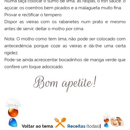
Numa taça colocar o sumo de lima, as raspas, o fish sauce, o
açúcar, os coentros bem picados e a malagueta muito fina.
Provar e rectificar o tempero.
Dispor as vieiras com os rabanetes num prato e mesmo
antes de servir, deitar o molho por cima.
Nota: O molho como tem lima, não pode ser colocado com
antecedência porque coze as vieiras e dá-lhe uma certa
rigidez.
Pode-se ainda acrescentar bocadinhos de manga verde que
confere um toque adocicado.
Voltar ao tema
:
Receitas
(todas)
|