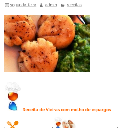
segunda-feira
admin
receitas
Receita
de Vieiras com molho de espargos