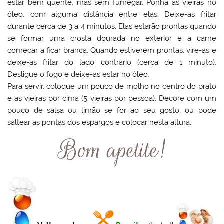
estar bem quente, mas sem fumegar. Ponha as vieiras no
óleo, com alguma distância entre elas. Deixe-as fritar
durante cerca de 3 a 4 minutos. Elas estarão prontas quando
se formar uma crosta dourada no exterior e a carne
começar a ficar branca. Quando estiverem prontas, vire-as e
deixe-as fritar do lado contrário (cerca de 1 minuto).
Desligue o fogo e deixe-as estar no óleo.
Para servir, coloque um pouco de molho no centro do prato
e as vieiras por cima (5 vieiras por pessoa). Decore com um
pouco de salsa ou limão se for ao seu gosto, ou pode
saltear as pontas dos espargos e colocar nesta altura.