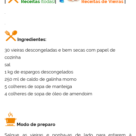
|
Receitas
(todas)
|
Receitas de Vieiras
|
.
.
Ingredientes:
30 vieiras descongeladas e bem secas com papel de
cozinha
sal
1 kg de espargos descongelados
250 ml de caldo de galinha morno
5 colheres de sopa de manteiga
4 colheres de sopa de óleo de amendoim
Modo de preparo
Salgue as vieiras e ponha-as de lado para estarem à