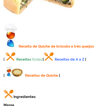
Receita
de Quiche de brócolis e três queijos
|
Receitas
(todas)
|
Receitas de A a Z
|
|
Receitas de Quiche
|
.
Ingredientes:
Massa