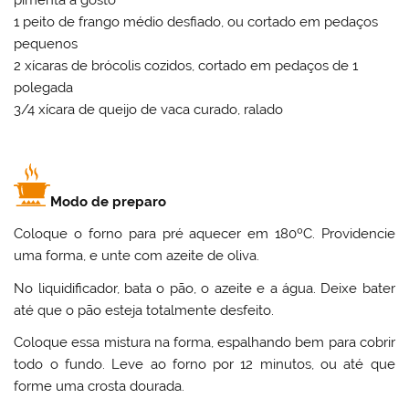
pimenta à gosto
1 peito de frango médio desfiado, ou cortado em pedaços
pequenos
2 xícaras de brócolis cozidos, cortado em pedaços de 1
polegada
3/4 xícara de queijo de vaca curado, ralado
Modo de preparo
Coloque o forno para pré aquecer em 180ºC. Providencie
uma forma, e unte com azeite de oliva.
No liquidificador, bata o pão, o azeite e a água. Deixe bater
até que o pão esteja totalmente desfeito.
Coloque essa mistura na forma, espalhando bem para cobrir
todo o fundo. Leve ao forno por 12 minutos, ou até que
forme uma crosta dourada.