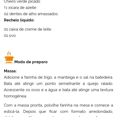
Cheiro verde picado
½ xícara de azeite
02 dentes de alho amassados
Recheio líquido:
01 caixa de creme de leite
01 ovo
Modo de preparo
Massa:
Adicione a farinha de trigo, a manteiga e o sal na batedeira.
Bata até atingir um ponto semelhante a queijo ralado.
Acrescente os ovos e a água e bata até atingir uma textura
homogênea.
Com a massa pronta, polvilhe farinha na mesa e comece a
esticá-la. Depois que ficar com formato arredondado,