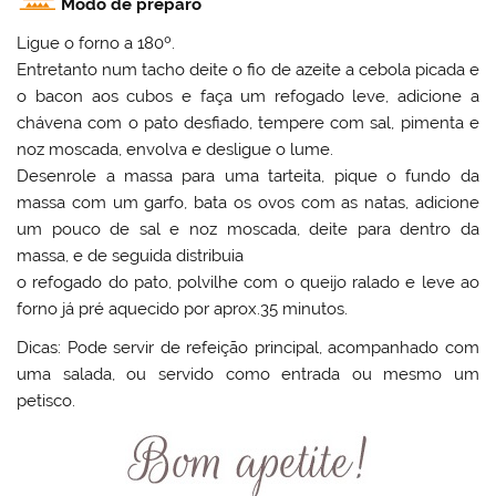
Modo de preparo
Ligue o forno a 180º.
Entretanto num tacho deite o fio de azeite a cebola picada e
o bacon aos cubos e faça um refogado leve, adicione a
chávena com o pato desfiado, tempere com sal, pimenta e
noz moscada, envolva e desligue o lume.
Desenrole a massa para uma tarteita, pique o fundo da
massa com um garfo, bata os ovos com as natas, adicione
um pouco de sal e noz moscada, deite para dentro da
massa, e de seguida distribuia
o refogado do pato, polvilhe com o queijo ralado e leve ao
forno já pré aquecido por aprox.35 minutos.
Dicas: Pode servir de refeição principal, acompanhado com
uma salada, ou servido como entrada ou mesmo um
petisco.