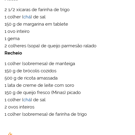
2 1/2 xícaras de farinha de trigo
1 colher (
chá
) de sal
150 g de margarina em tablete
1 ovo inteiro
1 gema
2 colheres (sopa) de queijo parmesão ralado
Recheio
1 colher (sobremesa) de manteiga
150 g de brócolis cozidos
500 g de ricota amassada
1 lata de creme de leite com soro
150 g de queijo fresco (Minas) picado
1 colher (
chá
) de sal
2 ovos inteiros
1 colher (sobremesa) de farinha de trigo