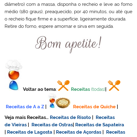
diâmetro) com a massa, disponha o recheio e leve ao forno
médio (180 graus), preaquecido, por 40 minutos, ou até que
o recheio fique firme e a superfície, ligeiramente dourada.
Retire do forno, espere amornar e sirva em seguida.
Voltar ao tema
:
Receitas
(todas)
|
Receitas de A a Z
|
Receitas de Quiche
|
Veja mais Receitas…
Receitas de Risoto
|
Receitas
de Vieiras
|
Receitas de Ostras
|
Receitas de Sapateira
|
Receitas de Lagosta
|
Receitas de Açordas
|
Receitas