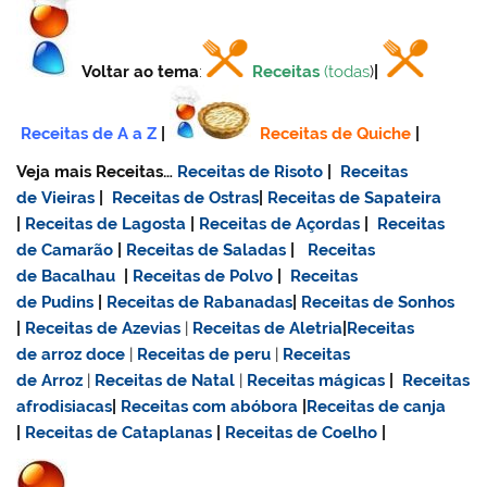
Voltar ao tema
:
Receitas
(todas
)
|
Receitas de A a Z
|
Receitas de Quiche
|
Veja mais Receitas…
Receitas de Risoto
|
Receitas
de Vieiras
|
Receitas de Ostras
|
Receitas de Sapateira
|
Receitas de Lagosta
|
Receitas de Açordas
|
Receitas
de Camarão
|
Receitas de Saladas
|
Receitas
de Bacalhau
|
Receitas de Polvo
|
Receitas
de Pudins
|
Receitas de Rabanadas
|
Receitas de Sonhos
|
Receitas de Azevias
|
Receitas de Aletria
|
Receitas
de
arroz doce
|
Receitas de
peru
|
Receitas
de Arroz
|
Receitas de Natal
|
Receitas mágicas
|
Receitas
afrodisiacas
|
Receitas com abóbora
|
Receitas de canja
|
Receitas de Cataplanas
|
Receitas de Coelho
|