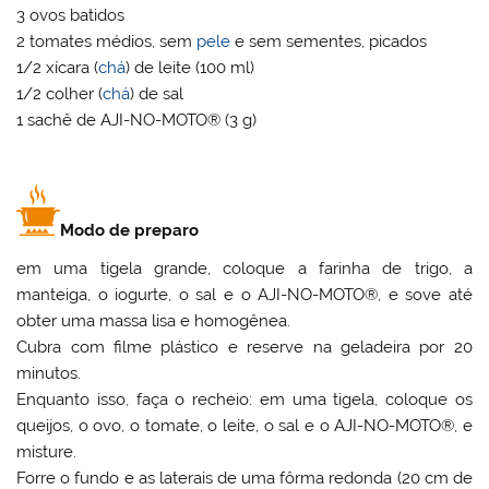
3 ovos batidos
2 tomates médios, sem
pele
e sem sementes, picados
1/2 xícara (
chá
) de leite (100 ml)
1/2 colher (
chá
) de sal
1 sachê de AJI-NO-MOTO® (3 g)
Modo de preparo
em uma tigela grande, coloque a farinha de trigo, a
manteiga, o iogurte, o sal e o AJI-NO-MOTO®, e sove até
obter uma massa lisa e homogênea.
Cubra com filme plástico e reserve na geladeira por 20
minutos.
Enquanto isso, faça o recheio: em uma tigela, coloque os
queijos, o ovo, o tomate, o leite, o sal e o AJI-NO-MOTO®, e
misture.
Forre o fundo e as laterais de uma fôrma redonda (20 cm de