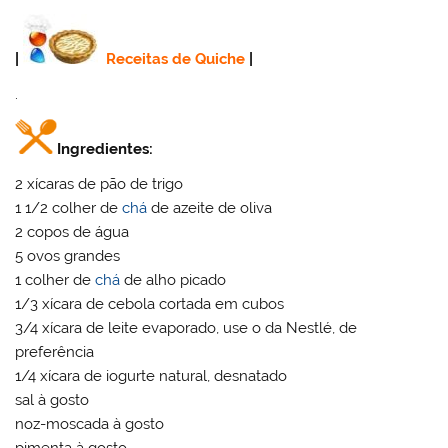
|
Receitas de Quiche
|
.
Ingredientes:
2 xícaras de pão de trigo
1 1/2 colher de
chá
de azeite de oliva
2 copos de água
5 ovos grandes
1 colher de
chá
de alho picado
1/3 xícara de cebola cortada em cubos
3/4 xícara de leite evaporado, use o da Nestlé, de
preferência
1/4 xícara de iogurte natural, desnatado
sal à gosto
noz-moscada à gosto