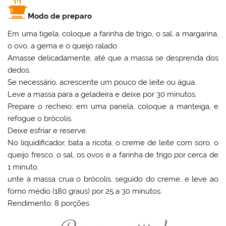
Modo de preparo
Em uma tigela, coloque a farinha de trigo, o sal, a margarina,
o ovo, a gema e o queijo ralado.
Amasse delicadamente, até que a massa se desprenda dos
dedos.
Se necessário, acrescente um pouco de leite ou água.
Leve a massa para a geladeira e deixe por 30 minutos.
Prepare o recheio: em uma panela, coloque a manteiga, e
refogue o brócolis.
Deixe esfriar e reserve.
No liquidificador, bata a ricota, o creme de leite com soro, o
queijo fresco, o sal, os ovos e a farinha de trigo por cerca de
1 minuto.
unte à massa crua o brócolis, seguido do creme, e leve ao
forno médio (180 graus) por 25 a 30 minutos.
Rendimento: 8 porções