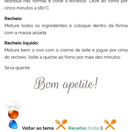
distribua nas fôrmas e corte o excesso. Leve ao forno por
cinco minutos a 180°C.
Recheio
:
Misture todos os ingredientes e coloque dentro da fôrma
com a massa assada.
Recheio líquido:
Misture bem o ovo com o creme de leite e jogue por cima
do recheio. Volte a quiche ao forno por mais dez minutos.
Sirva quente
Voltar ao tema
:
Receitas
(todas)
|