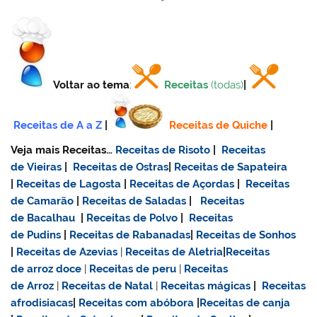
Voltar ao tema
:
Receitas
(todas)
|
Receitas de A a Z
|
Receitas de Quiche
|
Veja mais Receitas…
Receitas de Risoto
|
Receitas
de Vieiras
|
Receitas de Ostras
|
Receitas de Sapateira
|
Receitas de Lagosta
|
Receitas de Açordas
|
Receitas
de Camarão
|
Receitas de Saladas
|
Receitas
de Bacalhau
|
Receitas de Polvo
|
Receitas
de Pudins
|
Receitas de Rabanadas
|
Receitas de Sonhos
|
Receitas de Azevias
|
Receitas de Aletria
|
Receitas
de
arroz doce
|
Receitas de
peru
|
Receitas
de Arroz
|
Receitas de Natal
|
Receitas mágicas
|
Receitas
afrodisiacas
|
Receitas com abóbora
|
Receitas de canja