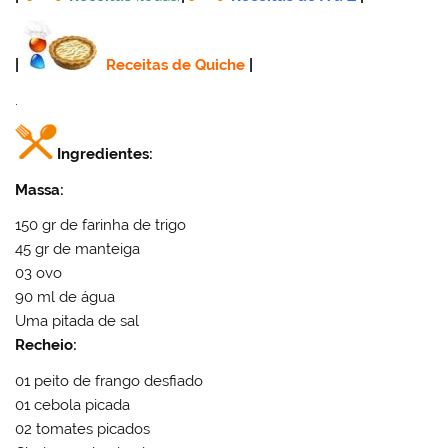
|
Receitas de Quiche
|
.
Ingredientes:
Massa:
150 gr de farinha de trigo
45 gr de manteiga
03 ovo
90 ml de água
Uma pitada de sal
Recheio:
01 peito de frango desfiado
01 cebola picada
02 tomates picados