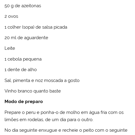
50 g de azeitonas
2 ovos
1 colher (sopa) de salsa picada
20 ml de aguardente
Leite
1 cebola pequena
1 dente de alho
Sal, pimenta e noz moscada a gosto
Vinho branco quanto baste
Modo de preparo
Prepare o peru e ponha-o de molho em água fria com os
limões em rodelas, de um dia para o outro.
No dia seguinte enxugue e recheie o peito com o seguinte