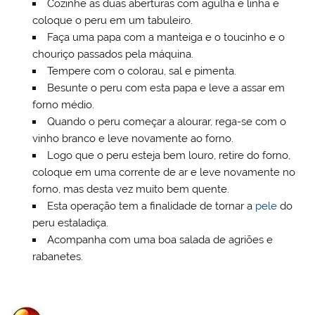
Cozinhe as duas aberturas com agulha e linha e
coloque o peru em um tabuleiro.
Faça uma papa com a manteiga e o toucinho e o
chouriço passados pela máquina.
Tempere com o colorau, sal e pimenta.
Besunte o peru com esta papa e leve a assar em
forno médio.
Quando o peru começar a alourar, rega-se com o
vinho branco e leve novamente ao forno.
Logo que o peru esteja bem louro, retire do forno,
coloque em uma corrente de ar e leve novamente no
forno, mas desta vez muito bem quente.
Esta operação tem a finalidade de tornar a
pele
do
peru estaladiça.
Acompanha com uma boa salada de agriões e
rabanetes.