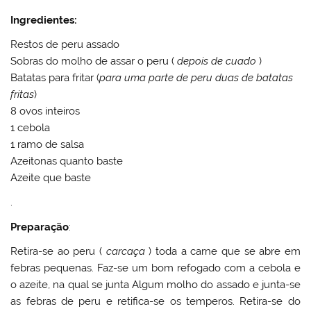
Ingredientes:
Restos de peru assado
Sobras do molho de assar o peru (
depois de cuado
)
Batatas para fritar (
para uma parte de peru duas de batatas
fritas
)
8 ovos inteiros
1 cebola
1 ramo de salsa
Azeitonas quanto baste
Azeite que baste
.
Preparação
:
Retira-se ao peru (
carcaça
) toda a carne que se abre em
febras pequenas. Faz-se um bom refogado com a cebola e
o azeite, na qual se junta Algum molho do assado e junta-se
as febras de peru e retifica-se os temperos. Retira-se do