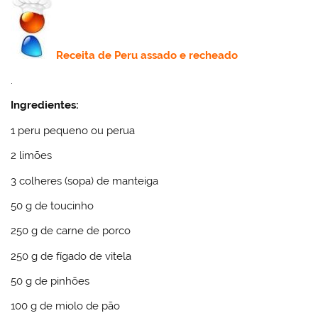
Receita de
Peru assado e recheado
.
Ingredientes:
1 peru pequeno ou perua
2 limões
3 colheres (sopa) de manteiga
50 g de toucinho
250 g de carne de porco
250 g de fígado de vitela
50 g de pinhões
100 g de miolo de pão