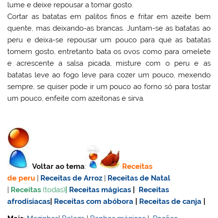
lume e deixe repousar a tomar gosto.
Cortar as batatas em palitos finos e fritar em azeite bem
quente, mas deixando-as brancas. Juntam-se as batatas ao
peru e deixa-se repousar um pouco para que as batatas
tomem gosto, entretanto bata os ovos como para omelete
e acrescente a salsa picada, misture com o peru e as
batatas leve ao fogo leve para cozer um pouco, mexendo
sempre, se quiser pode ir um pouco ao forno só para tostar
um pouco, enfeite com azeitonas e sirva.
Voltar ao tema
:
Receitas
de
peru
|
Receitas de Arroz
|
Receitas de Natal
|
Receitas
(todas)
|
Receitas mágicas
|
Receitas
afrodisiacas
|
Receitas com abóbora
|
Receitas de canja
|