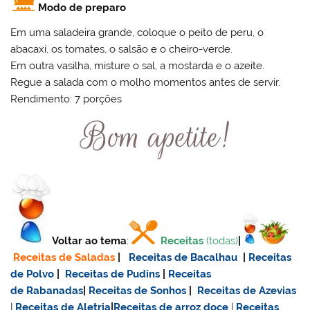
Modo de preparo
Em uma saladeira grande, coloque o peito de peru, o
abacaxi, os tomates, o salsão e o cheiro-verde.
Em outra vasilha, misture o sal, a mostarda e o azeite.
Regue a salada com o molho momentos antes de servir.
Rendimento: 7 porções
Voltar ao tema
:
Receitas
(todas)
|
Receitas de Saladas
|
Receitas de Bacalhau
|
Receitas
de Polvo
|
Receitas de Pudins
|
Receitas
de Rabanadas
|
Receitas de Sonhos
|
Receitas de Azevias
|
Receitas de Aletria
|
Receitas de
arroz doce
|
Receitas