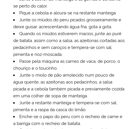
se perto do calor.
Pique a cebola e aloura-se na restante manteiga.
Junte os miúdos do peru picados grosseiramente e
deixe guisar, acrescentando água fria, gota a gota.
Quando os miúdos estiverem macios, junte ao purê
de batata, assim como a salsa, as azeitonas cortadas aos
pedacinhos e sem caroços e tempera-se com sal,
pimenta e noz-moscada.
Passe pela máquina as carnes de vaca, de porco, o
chouriço e o toucinho.
Junte o miolo de pão amolecido num pouco de
água quente, as azeitonas aos pedacinhos, a salsa
picada e a cebola também picada e previamente cozida
em uma colher de sopa de manteiga.
Junte a restante manteiga e tempera-se com sal,
pimenta e a raspa da casca do limão.
Enche-se o papo do peru com o recheio de carne e
a barriga com o recheio de batata.