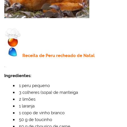
Receita de Peru recheado de Natal
.
Ingredientes:
1 peru pequeno
3 colheres (sopa) de manteiga
2 limões
1 laranja
1 copo de vinho branco
50 g de toucinho
50 g de chouriço de carne