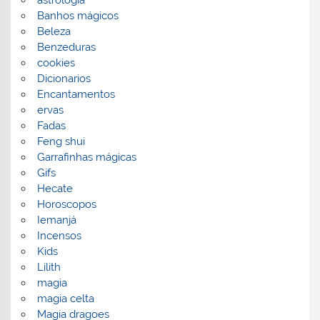
Banhos mágicos
Beleza
Benzeduras
cookies
Dicionarios
Encantamentos
ervas
Fadas
Feng shui
Garrafinhas mágicas
Gifs
Hecate
Horoscopos
Iemanjá
Incensos
Kids
Lilith
magia
magia celta
Magia dragoes