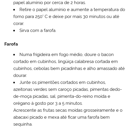
papel alumínio por cerca de 2 horas.
Retire o papel alumínio e aumente a temperatura do
forno para 250° C e deixe por mais 30 minutos ou até
corar.
Sirva com a farofa.
Farofa
Numa frigideira em fogo médio, doure o bacon
cortado em cubinhos, lingüiça calabresa cortada em
cubinhos, cebolas bem picadinhas e alho amassado até
dourar.
Junte os pimentões cortados em cubinhos,
azeitonas verdes sem caroço picadas, pimentas dedo-
de-moça picadas, sal, pimenta-do-reino moída e
orégano à gosto por 3 a 5 minutos.
Acrescente as frutas secas moídas grosseiramente e o
abacaxi picado e mexa até ficar uma farofa bem
sequinha.