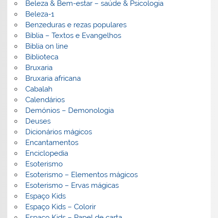
Beleza & Bem-estar – saúde & Psicologia
Beleza-1
Benzeduras e rezas populares
Bíblia – Textos e Evangelhos
Biblia on line
Biblioteca
Bruxaria
Bruxaria africana
Cabalah
Calendários
Demónios – Demonologia
Deuses
Dicionários mágicos
Encantamentos
Enciclopedia
Esoterismo
Esoterismo – Elementos mágicos
Esoterismo – Ervas mágicas
Espaço Kids
Espaço Kids – Colorir
Espaço Kids – Papel de carta