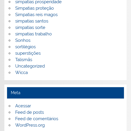
simpatias prosperidade
Simpatias proteção
Simpatias reis magos
simpatias santos
simpatias sorte
simpatias trabalho
Sonhos
sortilégios
superstições
Talismãs
Uncategorized
Wicca
Meta
Acessar
Feed de posts
Feed de comentários
WordPress.org