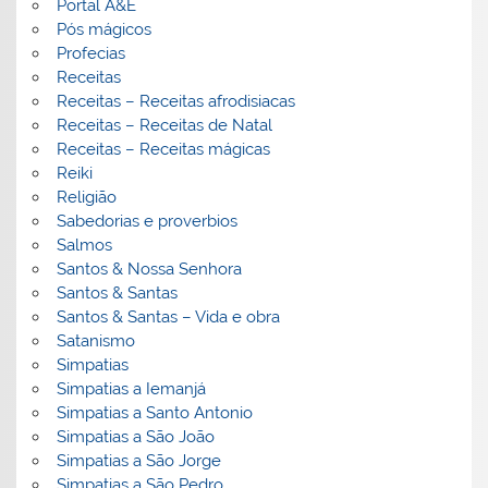
Portal A&E
Pós mágicos
Profecias
Receitas
Receitas – Receitas afrodisiacas
Receitas – Receitas de Natal
Receitas – Receitas mágicas
Reiki
Religião
Sabedorias e proverbios
Salmos
Santos & Nossa Senhora
Santos & Santas
Santos & Santas – Vida e obra
Satanismo
Simpatias
Simpatias a Iemanjá
Simpatias a Santo Antonio
Simpatias a São João
Simpatias a São Jorge
Simpatias a São Pedro