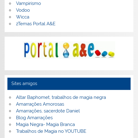
Vampirismo
Vodoo
Wicca
zTemas Portal A&E
Sites amigos
Altar Baphomet, trabalhos de magia negra
Amarrações Amorosas
Amarrações, sacerdote Daniel
Blog Amarrações
Magia Negra- Magia Branca
Trabalhos de Magia no YOUTUBE