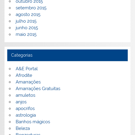
outubro 2015
setembro 2015
agosto 2015
julho 2015
junho 2015
maio 2015
Categorias
A&E Portal
Afrodite
Amarrações
Amarrações Gratuitas
amuletos
anjos
apocrifos
astrologia
Banhos mágicos
Beleza
Benzeduras