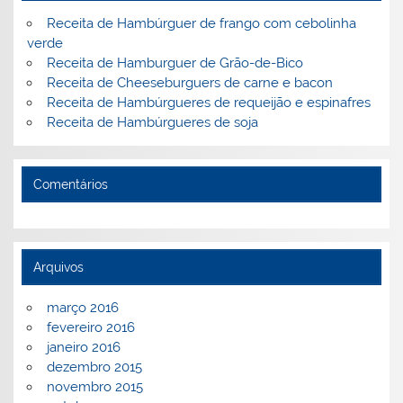
k
l
Receita de Hambúrguer de frango com cebolinha
verde
Receita de Hamburguer de Grão-de-Bico
Receita de Cheeseburguers de carne e bacon
Receita de Hambúrgueres de requeijão e espinafres
Receita de Hambúrgueres de soja
Comentários
Arquivos
março 2016
fevereiro 2016
janeiro 2016
dezembro 2015
novembro 2015