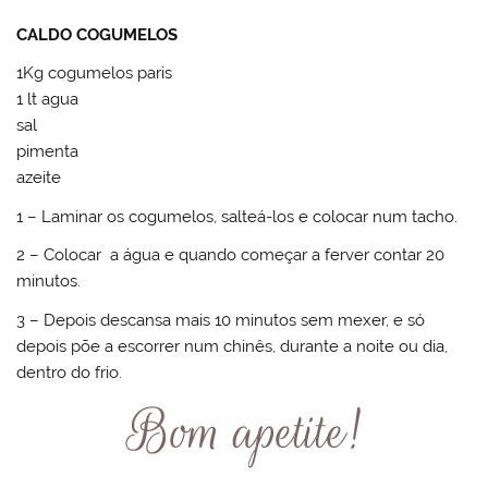
CALDO COGUMELOS
1Kg cogumelos paris
1 lt agua
sal
pimenta
azeite
1 – Laminar os cogumelos, salteá-los e colocar num tacho.
2 – Colocar a água e quando começar a ferver contar 20
minutos.
3 – Depois descansa mais 10 minutos sem mexer, e só
depois põe a escorrer num chinês, durante a noite ou dia,
dentro do frio.