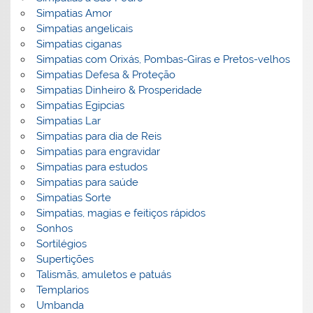
Simpatias Amor
Simpatias angelicais
Simpatias ciganas
Simpatias com Orixás, Pombas-Giras e Pretos-velhos
Simpatias Defesa & Proteção
Simpatias Dinheiro & Prosperidade
Simpatias Egipcias
Simpatias Lar
Simpatias para dia de Reis
Simpatias para engravidar
Simpatias para estudos
Simpatias para saúde
Simpatias Sorte
Simpatias, magias e feitiços rápidos
Sonhos
Sortilégios
Supertições
Talismãs, amuletos e patuás
Templarios
Umbanda