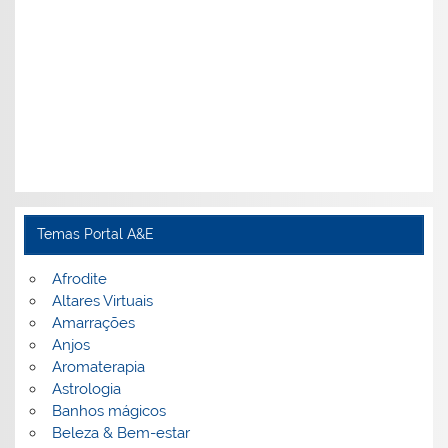
Temas Portal A&E
Afrodite
Altares Virtuais
Amarrações
Anjos
Aromaterapia
Astrologia
Banhos mágicos
Beleza & Bem-estar