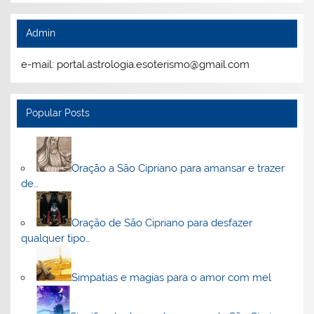
Admin
e-mail: portal.astrologia.esoterismo@gmail.com
Popular Posts
Oração a São Cipriano para amansar e trazer
de…
Oração de São Cipriano para desfazer
qualquer tipo…
Simpatias e magias para o amor com mel