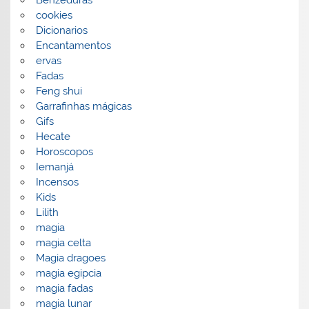
cookies
Dicionarios
Encantamentos
ervas
Fadas
Feng shui
Garrafinhas mágicas
Gifs
Hecate
Horoscopos
Iemanjá
Incensos
Kids
Lilith
magia
magia celta
Magia dragoes
magia egipcia
magia fadas
magia lunar