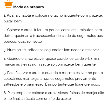
Modo de preparo
1. Picar a chalota e colocar no tacho já quente com o azeite,
puxar bem.
2. Colocar o arroz, fritar um pouco, cerca de 2 minutos, sem
deixar queimar, e ir acrescentando caldo de cogumelos aos
poucos, igual ao risotto
3. Num sauté, saltear os cogumelos laminados e reservar
4. Quando o arroz estiver quase cozido, cerca de 15|18min,
marcar as vieiras num sauté só com azeite bem quente.
5. Para finalizar o arroz, e quando o mesmo estiver no ponto,
colocámos manteiga, 1 noz, os cogumelos previamente
salteados e o parmesão. É importante que fique cremoso.
6. Para empratar colocar o arroz, vieras, folhas de manjericão
e, no final, a rúcula com um fio de azeite.