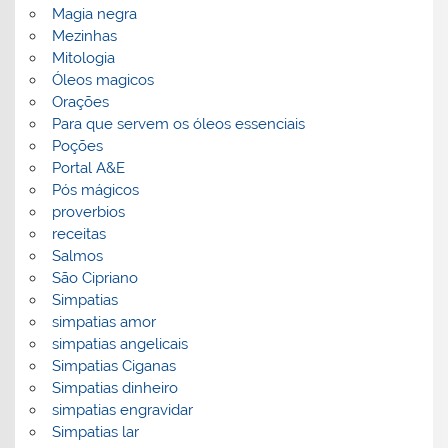
Magia negra
Mezinhas
Mitologia
Óleos magicos
Orações
Para que servem os óleos essenciais
Poções
Portal A&E
Pós mágicos
proverbios
receitas
Salmos
São Cipriano
Simpatias
simpatias amor
simpatias angelicais
Simpatias Ciganas
Simpatias dinheiro
simpatias engravidar
Simpatias lar