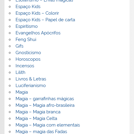
Esoterismo – Ervas mágicas
Espaço Kids
Espaço Kids – Colorir
Espaço Kids – Papel de carta
Espiritismo
Evangelhos Apócrifos
Feng Shui
Gifs
Gnosticismo
Horoscopos
Incensos
Lilith
Livros & Letras
Luciferianismo
Magia
Magia – garrafinhas mágicas
Magia – Magia afro-brasileira
Magia – Magia branca
Magia – Magia Celta
Magia – Magia com elementais
Magia – magia das Fadas