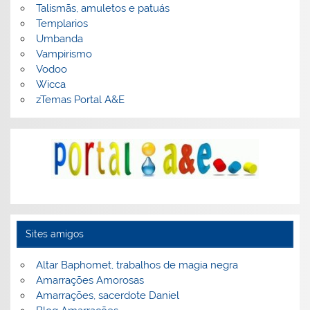
Talismãs, amuletos e patuás
Templarios
Umbanda
Vampirismo
Vodoo
Wicca
zTemas Portal A&E
Sites amigos
Altar Baphomet, trabalhos de magia negra
Amarrações Amorosas
Amarrações, sacerdote Daniel