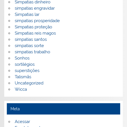
Simpatias dinheiro
simpatias engravidar
Simpatias lar
simpatias prosperidade
Simpatias proteção
Simpatias reis magos
simpatias santos
simpatias sorte
simpatias trabalho
Sonhos
sortilégios
superstições
Talismãs
Uncategorized
Wicca
Meta
Acessar