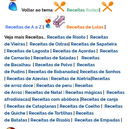
Voltar ao tema
:
Receitas
(todas)
|
Receitas de A a Z
|
Receitas de Lulas
|
Veja mais Receitas…
Receitas de Risoto
|
Receitas
de Vieiras
|
Receitas de Ostras
|
Receitas de Sapateira
|
Receitas de Lagosta
|
Receitas de Açordas
|
Receitas
de Camarão
|
Receitas de Saladas
|
Receitas
de Bacalhau
|
Receitas de Polvo
|
Receitas
de Pudins
|
Receitas de Rabanadas
|
Receitas de Sonhos
|
Receitas de Azevias
|
Receitas de Aletria
|
Receitas
de
arroz doce
|
Receitas de
peru
|
Receitas
de Arroz
|
Receitas de Natal
|
Receitas mágicas
|
Receitas
afrodisiacas
|
Receitas com abóbora
|
Receitas de canja
|
Receitas de Cataplanas
|
Receitas de Coelho
|
Receitas
de Quiche
|
Receitas de Tortilhas
|
Receitas
de Batatas
|
Receitas de Rissóis
|
Receitas de Empadas
|