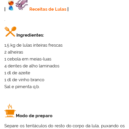
|
Receitas de Lulas
|
.
Ingredientes:
1,5 kg de lulas inteiras frescas
2 alheiras
1 cebola em meias-luas
4 dentes de alho laminados
1 dl de azeite
1 dl de vinho branco
Sal e pimenta q.b.
Modo de preparo
Separe os tentáculos do resto do corpo da lula, puxando os