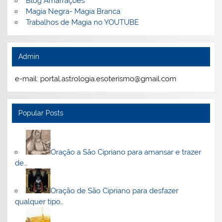
Blog Amarrações
Magia Negra- Magia Branca
Trabalhos de Magia no YOUTUBE
Admin
e-mail: portal.astrologia.esoterismo@gmail.com
Popular Posts
Oração a São Cipriano para amansar e trazer
de…
Oração de São Cipriano para desfazer
qualquer tipo…