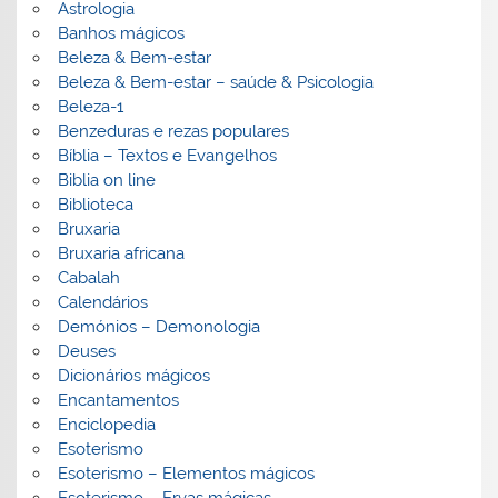
Astrologia
Banhos mágicos
Beleza & Bem-estar
Beleza & Bem-estar – saúde & Psicologia
Beleza-1
Benzeduras e rezas populares
Bíblia – Textos e Evangelhos
Biblia on line
Biblioteca
Bruxaria
Bruxaria africana
Cabalah
Calendários
Demónios – Demonologia
Deuses
Dicionários mágicos
Encantamentos
Enciclopedia
Esoterismo
Esoterismo – Elementos mágicos