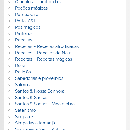
Oráculos – Tarot on line
Poções mágicas
Pomba Gira
Portal A&E
Pós mágicos
Profecias
Receitas
Receitas – Receitas afrodisiacas
Receitas – Receitas de Natal
Receitas – Receitas mágicas
Reiki
Religião
Sabedorias e proverbios
Salmos
Santos & Nossa Senhora
Santos & Santas
Santos & Santas – Vida e obra
Satanismo
Simpatias
Simpatias a Iemanjá
Simpatias a Santo Antonio