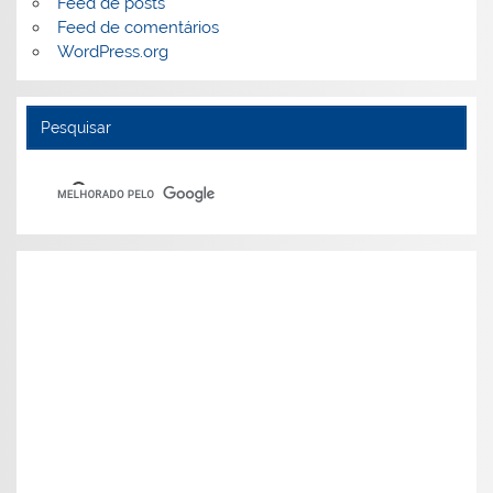
Feed de posts
Feed de comentários
WordPress.org
Pesquisar