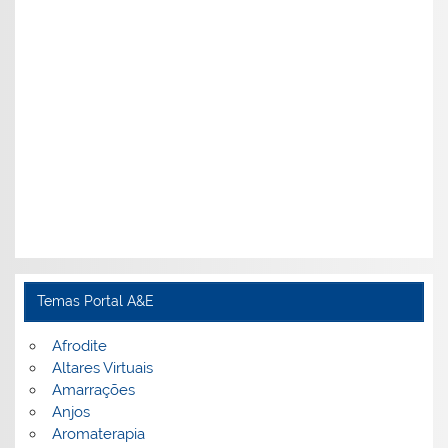
Temas Portal A&E
Afrodite
Altares Virtuais
Amarrações
Anjos
Aromaterapia