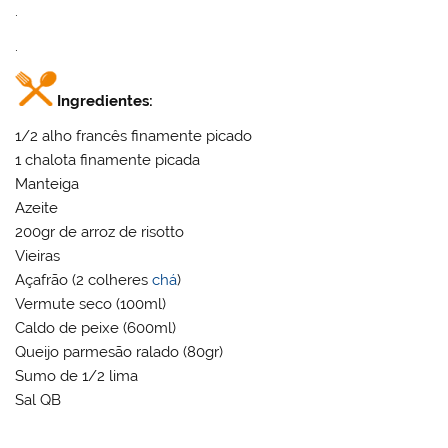
.
.
Ingredientes:
1/2 alho francês finamente picado
1 chalota finamente picada
Manteiga
Azeite
200gr de arroz de risotto
Vieiras
Açafrão (2 colheres
chá
)
Vermute seco (100ml)
Caldo de peixe (600ml)
Queijo parmesão ralado (80gr)
Sumo de 1/2 lima
Sal QB