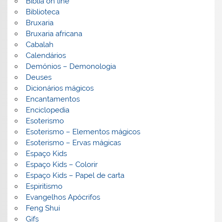
Biblia on line
Biblioteca
Bruxaria
Bruxaria africana
Cabalah
Calendários
Demónios – Demonologia
Deuses
Dicionários mágicos
Encantamentos
Enciclopedia
Esoterismo
Esoterismo – Elementos mágicos
Esoterismo – Ervas mágicas
Espaço Kids
Espaço Kids – Colorir
Espaço Kids – Papel de carta
Espiritismo
Evangelhos Apócrifos
Feng Shui
Gifs