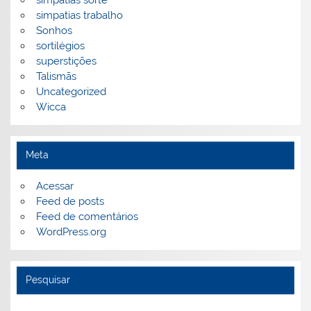
simpatias sorte
simpatias trabalho
Sonhos
sortilégios
superstições
Talismãs
Uncategorized
Wicca
Meta
Acessar
Feed de posts
Feed de comentários
WordPress.org
Pesquisar