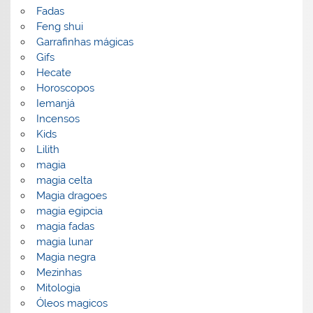
Fadas
Feng shui
Garrafinhas mágicas
Gifs
Hecate
Horoscopos
Iemanjá
Incensos
Kids
Lilith
magia
magia celta
Magia dragoes
magia egipcia
magia fadas
magia lunar
Magia negra
Mezinhas
Mitologia
Óleos magicos