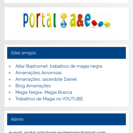
Sites amigos
Altar Baphomet, trabalhos de magia negra
Amarrações Amorosas
Amarrações, sacerdote Daniel
Blog Amarrações
Magia Negra- Magia Branca
Trabalhos de Magia no YOUTUBE
Admin
e-mail: portal.astrologia.esoterismo@gmail.com