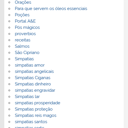
Orações
Para que servem os óleos essenciais
Poções
Portal A&E
Pós mágicos
proverbios
receitas
Salmos
São Cipriano
Simpatias
simpatias amor
simpatias angelicais
Simpatias Ciganas
Simpatias dinheiro
simpatias engravidar
Simpatias lar
simpatias prosperidade
Simpatias proteção
Simpatias reis magos
simpatias santos