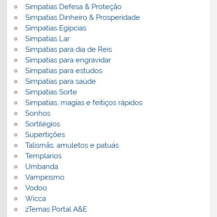
Simpatias Defesa & Proteção
Simpatias Dinheiro & Prosperidade
Simpatias Egipcias
Simpatias Lar
Simpatias para dia de Reis
Simpatias para engravidar
Simpatias para estudos
Simpatias para saúde
Simpatias Sorte
Simpatias, magias e feitiços rápidos
Sonhos
Sortilégios
Supertições
Talismãs, amuletos e patuás
Templarios
Umbanda
Vampirismo
Vodoo
Wicca
zTemas Portal A&E