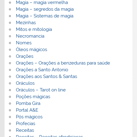
Magia – magia vermelha
Magia – segredos da magia
Magia – Sistemas de magia
Mezinhas
Mitos e mitologia
Necromancia
Nomes
Óleos mágicos
Orações
Orações – Orações a benzeduras para saúde
Orações a Santo Antonio
Orações aos Santos & Santas
Oráculos
Oráculos – Tarot on line
Poções mágicas
Pomba Gira
Portal A&E
Pós mágicos
Profecias
Receitas
Receitas – Receitas afrodisiacas