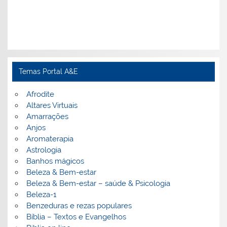
Temas Portal A&E
Afrodite
Altares Virtuais
Amarrações
Anjos
Aromaterapia
Astrologia
Banhos mágicos
Beleza & Bem-estar
Beleza & Bem-estar – saúde & Psicologia
Beleza-1
Benzeduras e rezas populares
Bíblia – Textos e Evangelhos