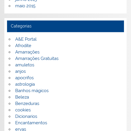
maio 2015
Categorias
A&E Portal
Afrodite
Amarrações
Amarrações Gratuitas
amuletos
anjos
apocrifos
astrologia
Banhos mágicos
Beleza
Benzeduras
cookies
Dicionarios
Encantamentos
ervas