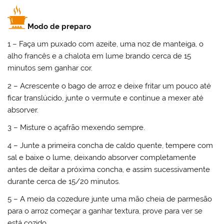
Modo de preparo
1 – Faça um puxado com azeite, uma noz de manteiga, o
alho francês e a chalota em lume brando cerca de 15
minutos sem ganhar cor.
2 – Acrescente o bago de arroz e deixe fritar um pouco até
ficar translúcido, junte o vermute e continue a mexer até
absorver.
3 – Misture o açafrão mexendo sempre.
4 – Junte a primeira concha de caldo quente, tempere com
sal e baixe o lume, deixando absorver completamente
antes de deitar a próxima concha, e assim sucessivamente
durante cerca de 15/20 minutos.
5 – A meio da cozedure junte uma mão cheia de parmesão
para o arroz começar a ganhar textura, prove para ver se
está cozido.