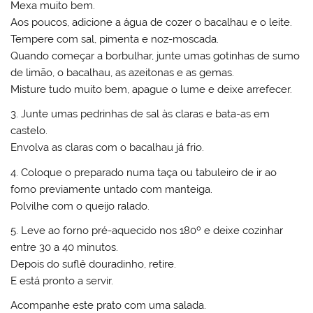
Mexa muito bem.
Aos poucos, adicione a água de cozer o bacalhau e o leite.
Tempere com sal, pimenta e noz-moscada.
Quando começar a borbulhar, junte umas gotinhas de sumo
de limão, o bacalhau, as azeitonas e as gemas.
Misture tudo muito bem, apague o lume e deixe arrefecer.
3. Junte umas pedrinhas de sal às claras e bata-as em
castelo.
Envolva as claras com o bacalhau já frio.
4. Coloque o preparado numa taça ou tabuleiro de ir ao
forno previamente untado com manteiga.
Polvilhe com o queijo ralado.
5. Leve ao forno pré-aquecido nos 180º e deixe cozinhar
entre 30 a 40 minutos.
Depois do suflê douradinho, retire.
E está pronto a servir.
Acompanhe este prato com uma salada.