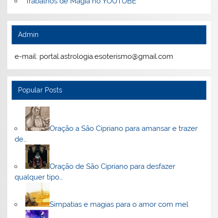
Trabalhos de Magia no YOUTUBE
Admin
e-mail: portal.astrologia.esoterismo@gmail.com
Popular Posts
Oração a São Cipriano para amansar e trazer
de…
Oração de São Cipriano para desfazer
qualquer tipo…
Simpatias e magias para o amor com mel