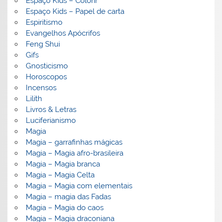
Espaço Kids – Colorir
Espaço Kids – Papel de carta
Espiritismo
Evangelhos Apócrifos
Feng Shui
Gifs
Gnosticismo
Horoscopos
Incensos
Lilith
Livros & Letras
Luciferianismo
Magia
Magia – garrafinhas mágicas
Magia – Magia afro-brasileira
Magia – Magia branca
Magia – Magia Celta
Magia – Magia com elementais
Magia – magia das Fadas
Magia – Magia do caos
Magia – Magia draconiana