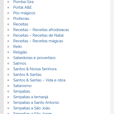
Pomba Gira
Portal A&E
Pós mágicos
Profecias
Receitas
Receitas – Receitas afrodisiacas
Receitas – Receitas de Natal
Receitas – Receitas mágicas
Reiki
Religião
Sabedorias e proverbios
Salmos
Santos & Nossa Senhora
Santos & Santas
Santos & Santas – Vida e obra
Satanismo
Simpatias
Simpatias a Iemanjá
Simpatias a Santo Antonio
Simpatias a São João
Simpatias a São Jorge