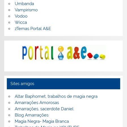
Umbanda
Vampirismo
Vodoo
Wicca
zTemas Portal A&E
Sites amigos
Altar Baphomet, trabalhos de magia negra
Amarrações Amorosas
Amarrações, sacerdote Daniel
Blog Amarrações
Magia Negra- Magia Branca