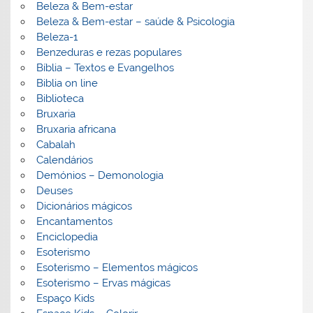
Beleza & Bem-estar
Beleza & Bem-estar – saúde & Psicologia
Beleza-1
Benzeduras e rezas populares
Bíblia – Textos e Evangelhos
Biblia on line
Biblioteca
Bruxaria
Bruxaria africana
Cabalah
Calendários
Demónios – Demonologia
Deuses
Dicionários mágicos
Encantamentos
Enciclopedia
Esoterismo
Esoterismo – Elementos mágicos
Esoterismo – Ervas mágicas
Espaço Kids