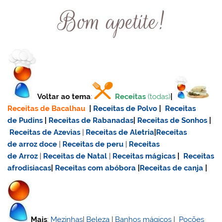
Voltar ao tema
:
Receitas
(todas)
|
Receitas de Bacalhau
|
Receitas de Polvo
|
Receitas
de Pudins
|
Receitas de Rabanadas
|
Receitas de Sonhos
|
Receitas de Azevias
|
Receitas de Aletria
|
Receitas
de
arroz doce
|
Receitas de
peru
|
Receitas
de Arroz
|
Receitas de Natal
|
Receitas mágicas
|
Receitas
afrodisiacas
|
Receitas com abóbora
|
Receitas de canja
|
Mais
:
Mezinhas
|
Beleza
|
Banhos mágicos
|
Poções