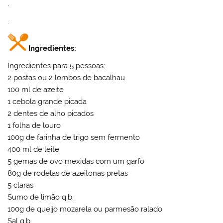
.
.
Ingredientes:
Ingredientes para 5 pessoas:
2 postas ou 2 lombos de bacalhau
100 ml de azeite
1 cebola grande picada
2 dentes de alho picados
1 folha de louro
100g de farinha de trigo sem fermento
400 ml de leite
5 gemas de ovo mexidas com um garfo
80g de rodelas de azeitonas pretas
5 claras
Sumo de limão q.b.
100g de queijo mozarela ou parmesão ralado
Sal q.b.