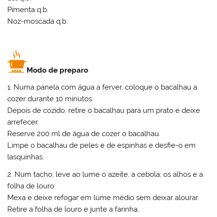
Pimenta q.b.
Noz-moscada q.b.
Modo de preparo
1. Numa panela com água a ferver, coloque o bacalhau a
cozer durante 10 minutos.
Depois de cozido, retire o bacalhau para um prato e deixe
arrefecer.
Reserve 200 ml de água de cozer o bacalhau.
Limpe o bacalhau de peles e de espinhas e desfie-o em
lasquinhas.
2. Num tacho, leve ao lume o azeite, a cebola, os alhos e a
folha de louro
Mexa e deixe refogar em lume médio sem deixar alourar.
Retire a folha de louro e junte a farinha.