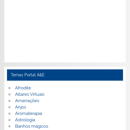
Temas Portal A&E
Afrodite
Altares Virtuais
Amarrações
Anjos
Aromaterapia
Astrologia
Banhos mágicos