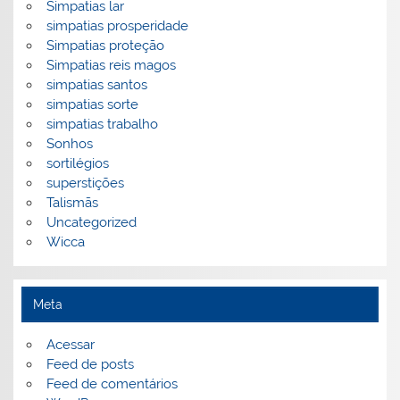
Simpatias lar
simpatias prosperidade
Simpatias proteção
Simpatias reis magos
simpatias santos
simpatias sorte
simpatias trabalho
Sonhos
sortilégios
superstições
Talismãs
Uncategorized
Wicca
Meta
Acessar
Feed de posts
Feed de comentários