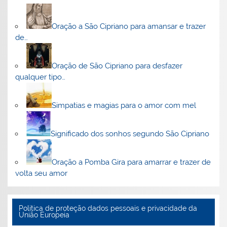
Oração a São Cipriano para amansar e trazer
de…
Oração de São Cipriano para desfazer
qualquer tipo…
Simpatias e magias para o amor com mel
Significado dos sonhos segundo São Cipriano
Oração a Pomba Gira para amarrar e trazer de
volta seu amor
Politica de proteção dados pessoais e privacidade da
União Europeia