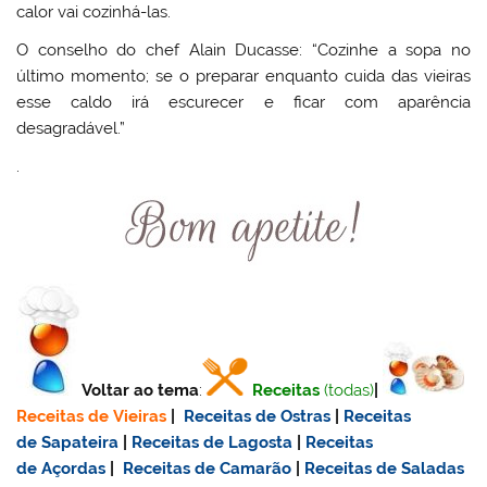
calor vai cozinhá-las.
O conselho do chef Alain Ducasse: “Cozinhe a sopa no
último momento; se o preparar enquanto cuida das vieiras
esse caldo irá escurecer e ficar com aparência
desagradável.”
.
Voltar ao tema
:
Receitas
(todas)
|
Receitas de Vieiras
|
Receitas de Ostras
|
Receitas
de Sapateira
|
Receitas de Lagosta
|
Receitas
de Açordas
|
Receitas de Camarão
|
Receitas de Saladas