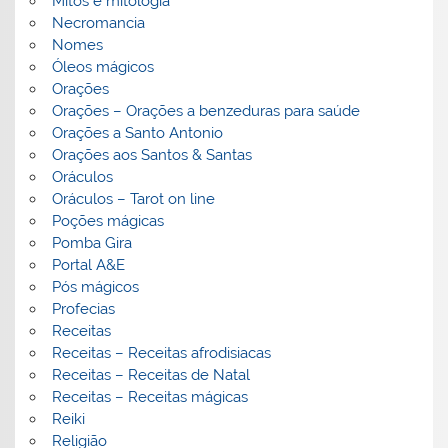
Mitos e mitologia
Necromancia
Nomes
Óleos mágicos
Orações
Orações – Orações a benzeduras para saúde
Orações a Santo Antonio
Orações aos Santos & Santas
Oráculos
Oráculos – Tarot on line
Poções mágicas
Pomba Gira
Portal A&E
Pós mágicos
Profecias
Receitas
Receitas – Receitas afrodisiacas
Receitas – Receitas de Natal
Receitas – Receitas mágicas
Reiki
Religião