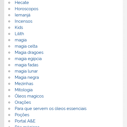
Hecate
Horoscopos
Iemanjá
Incensos
Kids
Lilith
magia
magia celta
Magia dragoes
magia egipcia
magia fadas
magia lunar
Magia negra
Mezinhas
Mitologia
Óleos magicos
Orações
Para que servem os óleos essenciais
Poções
Portal A&E