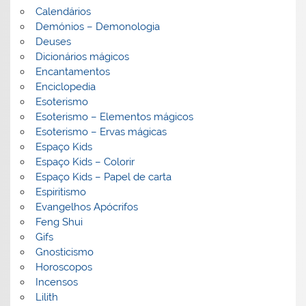
Calendários
Demónios – Demonologia
Deuses
Dicionários mágicos
Encantamentos
Enciclopedia
Esoterismo
Esoterismo – Elementos mágicos
Esoterismo – Ervas mágicas
Espaço Kids
Espaço Kids – Colorir
Espaço Kids – Papel de carta
Espiritismo
Evangelhos Apócrifos
Feng Shui
Gifs
Gnosticismo
Horoscopos
Incensos
Lilith