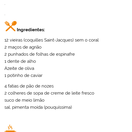
.
.
Ingredientes:
12 vieiras (coquilles Saint-Jacques) sem o coral
2 maços de agrião
2 punhados de folhas de espinafre
1 dente de alho
Azeite de oliva
1 potinho de caviar
4 fatias de pão de nozes
2 colheres de sopa de creme de leite fresco
suco de meio limão
sal, pimenta moída (pouquíssima)