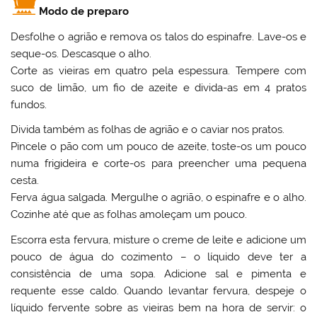
Modo de preparo
Desfolhe o agrião e remova os talos do espinafre. Lave-os e
seque-os. Descasque o alho.
Corte as vieiras em quatro pela espessura. Tempere com
suco de limão, um fio de azeite e divida-as em 4 pratos
fundos.
Divida também as folhas de agrião e o caviar nos pratos.
Pincele o pão com um pouco de azeite, toste-os um pouco
numa frigideira e corte-os para preencher uma pequena
cesta.
Ferva água salgada. Mergulhe o agrião, o espinafre e o alho.
Cozinhe até que as folhas amoleçam um pouco.
Escorra esta fervura, misture o creme de leite e adicione um
pouco de água do cozimento – o líquido deve ter a
consistência de uma sopa. Adicione sal e pimenta e
requente esse caldo. Quando levantar fervura, despeje o
líquido fervente sobre as vieiras bem na hora de servir: o