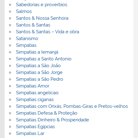
Sabedorias e proverbios
Salmos
Santos & Nossa Senhora
Santos & Santas
Santos & Santas – Vida e obra
Satanismo
Simpatias
Simpatias a Iemanjá
Simpatias a Santo Antonio
Simpatias a São João
Simpatias a São Jorge
Simpatias a São Pedro
Simpatias Amor
Simpatias angelicais
Simpatias ciganas
Simpatias com Orixás, Pombas-Giras e Pretos-velhos
Simpatias Defesa & Proteção
Simpatias Dinheiro & Prosperidade
Simpatias Egipcias
Simpatias Lar