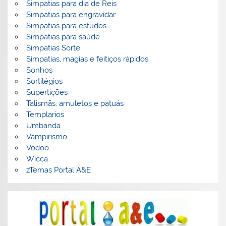
Simpatias para dia de Reis
Simpatias para engravidar
Simpatias para estudos
Simpatias para saúde
Simpatias Sorte
Simpatias, magias e feitiços rápidos
Sonhos
Sortilégios
Supertições
Talismãs, amuletos e patuás
Templarios
Umbanda
Vampirismo
Vodoo
Wicca
zTemas Portal A&E