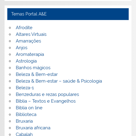
Temas Portal A&E
Afrodite
Altares Virtuais
Amarrações
Anjos
Aromaterapia
Astrologia
Banhos mágicos
Beleza & Bem-estar
Beleza & Bem-estar – saúde & Psicologia
Beleza-1
Benzeduras e rezas populares
Bíblia – Textos e Evangelhos
Biblia on line
Biblioteca
Bruxaria
Bruxaria africana
Cabalah