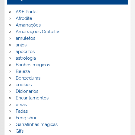
A&E Portal
Afrodite
Amarrações
Amarrações Gratuitas
amuletos
anjos
apocrifos
astrologia
Banhos mágicos
Beleza
Benzeduras
cookies
Dicionarios
Encantamentos
ervas
Fadas
Feng shui
Garrafinhas mágicas
Gifs