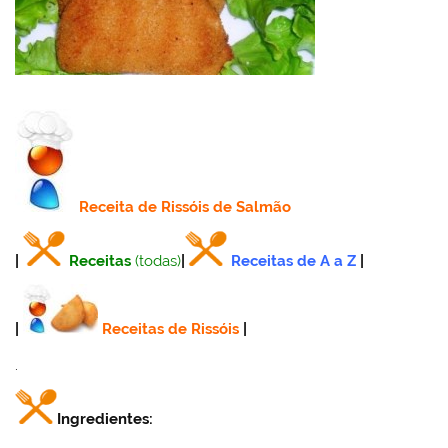
Receita
de Rissóis de Salmão
|
Receitas
(todas)
|
Receitas de A a Z
|
|
Receitas de Rissóis
|
.
Ingredientes: