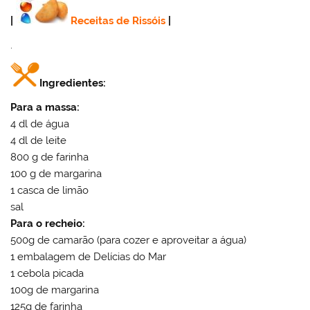
|
Receitas de Rissóis
|
.
Ingredientes:
Para a massa:
4 dl de água
4 dl de leite
800 g de farinha
100 g de margarina
1 casca de limão
sal
Para o recheio:
500g de camarão (para cozer e aproveitar a água)
1 embalagem de Delícias do Mar
1 cebola picada
100g de margarina
125g de farinha