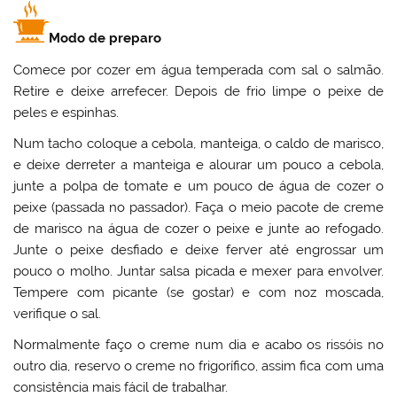
Modo de preparo
Comece por cozer em água temperada com sal o salmão.
Retire e deixe arrefecer. Depois de frio limpe o peixe de
peles e espinhas.
Num tacho coloque a cebola, manteiga, o caldo de marisco,
e deixe derreter a manteiga e alourar um pouco a cebola,
junte a polpa de tomate e um pouco de água de cozer o
peixe (passada no passador). Faça o meio pacote de creme
de marisco na água de cozer o peixe e junte ao refogado.
Junte o peixe desfiado e deixe ferver até engrossar um
pouco o molho. Juntar salsa picada e mexer para envolver.
Tempere com picante (se gostar) e com noz moscada,
verifique o sal.
Normalmente faço o creme num dia e acabo os rissóis no
outro dia, reservo o creme no frigorífico, assim fica com uma
consistência mais fácil de trabalhar.