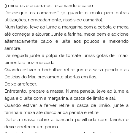
3 minutos e escorra-os, reservando o caldo.
Descasque os camarões* (e guarde o miolo para outras
utilizações, nomeadamente, rissóis de camarão).
Num tacho, leve ao lume a margarina com a cebola e mexa
até começar a alourar. Junte a farinha, mexa bem e adicione
alternadamente caldo e leite aos poucos e mexendo
sempre.
De seguida junte a polpa de tomate, umas gotas de limão,
pimenta e noz-moscada.
Quando estiver a borbulhar, retire, junte a salsa picada e as
Delícias do Mar, previamente abertas em fios.
Deixe arrefecer.
Entretanto, prepare a massa. Numa panela, leve ao lume a
água e o leite com a margarina, a casca de limão e sal.
Quando estiver a ferver retire a casca de limão, junte a
farinha e mexa até descolar da panela e retire.
Deite a massa sobre a bancada polvilhada com farinha e
deixe arrefecer um pouco.