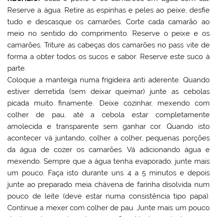
Reserve a água. Retire as espinhas e peles ao peixe, desfie
tudo e descasque os camarões. Corte cada camarão ao
meio no sentido do comprimento. Reserve o peixe e os
camarões. Triture as cabeças dos camarões no pass vite de
forma a obter todos os sucos e sabor. Reserve este suco à
parte.
Coloque a manteiga numa frigideira anti aderente. Quando
estiver derretida (sem deixar queimar) junte as cebolas
picada muito finamente. Deixe cozinhar, mexendo com
colher de pau, até a cebola estar completamente
amolecida e transparente sem ganhar cor. Quando isto
acontecer vá juntando, colher a colher, pequenas porções
da água de cozer os camarões. Vá adicionando água e
mexendo. Sempre que a água tenha evaporado, junte mais
um pouco. Faça isto durante uns 4 a 5 minutos e depois
junte ao preparado meia chávena de farinha disolvida num
pouco de leite (deve estar numa consistência tipo papa).
Continue a mexer com colher de pau. Junte mais um pouco