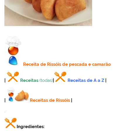
Receita
de Rissóis de pescada e camarão
|
Receitas
(todas)
|
Receitas de A a Z
|
|
Receitas de Rissóis
|
.
Ingredientes: