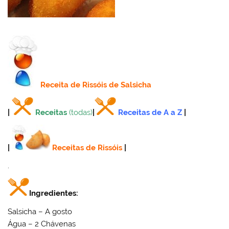
Receita
de Rissóis de Salsicha
|
Receitas
(todas)
|
Receitas de A a Z
|
|
Receitas de Rissóis
|
.
Ingredientes:
Salsicha – A gosto
Água – 2 Chávenas