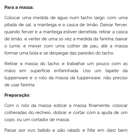
Para a massa:
Colocar uma medida de água num tacho largo, com uma
pitada de sal, a manteiga e a casca de limão. Deixar ferver,
quando ferver e a manteiga estiver derretida, retirar a casca
de limão, e verter de uma só vez a medida da farinha, baixar
o lume, e mexer com uma colher de pau, até a massa
formar uma bola e se despegar das paredes do tacho.
Retirar a massa do tacho e trabalhar um pouco com as
mãos em superfície enfarinhada. Uso um tapete da
tupperware e o rolo da massa da tupperware, não preciso
de usar farinha.
Preparação:
Com o rolo da massa esticar a massa finamente, colocar
colheradas do recheio, dobrar, e cortar com a ajuda de um
copo, ou um cortador de massa.
Passe por ovo batido e pão ralado e frite em óleo bem