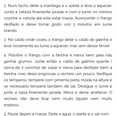
2. Num tacho deite a manteiga e o azeite e leve a aquecer.
Junte a cebola finamente picada e com o lume no mínimo
cozinhe a cebola até esta estar macia. Acrescente o frango
desfiado e deixe tomar gosto uns 3 minutos em lume
brando.
3. No caldo onde cozeu o frango deite o caldo de galinha e
leve novamente ao lume a aquecer, mas sem deixar ferver.
4. Polvilhe o frango com a farinha e mexa bem para não
ganhar grumos. Junte então o caldo de galinha quente (
cerca de 2 conchas de sopa) e mexa para desfazer bem a
farinha, mas deixe engrossar o recheio um pouco. Verifique
os temperos, tempere com pimenta preta moída na altura e
se necessário tempere também de sal. Desligue o lume e
junte a salsa finamente picada. Mexa e deixe arrefecer. O
recheio não deve ficar nem muito liquido nem muito
espesso.
5. Passe depois à massa. Deite a água, o azeite e o sal num