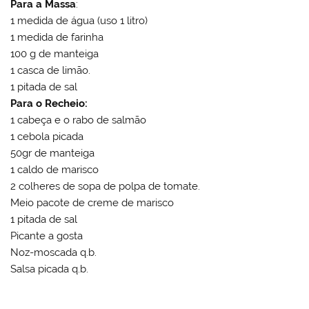
Para a Massa
:
1 medida de água (uso 1 litro)
1 medida de farinha
100 g de manteiga
1 casca de limão.
1 pitada de sal
Para o Recheio:
1 cabeça e o rabo de salmão
1 cebola picada
50gr de manteiga
1 caldo de marisco
2 colheres de sopa de polpa de tomate.
Meio pacote de creme de marisco
1 pitada de sal
Picante a gosta
Noz-moscada q.b.
Salsa picada q.b.