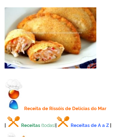
Receita
de Rissóis de Delícias do Mar
|
Receitas
(todas)
|
Receitas de A a Z
|