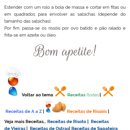
Estender com um rolo a bola de massa e cortar em fitas ou
em quadrados para envolver as salsichas (depende do
tamanho das salsichas).
Por fim, passa-se os rissóis por ovo batido e pão ralado e
frita-se em azeite ou óleo.
Voltar ao tema
:
Receitas
(todas)
|
Receitas de A a Z
|
Receitas de Rissóis
|
Veja mais Receitas…
Receitas de Risoto
|
Receitas
de Vieiras
|
Receitas de Ostras
|
Receitas de Sapateira