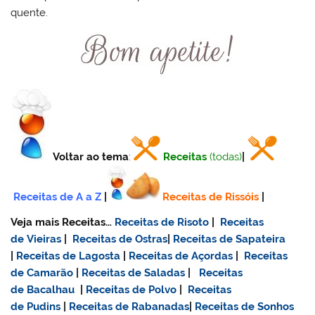
quente.
Voltar ao tema
:
Receitas
(todas)
|
Receitas de A a Z
|
Receitas de Rissóis
|
Veja mais Receitas…
Receitas de Risoto
|
Receitas
de Vieiras
|
Receitas de Ostras
|
Receitas de Sapateira
|
Receitas de Lagosta
|
Receitas de Açordas
|
Receitas
de Camarão
|
Receitas de Saladas
|
Receitas
de Bacalhau
|
Receitas de Polvo
|
Receitas
de Pudins
|
Receitas de Rabanadas
|
Receitas de Sonhos