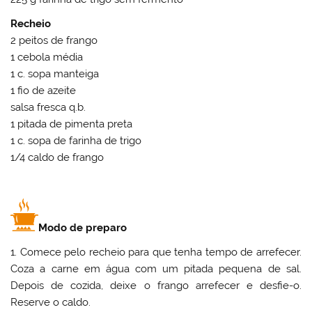
Recheio
2 peitos de frango
1 cebola média
1 c. sopa manteiga
1 fio de azeite
salsa fresca q.b.
1 pitada de pimenta preta
1 c. sopa de farinha de trigo
1/4 caldo de frango
Modo de preparo
1. Comece pelo recheio para que tenha tempo de arrefecer.
Coza a carne em água com um pitada pequena de sal.
Depois de cozida, deixe o frango arrefecer e desfie-o.
Reserve o caldo.