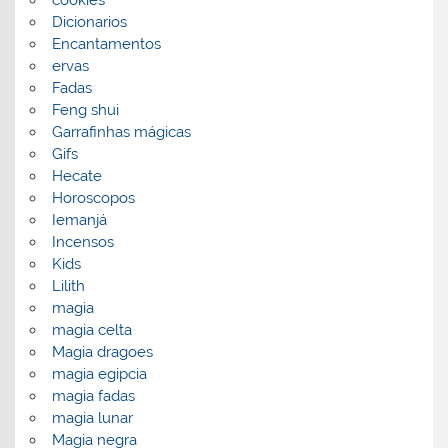
Dicionarios
Encantamentos
ervas
Fadas
Feng shui
Garrafinhas mágicas
Gifs
Hecate
Horoscopos
Iemanjá
Incensos
Kids
Lilith
magia
magia celta
Magia dragoes
magia egipcia
magia fadas
magia lunar
Magia negra