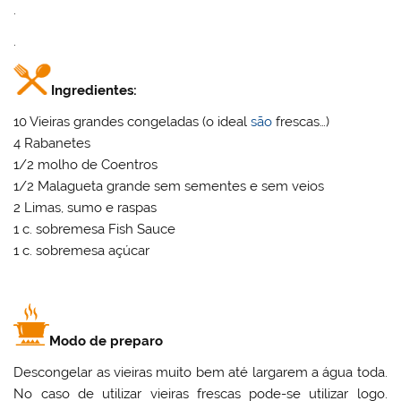
.
.
Ingredientes:
10 Vieiras grandes congeladas (o ideal
são
frescas…)
4 Rabanetes
1/2 molho de Coentros
1/2 Malagueta grande sem sementes e sem veios
2 Limas, sumo e raspas
1 c. sobremesa Fish Sauce
1 c. sobremesa açúcar
Modo de preparo
Descongelar as vieiras muito bem até largarem a água toda.
No caso de utilizar vieiras frescas pode-se utilizar logo.