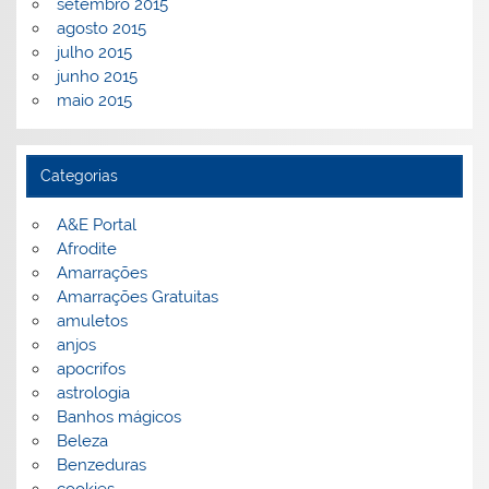
setembro 2015
agosto 2015
julho 2015
junho 2015
maio 2015
Categorias
A&E Portal
Afrodite
Amarrações
Amarrações Gratuitas
amuletos
anjos
apocrifos
astrologia
Banhos mágicos
Beleza
Benzeduras
cookies