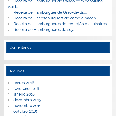
k
l
Receita de Hambúrguer de frango com cebolinha
verde
Receita de Hamburguer de Grão-de-Bico
Receita de Cheeseburguers de carne e bacon
Receita de Hambúrgueres de requeijão e espinafres
Receita de Hambúrgueres de soja
Comentários
Arquivos
março 2016
fevereiro 2016
janeiro 2016
dezembro 2015
novembro 2015
outubro 2015