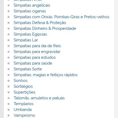
Simpatias angelicais
Simpatias ciganas
Simpatias com Orixás, Pombas-Giras e Pretos-velhos
Simpatias Defesa & Proteção
Simpatias Dinheiro & Prosperidade
Simpatias Egipcias
Simpatias Lar
Simpatias para dia de Reis
Simpatias para engravidar
Simpatias para estudos
Simpatias para saúde
Simpatias Sorte
Simpatias, magias e feitiços rápidos
Sonhos
Sortilégios
Supertições
Talismãs, amuletos e patuás
Templarios
Umbanda
Vampirismo