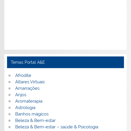
Temas Portal A&E
Afrodite
Altares Virtuais
Amarrações
Anjos
Aromaterapia
Astrologia
Banhos mágicos
Beleza & Bem-estar
Beleza & Bem-estar – saúde & Psicologia