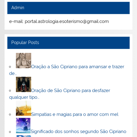
Admin
e-mail: portal.astrologia.esoterismo@gmail.com
Popular Posts
Oração a São Cipriano para amansar e trazer
de…
Oração de São Cipriano para desfazer
qualquer tipo…
Simpatias e magias para o amor com mel
Significado dos sonhos segundo São Cipriano