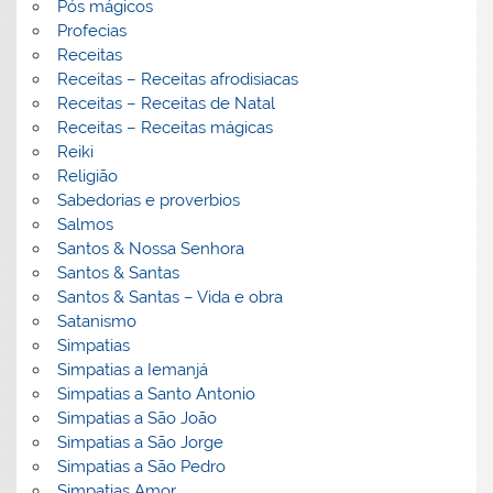
Pós mágicos
Profecias
Receitas
Receitas – Receitas afrodisiacas
Receitas – Receitas de Natal
Receitas – Receitas mágicas
Reiki
Religião
Sabedorias e proverbios
Salmos
Santos & Nossa Senhora
Santos & Santas
Santos & Santas – Vida e obra
Satanismo
Simpatias
Simpatias a Iemanjá
Simpatias a Santo Antonio
Simpatias a São João
Simpatias a São Jorge
Simpatias a São Pedro
Simpatias Amor