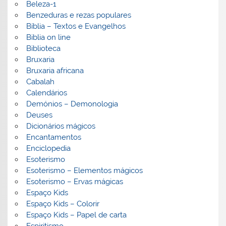
Beleza-1
Benzeduras e rezas populares
Bíblia – Textos e Evangelhos
Biblia on line
Biblioteca
Bruxaria
Bruxaria africana
Cabalah
Calendários
Demónios – Demonologia
Deuses
Dicionários mágicos
Encantamentos
Enciclopedia
Esoterismo
Esoterismo – Elementos mágicos
Esoterismo – Ervas mágicas
Espaço Kids
Espaço Kids – Colorir
Espaço Kids – Papel de carta
Espiritismo