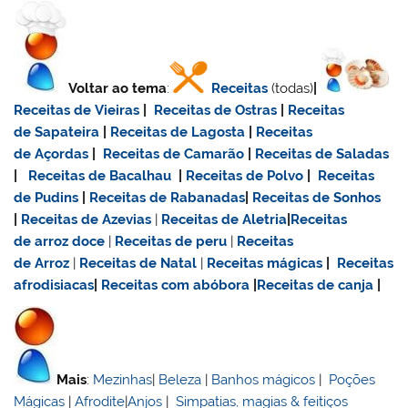
Voltar ao tema
:
Receitas
(todas)
|
Receitas de Vieiras
|
Receitas de Ostras
|
Receitas
de Sapateira
|
Receitas de Lagosta
|
Receitas
de Açordas
|
Receitas de Camarão
|
Receitas de Saladas
|
Receitas de Bacalhau
|
Receitas de Polvo
|
Receitas
de Pudins
|
Receitas de Rabanadas
|
Receitas de Sonhos
|
Receitas de Azevias
|
Receitas de Aletria
|
Receitas
de
arroz doce
|
Receitas de
peru
|
Receitas
de Arroz
|
Receitas de Natal
|
Receitas mágicas
|
Receitas
afrodisiacas
|
Receitas com abóbora
|
Receitas de canja
|
Mais
:
Mezinhas
|
Beleza
|
Banhos mágicos
|
Poções
Mágicas
|
Afrodite
|
Anjos
|
Simpatias, magias & feitiços