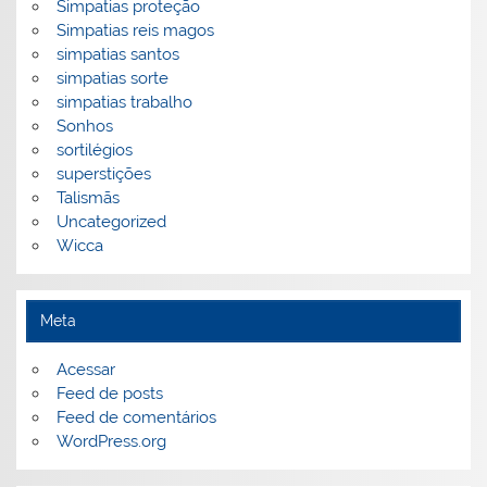
Simpatias proteção
Simpatias reis magos
simpatias santos
simpatias sorte
simpatias trabalho
Sonhos
sortilégios
superstições
Talismãs
Uncategorized
Wicca
Meta
Acessar
Feed de posts
Feed de comentários
WordPress.org