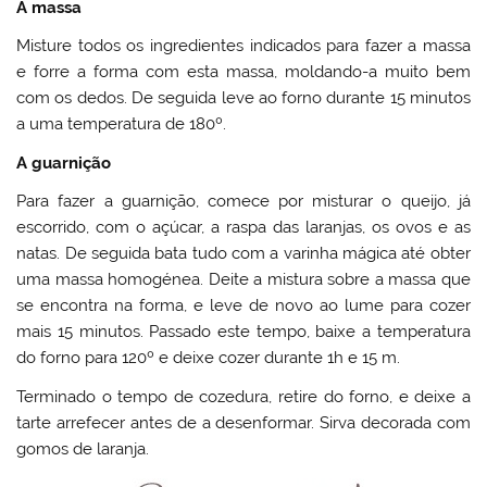
A massa
Misture todos os ingredientes indicados para fazer a massa
e forre a forma com esta massa, moldando-a muito bem
com os dedos. De seguida leve ao forno durante 15 minutos
a uma temperatura de 180º.
A guarnição
Para fazer a guarnição, comece por misturar o queijo, já
escorrido, com o açúcar, a raspa das laranjas, os ovos e as
natas. De seguida bata tudo com a varinha mágica até obter
uma massa homogénea. Deite a mistura sobre a massa que
se encontra na forma, e leve de novo ao lume para cozer
mais 15 minutos. Passado este tempo, baixe a temperatura
do forno para 120º e deixe cozer durante 1h e 15 m.
Terminado o tempo de cozedura, retire do forno, e deixe a
tarte arrefecer antes de a desenformar. Sirva decorada com
gomos de laranja.