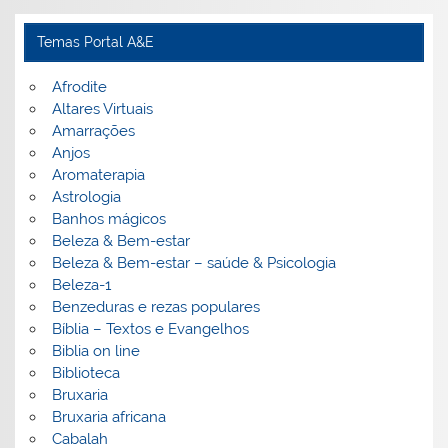
Temas Portal A&E
Afrodite
Altares Virtuais
Amarrações
Anjos
Aromaterapia
Astrologia
Banhos mágicos
Beleza & Bem-estar
Beleza & Bem-estar – saúde & Psicologia
Beleza-1
Benzeduras e rezas populares
Bíblia – Textos e Evangelhos
Biblia on line
Biblioteca
Bruxaria
Bruxaria africana
Cabalah