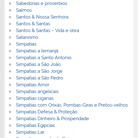
Sabedorias e proverbios
Salmos
Santos & Nossa Senhora
Santos & Santas
Santos & Santas – Vida e obra
Satanismo
Simpatias
Simpatias a Iemanjá
Simpatias a Santo Antonio
Simpatias a São João
Simpatias a São Jorge
Simpatias a São Pedro
Simpatias Amor
Simpatias angelicais
Simpatias ciganas
Simpatias com Orixás, Pombas-Giras e Pretos-velhos
Simpatias Defesa & Proteção
Simpatias Dinheiro & Prosperidade
Simpatias Egipcias
Simpatias Lar