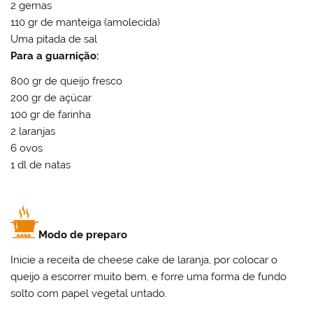
2 gemas
110 gr de manteiga (amolecida)
Uma pitada de sal
Para a guarnição:
800 gr de queijo fresco
200 gr de açúcar
100 gr de farinha
2 laranjas
6 ovos
1 dl de natas
Modo de preparo
Inicie a receita de cheese cake de laranja, por colocar o
queijo a escorrer muito bem, e forre uma forma de fundo
solto com papel vegetal untado.