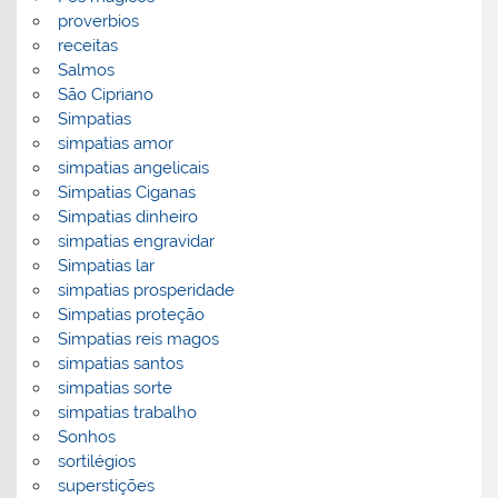
proverbios
receitas
Salmos
São Cipriano
Simpatias
simpatias amor
simpatias angelicais
Simpatias Ciganas
Simpatias dinheiro
simpatias engravidar
Simpatias lar
simpatias prosperidade
Simpatias proteção
Simpatias reis magos
simpatias santos
simpatias sorte
simpatias trabalho
Sonhos
sortilégios
superstições