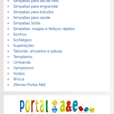
Simpatias para dia de Reis
Simpatias para engravidar
Simpatias para estudos
Simpatias para saúde
Simpatias Sorte
Simpatias, magias e feitiços rápidos
Sonhos
Sortilégios
Supertições
Talismãs, amuletos e patuás
Templarios
Umbanda
Vampirismo
Vodoo
Wicca
zTemas Portal A&E