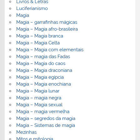
Livros & Letras
Luciferianismo
Magia
Magia – garrafinhas mágicas
Magia – Magia afro-brasileira
Magia – Magia branca
Magia – Magia Celta
Magia – Magia com elementais
Magia – magia das Fadas
Magia – Magia do caos
Magia – Magia draconiana
Magia – Magia egípcia
Magia – Magia enochiana
Magia – Magia lunar
Magia – magia negra
Magia – Magia sexual
Magia – magia vermelha
Magia – segredos da magia
Magia – Sistemas de magia
Mezinhas
Mitos e mitologia