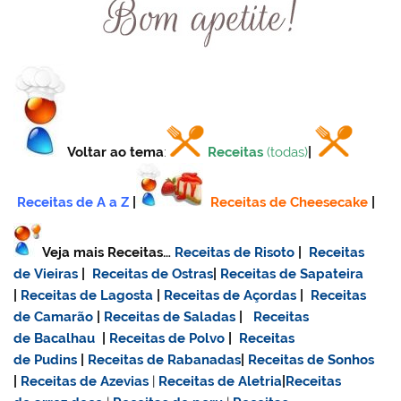
Voltar ao tema
:
Receitas
(todas)
|
Receitas de A a Z
|
Receitas de Cheesecake
|
Veja mais Receitas…
Receitas de Risoto
|
Receitas
de Vieiras
|
Receitas de Ostras
|
Receitas de Sapateira
|
Receitas de Lagosta
|
Receitas de Açordas
|
Receitas
de Camarão
|
Receitas de Saladas
|
Receitas
de Bacalhau
|
Receitas de Polvo
|
Receitas
de Pudins
|
Receitas de Rabanadas
|
Receitas de Sonhos
|
Receitas de Azevias
|
Receitas de Aletria
|
Receitas