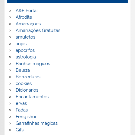
A&E Portal
Afrodite
Amarrações
Amarrações Gratuitas
amuletos
anjos
apocrifos
astrologia
Banhos mágicos
Beleza
Benzeduras
cookies
Dicionarios
Encantamentos
ervas
Fadas
Feng shui
Garrafinhas mágicas
Gifs