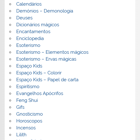
Calendários
Demónios – Demonologia
Deuses
Dicionários mágicos
Encantamentos
Enciclopedia
Esoterismo
Esoterismo – Elementos mágicos
Esoterismo – Ervas mágicas
Espaço Kids
Espaço Kids – Colorir
Espaço Kids – Papel de carta
Espiritismo
Evangelhos Apócrifos
Feng Shui
Gifs
Gnosticismo
Horoscopos
Incensos
Lilith