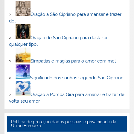
Oração a São Cipriano para amansar e trazer
de…
Oração de São Cipriano para desfazer
qualquer tipo…
Simpatias e magias para o amor com mel
Significado dos sonhos segundo São Cipriano
Oração a Pomba Gira para amarrar e trazer de
volta seu amor
Politica de proteção dados pessoais e privacidade da
União Europeia