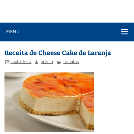
MENU
Receita de Cheese Cake de Laranja
sexta-feira
admin
receitas