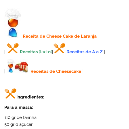
Receita
de Cheese Cake de Laranja
|
Receitas
(todas)
|
Receitas de A a Z
|
|
Receitas de Cheesecake
|
.
Ingredientes:
Para a massa:
110 gr de farinha
50 gr d açúcar