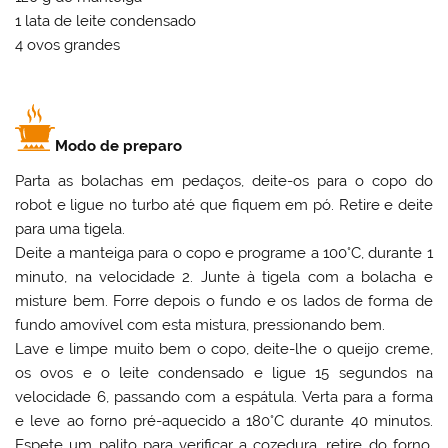
1 lata de leite condensado
4 ovos grandes
Modo de preparo
Parta as bolachas em pedaços, deite-os para o copo do
robot e ligue no turbo até que fiquem em pó. Retire e deite
para uma tigela.
Deite a manteiga para o copo e programe a 100°C, durante 1
minuto, na velocidade 2. Junte à tigela com a bolacha e
misture bem. Forre depois o fundo e os lados de forma de
fundo amovível com esta mistura, pressionando bem.
Lave e limpe muito bem o copo, deite-lhe o queijo creme,
os ovos e o leite condensado e ligue 15 segundos na
velocidade 6, passando com a espátula. Verta para a forma
e leve ao forno pré-aquecido a 180°C durante 40 minutos.
Espete um palito para verificar a cozedura, retire do forno,