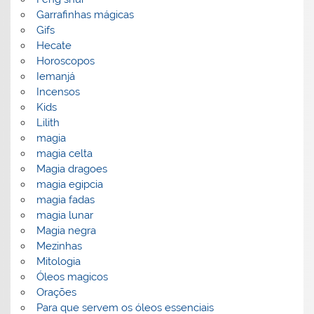
Garrafinhas mágicas
Gifs
Hecate
Horoscopos
Iemanjá
Incensos
Kids
Lilith
magia
magia celta
Magia dragoes
magia egipcia
magia fadas
magia lunar
Magia negra
Mezinhas
Mitologia
Óleos magicos
Orações
Para que servem os óleos essenciais