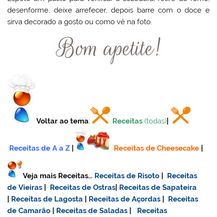
desenforme, deixe arrefecer, depois barre com o doce e
sirva decorado a gosto ou como vê na foto.
Voltar ao tema
:
Receitas
(todas)
|
Receitas de A a Z
|
Receitas de Cheesecake
|
Veja mais Receitas…
Receitas de Risoto
|
Receitas
de Vieiras
|
Receitas de Ostras
|
Receitas de Sapateira
|
Receitas de Lagosta
|
Receitas de Açordas
|
Receitas
de Camarão
|
Receitas de Saladas
|
Receitas