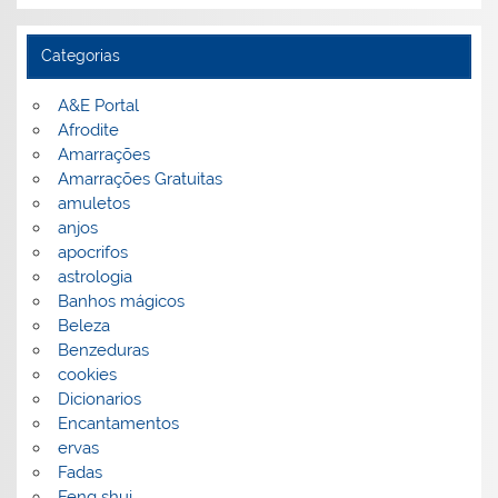
Categorias
A&E Portal
Afrodite
Amarrações
Amarrações Gratuitas
amuletos
anjos
apocrifos
astrologia
Banhos mágicos
Beleza
Benzeduras
cookies
Dicionarios
Encantamentos
ervas
Fadas
Feng shui