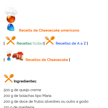
Receita
de Cheesecake americano
|
Receitas
(todas)
|
Receitas de A a Z
|
|
Receitas de Cheesecake
|
.
Ingredientes:
500 g de queijo creme
200 g de bolachas tipo Maria
200 g de doce de frutos silvestres ou outro a gosto
120 g de manteiga