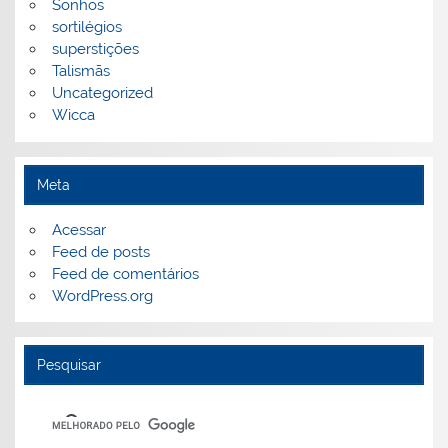
Sonhos
sortilégios
superstições
Talismãs
Uncategorized
Wicca
Meta
Acessar
Feed de posts
Feed de comentários
WordPress.org
Pesquisar