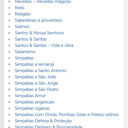
Receitas – Receitas mágicas
Reiki
Religião
Sabedorias e proverbios
Salmos
Santos & Nossa Senhora
Santos & Santas
Santos & Santas – Vida e obra
Satanismo
Simpatias
Simpatias a Iemanjá
Simpatias a Santo Antonio
Simpatias a São João
Simpatias a São Jorge
Simpatias a São Pedro
Simpatias Amor
Simpatias angelicais
Simpatias ciganas
Simpatias com Orixás, Pombas-Giras e Pretos-velhos
Simpatias Defesa & Proteção
Simpatias Dinheiro & Prosperidade