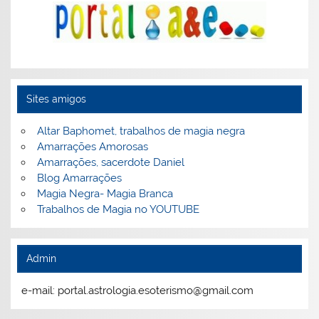
Sites amigos
Altar Baphomet, trabalhos de magia negra
Amarrações Amorosas
Amarrações, sacerdote Daniel
Blog Amarrações
Magia Negra- Magia Branca
Trabalhos de Magia no YOUTUBE
Admin
e-mail: portal.astrologia.esoterismo@gmail.com