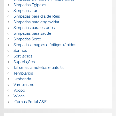
Simpatias Egipcias
Simpatias Lar
Simpatias para dia de Reis
Simpatias para engravidar
Simpatias para estudos
Simpatias para saúde
Simpatias Sorte
Simpatias, magias e feitiços rápidos
Sonhos
Sortilégios
Supertições
Talismãs, amuletos e patuás
Templarios
Umbanda
Vampirismo
Vodoo
Wicca
zTemas Portal A&E