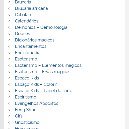
Bruxaria
Bruxaria africana
Cabalah
Calendários
Demónios – Demonologia
Deuses
Dicionários mágicos
Encantamentos
Enciclopedia
Esoterismo
Esoterismo – Elementos mágicos
Esoterismo – Ervas mágicas
Espaço Kids
Espaço Kids – Colorir
Espaço Kids – Papel de carta
Espiritismo
Evangelhos Apócrifos
Feng Shui
Gifs
Gnosticismo
Horoscopos