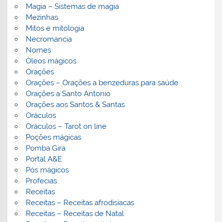
Magia – Sistemas de magia
Mezinhas
Mitos e mitologia
Necromancia
Nomes
Óleos mágicos
Orações
Orações – Orações a benzeduras para saúde
Orações a Santo Antonio
Orações aos Santos & Santas
Oráculos
Oráculos – Tarot on line
Poções mágicas
Pomba Gira
Portal A&E
Pós mágicos
Profecias
Receitas
Receitas – Receitas afrodisiacas
Receitas – Receitas de Natal