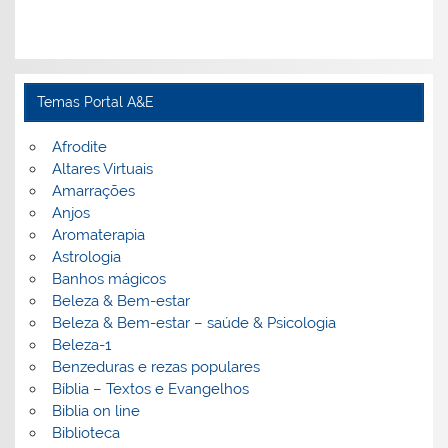
Temas Portal A&E
Afrodite
Altares Virtuais
Amarrações
Anjos
Aromaterapia
Astrologia
Banhos mágicos
Beleza & Bem-estar
Beleza & Bem-estar – saúde & Psicologia
Beleza-1
Benzeduras e rezas populares
Bíblia – Textos e Evangelhos
Biblia on line
Biblioteca