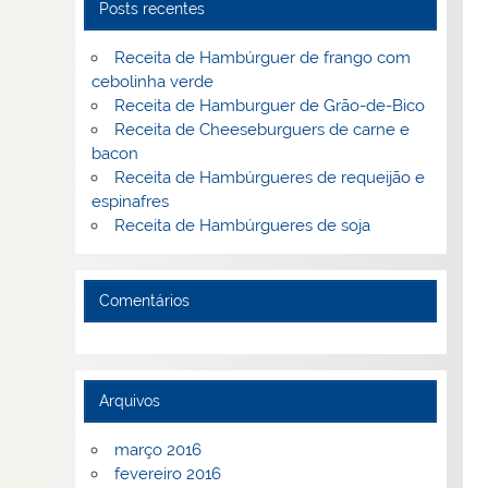
Posts recentes
Receita de Hambúrguer de frango com
cebolinha verde
Receita de Hamburguer de Grão-de-Bico
Receita de Cheeseburguers de carne e
bacon
Receita de Hambúrgueres de requeijão e
espinafres
Receita de Hambúrgueres de soja
Comentários
Arquivos
março 2016
fevereiro 2016