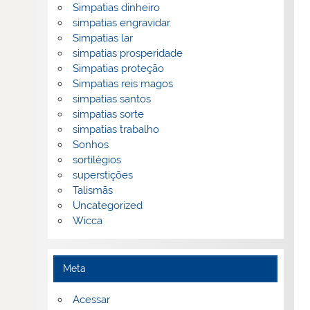
Simpatias dinheiro
simpatias engravidar
Simpatias lar
simpatias prosperidade
Simpatias proteção
Simpatias reis magos
simpatias santos
simpatias sorte
simpatias trabalho
Sonhos
sortilégios
superstições
Talismãs
Uncategorized
Wicca
Meta
Acessar