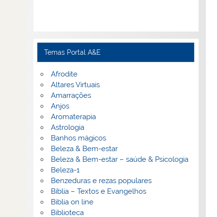
Temas Portal A&E
Afrodite
Altares Virtuais
Amarrações
Anjos
Aromaterapia
Astrologia
Banhos mágicos
Beleza & Bem-estar
Beleza & Bem-estar – saúde & Psicologia
Beleza-1
Benzeduras e rezas populares
Bíblia – Textos e Evangelhos
Biblia on line
Biblioteca