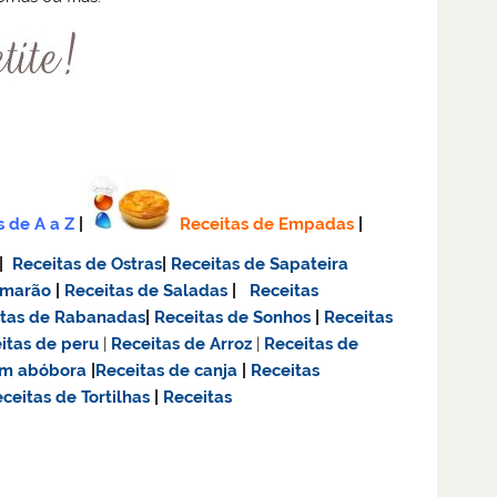
s de A a Z
|
Receitas de Empadas
|
|
Receitas de Ostras
|
Receitas de Sapateira
amarão
|
Receitas de Saladas
|
Receitas
itas de Rabanadas
|
Receitas de Sonhos
|
Receitas
itas de
peru
|
Receitas de Arroz
|
Receitas de
om abóbora
|
Receitas de canja
|
Receitas
ceitas de Tortilhas
|
Receitas