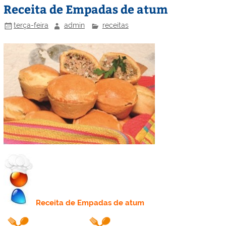
Receita de Empadas de atum
terça-feira
admin
receitas
Receita
de Empadas de atum