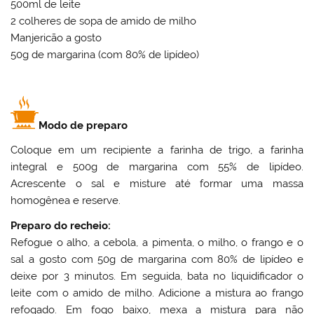
500ml de leite
2 colheres de sopa de amido de milho
Manjericão a gosto
50g de margarina (com 80% de lipídeo)
Modo de preparo
Coloque em um recipiente a farinha de trigo, a farinha
integral e 500g de margarina com 55% de lipídeo.
Acrescente o sal e misture até formar uma massa
homogênea e reserve.
Preparo do recheio:
Refogue o alho, a cebola, a pimenta, o milho, o frango e o
sal a gosto com 50g de margarina com 80% de lipídeo e
deixe por 3 minutos. Em seguida, bata no liquidificador o
leite com o amido de milho. Adicione a mistura ao frango
refogado. Em fogo baixo, mexa a mistura para não