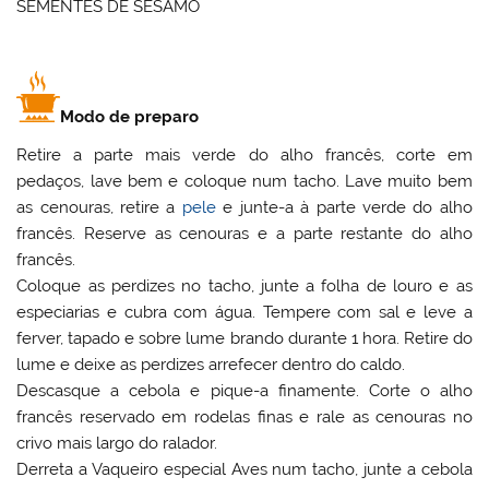
SEMENTES DE SÉSAMO
Modo de preparo
Retire a parte mais verde do alho francês, corte em
pedaços, lave bem e coloque num tacho. Lave muito bem
as cenouras, retire a
pele
e junte-a à parte verde do alho
francês. Reserve as cenouras e a parte restante do alho
francês.
Coloque as perdizes no tacho, junte a folha de louro e as
especiarias e cubra com água. Tempere com sal e leve a
ferver, tapado e sobre lume brando durante 1 hora. Retire do
lume e deixe as perdizes arrefecer dentro do caldo.
Descasque a cebola e pique-a finamente. Corte o alho
francês reservado em rodelas finas e rale as cenouras no
crivo mais largo do ralador.
Derreta a Vaqueiro especial Aves num tacho, junte a cebola