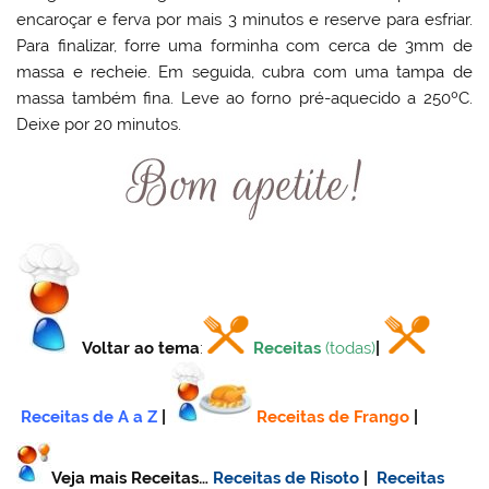
encaroçar e ferva por mais 3 minutos e reserve para esfriar.
Para finalizar, forre uma forminha com cerca de 3mm de
massa e recheie. Em seguida, cubra com uma tampa de
massa também fina. Leve ao forno pré-aquecido a 250ºC.
Deixe por 20 minutos.
Voltar ao tema
:
Receitas
(todas)
|
Receitas de A a Z
|
Receitas de Frango
|
Veja mais Receitas…
Receitas de Risoto
|
Receitas