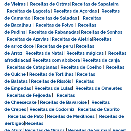
de Vieiras
|
Receitas de Ostras
|
Receitas de Sapateira
|
Receitas de Lagosta
|
Receitas de Açordas
|
Receitas
de Camarão
|
Receitas de Saladas
|
Receitas
de Bacalhau
|
Receitas de Polvo
|
Receitas
de Pudins
|
Receitas de Rabanadas
|
Receitas de Sonhos
|
Receitas de Azevias
|
Receitas de Aletria
|
Receitas
de
arroz doce
|
Receitas de
peru
|
Receitas
de Arroz
|
Receitas de Natal
|
Receitas mágicas
|
Receitas
afrodisiacas
|
Receitas com abóbora
|
Receitas de canja
|
Receitas de Cataplanas
|
Receitas de Coelho
|
Receitas
de Quiche
|
Receitas de Tortilhas
|
Receitas
de Batatas
|
Receitas de Rissóis
|
Receitas
de Empadas
|
Receitas de Lulas
|
Receitas de Omeletes
|
Receitas de Feijoada
|
Receitas
de Cheesecake
|
Receitas de Bavaroise
|
Receitas
de Crepes
|
Receitas de Codorniz
|
Receitas de Cabrito
|
Receitas de Pato
|
Receitas de Mexilhões
|
Receitas de
Berbigão
|
Receitas
de Atum
|
Receitas de Wraps
|
Receitas de Salmão
|
Receit