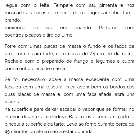
regue com o leite. Tempere com sal, pimenta e noz
moscada acabadas de moer e deixe engrossar sobre lume
brando,
mexendo de vez em quando. Perfume com
coentros picados e tire do lume.
Forre com umas placas de massa o fundo e os lados de
uma forma para tarte, com cerca de 24 cm de diâmetro.
Recheie com o preparado de frango e legumes e cubra
com a outra placa de massa.
Se for necessário, apare a massa excedente com uma
faca ou com uma tesoura. Faça aderir bem os bordos das
duas placas de massa e, com uma faca afiada, abra uns
rasgos
na superfície para deixar escapar o vapor que se formar no
interior durante a cozedura. Bata o ovo com um garfo e
pincele a superficie da tarte. Leve ao forno durante cerca de
45 minutos ou até a massa estar dourada.