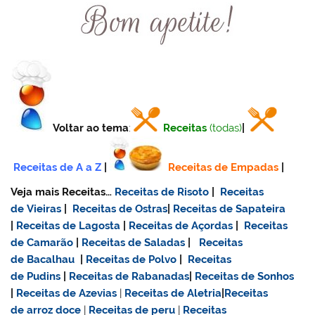
Voltar ao tema
:
Receitas
(todas)
|
Receitas de A a Z
|
Receitas de Empadas
|
Veja mais Receitas…
Receitas de Risoto
|
Receitas
de Vieiras
|
Receitas de Ostras
|
Receitas de Sapateira
|
Receitas de Lagosta
|
Receitas de Açordas
|
Receitas
de Camarão
|
Receitas de Saladas
|
Receitas
de Bacalhau
|
Receitas de Polvo
|
Receitas
de Pudins
|
Receitas de Rabanadas
|
Receitas de Sonhos
|
Receitas de Azevias
|
Receitas de Aletria
|
Receitas
de
arroz doce
|
Receitas de
peru
|
Receitas