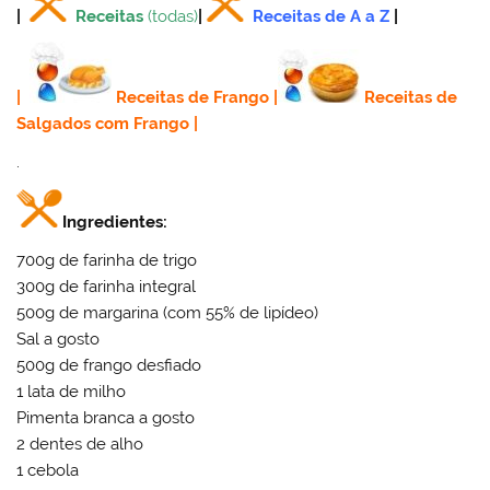
|
Receitas
(todas)
|
Receitas de A a Z
|
|
Receitas de Frango
|
Receitas de
Salgados com Frango
|
.
Ingredientes:
700g de farinha de trigo
300g de farinha integral
500g de margarina (com 55% de lipídeo)
Sal a gosto
500g de frango desfiado
1 lata de milho
Pimenta branca a gosto
2 dentes de alho
1 cebola