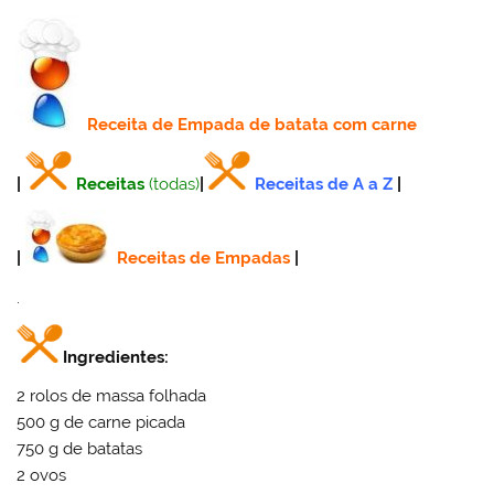
Receita
de Empada de batata com carne
|
Receitas
(todas)
|
Receitas de A a Z
|
|
Receitas de Empadas
|
.
Ingredientes:
2 rolos de massa folhada
500 g de carne picada
750 g de batatas
2 ovos