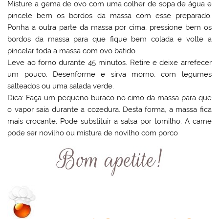
Misture a gema de ovo com uma colher de sopa de água e
pincele bem os bordos da massa com esse preparado.
Ponha a outra parte da massa por cima, pressione bem os
bordos da massa para que fique bem colada e volte a
pincelar toda a massa com ovo batido.
Leve ao forno durante 45 minutos. Retire e deixe arrefecer
um pouco. Desenforme e sirva morno, com legumes
salteados ou uma salada verde.
Dica: Faça um pequeno buraco no cimo da massa para que
o vapor saia durante a cozedura. Desta forma, a massa fica
mais crocante. Pode substituir a salsa por tomilho. A carne
pode ser novilho ou mistura de novilho com porco