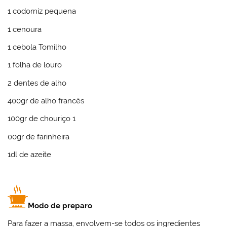
1 codorniz pequena
1 cenoura
1 cebola Tomilho
1 folha de louro
2 dentes de alho
400gr de alho francês
100gr de chouriço 1
00gr de farinheira
1dl de azeite
Modo de preparo
Para fazer a massa, envolvem-se todos os ingredientes