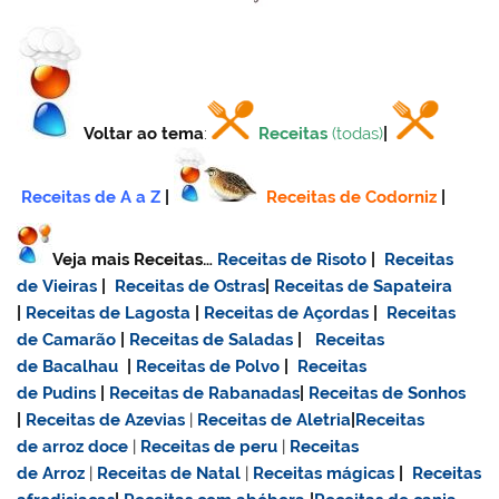
Voltar ao tema
:
Receitas
(todas)
|
Receitas de A a Z
|
Receitas de Codorniz
|
Veja mais Receitas…
Receitas de Risoto
|
Receitas
de Vieiras
|
Receitas de Ostras
|
Receitas de Sapateira
|
Receitas de Lagosta
|
Receitas de Açordas
|
Receitas
de Camarão
|
Receitas de Saladas
|
Receitas
de Bacalhau
|
Receitas de Polvo
|
Receitas
de Pudins
|
Receitas de Rabanadas
|
Receitas de Sonhos
|
Receitas de Azevias
|
Receitas de Aletria
|
Receitas
de
arroz doce
|
Receitas de
peru
|
Receitas
de Arroz
|
Receitas de Natal
|
Receitas mágicas
|
Receitas