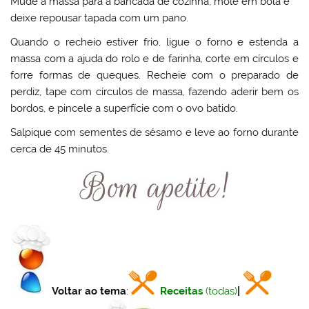
Mude a massa para a bancada de cozinha, mole em bola e
deixe repousar tapada com um pano.
Quando o recheio estiver frio, ligue o forno e estenda a
massa com a ajuda do rolo e de farinha, corte em círculos e
forre formas de queques. Recheie com o preparado de
perdiz, tape com círculos de massa, fazendo aderir bem os
bordos, e pincele a superfície com o ovo batido.
Salpique com sementes de sésamo e leve ao forno durante
cerca de 45 minutos.
Voltar ao tema
:
Receitas
(todas)
|