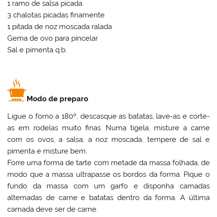
1 ramo de salsa picada
3 chalotas picadas finamente
1 pitada de noz moscada ralada
Gema de ovo para pincelar
Sal e pimenta q.b.
Modo de preparo
Ligue o forno a 180º, descasque as batatas, lave-as e corte-
as em rodelas muito finas. Numa tigela, misture a carne
com os ovos, a salsa, a noz moscada, tempere de sal e
pimenta e misture bem.
Forre uma forma de tarte com metade da massa folhada, de
modo que a massa ultrapasse os bordos da forma. Pique o
fundo da massa com um garfo e disponha camadas
alternadas de carne e batatas dentro da forma. A última
camada deve ser de carne.