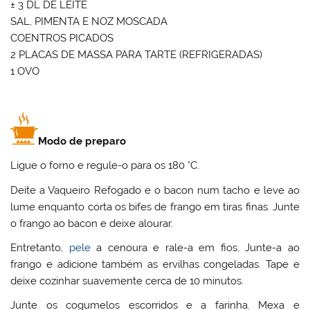
± 3 DL DE LEITE
SAL, PIMENTA E NOZ MOSCADA
COENTROS PICADOS
2 PLACAS DE MASSA PARA TARTE (REFRIGERADAS)
1 OVO
Modo de preparo
Ligue o forno e regule-o para os 180 °C.
Deite a Vaqueiro Refogado e o bacon num tacho e leve ao
lume enquanto corta os bifes de frango em tiras finas. Junte
o frango ao bacon e deixe alourar.
Entretanto,
pele
a cenoura e rale-a em fios. Junte-a ao
frango e adicione também as ervilhas congeladas. Tape e
deixe cozinhar suavemente cerca de 10 minutos.
Junte os cogumelos escorridos e a farinha. Mexa e