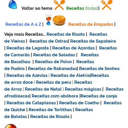
Voltar ao tema
:
Receitas
(todas)
|
Receitas de A a Z
|
Receitas de Empadas
|
Veja mais Receitas…
Receitas de Risoto
|
Receitas
de Vieiras
|
Receitas de Ostras
|
Receitas de Sapateira
|
Receitas de Lagosta
|
Receitas de Açordas
|
Receitas
de Camarão
|
Receitas de Saladas
|
Receitas
de Bacalhau
|
Receitas de Polvo
|
Receitas
de Pudins
|
Receitas de Rabanadas
|
Receitas de Sonhos
|
Receitas de Azevias
|
Receitas de Aletria
|
Receitas
de
arroz doce
|
Receitas de
peru
|
Receitas
de Arroz
|
Receitas de Natal
|
Receitas mágicas
|
Receitas
afrodisiacas
|
Receitas com abóbora
|
Receitas de canja
|
Receitas de Cataplanas
|
Receitas de Coelho
|
Receitas
de Quiche
|
Receitas de Tortilhas
|
Receitas
de Batatas
|
Receitas de Rissóis
|