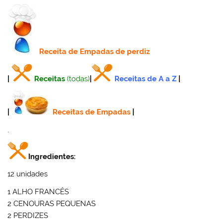
Receita
de Empadas de perdiz
|
Receitas
(todas)
|
Receitas de A a Z
|
|
Receitas de Empadas
|
.
Ingredientes:
12 unidades
1 ALHO FRANCÊS
2 CENOURAS PEQUENAS
2 PERDIZES