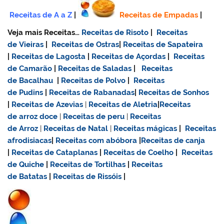
Receitas de A a Z
|
Receitas de Empadas
|
Veja mais Receitas…
Receitas de Risoto
|
Receitas
de Vieiras
|
Receitas de Ostras
|
Receitas de Sapateira
|
Receitas de Lagosta
|
Receitas de Açordas
|
Receitas
de Camarão
|
Receitas de Saladas
|
Receitas
de Bacalhau
|
Receitas de Polvo
|
Receitas
de Pudins
|
Receitas de Rabanadas
|
Receitas de Sonhos
|
Receitas de Azevias
|
Receitas de Aletria
|
Receitas
de
arroz doce
|
Receitas de
peru
|
Receitas
de Arroz
|
Receitas de Natal
|
Receitas mágicas
|
Receitas
afrodisiacas
|
Receitas com abóbora
|
Receitas de canja
|
Receitas de Cataplanas
|
Receitas de Coelho
|
Receitas
de Quiche
|
Receitas de Tortilhas
|
Receitas
de Batatas
|
Receitas de Rissóis
|