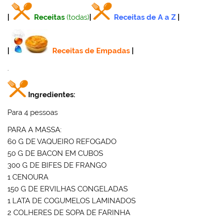
|
Receitas
(todas)
|
Receitas de A a Z
|
|
Receitas de Empadas
|
.
Ingredientes:
Para 4 pessoas
PARA A MASSA:
60 G DE VAQUEIRO REFOGADO
50 G DE BACON EM CUBOS
300 G DE BIFES DE FRANGO
1 CENOURA
150 G DE ERVILHAS CONGELADAS
1 LATA DE COGUMELOS LAMINADOS
2 COLHERES DE SOPA DE FARINHA