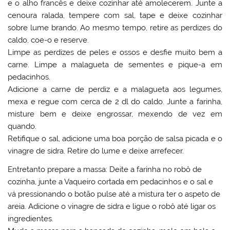
e o alho francês e deixe cozinhar até amolecerem. Junte a
cenoura ralada, tempere com sal, tape e deixe cozinhar
sobre lume brando. Ao mesmo tempo, retire as perdizes do
caldo, coe-o e reserve.
Limpe as perdizes de peles e ossos e desfie muito bem a
carne. Limpe a malagueta de sementes e pique-a em
pedacinhos.
Adicione a carne de perdiz e a malagueta aos legumes,
mexa e regue com cerca de 2 dl do caldo. Junte a farinha,
misture bem e deixe engrossar, mexendo de vez em
quando.
Retifique o sal, adicione uma boa porção de salsa picada e o
vinagre de sidra. Retire do lume e deixe arrefecer.
Entretanto prepare a massa: Deite a farinha no robô de
cozinha, junte a Vaqueiro cortada em pedacinhos e o sal e
vá pressionando o botão pulse até a mistura ter o aspeto de
areia. Adicione o vinagre de sidra e ligue o robô até ligar os
ingredientes.