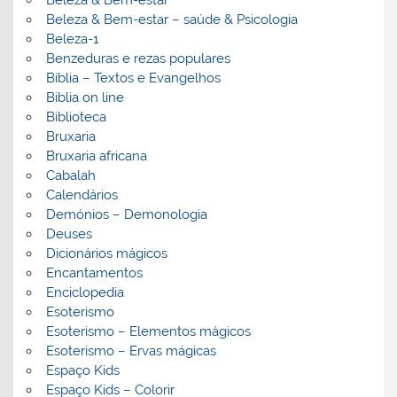
Beleza & Bem-estar
Beleza & Bem-estar – saúde & Psicologia
Beleza-1
Benzeduras e rezas populares
Bíblia – Textos e Evangelhos
Biblia on line
Biblioteca
Bruxaria
Bruxaria africana
Cabalah
Calendários
Demónios – Demonologia
Deuses
Dicionários mágicos
Encantamentos
Enciclopedia
Esoterismo
Esoterismo – Elementos mágicos
Esoterismo – Ervas mágicas
Espaço Kids
Espaço Kids – Colorir