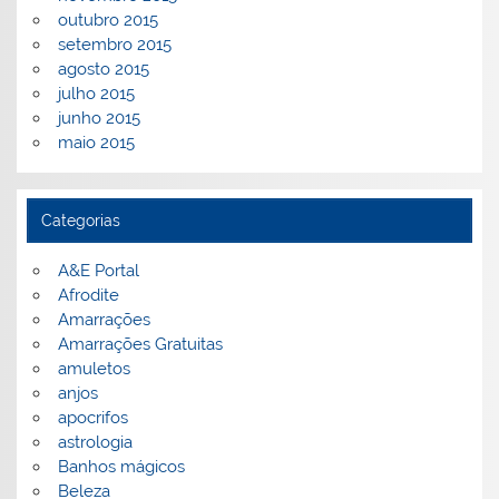
outubro 2015
setembro 2015
agosto 2015
julho 2015
junho 2015
maio 2015
Categorias
A&E Portal
Afrodite
Amarrações
Amarrações Gratuitas
amuletos
anjos
apocrifos
astrologia
Banhos mágicos
Beleza