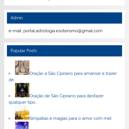
Admin
e-mail: portal.astrologia.esoterismo@gmail.com
Popular Posts
Oração a São Cipriano para amansar e trazer
de…
Oração de São Cipriano para desfazer
qualquer tipo…
Simpatias e magias para o amor com mel