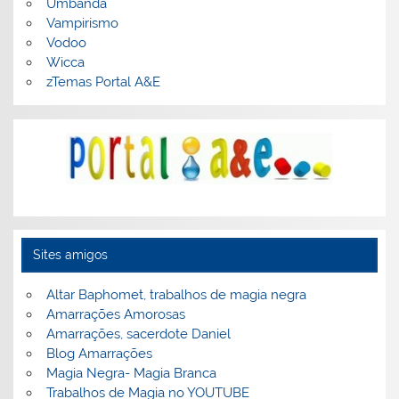
Umbanda
Vampirismo
Vodoo
Wicca
zTemas Portal A&E
Sites amigos
Altar Baphomet, trabalhos de magia negra
Amarrações Amorosas
Amarrações, sacerdote Daniel
Blog Amarrações
Magia Negra- Magia Branca
Trabalhos de Magia no YOUTUBE