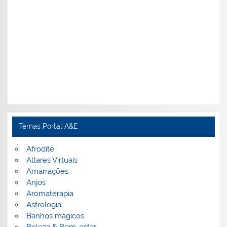
Temas Portal A&E
Afrodite
Altares Virtuais
Amarrações
Anjos
Aromaterapia
Astrologia
Banhos mágicos