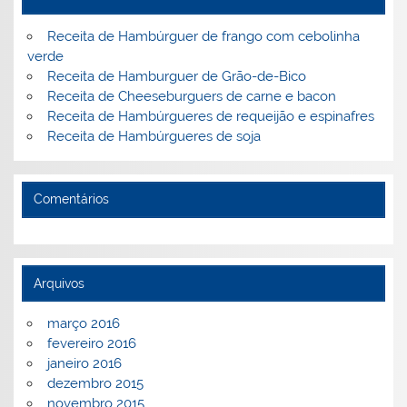
k
l
Receita de Hambúrguer de frango com cebolinha
verde
Receita de Hamburguer de Grão-de-Bico
Receita de Cheeseburguers de carne e bacon
Receita de Hambúrgueres de requeijão e espinafres
Receita de Hambúrgueres de soja
Comentários
Arquivos
março 2016
fevereiro 2016
janeiro 2016
dezembro 2015
novembro 2015