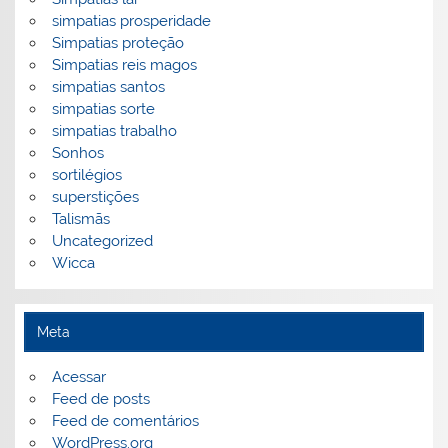
simpatias prosperidade
Simpatias proteção
Simpatias reis magos
simpatias santos
simpatias sorte
simpatias trabalho
Sonhos
sortilégios
superstições
Talismãs
Uncategorized
Wicca
Meta
Acessar
Feed de posts
Feed de comentários
WordPress.org