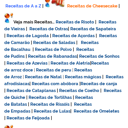
Receitas de A a Z
|
Receitas de Cheesecake
|
Veja mais Receitas…
Receitas de Risoto
|
Receitas
de Vieiras
|
Receitas de Ostras
|
Receitas de Sapateira
|
Receitas de Lagosta
|
Receitas de Açordas
|
Receitas
de Camarão
|
Receitas de Saladas
|
Receitas
de Bacalhau
|
Receitas de Polvo
|
Receitas
de Pudins
|
Receitas de Rabanadas
|
Receitas de Sonhos
|
Receitas de Azevias
|
Receitas de Aletria
|
Receitas
de
arroz doce
|
Receitas de
peru
|
Receitas
de Arroz
|
Receitas de Natal
|
Receitas mágicas
|
Receitas
afrodisiacas
|
Receitas com abóbora
|
Receitas de canja
|
Receitas de Cataplanas
|
Receitas de Coelho
|
Receitas
de Quiche
|
Receitas de Tortilhas
|
Receitas
de Batatas
|
Receitas de Rissóis
|
Receitas
de Empadas
|
Receitas de Lulas
|
Receitas de Omeletes
|
Receitas de Feijoada
|