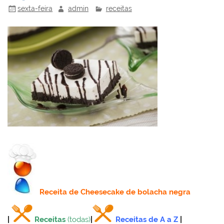
sexta-feira
admin
receitas
Receita
de Cheesecake de bolacha negra
|
Receitas
(todas)
|
Receitas de A a Z
|