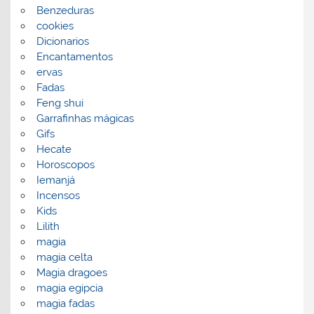
Benzeduras
cookies
Dicionarios
Encantamentos
ervas
Fadas
Feng shui
Garrafinhas mágicas
Gifs
Hecate
Horoscopos
Iemanjá
Incensos
Kids
Lilith
magia
magia celta
Magia dragoes
magia egipcia
magia fadas