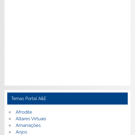
Temas Portal A&E
Afrodite
Altares Virtuais
Amarrações
Anjos