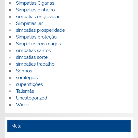
Simpatias Ciganas
Simpatias dinheiro
simpatias engravidar
Simpatias lar
simpatias prosperidade
Simpatias proteção
Simpatias reis magos
simpatias santos
simpatias sorte
simpatias trabalho
Sonhos
sortilégios
superstições
Talismãs
Uncategorized
Wicca
Meta