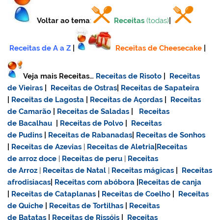
Voltar ao tema
:
Receitas
(todas)
|
Receitas de A a Z
|
Receitas de Cheesecake
|
Veja mais Receitas…
Receitas de Risoto
|
Receitas
de Vieiras
|
Receitas de Ostras
|
Receitas de Sapateira
|
Receitas de Lagosta
|
Receitas de Açordas
|
Receitas
de Camarão
|
Receitas de Saladas
|
Receitas
de Bacalhau
|
Receitas de Polvo
|
Receitas
de Pudins
|
Receitas de Rabanadas
|
Receitas de Sonhos
|
Receitas de Azevias
|
Receitas de Aletria
|
Receitas
de
arroz doce
|
Receitas de
peru
|
Receitas
de Arroz
|
Receitas de Natal
|
Receitas mágicas
|
Receitas
afrodisiacas
|
Receitas com abóbora
|
Receitas de canja
|
Receitas de Cataplanas
|
Receitas de Coelho
|
Receitas
de Quiche
|
Receitas de Tortilhas
|
Receitas
de Batatas
|
Receitas de Rissóis
|
Receitas