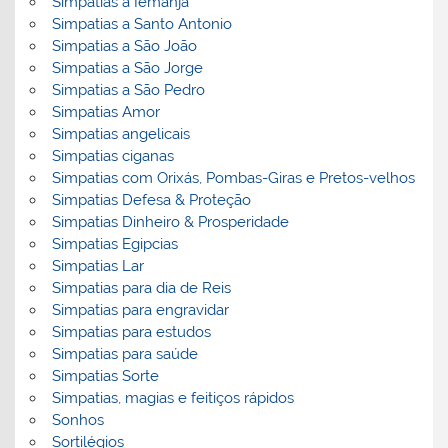
Simpatias a Iemanjá
Simpatias a Santo Antonio
Simpatias a São João
Simpatias a São Jorge
Simpatias a São Pedro
Simpatias Amor
Simpatias angelicais
Simpatias ciganas
Simpatias com Orixás, Pombas-Giras e Pretos-velhos
Simpatias Defesa & Proteção
Simpatias Dinheiro & Prosperidade
Simpatias Egipcias
Simpatias Lar
Simpatias para dia de Reis
Simpatias para engravidar
Simpatias para estudos
Simpatias para saúde
Simpatias Sorte
Simpatias, magias e feitiços rápidos
Sonhos
Sortilégios