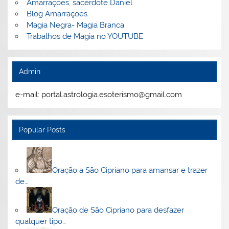
Amarrações, sacerdote Daniel
Blog Amarrações
Magia Negra- Magia Branca
Trabalhos de Magia no YOUTUBE
Admin
e-mail: portal.astrologia.esoterismo@gmail.com
Popular Posts
Oração a São Cipriano para amansar e trazer
de…
Oração de São Cipriano para desfazer
qualquer tipo…