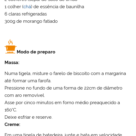
1 colher (
chá
) de essência de baunilha
6 claras refrigeradas
300g de morango fatiado
Modo de preparo
Massa:
Numa tigela, misture o farelo de biscoito com a margarina
até formar uma farofa.
Pressione no fundo de uma forma de 22cm de diâmetro
com aro removível.
Asse por cinco minutos em forno médio preaquecido a
160°C.
Deixe esfriar e reserve.
Creme:
Em uma tigela de batedeira, junte e bata em velocidade