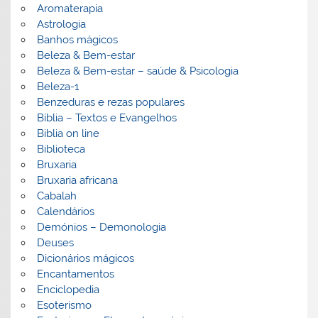
Aromaterapia
Astrologia
Banhos mágicos
Beleza & Bem-estar
Beleza & Bem-estar – saúde & Psicologia
Beleza-1
Benzeduras e rezas populares
Bíblia – Textos e Evangelhos
Biblia on line
Biblioteca
Bruxaria
Bruxaria africana
Cabalah
Calendários
Demónios – Demonologia
Deuses
Dicionários mágicos
Encantamentos
Enciclopedia
Esoterismo