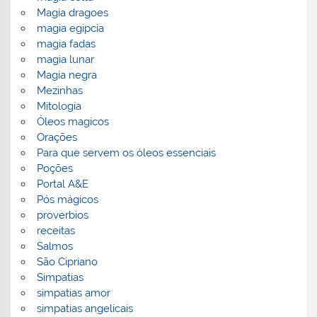
Magia dragoes
magia egipcia
magia fadas
magia lunar
Magia negra
Mezinhas
Mitologia
Óleos magicos
Orações
Para que servem os óleos essenciais
Poções
Portal A&E
Pós mágicos
proverbios
receitas
Salmos
São Cipriano
Simpatias
simpatias amor
simpatias angelicais