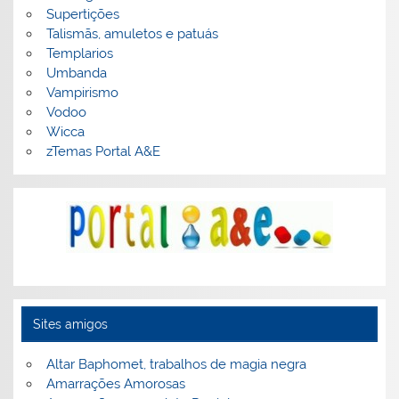
Supertições
Talismãs, amuletos e patuás
Templarios
Umbanda
Vampirismo
Vodoo
Wicca
zTemas Portal A&E
Sites amigos
Altar Baphomet, trabalhos de magia negra
Amarrações Amorosas