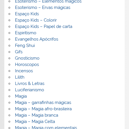
Esoterismo – Elementos mágicos
Esoterismo – Ervas mágicas
Espaço Kids
Espaço Kids – Colorir
Espaço Kids – Papel de carta
Espiritismo
Evangelhos Apócrifos
Feng Shui
Gifs
Gnosticismo
Horoscopos
Incensos
Lilith
Livros & Letras
Luciferianismo
Magia
Magia – garrafinhas mágicas
Magia – Magia afro-brasileira
Magia – Magia branca
Magia – Magia Celta
Magia – Magia com elementais