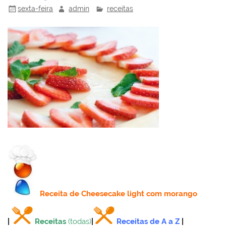
sexta-feira
admin
receitas
Receita
de Cheesecake light com morango
|
Receitas
(todas)
|
Receitas de A a Z
|