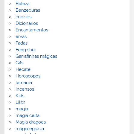
Beleza
Benzeduras
cookies
Dicionarios
Encantamentos
ervas
Fadas
Feng shui
Garrafinhas mágicas
Gifs
Hecate
Horoscopos
Iemanjá
Incensos
Kids
Lilith
magia
magia celta
Magia dragoes
magia egipcia