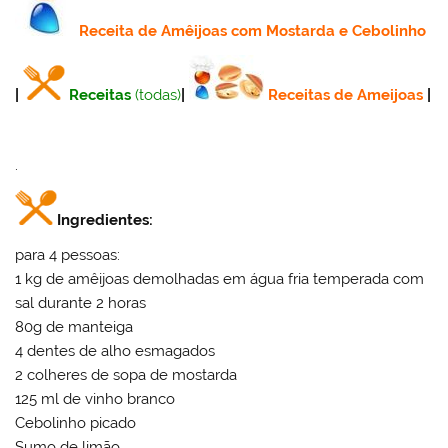
Receita
de Amêijoas com Mostarda e Cebolinho
|
Receitas
(todas)
|
Receitas de Ameijoas
|
.
Ingredientes:
para 4 pessoas:
1 kg de amêijoas demolhadas em água fria temperada com
sal durante 2 horas
80g de manteiga
4 dentes de alho esmagados
2 colheres de sopa de mostarda
125 ml de vinho branco
Cebolinho picado
Sumo de limão