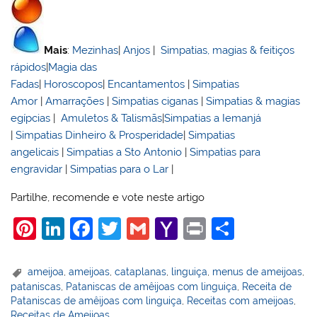
Mais
:
Mezinhas
|
Anjos
|
Simpatias, magias & feitiços
rápidos
|
Magia das
Fadas
|
Horoscopos
|
Encantamentos
|
Simpatias
Amor
|
Amarrações
|
Simpatias ciganas
|
Simpatias & magias
egípcias
|
Amuletos & Talismãs
|
Simpatias a Iemanjá
|
Simpatias Dinheiro & Prosperidade
|
Simpatias
angelicais
|
Simpatias a Sto Antonio
|
Simpatias para
engravidar
|
Simpatias para o Lar
|
Partilhe, recomende e vote neste artigo
Pi
Li
F
T
G
Y
Pr
S
nt
n
a
w
m
a
in
h
er
k
c
itt
ai
h
t
ar
ameijoa
,
ameijoas
,
cataplanas
,
linguiça
,
menus de ameijoas
,
pataniscas
,
Pataniscas de amêijoas com linguiça
,
Receita de
e
e
e
er
l
o
e
Pataniscas de amêijoas com linguiça
,
Receitas com ameijoas
,
Receitas de Ameijoas