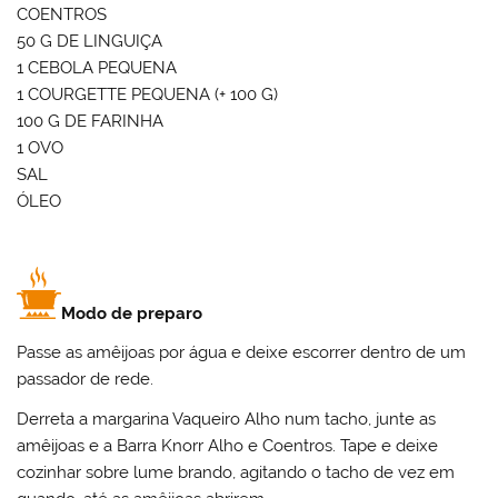
COENTROS
50 G DE LINGUIÇA
1 CEBOLA PEQUENA
1 COURGETTE PEQUENA (+ 100 G)
100 G DE FARINHA
1 OVO
SAL
ÓLEO
Modo de preparo
Passe as amêijoas por água e deixe escorrer dentro de um
passador de rede.
Derreta a margarina Vaqueiro Alho num tacho, junte as
amêijoas e a Barra Knorr Alho e Coentros. Tape e deixe
cozinhar sobre lume brando, agitando o tacho de vez em