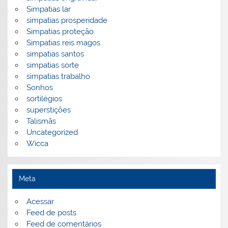
Simpatias lar
simpatias prosperidade
Simpatias proteção
Simpatias reis magos
simpatias santos
simpatias sorte
simpatias trabalho
Sonhos
sortilégios
superstições
Talismãs
Uncategorized
Wicca
Meta
Acessar
Feed de posts
Feed de comentários