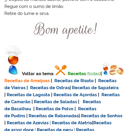
Regue com o sumo de limão.
Retire do lume e sirva.
Voltar ao tema
:
Receitas
(todas)
|
Receitas de Ameijoas
|
Receitas de Risoto
|
Receitas
de Vieiras
|
Receitas de Ostras
|
Receitas de Sapateira
|
Receitas de Lagosta
|
Receitas de Açordas
|
Receitas
de Camarão
|
Receitas de Saladas
|
Receitas
de Bacalhau
|
Receitas de Polvo
|
Receitas
de Pudins
|
Receitas de Rabanadas
|
Receitas de Sonhos
|
Receitas de Azevias
|
Receitas de Aletria
|
Receitas
de
arroz doce
|
Receitas de
peru
|
Receitas