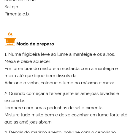
Sal q.b.
Pimenta q.b.
Modo de preparo
1. Numa frigideira leve ao lume a manteiga e os alhos.
Mexa e deixe aquecer.
Em lume brando misture a mostarda com a manteiga e
mexa até que fique bem dissolvida.
Adicione o vinho, coloque o lume no máximo e mexa.
2. Quando começar a ferver, junte as amêijoas lavadas e
escorridas.
Tempere com umas pedrinhas de sal e pimenta.
Misture tudo muito bem e deixe cozinhar em lume forte até
que as amêijoas abram.
3. Depois do marisco aberto, polvilhe com o cebolinho.