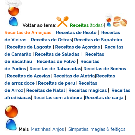
Voltar ao tema
:
Receitas
(todas)
|
Receitas de Ameijoas
|
Receitas de Risoto
|
Receitas
de Vieiras
|
Receitas de Ostras
|
Receitas de Sapateira
|
Receitas de Lagosta
|
Receitas de Açordas
|
Receitas
de Camarão
|
Receitas de Saladas
|
Receitas
de Bacalhau
|
Receitas de Polvo
|
Receitas
de Pudins
|
Receitas de Rabanadas
|
Receitas de Sonhos
|
Receitas de Azevias
|
Receitas de Aletria
|
Receitas
de
arroz doce
|
Receitas de
peru
|
Receitas
de Arroz
|
Receitas de Natal
|
Receitas mágicas
|
Receitas
afrodisiacas
|
Receitas com abóbora
|
Receitas de canja
|
Mais
:
Mezinhas
|
Anjos
|
Simpatias, magias & feitiços