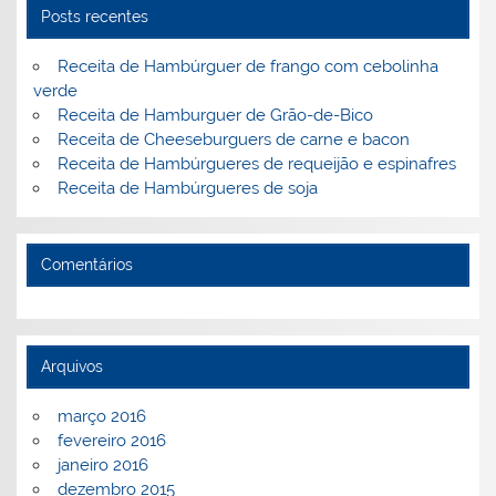
k
l
Posts recentes
Receita de Hambúrguer de frango com cebolinha
verde
Receita de Hamburguer de Grão-de-Bico
Receita de Cheeseburguers de carne e bacon
Receita de Hambúrgueres de requeijão e espinafres
Receita de Hambúrgueres de soja
Comentários
Arquivos
março 2016
fevereiro 2016
janeiro 2016
dezembro 2015