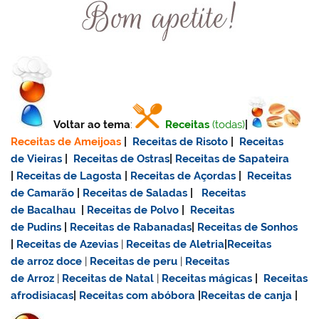
Voltar ao tema
:
Receitas
(todas)
|
Receitas de Ameijoas
|
Receitas de Risoto
|
Receitas
de Vieiras
|
Receitas de Ostras
|
Receitas de Sapateira
|
Receitas de Lagosta
|
Receitas de Açordas
|
Receitas
de Camarão
|
Receitas de Saladas
|
Receitas
de Bacalhau
|
Receitas de Polvo
|
Receitas
de Pudins
|
Receitas de Rabanadas
|
Receitas de Sonhos
|
Receitas de Azevias
|
Receitas de Aletria
|
Receitas
de
arroz doce
|
Receitas de
peru
|
Receitas
de Arroz
|
Receitas de Natal
|
Receitas mágicas
|
Receitas
afrodisiacas
|
Receitas com abóbora
|
Receitas de canja
|