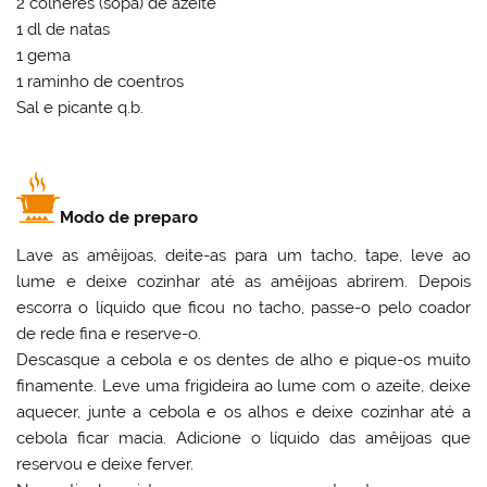
2 colheres (sopa) de azeite
1 dl de natas
1 gema
1 raminho de coentros
Sal e picante q.b.
Modo de preparo
Lave as amêijoas, deite-as para um tacho, tape, leve ao
lume e deixe cozinhar até as amêijoas abrirem. Depois
escorra o líquido que ficou no tacho, passe-o pelo coador
de rede fina e reserve-o.
Descasque a cebola e os dentes de alho e pique-os muito
finamente. Leve uma frigideira ao lume com o azeite, deixe
aquecer, junte a cebola e os alhos e deixe cozinhar até a
cebola ficar macia. Adicione o líquido das amêijoas que
reservou e deixe ferver.