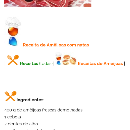
Receita
de Amêijoas com natas
|
Receitas
(todas)
|
Receitas de Ameijoas
|
.
Ingredientes:
400 g de amêijoas frescas demolhadas
1 cebola
2 dentes de alho