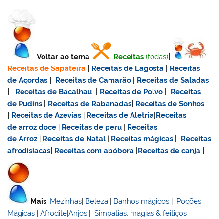
Voltar ao tema
:
Receitas
(todas)
|
Receitas de Sapateira
|
Receitas de Lagosta
|
Receitas
de Açordas
|
Receitas de Camarão
|
Receitas de Saladas
|
Receitas de Bacalhau
|
Receitas de Polvo
|
Receitas
de Pudins
|
Receitas de Rabanadas
|
Receitas de Sonhos
|
Receitas de Azevias
|
Receitas de Aletria
|
Receitas
de
arroz doce
|
Receitas de
peru
|
Receitas
de Arroz
|
Receitas de Natal
|
Receitas mágicas
|
Receitas
afrodisiacas
|
Receitas com abóbora
|
Receitas de canja
|
Mais
:
Mezinhas
|
Beleza
|
Banhos mágicos
|
Poções
Mágicas
|
Afrodite
|
Anjos
|
Simpatias, magias & feitiços