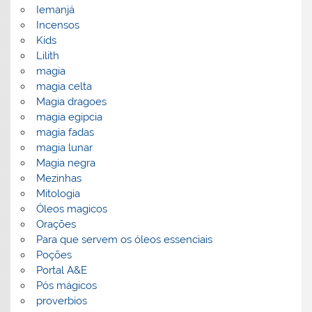
Iemanjá
Incensos
Kids
Lilith
magia
magia celta
Magia dragoes
magia egipcia
magia fadas
magia lunar
Magia negra
Mezinhas
Mitologia
Óleos magicos
Orações
Para que servem os óleos essenciais
Poções
Portal A&E
Pós mágicos
proverbios