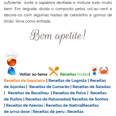
suficiente. Junte a sapateira desfiada e misture tudo muito
bem. Em seguida, divida o composto pelos vol-au-vent e
decore-os com algumas hastes de cebolinho e gomos de
limão. Sirva como entrada.
Voltar ao tema
:
Receitas
(todas)
|
Receitas de Sapateira
|
Receitas de Lagosta
|
Receitas
de Açordas
|
Receitas de Camarão
|
Receitas de Saladas
|
Receitas de Bacalhau
|
Receitas de Polvo
|
Receitas
de Pudins
|
Receitas de Rabanadas
|
Receitas de Sonhos
|
Receitas de Azevias
|
Receitas de Aletria
|
Receitas
de
arroz doce
|
Receitas de
peru
|
Receitas