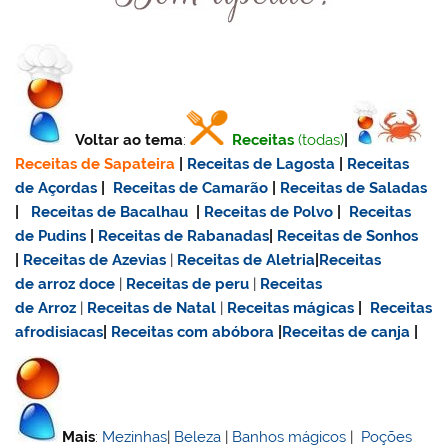
Voltar ao tema
:
Receitas
(todas)
|
Receitas de Sapateira
|
Receitas de Lagosta
|
Receitas
de Açordas
|
Receitas de Camarão
|
Receitas de Saladas
|
Receitas de Bacalhau
|
Receitas de Polvo
|
Receitas
de Pudins
|
Receitas de Rabanadas
|
Receitas de Sonhos
|
Receitas de Azevias
|
Receitas de Aletria
|
Receitas
de
arroz doce
|
Receitas de
peru
|
Receitas
de Arroz
|
Receitas de Natal
|
Receitas mágicas
|
Receitas
afrodisiacas
|
Receitas com abóbora
|
Receitas de canja
|
Mais
:
Mezinhas
|
Beleza
|
Banhos mágicos
|
Poções