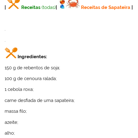
|
Receitas
(todas)
|
Receitas de Sapateira
|
.
.
Ingredientes:
150 g de rebentos de soja;
100 g de cenoura ralada;
1 cebola roxa;
carne desfiada de uma sapateira;
massa filo;
azeite;
alho;