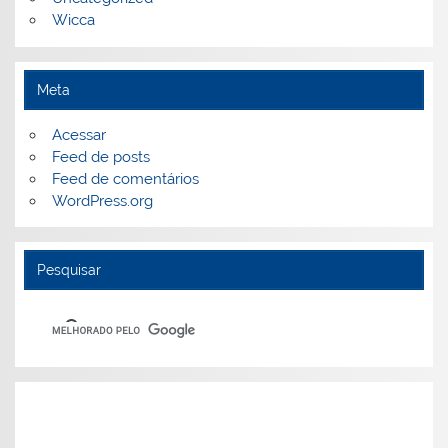
Wicca
Meta
Acessar
Feed de posts
Feed de comentários
WordPress.org
Pesquisar