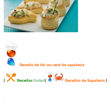
Receita
de Vol-au-vent de sapateira
|
Receitas
(todas)
|
Receitas de Sapateira
|
.
.