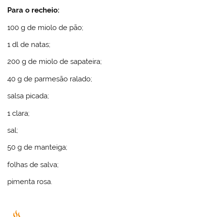
Para o recheio:
100 g de miolo de pão;
1 dl de natas;
200 g de miolo de sapateira;
40 g de parmesão ralado;
salsa picada;
1 clara;
sal;
50 g de manteiga;
folhas de salva;
pimenta rosa.