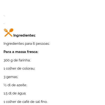
.
.
Ingredientes:
Ingredientes para 6 pessoas:
Para a massa fresca:
300 g de farinha;
1 colher de colorau;
3 gemas;
½ dl de azeite;
1,5 dl de água;
1 colher de café de sal fino.