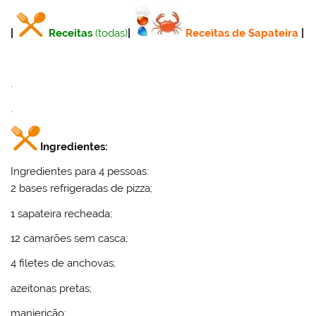
|
Receitas
(todas)
|
Receitas de Sapateira
|
.
.
Ingredientes:
Ingredientes para 4 pessoas:
2 bases refrigeradas de pizza;
1 sapateira recheada;
12 camarões sem casca;
4 filetes de anchovas;
azeitonas pretas;
manjericão;