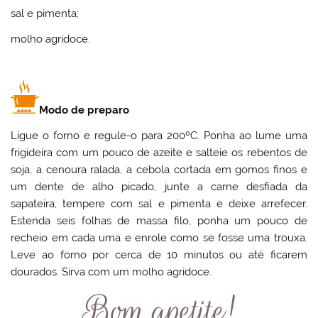
sal e pimenta;
molho agridoce.
Modo de preparo
Ligue o forno e regule-o para 200ºC. Ponha ao lume uma
frigideira com um pouco de azeite e salteie os rebentos de
soja, a cenoura ralada, a cebola cortada em gomos finos e
um dente de alho picado, junte a carne desfiada da
sapateira, tempere com sal e pimenta e deixe arrefecer.
Estenda seis folhas de massa filo, ponha um pouco de
recheio em cada uma e enrole como se fosse uma trouxa.
Leve ao forno por cerca de 10 minutos ou até ficarem
dourados. Sirva com um molho agridoce.