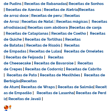
de Pudins
|
Receitas de Rabanadas
|
Receitas de Sonhos
|
Receitas de Azevias
|
Receitas de Aletria
|
Receitas
de
arroz doce
|
Receitas de
peru
|
Receitas
de Arroz
|
Receitas de Natal
|
Receitas mágicas
|
Receitas
afrodisiacas
|
Receitas com abóbora
|
Receitas de canja
|
Receitas de Cataplanas
|
Receitas de Coelho
|
Receitas
de Quiche
|
Receitas de Tortilhas
|
Receitas
de Batatas
|
Receitas de Rissóis
|
Receitas
de Empadas
|
Receitas de Lulas
|
Receitas de Omeletes
|
Receitas de Feijoada
|
Receitas
de Cheesecake
|
Receitas de Bavaroise
|
Receitas
de Crepes
|
Receitas de Codorniz
|
Receitas de Cabrito
|
Receitas de Pato
|
Receitas de Mexilhões
|
Receitas de
Berbigão
|
Receitas
de Atum
|
Receitas de Wraps
|
Receitas de Salmão
|
Receit
as de Empadão
|
Receitas de Lasanha
|
Receitas de Perd
iz
|
Receitas de Javali
|