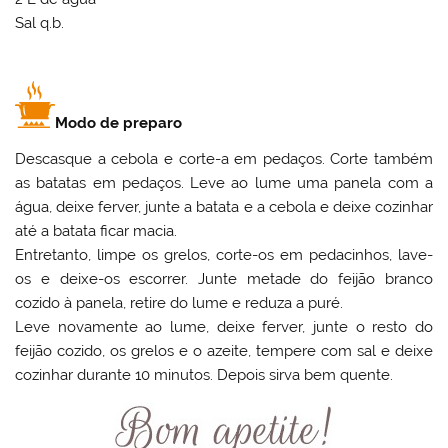
Sal q.b.
Modo de preparo
Descasque a cebola e corte-a em pedaços. Corte também
as batatas em pedaços. Leve ao lume uma panela com a
água, deixe ferver, junte a batata e a cebola e deixe cozinhar
até a batata ficar macia.
Entretanto, limpe os grelos, corte-os em pedacinhos, lave-
os e deixe-os escorrer. Junte metade do feijão branco
cozido à panela, retire do lume e reduza a puré.
Leve novamente ao lume, deixe ferver, junte o resto do
feijão cozido, os grelos e o azeite, tempere com sal e deixe
cozinhar durante 10 minutos. Depois sirva bem quente.