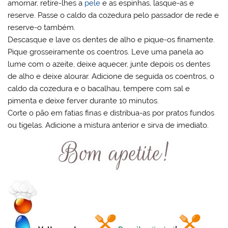
amornar, retire-lhes a
pele
e as espinhas, lasque-as e
reserve. Passe o caldo da cozedura pelo passador de rede e
reserve-o também.
Descasque e lave os dentes de alho e pique-os finamente.
Pique grosseiramente os coentros. Leve uma panela ao
lume com o azeite, deixe aquecer, junte depois os dentes
de alho e deixe alourar. Adicione de seguida os coentros, o
caldo da cozedura e o bacalhau, tempere com sal e
pimenta e deixe ferver durante 10 minutos.
Corte o pão em fatias finas e distribua-as por pratos fundos
ou tigelas. Adicione a mistura anterior e sirva de imediato.