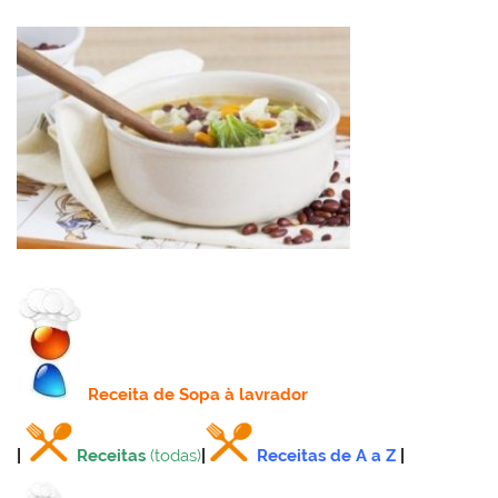
Receita
de Sopa à lavrador
|
Receitas
(todas)
|
Receitas de A a Z
|