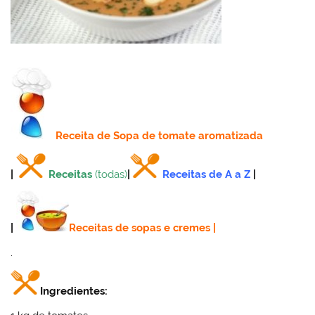
Receita
de Sopa de tomate aromatizada
|
Receitas
(todas)
|
Receitas de A a Z
|
|
Receitas de sopas e cremes
|
.
Ingredientes: