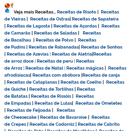
Veja mais Receitas…
Receitas de Risoto
|
Receitas
de Vieiras
|
Receitas de Ostras
|
Receitas de Sapateira
|
Receitas de Lagosta
|
Receitas de Açordas
|
Receitas
de Camarão
|
Receitas de Saladas
|
Receitas
de Bacalhau
|
Receitas de Polvo
|
Receitas
de Pudins
|
Receitas de Rabanadas
|
Receitas de Sonhos
|
Receitas de Azevias
|
Receitas de Aletria
|
Receitas
de
arroz doce
|
Receitas de
peru
|
Receitas
de Arroz
|
Receitas de Natal
|
Receitas mágicas
|
Receitas
afrodisiacas
|
Receitas com abóbora
|
Receitas de canja
|
Receitas de Cataplanas
|
Receitas de Coelho
|
Receitas
de Quiche
|
Receitas de Tortilhas
|
Receitas
de Batatas
|
Receitas de Rissóis
|
Receitas
de Empadas
|
Receitas de Lulas
|
Receitas de Omeletes
|
Receitas de Feijoada
|
Receitas
de Cheesecake
|
Receitas de Bavaroise
|
Receitas
de Crepes
|
Receitas de Codorniz
|
Receitas de Cabrito