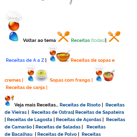
Voltar ao tema
:
Receitas
(todas)
|
Receitas de A a Z
|
Receitas de sopas e
cremes
|
Sopas com frango
|
Receitas de canja
|
Veja mais Receitas…
Receitas de Risoto
|
Receitas
de Vieiras
|
Receitas de Ostras
|
Receitas de Sapateira
|
Receitas de Lagosta
|
Receitas de Açordas
|
Receitas
de Camarão
|
Receitas de Saladas
|
Receitas
de Bacalhau
|
Receitas de Polvo
|
Receitas