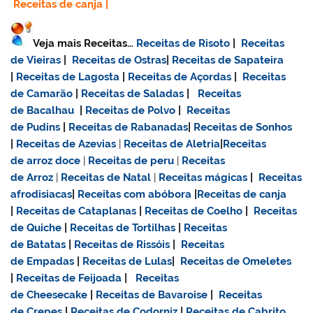
Receitas de canja
|
Veja mais Receitas…
Receitas de Risoto
|
Receitas
de Vieiras
|
Receitas de Ostras
|
Receitas de Sapateira
|
Receitas de Lagosta
|
Receitas de Açordas
|
Receitas
de Camarão
|
Receitas de Saladas
|
Receitas
de Bacalhau
|
Receitas de Polvo
|
Receitas
de Pudins
|
Receitas de Rabanadas
|
Receitas de Sonhos
|
Receitas de Azevias
|
Receitas de Aletria
|
Receitas
de
arroz doce
|
Receitas de
peru
|
Receitas
de Arroz
|
Receitas de Natal
|
Receitas mágicas
|
Receitas
afrodisiacas
|
Receitas com abóbora
|
Receitas de canja
|
Receitas de Cataplanas
|
Receitas de Coelho
|
Receitas
de Quiche
|
Receitas de Tortilhas
|
Receitas
de Batatas
|
Receitas de Rissóis
|
Receitas
de Empadas
|
Receitas de Lulas
|
Receitas de Omeletes
|
Receitas de Feijoada
|
Receitas
de Cheesecake
|
Receitas de Bavaroise
|
Receitas
de Crepes
|
Receitas de Codorniz
|
Receitas de Cabrito