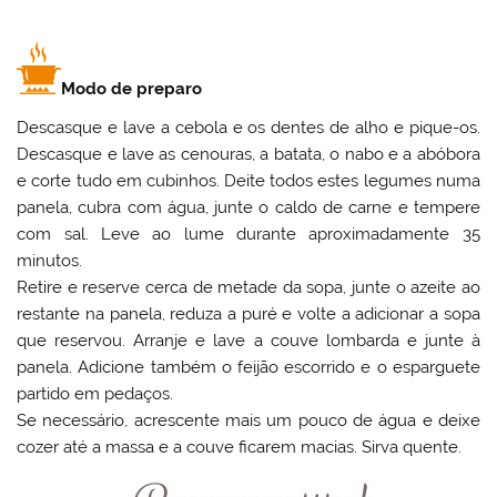
Modo de preparo
Descasque e lave a cebola e os dentes de alho e pique-os.
Descasque e lave as cenouras, a batata, o nabo e a abóbora
e corte tudo em cubinhos. Deite todos estes legumes numa
panela, cubra com água, junte o caldo de carne e tempere
com sal. Leve ao lume durante aproximadamente 35
minutos.
Retire e reserve cerca de metade da sopa, junte o azeite ao
restante na panela, reduza a puré e volte a adicionar a sopa
que reservou. Arranje e lave a couve lombarda e junte à
panela. Adicione também o feijão escorrido e o esparguete
partido em pedaços.
Se necessário, acrescente mais um pouco de água e deixe
cozer até a massa e a couve ficarem macias. Sirva quente.