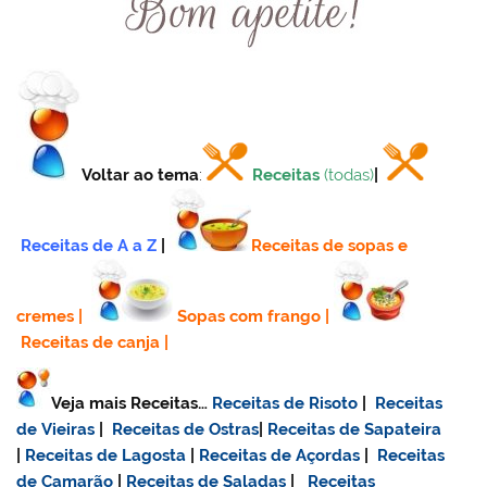
Voltar ao tema
:
Receitas
(todas)
|
Receitas de A a Z
|
Receitas de sopas e
cremes
|
Sopas com frango
|
Receitas de canja
|
Veja mais Receitas…
Receitas de Risoto
|
Receitas
de Vieiras
|
Receitas de Ostras
|
Receitas de Sapateira
|
Receitas de Lagosta
|
Receitas de Açordas
|
Receitas
de Camarão
|
Receitas de Saladas
|
Receitas