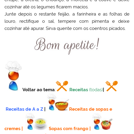
cozinhar até os legumes ficarem macios.
Junte depois o restante feijão, a farinheira e as folhas de
louro, rectifique o sal, tempere com pimenta e deixe
cozinhar até apurar. Sirva quente com os coentros picados.
Voltar ao tema
:
Receitas
(todas)
|
Receitas de A a Z
|
Receitas de sopas e
cremes
|
Sopas com frango
|