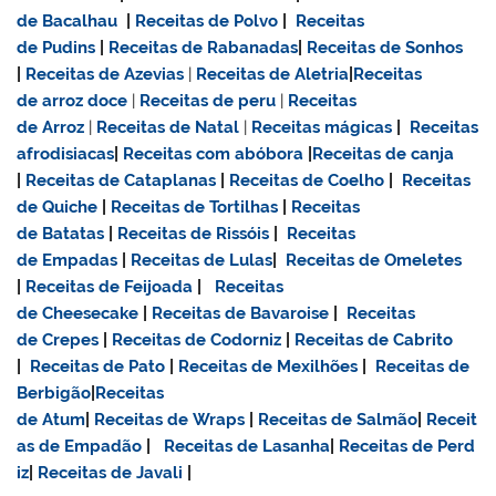
de Bacalhau
|
Receitas de Polvo
|
Receitas
de Pudins
|
Receitas de Rabanadas
|
Receitas de Sonhos
|
Receitas de Azevias
|
Receitas de Aletria
|
Receitas
de
arroz doce
|
Receitas de
peru
|
Receitas
de Arroz
|
Receitas de Natal
|
Receitas mágicas
|
Receitas
afrodisiacas
|
Receitas com abóbora
|
Receitas de canja
|
Receitas de Cataplanas
|
Receitas de Coelho
|
Receitas
de Quiche
|
Receitas de Tortilhas
|
Receitas
de Batatas
|
Receitas de Rissóis
|
Receitas
de Empadas
|
Receitas de Lulas
|
Receitas de Omeletes
|
Receitas de Feijoada
|
Receitas
de Cheesecake
|
Receitas de Bavaroise
|
Receitas
de Crepes
|
Receitas de Codorniz
|
Receitas de Cabrito
|
Receitas de Pato
|
Receitas de Mexilhões
|
Receitas de
Berbigão
|
Receitas
de Atum
|
Receitas de Wraps
|
Receitas de Salmão
|
Receit
as de Empadão
|
Receitas de Lasanha
|
Receitas de Perd
iz
|
Receitas de Javali
|