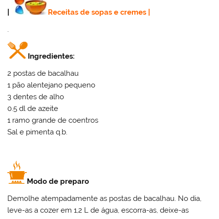
|
Receitas de sopas e cremes
|
.
Ingredientes:
2 postas de bacalhau
1 pão alentejano pequeno
3 dentes de alho
0.5 dl de azeite
1 ramo grande de coentros
Sal e pimenta q.b.
Modo de preparo
Demolhe atempadamente as postas de bacalhau. No dia,
leve-as a cozer em 1,2 L de água, escorra-as, deixe-as