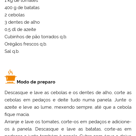
1 kg de tomates
400 g de batatas
2 cebolas
3 dentes de alho
0,5 dl de azeite
Cubinhos de pão torrados q.b.
Orégãos frescos q.b.
Sal q.b.
Modo de preparo
Descasque e lave as cebolas e os dentes de alho, corte as
cebolas em pedaços e deite tudo numa panela. Junte o
azeite e leve ao lume, mexendo sempre, até que a cebola
fique macia.
Arranje e lave os tomates, corte-os em pedaços e adicione-
os à panela. Descasque e lave as batatas, corte-as em