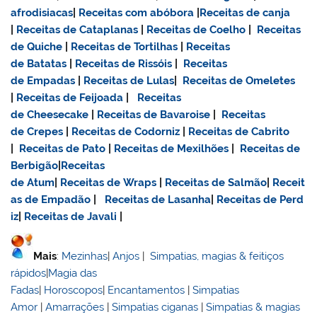
afrodisiacas
|
Receitas com abóbora
|
Receitas de canja
|
Receitas de Cataplanas
|
Receitas de Coelho
|
Receitas
de Quiche
|
Receitas de Tortilhas
|
Receitas
de Batatas
|
Receitas de Rissóis
|
Receitas
de Empadas
|
Receitas de Lulas
|
Receitas de Omeletes
|
Receitas de Feijoada
|
Receitas
de Cheesecake
|
Receitas de Bavaroise
|
Receitas
de Crepes
|
Receitas de Codorniz
|
Receitas de Cabrito
|
Receitas de Pato
|
Receitas de Mexilhões
|
Receitas de
Berbigão
|
Receitas
de Atum
|
Receitas de Wraps
|
Receitas de Salmão
|
Receit
as de Empadão
|
Receitas de Lasanha
|
Receitas de Perd
iz
|
Receitas de Javali
|
Mais
:
Mezinhas
|
Anjos
|
Simpatias, magias & feitiços
rápidos
|
Magia das
Fadas
|
Horoscopos
|
Encantamentos
|
Simpatias
Amor
|
Amarrações
|
Simpatias ciganas
|
Simpatias & magias