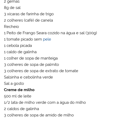
2 gemas
8g de sal
3 xícaras de farinha de trigo
2 colheres (café) de canela
Recheio
1 Peito de Frango Seara cozido na água e sal (300g)
1 tomate picado sem
pele
1 cebola picada
1 caldo de galinha
1 colher de sopa de manteiga
3 colheres de sopa de palmito
3 colheres de sopa de extrato de tomate
Salsinha e cebolinha verde
Sal a gosto
Creme de milho
500 ml de leite
1/2 lata de milho verde com a água do milho
2 caldos de galinha
3 colheres de sopa de amido de milho