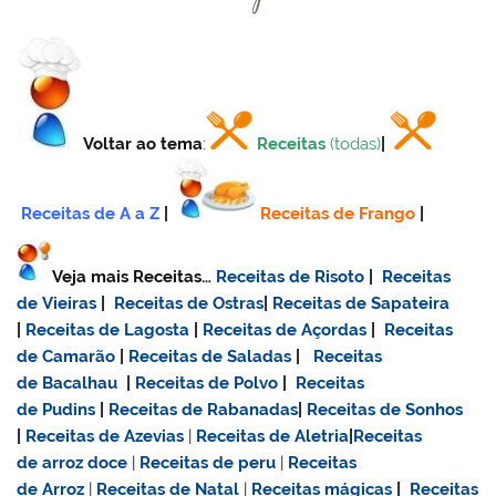
Voltar ao tema
:
Receitas
(todas)
|
Receitas de A a Z
|
Receitas de Frango
|
Veja mais Receitas…
Receitas de Risoto
|
Receitas
de Vieiras
|
Receitas de Ostras
|
Receitas de Sapateira
|
Receitas de Lagosta
|
Receitas de Açordas
|
Receitas
de Camarão
|
Receitas de Saladas
|
Receitas
de Bacalhau
|
Receitas de Polvo
|
Receitas
de Pudins
|
Receitas de Rabanadas
|
Receitas de Sonhos
|
Receitas de Azevias
|
Receitas de Aletria
|
Receitas
de
arroz doce
|
Receitas de
peru
|
Receitas
de Arroz
|
Receitas de Natal
|
Receitas mágicas
|
Receitas