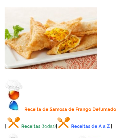
Receita
de Samosa de Frango Defumado
|
Receitas
(todas)
|
Receitas de A a Z
|