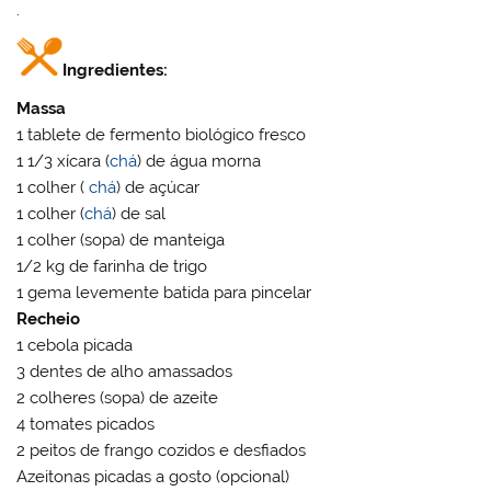
.
Ingredientes:
Massa
1 tablete de fermento biológico fresco
1 1/3 xícara (
chá
) de água morna
1 colher (
chá
) de açúcar
1 colher (
chá
) de sal
1 colher (sopa) de manteiga
1/2 kg de farinha de trigo
1 gema levemente batida para pincelar
Recheio
1 cebola picada
3 dentes de alho amassados
2 colheres (sopa) de azeite
4 tomates picados
2 peitos de frango cozidos e desfiados
Azeitonas picadas a gosto (opcional)