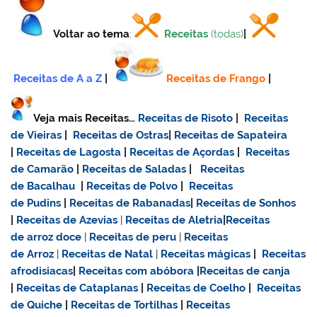
Voltar ao tema
:
Receitas
(todas)
|
Receitas de A a Z
|
Receitas de Frango
|
Veja mais Receitas…
Receitas de Risoto
|
Receitas
de Vieiras
|
Receitas de Ostras
|
Receitas de Sapateira
|
Receitas de Lagosta
|
Receitas de Açordas
|
Receitas
de Camarão
|
Receitas de Saladas
|
Receitas
de Bacalhau
|
Receitas de Polvo
|
Receitas
de Pudins
|
Receitas de Rabanadas
|
Receitas de Sonhos
|
Receitas de Azevias
|
Receitas de Aletria
|
Receitas
de
arroz doce
|
Receitas de
peru
|
Receitas
de Arroz
|
Receitas de Natal
|
Receitas mágicas
|
Receitas
afrodisiacas
|
Receitas com abóbora
|
Receitas de canja
|
Receitas de Cataplanas
|
Receitas de Coelho
|
Receitas
de Quiche
|
Receitas de Tortilhas
|
Receitas