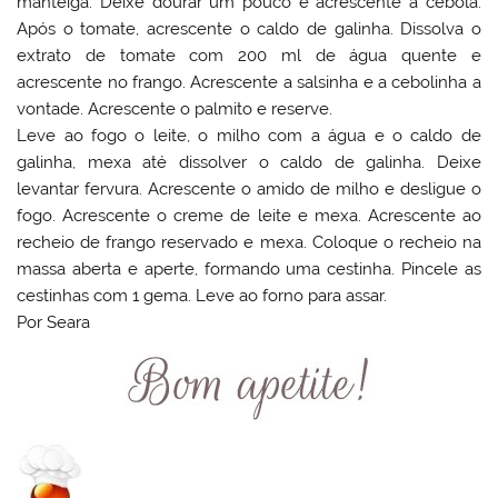
manteiga. Deixe dourar um pouco e acrescente a cebola.
Após o tomate, acrescente o caldo de galinha. Dissolva o
extrato de tomate com 200 ml de água quente e
acrescente no frango. Acrescente a salsinha e a cebolinha a
vontade. Acrescente o palmito e reserve.
Leve ao fogo o leite, o milho com a água e o caldo de
galinha, mexa até dissolver o caldo de galinha. Deixe
levantar fervura. Acrescente o amido de milho e desligue o
fogo. Acrescente o creme de leite e mexa. Acrescente ao
recheio de frango reservado e mexa. Coloque o recheio na
massa aberta e aperte, formando uma cestinha. Pincele as
cestinhas com 1 gema. Leve ao forno para assar.
Por Seara