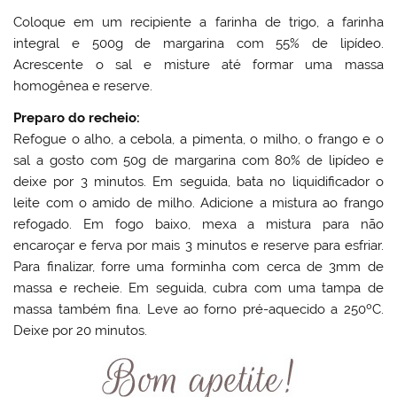
Coloque em um recipiente a farinha de trigo, a farinha
integral e 500g de margarina com 55% de lipídeo.
Acrescente o sal e misture até formar uma massa
homogênea e reserve.
Preparo do recheio:
Refogue o alho, a cebola, a pimenta, o milho, o frango e o
sal a gosto com 50g de margarina com 80% de lipídeo e
deixe por 3 minutos. Em seguida, bata no liquidificador o
leite com o amido de milho. Adicione a mistura ao frango
refogado. Em fogo baixo, mexa a mistura para não
encaroçar e ferva por mais 3 minutos e reserve para esfriar.
Para finalizar, forre uma forminha com cerca de 3mm de
massa e recheie. Em seguida, cubra com uma tampa de
massa também fina. Leve ao forno pré-aquecido a 250ºC.
Deixe por 20 minutos.