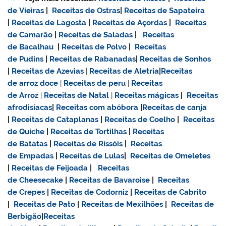
de Vieiras
|
Receitas de Ostras
|
Receitas de Sapateira
|
Receitas de Lagosta
|
Receitas de Açordas
|
Receitas
de Camarão
|
Receitas de Saladas
|
Receitas
de Bacalhau
|
Receitas de Polvo
|
Receitas
de Pudins
|
Receitas de Rabanadas
|
Receitas de Sonhos
|
Receitas de Azevias
|
Receitas de Aletria
|
Receitas
de
arroz doce
|
Receitas de
peru
|
Receitas
de Arroz
|
Receitas de Natal
|
Receitas mágicas
|
Receitas
afrodisiacas
|
Receitas com abóbora
|
Receitas de canja
|
Receitas de Cataplanas
|
Receitas de Coelho
|
Receitas
de Quiche
|
Receitas de Tortilhas
|
Receitas
de Batatas
|
Receitas de Rissóis
|
Receitas
de Empadas
|
Receitas de Lulas
|
Receitas de Omeletes
|
Receitas de Feijoada
|
Receitas
de Cheesecake
|
Receitas de Bavaroise
|
Receitas
de Crepes
|
Receitas de Codorniz
|
Receitas de Cabrito
|
Receitas de Pato
|
Receitas de Mexilhões
|
Receitas de
Berbigão
|
Receitas