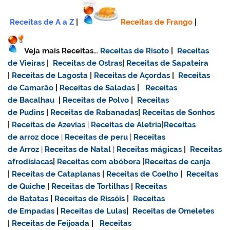
Receitas de A a Z
|
Receitas de Frango
|
Veja mais Receitas…
Receitas de Risoto
|
Receitas
de Vieiras
|
Receitas de Ostras
|
Receitas de Sapateira
|
Receitas de Lagosta
|
Receitas de Açordas
|
Receitas
de Camarão
|
Receitas de Saladas
|
Receitas
de Bacalhau
|
Receitas de Polvo
|
Receitas
de Pudins
|
Receitas de Rabanadas
|
Receitas de Sonhos
|
Receitas de Azevias
|
Receitas de Aletria
|
Receitas
de
arroz doce
|
Receitas de
peru
|
Receitas
de Arroz
|
Receitas de Natal
|
Receitas mágicas
|
Receitas
afrodisiacas
|
Receitas com abóbora
|
Receitas de canja
|
Receitas de Cataplanas
|
Receitas de Coelho
|
Receitas
de Quiche
|
Receitas de Tortilhas
|
Receitas
de Batatas
|
Receitas de Rissóis
|
Receitas
de Empadas
|
Receitas de Lulas
|
Receitas de Omeletes
|
Receitas de Feijoada
|
Receitas