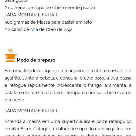
Sal a gosto
2 colheres de sopa de Cheiro-verde picado
PARA MONTAR E FRITAR
500 gramas de Massa para pastel em rolo
2 xícaras de
chá
de Óleo de Soja
Modo de preparo
Em uma frigideira, aqueça a margarina e toste a massala e o
açafrão. Junte a cebola, a cenoura, o alho poro, a uva passa
e refogue rapidamente. Acrescente o frango, a pimenta, a
batata e misture muito bem. Tempere com sal, cheiro verde
e reserve.
PARA MONTAR E FRITAR
Estenda a massa em uma superfície lisa e corte retângulos
de 16 x 8 cm. Coloque 1 colher de sopa do recheio já frio em