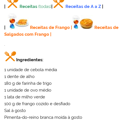
|
Receitas
(todas)
|
Receitas de A a Z
|
|
Receitas de Frango
|
Receitas de
Salgados com Frango
|
.
Ingredientes:
1 unidade de cebola média
1 dente de alho
180 g de farinha de trigo
1 unidade de ovo médio
1 lata de milho verde
100 g de frango cozido e desfiado
Sal à gosto
Pimenta-do-reino branca moída à gosto