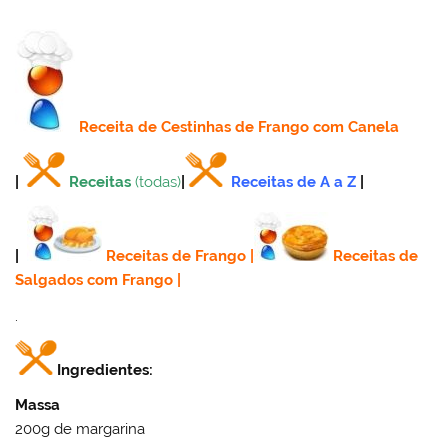
Receita
de Cestinhas de Frango com Canela
|
Receitas
(todas)
|
Receitas de A a Z
|
|
Receitas de Frango
|
Receitas de
Salgados com Frango
|
.
Ingredientes:
Massa
200g de margarina