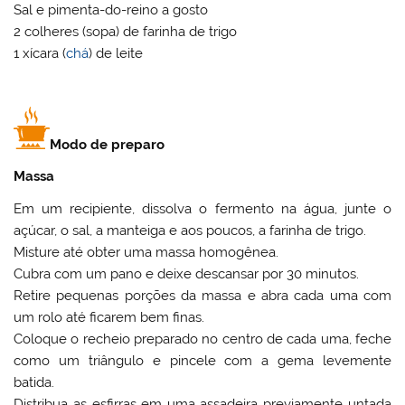
Sal e pimenta-do-reino a gosto
2 colheres (sopa) de farinha de trigo
1 xícara (
chá
) de leite
Modo de preparo
Massa
Em um recipiente, dissolva o fermento na água, junte o
açúcar, o sal, a manteiga e aos poucos, a farinha de trigo.
Misture até obter uma massa homogênea.
Cubra com um pano e deixe descansar por 30 minutos.
Retire pequenas porções da massa e abra cada uma com
um rolo até ficarem bem finas.
Coloque o recheio preparado no centro de cada uma, feche
como um triângulo e pincele com a gema levemente
batida.
Distribua as esfirras em uma assadeira previamente untada