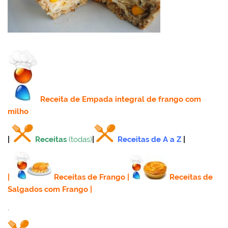
Receita
de Empada integral de frango com
milho
|
Receitas
(todas)
|
Receitas de A a Z
|
|
Receitas de Frango
|
Receitas de
Salgados com Frango
|
.