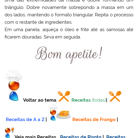
uma das extremidades da massa e dobre formando um
triângulo. Dobre novamente sobrepondo a massa em um
dos lados, mantendo o formato triangular. Repita o processo
com o restante de ingredientes.
Em uma panela, aqueça o óleo e frite até as samosas até
ficarem douradas. Sirva em seguida.
Voltar ao tema
:
Receitas
(todas)
|
Receitas de A a Z
|
Receitas de Frango
|
Veja mais Receitas…
Receitas de Risoto
|
Receitas