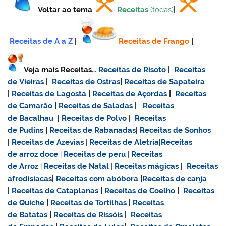
Voltar ao tema
:
Receitas
(todas)
|
Receitas de A a Z
|
Receitas de Frango
|
Veja mais Receitas…
Receitas de Risoto
|
Receitas
de Vieiras
|
Receitas de Ostras
|
Receitas de Sapateira
|
Receitas de Lagosta
|
Receitas de Açordas
|
Receitas
de Camarão
|
Receitas de Saladas
|
Receitas
de Bacalhau
|
Receitas de Polvo
|
Receitas
de Pudins
|
Receitas de Rabanadas
|
Receitas de Sonhos
|
Receitas de Azevias
|
Receitas de Aletria
|
Receitas
de
arroz doce
|
Receitas de
peru
|
Receitas
de Arroz
|
Receitas de Natal
|
Receitas mágicas
|
Receitas
afrodisiacas
|
Receitas com abóbora
|
Receitas de canja
|
Receitas de Cataplanas
|
Receitas de Coelho
|
Receitas
de Quiche
|
Receitas de Tortilhas
|
Receitas
de Batatas
|
Receitas de Rissóis
|
Receitas