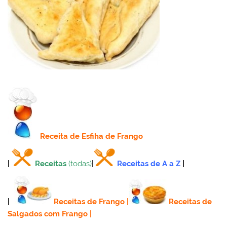
Receita
de Esfiha de Frango
|
Receitas
(todas)
|
Receitas de A a Z
|
|
Receitas de Frango
|
Receitas de
Salgados com Frango
|