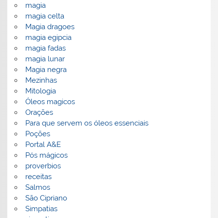
magia
magia celta
Magia dragoes
magia egipcia
magia fadas
magia lunar
Magia negra
Mezinhas
Mitologia
Óleos magicos
Orações
Para que servem os óleos essenciais
Poções
Portal A&E
Pós mágicos
proverbios
receitas
Salmos
São Cipriano
Simpatias