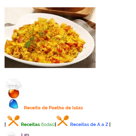
Receita
de Paelha de lulas
|
Receitas
(todas)
|
Receitas de A a Z
|