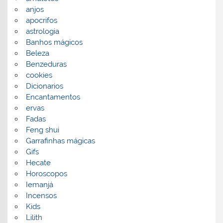
anjos
apocrifos
astrologia
Banhos mágicos
Beleza
Benzeduras
cookies
Dicionarios
Encantamentos
ervas
Fadas
Feng shui
Garrafinhas mágicas
Gifs
Hecate
Horoscopos
Iemanjá
Incensos
Kids
Lilith