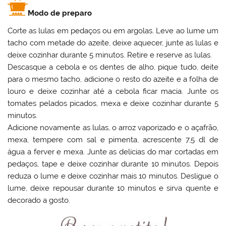
Modo de preparo
Corte as lulas em pedaços ou em argolas. Leve ao lume um
tacho com metade do azeite, deixe aquecer, junte as lulas e
deixe cozinhar durante 5 minutos. Retire e reserve as lulas.
Descasque a cebola e os dentes de alho, pique tudo, deite
para o mesmo tacho, adicione o resto do azeite e a folha de
louro e deixe cozinhar até a cebola ficar macia. Junte os
tomates pelados picados, mexa e deixe cozinhar durante 5
minutos.
Adicione novamente as lulas, o arroz vaporizado e o açafrão,
mexa, tempere com sal e pimenta, acrescente 7,5 dl de
água a ferver e mexa. Junte as delícias do mar cortadas em
pedaços, tape e deixe cozinhar durante 10 minutos. Depois
reduza o lume e deixe cozinhar mais 10 minutos. Desligue o
lume, deixe repousar durante 10 minutos e sirva quente e
decorado a gosto.