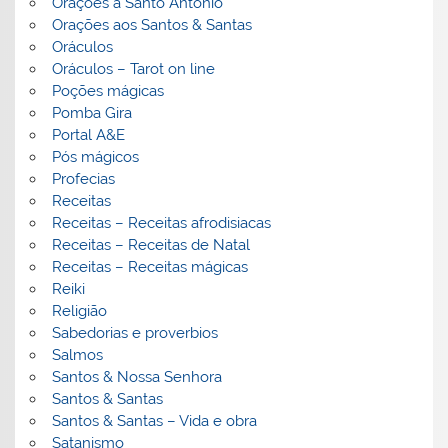
Orações a Santo Antonio
Orações aos Santos & Santas
Oráculos
Oráculos – Tarot on line
Poções mágicas
Pomba Gira
Portal A&E
Pós mágicos
Profecias
Receitas
Receitas – Receitas afrodisiacas
Receitas – Receitas de Natal
Receitas – Receitas mágicas
Reiki
Religião
Sabedorias e proverbios
Salmos
Santos & Nossa Senhora
Santos & Santas
Santos & Santas – Vida e obra
Satanismo