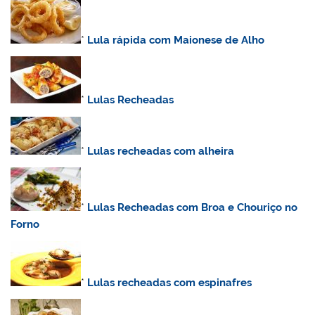
*
Lula rápida com Maionese de Alho
*
Lulas Recheadas
*
Lulas recheadas com alheira
*
Lulas Recheadas com Broa e Chouriço no
Forno
*
Lulas recheadas com espinafres