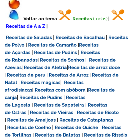
Voltar ao tema
:
Receitas
(todas)
|
Receitas de A a Z
|
Receitas de Saladas
|
Receitas de Bacalhau
|
Receitas
de Polvo
|
Receitas de Camarão
|
Receitas
de Açordas
|
Receitas de Pudins
|
Receitas
de Rabanadas
|
Receitas de Sonhos
|
Receitas de
Azevias
|
Receitas de Aletria
|
Receitas de
arroz doce
|
Receitas de
peru
|
Receitas de Arroz
|
Receitas de
Natal
|
Receitas mágicas
|
Receitas
afrodisiacas
|
Receitas com abóbora
|
Receitas de
canja
|
Receitas de Pudins
|
Receitas
de Lagosta
|
Receitas de Sapateira
|
Receitas
de Ostras
|
Receitas de Vieiras
|
Receitas de Risoto
|
Receitas de Ameijoas
|
Receitas de Cataplanas
|
Receitas de Coelho
|
Receitas de Quiche
|
Receitas
de Tortilhas
|
Receitas de Batatas
|
Receitas de Rissóis