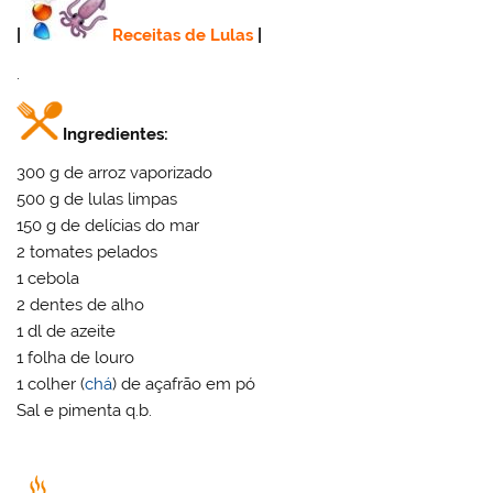
|
Receitas de Lulas
|
.
Ingredientes:
300 g de arroz vaporizado
500 g de lulas limpas
150 g de delícias do mar
2 tomates pelados
1 cebola
2 dentes de alho
1 dl de azeite
1 folha de louro
1 colher (
chá
) de açafrão em pó
Sal e pimenta q.b.