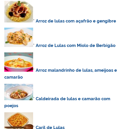
*
Arroz de lulas com açafrão e gengibre
*
Arroz de Lulas com Miolo de Berbigão
*
Arroz malandrinho de lulas, ameijoas e
camarão
*
Caldeirada de lulas e camarão com
poejos
*
Caril de Lulas