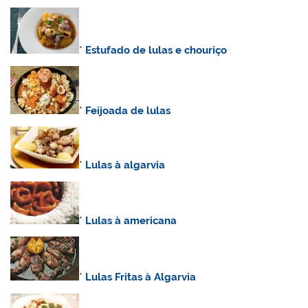
*
Estufado de lulas e chouriço
*
Feijoada de lulas
*
Lulas à algarvia
*
Lulas à americana
*
Lulas Fritas à Algarvia