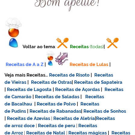
Voltar ao tema
:
Receitas
(todas)
|
Receitas de A a Z
|
Receitas de Lulas
|
Veja mais Receitas…
Receitas de Risoto
|
Receitas
de Vieiras
|
Receitas de Ostras
|
Receitas de Sapateira
|
Receitas de Lagosta
|
Receitas de Açordas
|
Receitas
de Camarão
|
Receitas de Saladas
|
Receitas
de Bacalhau
|
Receitas de Polvo
|
Receitas
de Pudins
|
Receitas de Rabanadas
|
Receitas de Sonhos
|
Receitas de Azevias
|
Receitas de Aletria
|
Receitas
de
arroz doce
|
Receitas de
peru
|
Receitas
de Arroz
|
Receitas de Natal
|
Receitas mágicas
|
Receitas