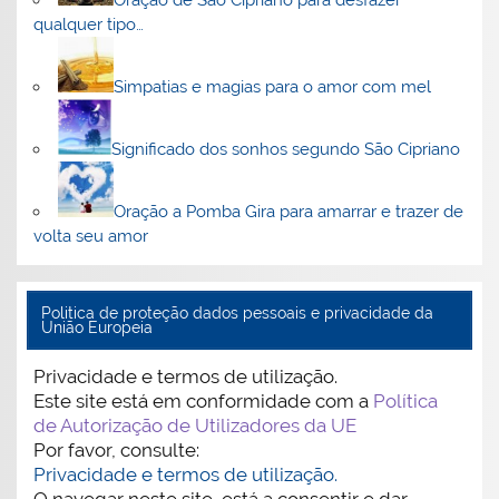
qualquer tipo…
Simpatias e magias para o amor com mel
Significado dos sonhos segundo São Cipriano
Oração a Pomba Gira para amarrar e trazer de
volta seu amor
Politica de proteção dados pessoais e privacidade da
União Europeia
Privacidade e termos de utilização.
Este site está em conformidade com a
Política
de Autorização de Utilizadores da UE
Por favor, consulte:
Privacidade e termos de utilização.
O navegar neste site, está a consentir e dar