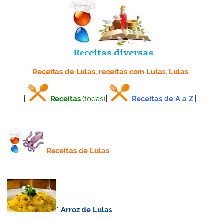
Receitas de Lulas, receitas com Lulas, Lulas
|
Receitas
(todas)
|
Receitas de A a Z
|
.
Receitas de Lulas
.
*
Arroz de Lulas