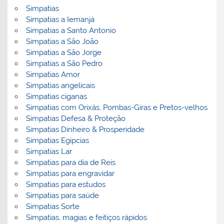
Simpatias
Simpatias a Iemanjá
Simpatias a Santo Antonio
Simpatias a São João
Simpatias a São Jorge
Simpatias a São Pedro
Simpatias Amor
Simpatias angelicais
Simpatias ciganas
Simpatias com Orixás, Pombas-Giras e Pretos-velhos
Simpatias Defesa & Proteção
Simpatias Dinheiro & Prosperidade
Simpatias Egipcias
Simpatias Lar
Simpatias para dia de Reis
Simpatias para engravidar
Simpatias para estudos
Simpatias para saúde
Simpatias Sorte
Simpatias, magias e feitiços rápidos