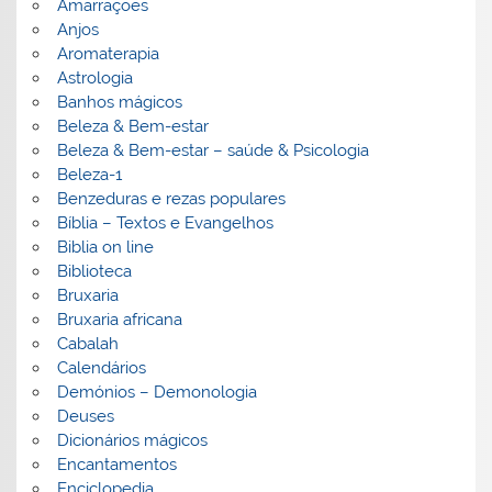
Amarrações
Anjos
Aromaterapia
Astrologia
Banhos mágicos
Beleza & Bem-estar
Beleza & Bem-estar – saúde & Psicologia
Beleza-1
Benzeduras e rezas populares
Bíblia – Textos e Evangelhos
Biblia on line
Biblioteca
Bruxaria
Bruxaria africana
Cabalah
Calendários
Demónios – Demonologia
Deuses
Dicionários mágicos
Encantamentos
Enciclopedia