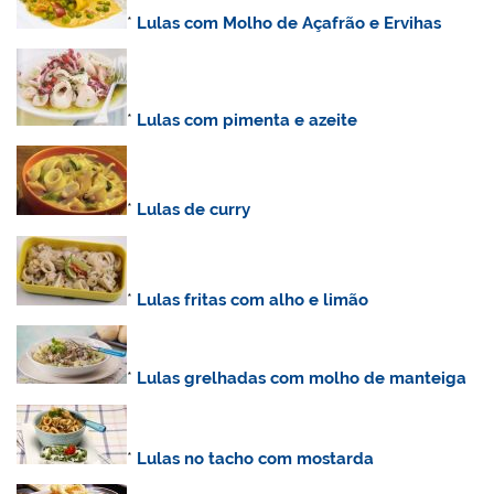
*
Lulas com Molho de Açafrão e Ervihas
*
Lulas com pimenta e azeite
*
Lulas de curry
*
Lulas fritas com alho e limão
*
Lulas grelhadas com molho de manteiga
*
Lulas no tacho com mostarda