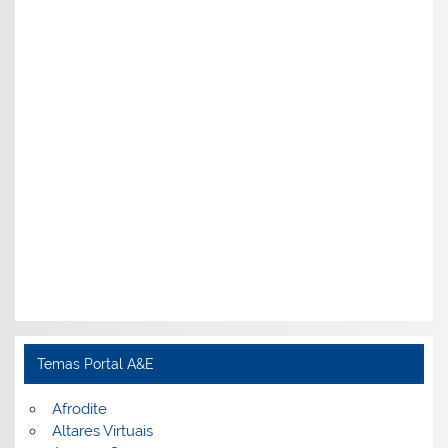
Temas Portal A&E
Afrodite
Altares Virtuais