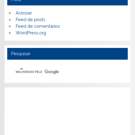
Acessar
Feed de posts
Feed de comentários
WordPress.org
Pesquisar