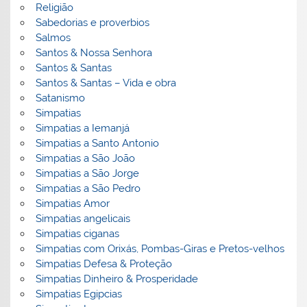
Religião
Sabedorias e proverbios
Salmos
Santos & Nossa Senhora
Santos & Santas
Santos & Santas – Vida e obra
Satanismo
Simpatias
Simpatias a Iemanjá
Simpatias a Santo Antonio
Simpatias a São João
Simpatias a São Jorge
Simpatias a São Pedro
Simpatias Amor
Simpatias angelicais
Simpatias ciganas
Simpatias com Orixás, Pombas-Giras e Pretos-velhos
Simpatias Defesa & Proteção
Simpatias Dinheiro & Prosperidade
Simpatias Egipcias