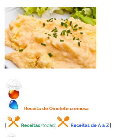
Receita
de Omelete cremosa
|
Receitas
(todas)
|
Receitas de A a Z
|