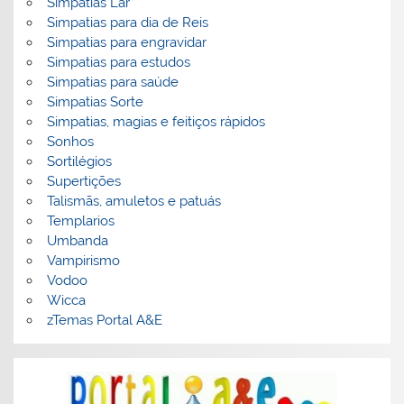
Simpatias Lar
Simpatias para dia de Reis
Simpatias para engravidar
Simpatias para estudos
Simpatias para saúde
Simpatias Sorte
Simpatias, magias e feitiços rápidos
Sonhos
Sortilégios
Supertições
Talismãs, amuletos e patuás
Templarios
Umbanda
Vampirismo
Vodoo
Wicca
zTemas Portal A&E