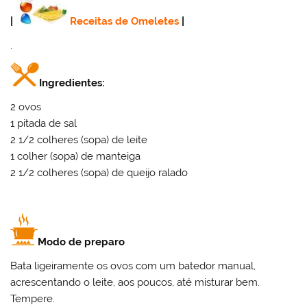
|
Receitas de Omeletes
|
.
Ingredientes:
2 ovos
1 pitada de sal
2 1/2 colheres (sopa) de leite
1 colher (sopa) de manteiga
2 1/2 colheres (sopa) de queijo ralado
Modo de preparo
Bata ligeiramente os ovos com um batedor manual,
acrescentando o leite, aos poucos, até misturar bem.
Tempere.