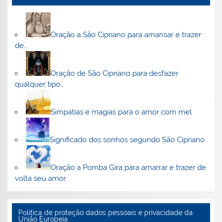
Oração a São Cipriano para amansar e trazer
de…
Oração de São Cipriano para desfazer
qualquer tipo…
Simpatias e magias para o amor com mel
Significado dos sonhos segundo São Cipriano
Oração a Pomba Gira para amarrar e trazer de
volta seu amor
Politica de proteção dados pessoais e privacidade da
União Europeia