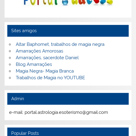
Sites amigos
Altar Baphomet, trabalhos de magia negra
Amarrações Amorosas
Amarrações, sacerdote Daniel
Blog Amarrações
Magia Negra- Magia Branca
Trabalhos de Magia no YOUTUBE
Admin
e-mail: portal.astrologia.esoterismo@gmail.com
Popular Posts