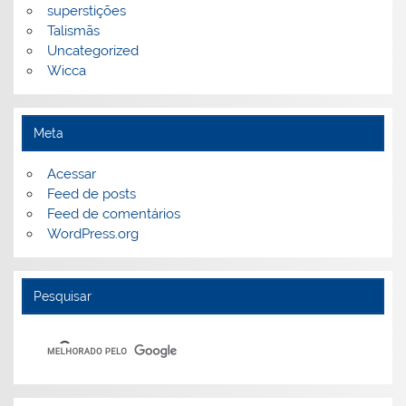
superstições
Talismãs
Uncategorized
Wicca
Meta
Acessar
Feed de posts
Feed de comentários
WordPress.org
Pesquisar