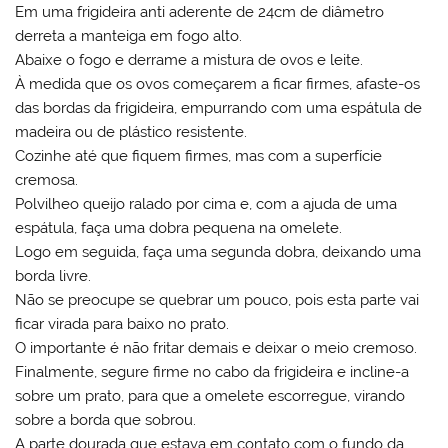
Em uma frigideira anti aderente de 24cm de diâmetro
derreta a manteiga em fogo alto.
Abaixe o fogo e derrame a mistura de ovos e leite.
À medida que os ovos começarem a ficar firmes, afaste-os
das bordas da frigideira, empurrando com uma espátula de
madeira ou de plástico resistente.
Cozinhe até que fiquem firmes, mas com a superfície
cremosa.
Polvilheo queijo ralado por cima e, com a ajuda de uma
espátula, faça uma dobra pequena na omelete.
Logo em seguida, faça uma segunda dobra, deixando uma
borda livre.
Não se preocupe se quebrar um pouco, pois esta parte vai
ficar virada para baixo no prato.
O importante é não fritar demais e deixar o meio cremoso.
Finalmente, segure firme no cabo da frigideira e incline-a
sobre um prato, para que a omelete escorregue, virando
sobre a borda que sobrou.
A parte dourada que estava em contato com o fundo da