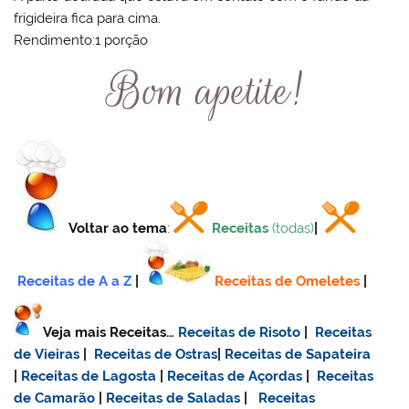
frigideira fica para cima.
Rendimento:1 porção
Voltar ao tema
:
Receitas
(todas)
|
Receitas de A a Z
|
Receitas de Omeletes
|
Veja mais Receitas…
Receitas de Risoto
|
Receitas
de Vieiras
|
Receitas de Ostras
|
Receitas de Sapateira
|
Receitas de Lagosta
|
Receitas de Açordas
|
Receitas
de Camarão
|
Receitas de Saladas
|
Receitas