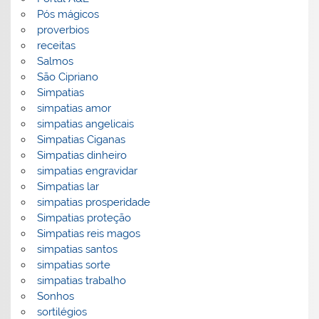
Pós mágicos
proverbios
receitas
Salmos
São Cipriano
Simpatias
simpatias amor
simpatias angelicais
Simpatias Ciganas
Simpatias dinheiro
simpatias engravidar
Simpatias lar
simpatias prosperidade
Simpatias proteção
Simpatias reis magos
simpatias santos
simpatias sorte
simpatias trabalho
Sonhos
sortilégios