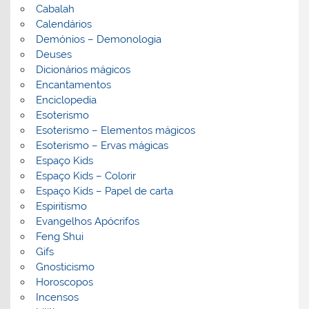
Cabalah
Calendários
Demónios – Demonologia
Deuses
Dicionários mágicos
Encantamentos
Enciclopedia
Esoterismo
Esoterismo – Elementos mágicos
Esoterismo – Ervas mágicas
Espaço Kids
Espaço Kids – Colorir
Espaço Kids – Papel de carta
Espiritismo
Evangelhos Apócrifos
Feng Shui
Gifs
Gnosticismo
Horoscopos
Incensos