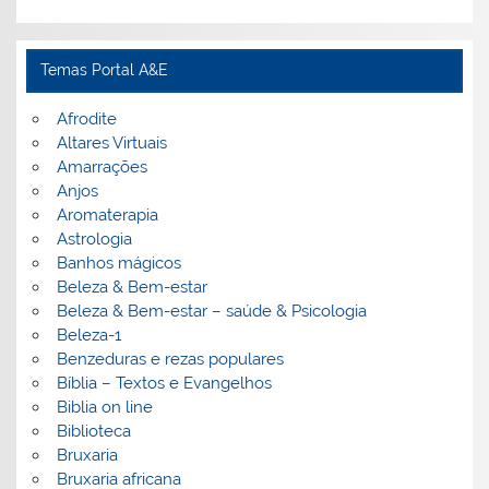
Temas Portal A&E
Afrodite
Altares Virtuais
Amarrações
Anjos
Aromaterapia
Astrologia
Banhos mágicos
Beleza & Bem-estar
Beleza & Bem-estar – saúde & Psicologia
Beleza-1
Benzeduras e rezas populares
Bíblia – Textos e Evangelhos
Biblia on line
Biblioteca
Bruxaria
Bruxaria africana