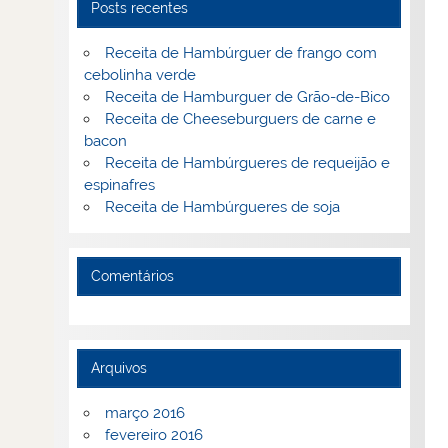
Posts recentes
Receita de Hambúrguer de frango com
cebolinha verde
Receita de Hamburguer de Grão-de-Bico
Receita de Cheeseburguers de carne e
bacon
Receita de Hambúrgueres de requeijão e
espinafres
Receita de Hambúrgueres de soja
Comentários
Arquivos
março 2016
fevereiro 2016