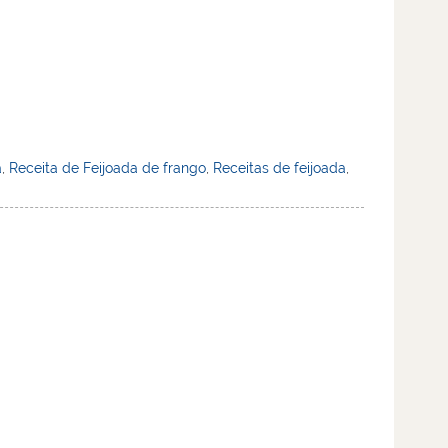
a
,
Receita de Feijoada de frango
,
Receitas de feijoada
,