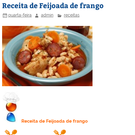
Receita de Feijoada de frango
quarta-feira
admin
receitas
Receita
de Feijoada de frango