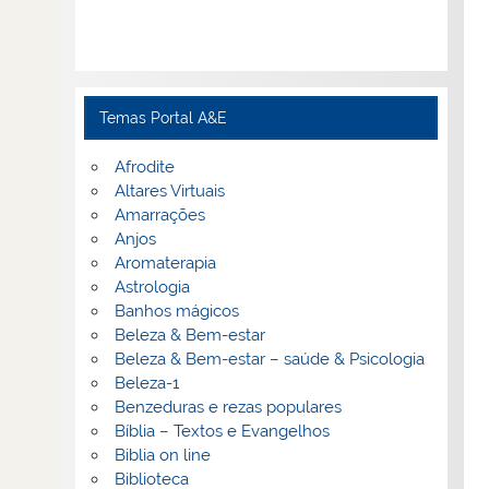
Temas Portal A&E
Afrodite
Altares Virtuais
Amarrações
Anjos
Aromaterapia
Astrologia
Banhos mágicos
Beleza & Bem-estar
Beleza & Bem-estar – saúde & Psicologia
Beleza-1
Benzeduras e rezas populares
Bíblia – Textos e Evangelhos
Biblia on line
Biblioteca