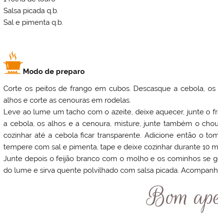
Salsa picada q.b.
Sal e pimenta q.b.
Modo de preparo
Corte os peitos de frango em cubos. Descasque a cebola, os 
alhos e corte as cenouras em rodelas.
Leve ao lume um tacho com o azeite, deixe aquecer, junte o fr
a cebola, os alhos e a cenoura, misture, junte também o chou
cozinhar até a cebola ficar transparente. Adicione então o 
tempere com sal e pimenta, tape e deixe cozinhar durante 10 m
Junte depois o feijão branco com o molho e os cominhos se go
do lume e sirva quente polvilhado com salsa picada. Acompanh