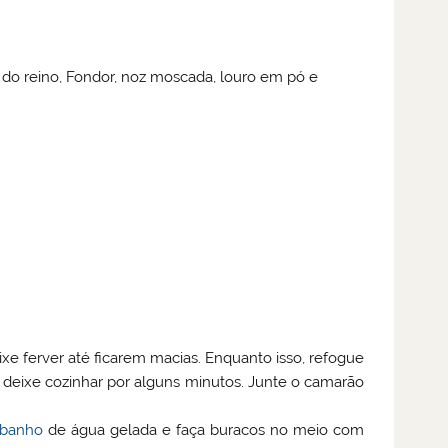
do reino, Fondor, noz moscada, louro em pó e
xe ferver até ficarem macias. Enquanto isso, refogue
 deixe cozinhar por alguns minutos. Junte o camarão
banho
de água gelada e faça buracos no meio com