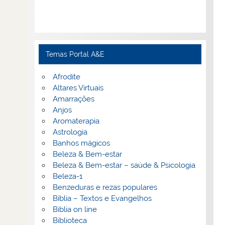
Temas Portal A&E
Afrodite
Altares Virtuais
Amarrações
Anjos
Aromaterapia
Astrologia
Banhos mágicos
Beleza & Bem-estar
Beleza & Bem-estar – saúde & Psicologia
Beleza-1
Benzeduras e rezas populares
Bíblia – Textos e Evangelhos
Biblia on line
Biblioteca