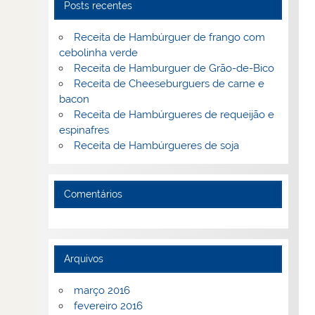
Posts recentes
Receita de Hambúrguer de frango com
cebolinha verde
Receita de Hamburguer de Grão-de-Bico
Receita de Cheeseburguers de carne e
bacon
Receita de Hambúrgueres de requeijão e
espinafres
Receita de Hambúrgueres de soja
Comentários
Arquivos
março 2016
fevereiro 2016