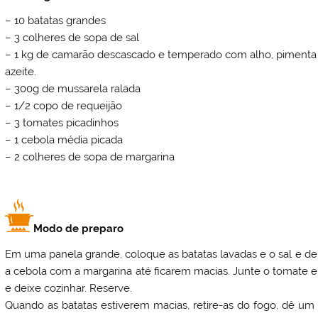
– 10 batatas grandes
– 3 colheres de sopa de sal
– 1 kg de camarão descascado e temperado com alho, pimenta 
azeite.
– 300g de mussarela ralada
– 1/2 copo de requeijão
– 3 tomates picadinhos
– 1 cebola média picada
– 2 colheres de sopa de margarina
Modo de preparo
Em uma panela grande, coloque as batatas lavadas e o sal e dei
a cebola com a margarina até ficarem macias. Junte o tomate e
e deixe cozinhar. Reserve.
Quando as batatas estiverem macias, retire-as do fogo, dê um