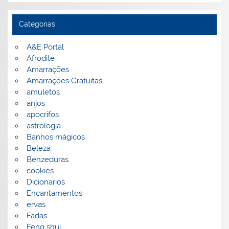
Categorias
A&E Portal
Afrodite
Amarrações
Amarrações Gratuitas
amuletos
anjos
apocrifos
astrologia
Banhos mágicos
Beleza
Benzeduras
cookies
Dicionarios
Encantamentos
ervas
Fadas
Feng shui