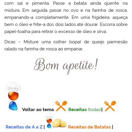
com sal e pimenta. Passe a batata ainda quente na
mistura. Em seguida passe no ovo e na farinha de rosca,
empanando-a completamente. Em uma frigideira, aqueça
bem o óleo e frite-a dos dois lados até dourar. Escorra sobre
papel-toalha para retirar o excesso de óleo e sirva.
Dicas – Misture uma colher (sopa) de queijo parmesão
ralado na farinha de rosca ao empanar.
Voltar ao tema
:
Receitas
(todas)
|
Receitas de A a Z
|
Receitas de Batatas
|