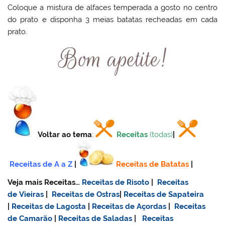
Coloque a mistura de alfaces temperada a gosto no centro
do prato e disponha 3 meias batatas recheadas em cada
prato.
Voltar ao tema
:
Receitas
(todas)
|
Receitas de A a Z
|
Receitas de Batatas
|
Veja mais Receitas…
Receitas de Risoto
|
Receitas
de Vieiras
|
Receitas de Ostras
|
Receitas de Sapateira
|
Receitas de Lagosta
|
Receitas de Açordas
|
Receitas
de Camarão
|
Receitas de Saladas
|
Receitas