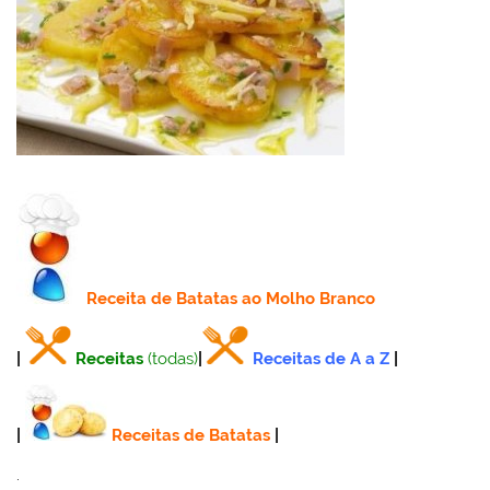
Receita
de Batatas ao Molho Branco
|
Receitas
(todas)
|
Receitas de A a Z
|
|
Receitas de Batatas
|
.