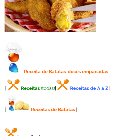
Receita
de Batatas-doces empanadas
|
Receitas
(todas)
|
Receitas de A a Z
|
|
Receitas de Batatas
|
.