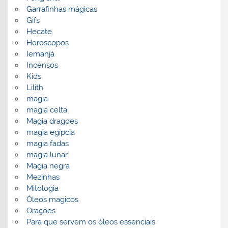
Garrafinhas mágicas
Gifs
Hecate
Horoscopos
Iemanjá
Incensos
Kids
Lilith
magia
magia celta
Magia dragoes
magia egipcia
magia fadas
magia lunar
Magia negra
Mezinhas
Mitologia
Óleos magicos
Orações
Para que servem os óleos essenciais