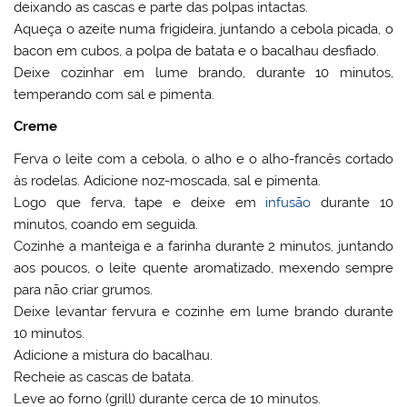
deixando as cascas e parte das polpas intactas.
Aqueça o azeite numa frigideira, juntando a cebola picada, o
bacon em cubos, a polpa de batata e o bacalhau desfiado.
Deixe cozinhar em lume brando, durante 10 minutos,
temperando com sal e pimenta.
Creme
Ferva o leite com a cebola, o alho e o alho-francês cortado
às rodelas. Adicione noz-moscada, sal e pimenta.
Logo que ferva, tape e deixe em
infusão
durante 10
minutos, coando em seguida.
Cozinhe a manteiga e a farinha durante 2 minutos, juntando
aos poucos, o leite quente aromatizado, mexendo sempre
para não criar grumos.
Deixe levantar fervura e cozinhe em lume brando durante
10 minutos.
Adicione a mistura do bacalhau.
Recheie as cascas de batata.
Leve ao forno (grill) durante cerca de 10 minutos.