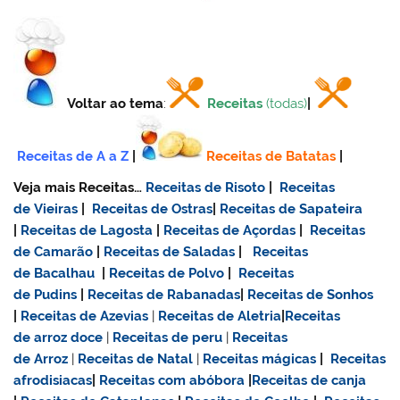
Voltar ao tema
:
Receitas
(todas)
|
Receitas de A a Z
|
Receitas de Batatas
|
Veja mais Receitas…
Receitas de Risoto
|
Receitas
de Vieiras
|
Receitas de Ostras
|
Receitas de Sapateira
|
Receitas de Lagosta
|
Receitas de Açordas
|
Receitas
de Camarão
|
Receitas de Saladas
|
Receitas
de Bacalhau
|
Receitas de Polvo
|
Receitas
de Pudins
|
Receitas de Rabanadas
|
Receitas de Sonhos
|
Receitas de Azevias
|
Receitas de Aletria
|
Receitas
de
arroz doce
|
Receitas de
peru
|
Receitas
de Arroz
|
Receitas de Natal
|
Receitas mágicas
|
Receitas
afrodisiacas
|
Receitas com abóbora
|
Receitas de canja