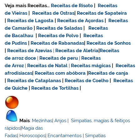
Veja mais Receitas…
Receitas de Risoto
|
Receitas
de Vieiras
|
Receitas de Ostras
|
Receitas de Sapateira
|
Receitas de Lagosta
|
Receitas de Açordas
|
Receitas
de Camarão
|
Receitas de Saladas
|
Receitas
de Bacalhau
|
Receitas de Polvo
|
Receitas
de Pudins
|
Receitas de Rabanadas
|
Receitas de Sonhos
|
Receitas de Azevias
|
Receitas de Aletria
|
Receitas
de
arroz doce
|
Receitas de
peru
|
Receitas
de Arroz
|
Receitas de Natal
|
Receitas mágicas
|
Receitas
afrodisiacas
|
Receitas com abóbora
|
Receitas de canja
|
Receitas de Cataplanas
|
Receitas de Coelho
|
Receitas
de Quiche
|
Receitas de Tortilhas
|
Mais
:
Mezinhas
|
Anjos
|
Simpatias, magias & feitiços
rápidos
|
Magia das
Fadas
|
Horoscopos
|
Encantamentos
|
Simpatias