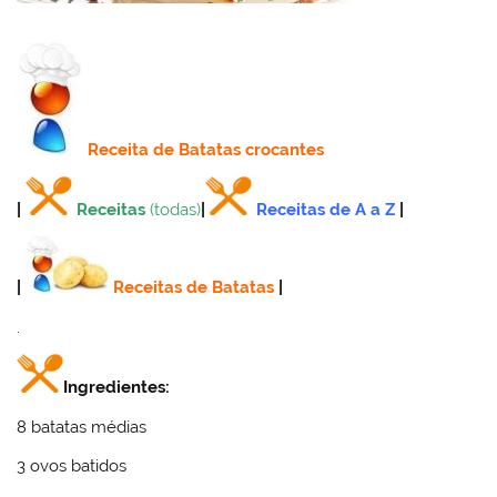
Receita
de Batatas crocantes
|
Receitas
(todas)
|
Receitas de A a Z
|
|
Receitas de Batatas
|
.
Ingredientes:
8 batatas médias
3 ovos batidos