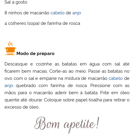
Sal a gosto
8 ninhos de macarrão
cabelo
de
anjo
4 colheres (sopa) de farinha de rosca
Modo de preparo
Descasque e cozinhe as batatas em água com sal até
ficarem bem macias. Corte-as ao meio. Passe as batatas no
ovo com o sal e empane na mistura de macarrão
cabelo
de
anjo
quebrado com farinha de rosca. Pressione com as
mãos para o macarrão aderir bem à batata. Frite em óleo
quente até dourar. Coloque sobre papel-toalha para retirar o
excesso de óleo.