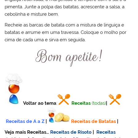
pimenta. Junte a polpa das batatas, acrescente a salsa, a
cebolinha e misture bem.
Recheie as barcas de batata com a mistura de linguiça e
batatas e arrume em uma travessa. Coloque o molho por
cima de cada uma e sirva em seguida.
Voltar ao tema
:
Receitas
(todas)
|
Receitas de A a Z
|
Receitas de Batatas
|
Veja mais Receitas…
Receitas de Risoto
|
Receitas