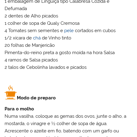
1 embalagem de Linguiça tipo Calabresa Cozida e
Defumada
2 dentes de Alho picados
1 colher de sopa de Qualy Cremosa
4 Tomates sem sementes e
pele
cortados em cubos
1/2 xícara de
chá
de Vinho tinto
20 folhas de Manjericão
Pimenta-do-reino preta a gosto moída na hora Salsa
4 ramos de Salsa picados
2 talos de Cebolinha lavados e picados
Modo de preparo
Para o molho
Numa vasilha, coloque as gemas dos ovos, junte o alho, a
mostarda, o vinagre e ½ colher de sopa de água.
Acrescente o azeite em fio, batendo com um garfo ou