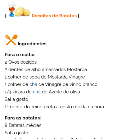
|
Receitas de Batatas
|
.
Ingredientes:
Para o molho:
2 Ovos cozidos
2 dentes de alho amassados Mostarda
1 colher de sopa de Mostarda Vinagre
1 colher de
chá
de Vinagre de vinho branco
1/4 xícara de
chá
de Azeite de oliva
Sal a gosto
Pimenta-do-reino preta a gosto moída na hora
Para as batatas:
8 Batatas médias
Sal a gosto