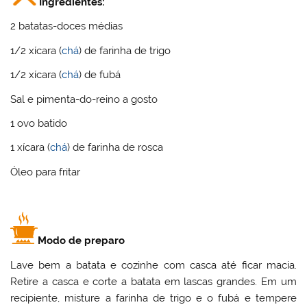
Ingredientes:
2 batatas-doces médias
1/2 xícara (
chá
) de farinha de trigo
1/2 xícara (
chá
) de fubá
Sal e pimenta-do-reino a gosto
1 ovo batido
1 xícara (
chá
) de farinha de rosca
Óleo para fritar
Modo de preparo
Lave bem a batata e cozinhe com casca até ficar macia.
Retire a casca e corte a batata em lascas grandes. Em um
recipiente, misture a farinha de trigo e o fubá e tempere