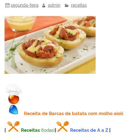
segunda-feira
admin
receitas
Receita
de Barcas de batata com molho aioli
|
Receitas
(todas)
|
Receitas de A a Z
|