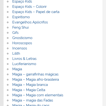
Espaço Kids
Espaço Kids – Colorir
Espaço Kids – Papel de carta
Espiritismo
Evangelhos Apócrifos
Feng Shui
Gifs
Gnosticismo
Horoscopos
Incensos
Lilith
Livros & Letras
Luciferianismo
Magia
Magia – garrafinhas mágicas
Magia – Magia afro-brasileira
Magia – Magia branca
Magia – Magia Celta
Magia – Magia com elementais
Magia – magia das Fadas
Magia – Magia do caos