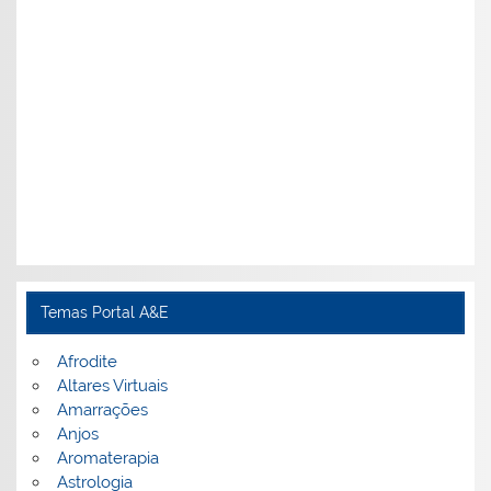
Temas Portal A&E
Afrodite
Altares Virtuais
Amarrações
Anjos
Aromaterapia
Astrologia