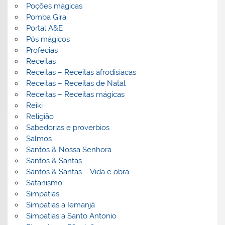
Poções mágicas
Pomba Gira
Portal A&E
Pós mágicos
Profecias
Receitas
Receitas – Receitas afrodisiacas
Receitas – Receitas de Natal
Receitas – Receitas mágicas
Reiki
Religião
Sabedorias e proverbios
Salmos
Santos & Nossa Senhora
Santos & Santas
Santos & Santas – Vida e obra
Satanismo
Simpatias
Simpatias a Iemanjá
Simpatias a Santo Antonio