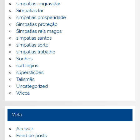
simpatias engravidar
Simpatias lar
simpatias prosperidade
Simpatias proteção
Simpatias reis magos
simpatias santos
simpatias sorte
simpatias trabalho
Sonhos
sortilégios
superstições
Talismãs
Uncategorized
Wicca
Meta
Acessar
Feed de posts