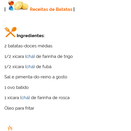
|
Receitas de Batatas
|
.
Ingredientes:
2 batatas-doces médias
1/2 xícara (
chá
) de farinha de trigo
1/2 xícara (
chá
) de fubá
Sal e pimenta-do-reino a gosto
1 ovo batido
1 xícara (
chá
) de farinha de rosca
Óleo para fritar