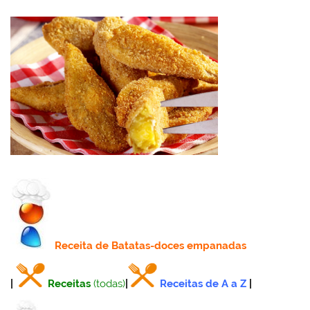
Receita
de Batatas-doces empanadas
|
Receitas
(todas)
|
Receitas de A a Z
|