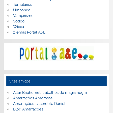
Templarios
Umbanda
Vampirismo
Vodoo
Wicca
zTemas Portal A&E
Sites amigos
Altar Baphomet, trabalhos de magia negra
Amarrações Amorosas
Amarrações, sacerdote Daniel
Blog Amarrações