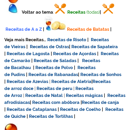
Voltar ao tema
:
Receitas
(todas)
|
Receitas de A a Z
|
Receitas de Batatas
|
Veja mais Receitas…
Receitas de Risoto
|
Receitas
de Vieiras
|
Receitas de Ostras
|
Receitas de Sapateira
|
Receitas de Lagosta
|
Receitas de Açordas
|
Receitas
de Camarão
|
Receitas de Saladas
|
Receitas
de Bacalhau
|
Receitas de Polvo
|
Receitas
de Pudins
|
Receitas de Rabanadas
|
Receitas de Sonhos
|
Receitas de Azevias
|
Receitas de Aletria
|
Receitas
de
arroz doce
|
Receitas de
peru
|
Receitas
de Arroz
|
Receitas de Natal
|
Receitas mágicas
|
Receitas
afrodisiacas
|
Receitas com abóbora
|
Receitas de canja
|
Receitas de Cataplanas
|
Receitas de Coelho
|
Receitas
de Quiche
|
Receitas de Tortilhas
|