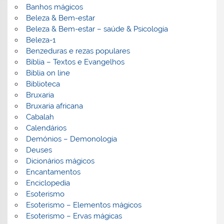
Banhos mágicos
Beleza & Bem-estar
Beleza & Bem-estar – saúde & Psicologia
Beleza-1
Benzeduras e rezas populares
Bíblia – Textos e Evangelhos
Biblia on line
Biblioteca
Bruxaria
Bruxaria africana
Cabalah
Calendários
Demónios – Demonologia
Deuses
Dicionários mágicos
Encantamentos
Enciclopedia
Esoterismo
Esoterismo – Elementos mágicos
Esoterismo – Ervas mágicas