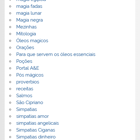
magia fadas
magia lunar
Magia negra
Mezinhas
Mitologia
Óleos magicos
Orações
Para que servem os óleos essenciais
Poções
Portal A&E
Pós mágicos
proverbios
receitas
Salmos
São Cipriano
Simpatias
simpatias amor
simpatias angelicais
Simpatias Ciganas
Simpatias dinheiro