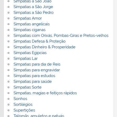
Simpatias a São João
Simpatias a São Jorge
Simpatias a São Pedro
Simpatias Amor
Simpatias angelicais
Simpatias ciganas
Simpatias com Orixás, Pombas-Giras e Pretos-velhos
Simpatias Defesa & Proteção
Simpatias Dinheiro & Prosperidade
Simpatias Egipcias
Simpatias Lar
Simpatias para dia de Reis
Simpatias para engravidar
Simpatias para estudos
Simpatias para saúde
Simpatias Sorte
Simpatias, magias e feitiços rápidos
Sonhos
Sortilégios
Supertições
Talismãs, amuletos e patuás