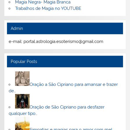
Magia Negra- Magia Branca
Trabalhos de Magia no YOUTUBE
Admin
e-mail: portal.astrologia.esoterismo@gmail.com
Popular Posts
Oração a São Cipriano para amansar e trazer
de…
Oração de São Cipriano para desfazer
qualquer tipo…
Simpatias e magias para o amor com mel