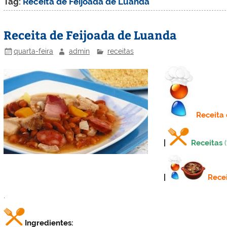
Tag:
Receita de Feijoada de Luanda
Receita de Feijoada de Luanda
quarta-feira
admin
receitas
Receita
|
Receitas
|
Recei
.
Ingredientes: