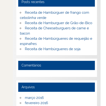
Posts recentes
Receita de Hambúrguer de frango com
cebolinha verde
Receita de Hamburguer de Grão-de-Bico
Receita de Cheeseburguers de carne e
bacon
Receita de Hambúrgueres de requeijão e
espinafres
Receita de Hambúrgueres de soja
Comentários
Arquivos
março 2016
fevereiro 2016