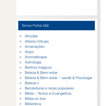
Temas Portal A&E
Afrodite
Altares Virtuais
Amarrações
Anjos
Aromaterapia
Astrologia
Banhos mágicos
Beleza & Bem-estar
Beleza & Bem-estar – saúde & Psicologia
Beleza-1
Benzeduras e rezas populares
Bíblia – Textos e Evangelhos
Biblia on line
Biblioteca