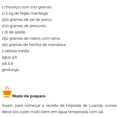
1 chouriço com 200 gramas
1/2 kg de feijão manteiga
500 gramas de pé de porco
200 gramas de presunto
1 dl de azeite
250 gramas de nabos com rama
150 gramas de farinha de mandioca
1 cebola média
água q.b
sal b.b
gindungo
Modo de preparo
Assim, para começar a receita de Feijoada de Luanda, comec
deixá-los cozer muito bem em água temperada com sal.