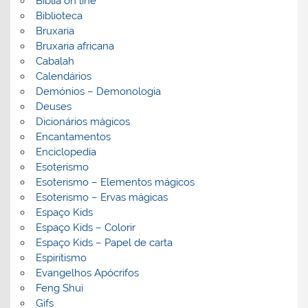
Biblia on line
Biblioteca
Bruxaria
Bruxaria africana
Cabalah
Calendários
Demónios – Demonologia
Deuses
Dicionários mágicos
Encantamentos
Enciclopedia
Esoterismo
Esoterismo – Elementos mágicos
Esoterismo – Ervas mágicas
Espaço Kids
Espaço Kids – Colorir
Espaço Kids – Papel de carta
Espiritismo
Evangelhos Apócrifos
Feng Shui
Gifs