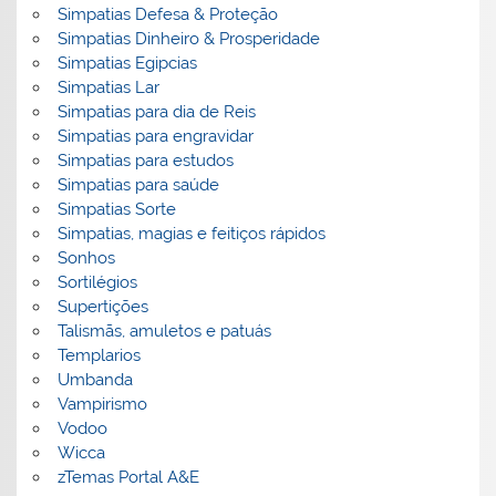
Simpatias Defesa & Proteção
Simpatias Dinheiro & Prosperidade
Simpatias Egipcias
Simpatias Lar
Simpatias para dia de Reis
Simpatias para engravidar
Simpatias para estudos
Simpatias para saúde
Simpatias Sorte
Simpatias, magias e feitiços rápidos
Sonhos
Sortilégios
Supertições
Talismãs, amuletos e patuás
Templarios
Umbanda
Vampirismo
Vodoo
Wicca
zTemas Portal A&E