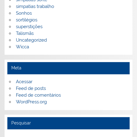
simpatias trabalho
Sonhos
sortilégios
superstições
Talismãs
Uncategorized
Wicca
Meta
Acessar
Feed de posts
Feed de comentários
WordPress.org
Pesquisar