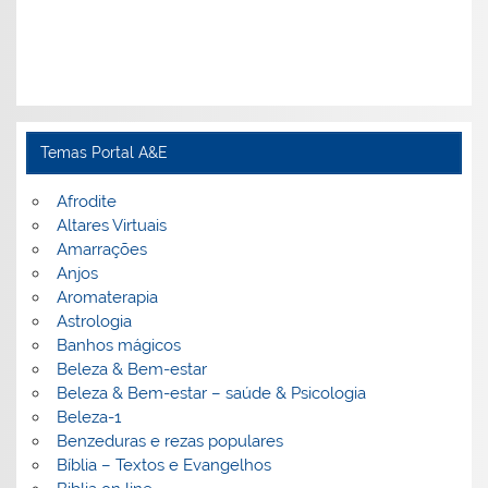
Temas Portal A&E
Afrodite
Altares Virtuais
Amarrações
Anjos
Aromaterapia
Astrologia
Banhos mágicos
Beleza & Bem-estar
Beleza & Bem-estar – saúde & Psicologia
Beleza-1
Benzeduras e rezas populares
Bíblia – Textos e Evangelhos