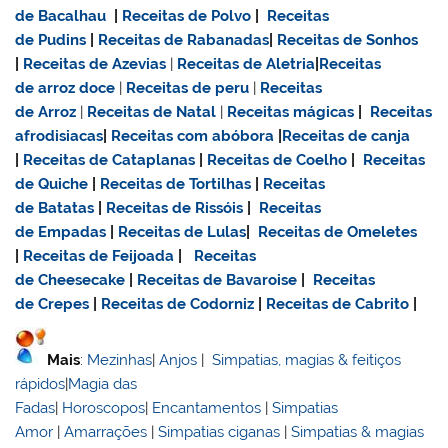
de Bacalhau
|
Receitas de Polvo
|
Receitas
de Pudins
|
Receitas de Rabanadas
|
Receitas de Sonhos
|
Receitas de Azevias
|
Receitas de Aletria
|
Receitas
de
arroz doce
|
Receitas de
peru
|
Receitas
de Arroz
|
Receitas de Natal
|
Receitas mágicas
|
Receitas
afrodisiacas
|
Receitas com abóbora
|
Receitas de canja
|
Receitas de Cataplanas
|
Receitas de Coelho
|
Receitas
de Quiche
|
Receitas de Tortilhas
|
Receitas
de Batatas
|
Receitas de Rissóis
|
Receitas
de Empadas
|
Receitas de Lulas
|
Receitas de Omeletes
|
Receitas de Feijoada
|
Receitas
de Cheesecake
|
Receitas de Bavaroise
|
Receitas
de Crepes
|
Receitas de Codorniz
|
Receitas de Cabrito
|
Mais
:
Mezinhas
|
Anjos
|
Simpatias, magias & feitiços
rápidos
|
Magia das
Fadas
|
Horoscopos
|
Encantamentos
|
Simpatias
Amor
|
Amarrações
|
Simpatias ciganas
|
Simpatias & magias