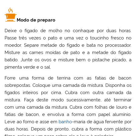
Modo de preparo
Deixe o fígado de molho no conhaque por duas horas.
Passe três vezes o pato e uma vez o toucinho fresco no
moedor. Separe metade do fígado e bata no processador.
Misture as carnes moídas de pato e a metade do fígado
batido. Junte os ovos e misture bem o pistache picado, a
pimenta verde e o sal.
Forre uma forma de terrina com as fatias de bacon
sobrepostas. Coloque uma camada da mistura. Disponha os
fígados inteiros por cima. Cubra com outra camada da
mistura. Faça deste modo sucessivamente, até terminar
com uma camada da mistura. Cubra com folhas de louro e
fatias de bacon, e envolva a forma com papel alumínio.
Leve ao forno e asse em
banho
-maria de água fervente por
duas horas. Depois de pronto, cubra a forma com plástico