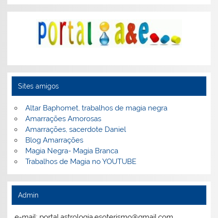
Sites amigos
Altar Baphomet, trabalhos de magia negra
Amarrações Amorosas
Amarrações, sacerdote Daniel
Blog Amarrações
Magia Negra- Magia Branca
Trabalhos de Magia no YOUTUBE
Admin
e-mail: portal.astrologia.esoterismo@gmail.com