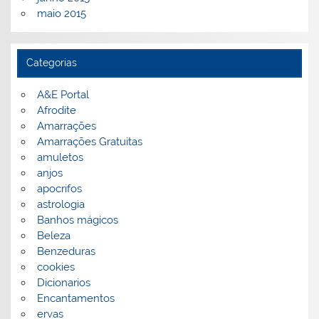
maio 2015
Categorias
A&E Portal
Afrodite
Amarrações
Amarrações Gratuitas
amuletos
anjos
apocrifos
astrologia
Banhos mágicos
Beleza
Benzeduras
cookies
Dicionarios
Encantamentos
ervas