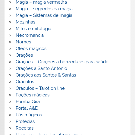
Magia – magia vermelha
Magia – segredos da magia
Magia – Sistemas de magia
Mezinhas
Mitos e mitologia
Necromancia
Nomes
Óleos mágicos
Orações
Orações – Orações a benzeduras para saúde
Orações a Santo Antonio
Orações aos Santos & Santas
Oráculos
Oráculos – Tarot on line
Poções mágicas
Pomba Gira
Portal A&E
Pós mágicos
Profecias
Receitas
Receitas – Receitas afrodisiacas