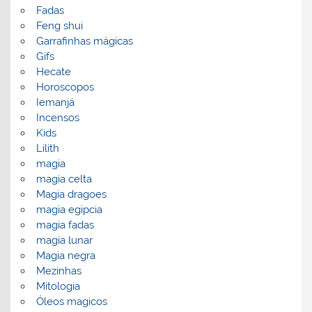
Fadas
Feng shui
Garrafinhas mágicas
Gifs
Hecate
Horoscopos
Iemanjá
Incensos
Kids
Lilith
magia
magia celta
Magia dragoes
magia egipcia
magia fadas
magia lunar
Magia negra
Mezinhas
Mitologia
Óleos magicos