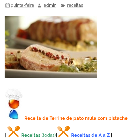
quinta-feira
admin
receitas
Receita
de Terrine de pato mula com pistache
|
Receitas
(todas)
|
Receitas de A a Z
|