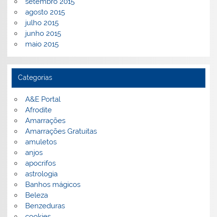
setembro 2015
agosto 2015
julho 2015
junho 2015
maio 2015
Categorias
A&E Portal
Afrodite
Amarrações
Amarrações Gratuitas
amuletos
anjos
apocrifos
astrologia
Banhos mágicos
Beleza
Benzeduras
cookies