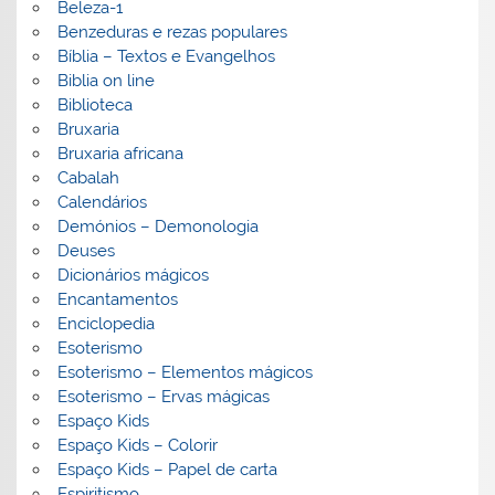
Beleza-1
Benzeduras e rezas populares
Bíblia – Textos e Evangelhos
Biblia on line
Biblioteca
Bruxaria
Bruxaria africana
Cabalah
Calendários
Demónios – Demonologia
Deuses
Dicionários mágicos
Encantamentos
Enciclopedia
Esoterismo
Esoterismo – Elementos mágicos
Esoterismo – Ervas mágicas
Espaço Kids
Espaço Kids – Colorir
Espaço Kids – Papel de carta
Espiritismo