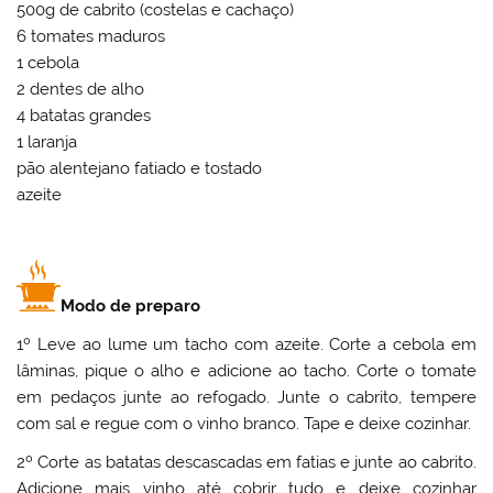
500g de cabrito (costelas e cachaço)
6 tomates maduros
1 cebola
2 dentes de alho
4 batatas grandes
1 laranja
pão alentejano fatiado e tostado
azeite
Modo de preparo
1º Leve ao lume um tacho com azeite. Corte a cebola em
lâminas, pique o alho e adicione ao tacho. Corte o tomate
em pedaços junte ao refogado. Junte o cabrito, tempere
com sal e regue com o vinho branco. Tape e deixe cozinhar.
2º Corte as batatas descascadas em fatias e junte ao cabrito.
Adicione mais vinho até cobrir tudo e deixe cozinhar