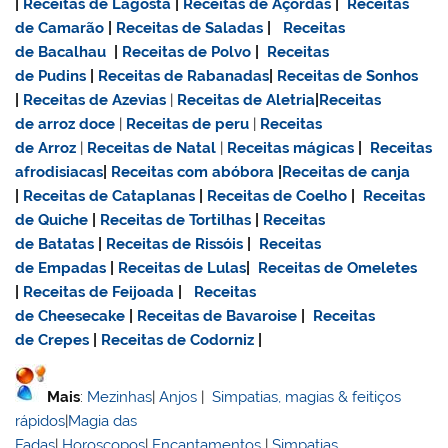
|
Receitas de Lagosta
|
Receitas de Açordas
|
Receitas
de Camarão
|
Receitas de Saladas
|
Receitas
de Bacalhau
|
Receitas de Polvo
|
Receitas
de Pudins
|
Receitas de Rabanadas
|
Receitas de Sonhos
|
Receitas de Azevias
|
Receitas de Aletria
|
Receitas
de
arroz doce
|
Receitas de
peru
|
Receitas
de Arroz
|
Receitas de Natal
|
Receitas mágicas
|
Receitas
afrodisiacas
|
Receitas com abóbora
|
Receitas de canja
|
Receitas de Cataplanas
|
Receitas de Coelho
|
Receitas
de Quiche
|
Receitas de Tortilhas
|
Receitas
de Batatas
|
Receitas de Rissóis
|
Receitas
de Empadas
|
Receitas de Lulas
|
Receitas de Omeletes
|
Receitas de Feijoada
|
Receitas
de Cheesecake
|
Receitas de Bavaroise
|
Receitas
de Crepes
|
Receitas de Codorniz
|
Mais
:
Mezinhas
|
Anjos
|
Simpatias, magias & feitiços
rápidos
|
Magia das
Fadas
|
Horoscopos
|
Encantamentos
|
Simpatias