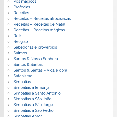
Pós mágicos
Profecias
Receitas
Receitas – Receitas afrodisiacas
Receitas – Receitas de Natal
Receitas – Receitas mágicas
Reiki
Religião
Sabedorias e proverbios
Salmos
Santos & Nossa Senhora
Santos & Santas
Santos & Santas – Vida e obra
Satanismo
Simpatias
Simpatias a Iemanjá
Simpatias a Santo Antonio
Simpatias a São João
Simpatias a São Jorge
Simpatias a São Pedro
Simpatias Amor