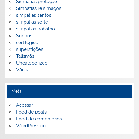
Simpatias proteção
Simpatias reis magos
simpatias santos
simpatias sorte
simpatias trabalho
Sonhos
sortilégios
superstições
Talismãs
Uncategorized
Wicca
Meta
Acessar
Feed de posts
Feed de comentários
WordPress.org