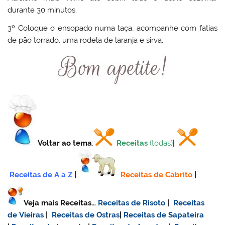
durante 30 minutos.
3º Coloque o ensopado numa taça, acompanhe com fatias
de pão torrado, uma rodela de laranja e sirva.
Voltar ao tema
:
Receitas
(todas)
|
Receitas de A a Z
|
Receitas de Cabrito
|
Veja mais Receitas…
Receitas de Risoto
|
Receitas
de Vieiras
|
Receitas de Ostras
|
Receitas de Sapateira