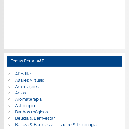
Temas Portal A&E
Afrodite
Altares Virtuais
Amarrações
Anjos
Aromaterapia
Astrologia
Banhos mágicos
Beleza & Bem-estar
Beleza & Bem-estar – saúde & Psicologia