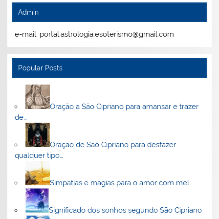
Admin
e-mail: portal.astrologia.esoterismo@gmail.com
Popular Posts
Oração a São Cipriano para amansar e trazer
de…
Oração de São Cipriano para desfazer
qualquer tipo…
Simpatias e magias para o amor com mel
Significado dos sonhos segundo São Cipriano