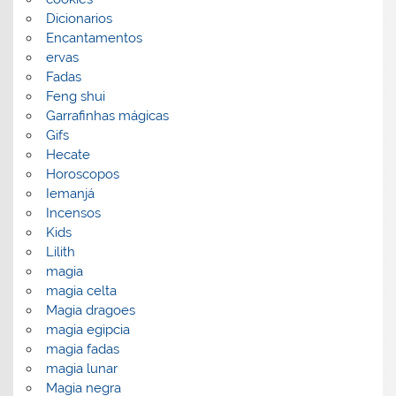
Dicionarios
Encantamentos
ervas
Fadas
Feng shui
Garrafinhas mágicas
Gifs
Hecate
Horoscopos
Iemanjá
Incensos
Kids
Lilith
magia
magia celta
Magia dragoes
magia egipcia
magia fadas
magia lunar
Magia negra