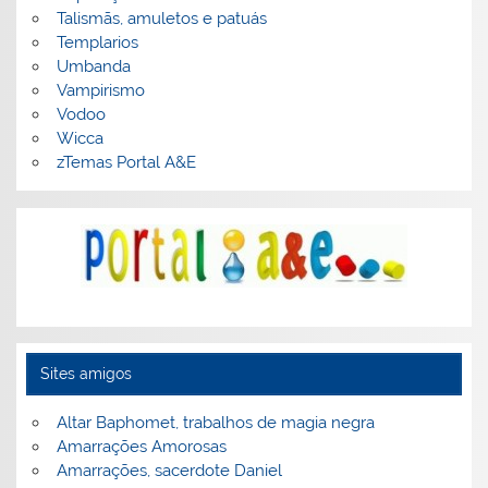
Talismãs, amuletos e patuás
Templarios
Umbanda
Vampirismo
Vodoo
Wicca
zTemas Portal A&E
Sites amigos
Altar Baphomet, trabalhos de magia negra
Amarrações Amorosas
Amarrações, sacerdote Daniel