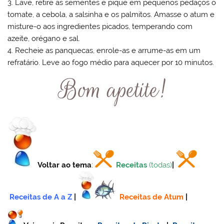
3. Lave, retire as sementes e pique em pequenos pedaços o
tomate, a cebola, a salsinha e os palmitos. Amasse o atum e
misture-o aos ingredientes picados, temperando com
azeite, orégano e sal.
4. Recheie as panquecas, enrole-as e arrume-as em um
refratário. Leve ao fogo médio para aquecer por 10 minutos.
Voltar ao tema
:
Receitas
(todas)
|
Receitas de A a Z
|
Receitas de Atum
|