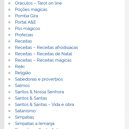
Oráculos – Tarot on line
Poções mágicas
Pomba Gira
Portal A&E
Pós mágicos
Profecias
Receitas
Receitas – Receitas afrodisiacas
Receitas – Receitas de Natal
Receitas – Receitas mágicas
Reiki
Religião
Sabedorias e proverbios
Salmos
Santos & Nossa Senhora
Santos & Santas
Santos & Santas – Vida e obra
Satanismo
Simpatias
Simpatias a Iemanjá