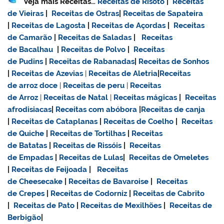
Veja mais Receitas…
Receitas de Risoto
|
Receitas
de Vieiras
|
Receitas de Ostras
|
Receitas de Sapateira
|
Receitas de Lagosta
|
Receitas de Açordas
|
Receitas
de Camarão
|
Receitas de Saladas
|
Receitas
de Bacalhau
|
Receitas de Polvo
|
Receitas
de Pudins
|
Receitas de Rabanadas
|
Receitas de Sonhos
|
Receitas de Azevias
|
Receitas de Aletria
|
Receitas
de
arroz doce
|
Receitas de
peru
|
Receitas
de Arroz
|
Receitas de Natal
|
Receitas mágicas
|
Receitas
afrodisiacas
|
Receitas com abóbora
|
Receitas de canja
|
Receitas de Cataplanas
|
Receitas de Coelho
|
Receitas
de Quiche
|
Receitas de Tortilhas
|
Receitas
de Batatas
|
Receitas de Rissóis
|
Receitas
de Empadas
|
Receitas de Lulas
|
Receitas de Omeletes
|
Receitas de Feijoada
|
Receitas
de Cheesecake
|
Receitas de Bavaroise
|
Receitas
de Crepes
|
Receitas de Codorniz
|
Receitas de Cabrito
|
Receitas de Pato
|
Receitas de Mexilhões
|
Receitas de
Berbigão
|