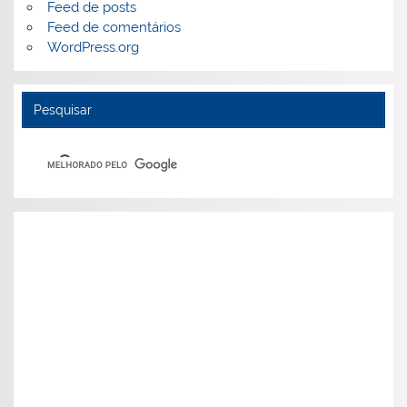
Feed de posts
Feed de comentários
WordPress.org
Pesquisar