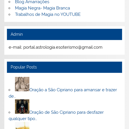
Blog Amarrações
Magia Negra- Magia Branca
Trabalhos de Magia no YOUTUBE
Admin
e-mail: portal.astrologia.esoterismo@gmail.com
Popular Posts
Oração a São Cipriano para amansar e trazer
de…
Oração de São Cipriano para desfazer
qualquer tipo…