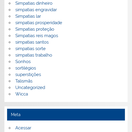
Simpatias dinheiro
simpatias engravidar
Simpatias lar
simpatias prosperidade
Simpatias proteção
Simpatias reis magos
simpatias santos
simpatias sorte
simpatias trabalho
Sonhos
sortilégios
superstições
Talismãs
Uncategorized
Wicca
Meta
Acessar