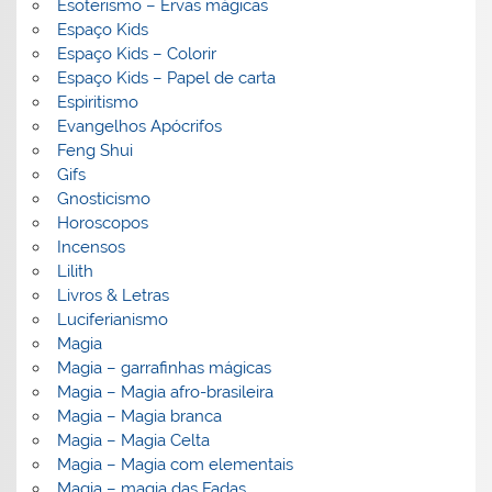
Esoterismo – Ervas mágicas
Espaço Kids
Espaço Kids – Colorir
Espaço Kids – Papel de carta
Espiritismo
Evangelhos Apócrifos
Feng Shui
Gifs
Gnosticismo
Horoscopos
Incensos
Lilith
Livros & Letras
Luciferianismo
Magia
Magia – garrafinhas mágicas
Magia – Magia afro-brasileira
Magia – Magia branca
Magia – Magia Celta
Magia – Magia com elementais
Magia – magia das Fadas