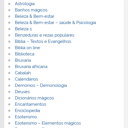
Astrologia
Banhos mágicos
Beleza & Bem-estar
Beleza & Bem-estar – saúde & Psicologia
Beleza-1
Benzeduras e rezas populares
Bíblia – Textos e Evangelhos
Biblia on line
Biblioteca
Bruxaria
Bruxaria africana
Cabalah
Calendários
Demónios – Demonologia
Deuses
Dicionários mágicos
Encantamentos
Enciclopedia
Esoterismo
Esoterismo – Elementos mágicos