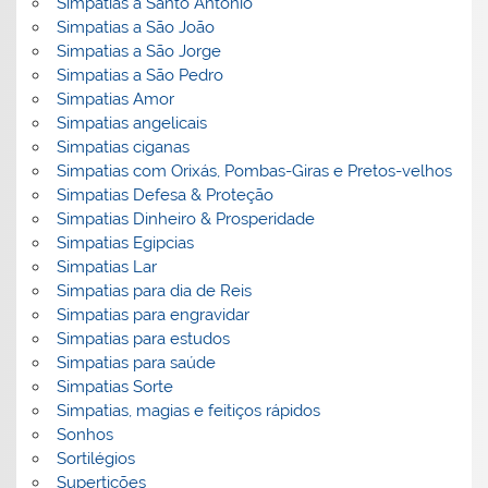
Simpatias a Santo Antonio
Simpatias a São João
Simpatias a São Jorge
Simpatias a São Pedro
Simpatias Amor
Simpatias angelicais
Simpatias ciganas
Simpatias com Orixás, Pombas-Giras e Pretos-velhos
Simpatias Defesa & Proteção
Simpatias Dinheiro & Prosperidade
Simpatias Egipcias
Simpatias Lar
Simpatias para dia de Reis
Simpatias para engravidar
Simpatias para estudos
Simpatias para saúde
Simpatias Sorte
Simpatias, magias e feitiços rápidos
Sonhos
Sortilégios
Supertições