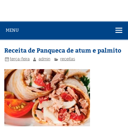
MENU
Receita de Panqueca de atum e palmito
terça-feira
admin
receitas