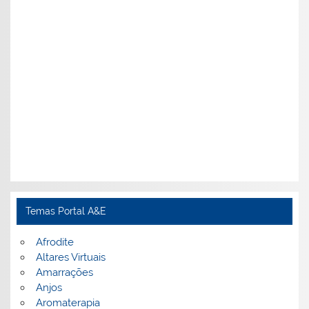
Temas Portal A&E
Afrodite
Altares Virtuais
Amarrações
Anjos
Aromaterapia