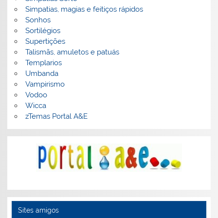
Simpatias, magias e feitiços rápidos
Sonhos
Sortilégios
Supertições
Talismãs, amuletos e patuás
Templarios
Umbanda
Vampirismo
Vodoo
Wicca
zTemas Portal A&E
Sites amigos