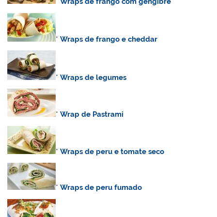
*
Wraps de frango com gengibre
*
Wraps de frango e cheddar
*
Wraps de legumes
*
Wrap de Pastrami
*
Wraps de peru e tomate seco
*
Wraps de peru fumado