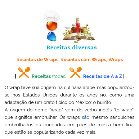
Receitas de Wraps, Receitas com Wraps, Wraps
|
Receitas
(todas)
|
Receitas de A a Z
|
O wrap teve sua origem na culinária árabe, mas popularizou-
se nos Estados Unidos durante os anos 90, como uma
adaptação de um prato típico do México: o burrito.
A origem do nome “wrap” vem do verbo inglês “to wrap”,
que significa embrulhar. Os wraps
são
mesmo sanduíches
embrulhados ou enrolados em pães de massa bem fina,
que estão se popularizando cada vez mais.