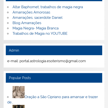
Altar Baphomet, trabalhos de magia negra
Amarrações Amorosas
Amarrações, sacerdote Daniel
Blog Amarrações
Magia Negra- Magia Branca
Trabalhos de Magia no YOUTUBE
Admin
e-mail: portal.astrologia.esoterismo@gmail.com
Popular Posts
Oração a São Cipriano para amansar e trazer
de…