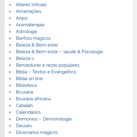
Altares Virtuais
Amarrações
Anjos
Aromaterapia
Astrologia
Banhos mágicos
Beleza & Bem-estar
Beleza & Bem-estar – saúde & Psicologia
Beleza-1
Benzeduras e rezas populares
Bíblia – Textos e Evangelhos
Biblia on line
Biblioteca
Bruxaria
Bruxaria africana
Cabalah
Calendários
Demónios – Demonologia
Deuses
Dicionários mágicos