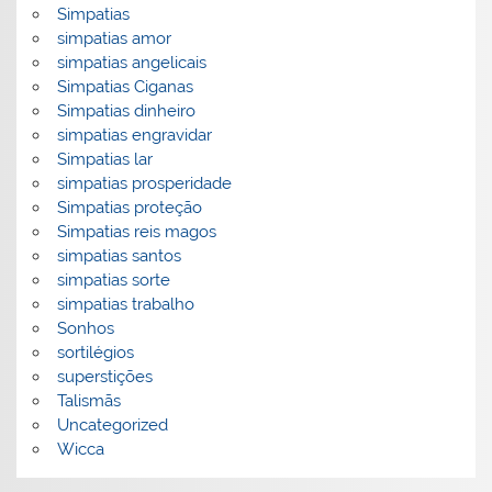
Simpatias
simpatias amor
simpatias angelicais
Simpatias Ciganas
Simpatias dinheiro
simpatias engravidar
Simpatias lar
simpatias prosperidade
Simpatias proteção
Simpatias reis magos
simpatias santos
simpatias sorte
simpatias trabalho
Sonhos
sortilégios
superstições
Talismãs
Uncategorized
Wicca