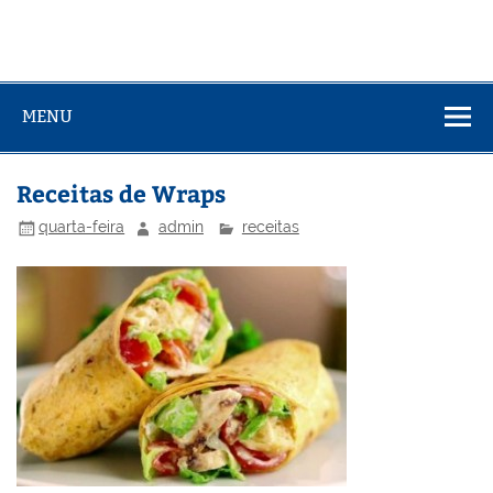
MENU
Receitas de Wraps
quarta-feira
admin
receitas