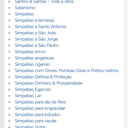
Santos & Santas – Vida e obra
Satanismo
Simpatias
Simpatias a Iemanjá
Simpatias a Santo Antonio
Simpatias a São João
Simpatias a São Jorge
Simpatias a São Pedro
Simpatias Amor
Simpatias angelicais
Simpatias ciganas
Simpatias com Orixás, Pombas-Giras e Pretos-velhos
Simpatias Defesa & Proteção
Simpatias Dinheiro & Prosperidade
Simpatias Egipcias
Simpatias Lar
Simpatias para dia de Reis
Simpatias para engravidar
Simpatias para estudos
Simpatias para saúde
Simpatias Sorte