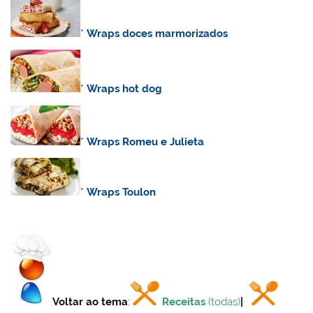
*
Wraps doces marmorizados
*
Wraps hot dog
*
Wraps Romeu e Julieta
*
Wraps Toulon
Voltar ao tema
:
Receitas
(todas)
|