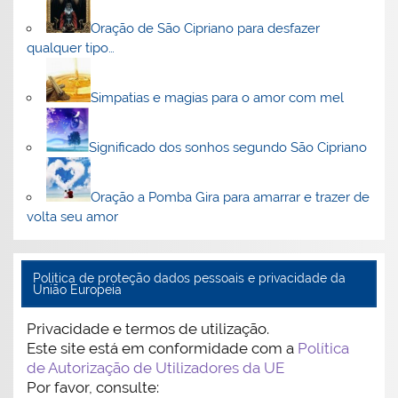
Oração de São Cipriano para desfazer
qualquer tipo…
Simpatias e magias para o amor com mel
Significado dos sonhos segundo São Cipriano
Oração a Pomba Gira para amarrar e trazer de
volta seu amor
Politica de proteção dados pessoais e privacidade da
União Europeia
Privacidade e termos de utilização.
Este site está em conformidade com a
Política
de Autorização de Utilizadores da UE
Por favor, consulte: