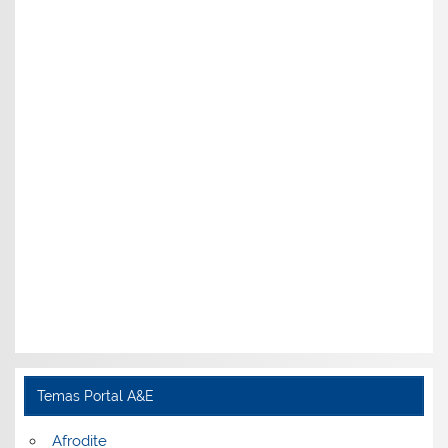
Temas Portal A&E
Afrodite