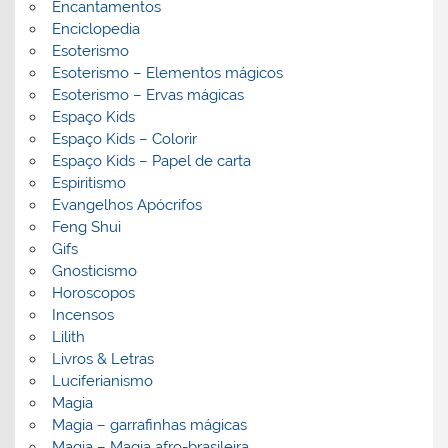
Encantamentos
Enciclopedia
Esoterismo
Esoterismo – Elementos mágicos
Esoterismo – Ervas mágicas
Espaço Kids
Espaço Kids – Colorir
Espaço Kids – Papel de carta
Espiritismo
Evangelhos Apócrifos
Feng Shui
Gifs
Gnosticismo
Horoscopos
Incensos
Lilith
Livros & Letras
Luciferianismo
Magia
Magia – garrafinhas mágicas
Magia – Magia afro-brasileira