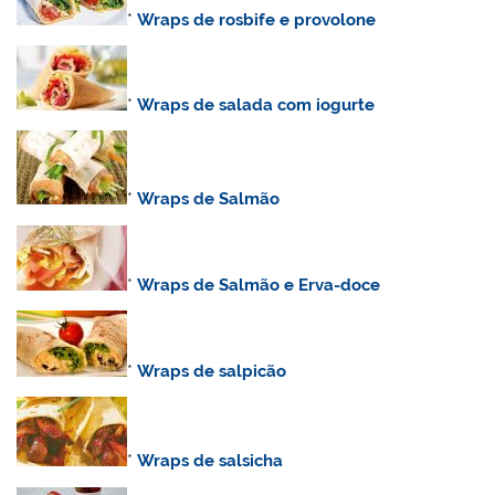
*
Wraps de rosbife e provolone
*
Wraps de salada com iogurte
*
Wraps de Salmão
*
Wraps de Salmão e Erva-doce
*
Wraps de salpicão
*
Wraps de salsicha