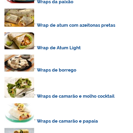
*
Wraps da paixão
*
Wrap de atum com azeitonas pretas
*
Wrap de Atum Light
*
Wraps de borrego
*
Wraps de camarão e molho cocktail
*
Wraps de camarão e papaia