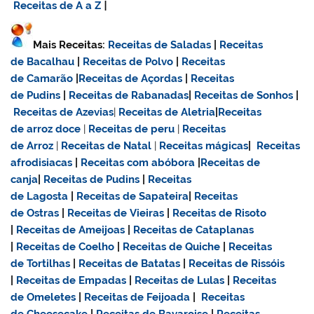
Receitas de A a Z
|
Mais Receitas:
Receitas de Saladas
|
Receitas
de Bacalhau
|
Receitas de Polvo
|
Receitas
de Camarão
|
Receitas de Açordas
|
Receitas
de Pudins
|
Receitas de Rabanadas
|
Receitas de Sonhos
|
Receitas de Azevias
|
Receitas de Aletria
|
Receitas
de
arroz doce
|
Receitas de
peru
|
Receitas
de Arroz
|
Receitas de Natal
|
Receitas mágicas
|
Receitas
afrodisiacas
|
Receitas com abóbora
|
Receitas de
canja
|
Receitas de Pudins
|
Receitas
de Lagosta
|
Receitas de Sapateira
|
Receitas
de Ostras
|
Receitas de Vieiras
|
Receitas de Risoto
|
Receitas de Ameijoas
|
Receitas de Cataplanas
|
Receitas de Coelho
|
Receitas de Quiche
|
Receitas
de Tortilhas
|
Receitas de Batatas
|
Receitas de Rissóis
|
Receitas de Empadas
|
Receitas de Lulas
|
Receitas
de Omeletes
|
Receitas de Feijoada
|
Receitas