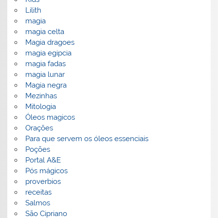
Lilith
magia
magia celta
Magia dragoes
magia egipcia
magia fadas
magia lunar
Magia negra
Mezinhas
Mitologia
Óleos magicos
Orações
Para que servem os óleos essenciais
Poções
Portal A&E
Pós mágicos
proverbios
receitas
Salmos
São Cipriano