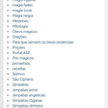
magia fadas
magia lunar
Magia negra
Mezinhas
Mitologia
Óleos magicos
Orações
Para que servem os óleos essenciais
Poções
Portal A&E
Pós mágicos
proverbios
receitas
Salmos
São Cipriano
Simpatias
simpatias amor
simpatias angelicais
Simpatias Ciganas
Simpatias dinheiro