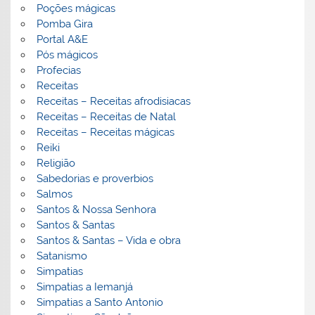
Poções mágicas
Pomba Gira
Portal A&E
Pós mágicos
Profecias
Receitas
Receitas – Receitas afrodisiacas
Receitas – Receitas de Natal
Receitas – Receitas mágicas
Reiki
Religião
Sabedorias e proverbios
Salmos
Santos & Nossa Senhora
Santos & Santas
Santos & Santas – Vida e obra
Satanismo
Simpatias
Simpatias a Iemanjá
Simpatias a Santo Antonio