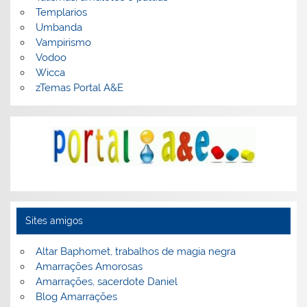
Templarios
Umbanda
Vampirismo
Vodoo
Wicca
zTemas Portal A&E
Sites amigos
Altar Baphomet, trabalhos de magia negra
Amarrações Amorosas
Amarrações, sacerdote Daniel
Blog Amarrações