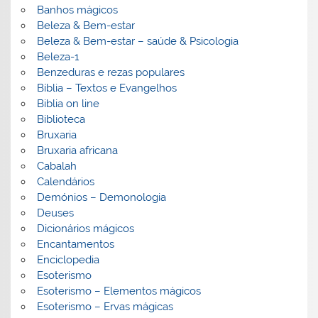
Banhos mágicos
Beleza & Bem-estar
Beleza & Bem-estar – saúde & Psicologia
Beleza-1
Benzeduras e rezas populares
Bíblia – Textos e Evangelhos
Biblia on line
Biblioteca
Bruxaria
Bruxaria africana
Cabalah
Calendários
Demónios – Demonologia
Deuses
Dicionários mágicos
Encantamentos
Enciclopedia
Esoterismo
Esoterismo – Elementos mágicos
Esoterismo – Ervas mágicas