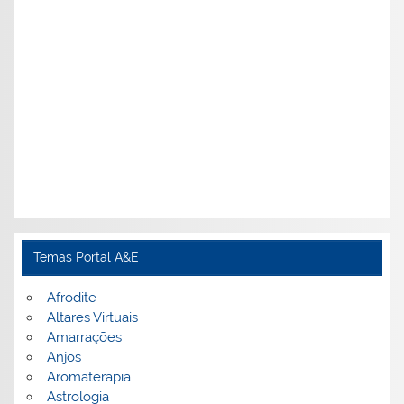
Temas Portal A&E
Afrodite
Altares Virtuais
Amarrações
Anjos
Aromaterapia
Astrologia