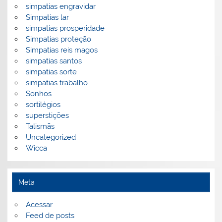
simpatias engravidar
Simpatias lar
simpatias prosperidade
Simpatias proteção
Simpatias reis magos
simpatias santos
simpatias sorte
simpatias trabalho
Sonhos
sortilégios
superstições
Talismãs
Uncategorized
Wicca
Meta
Acessar
Feed de posts