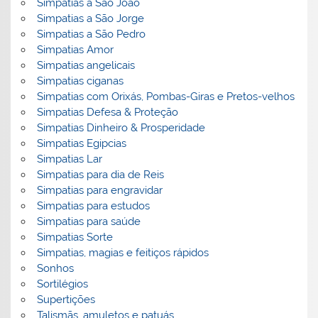
Simpatias a São João
Simpatias a São Jorge
Simpatias a São Pedro
Simpatias Amor
Simpatias angelicais
Simpatias ciganas
Simpatias com Orixás, Pombas-Giras e Pretos-velhos
Simpatias Defesa & Proteção
Simpatias Dinheiro & Prosperidade
Simpatias Egipcias
Simpatias Lar
Simpatias para dia de Reis
Simpatias para engravidar
Simpatias para estudos
Simpatias para saúde
Simpatias Sorte
Simpatias, magias e feitiços rápidos
Sonhos
Sortilégios
Supertições
Talismãs, amuletos e patuás