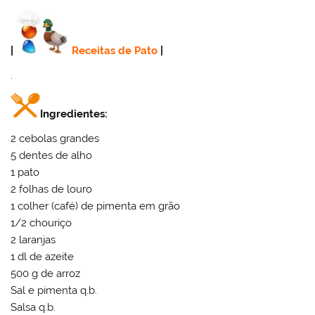
|
Receitas de Pato
|
.
Ingredientes:
2 cebolas grandes
5 dentes de alho
1 pato
2 folhas de louro
1 colher (café) de pimenta em grão
1/2 chouriço
2 laranjas
1 dl de azeite
500 g de arroz
Sal e pimenta q.b.
Salsa q.b.