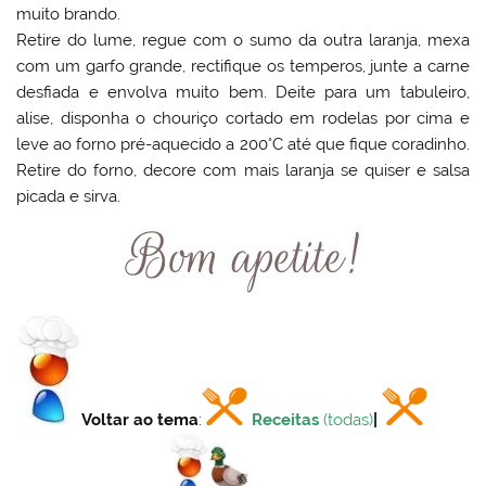
muito brando.
Retire do lume, regue com o sumo da outra laranja, mexa
com um garfo grande, rectifique os temperos, junte a carne
desfiada e envolva muito bem. Deite para um tabuleiro,
alise, disponha o chouriço cortado em rodelas por cima e
leve ao forno pré-aquecido a 200°C até que fique coradinho.
Retire do forno, decore com mais laranja se quiser e salsa
picada e sirva.
Voltar ao tema
:
Receitas
(todas)
|