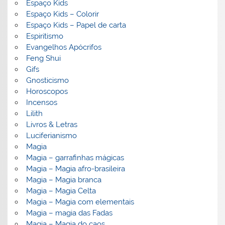
Espaço Kids
Espaço Kids – Colorir
Espaço Kids – Papel de carta
Espiritismo
Evangelhos Apócrifos
Feng Shui
Gifs
Gnosticismo
Horoscopos
Incensos
Lilith
Livros & Letras
Luciferianismo
Magia
Magia – garrafinhas mágicas
Magia – Magia afro-brasileira
Magia – Magia branca
Magia – Magia Celta
Magia – Magia com elementais
Magia – magia das Fadas
Magia – Magia do caos