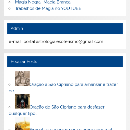
Magia Negra- Magia Branca
Trabalhos de Magia no YOUTUBE
Admin
e-mail: portal.astrologia.esoterismo@gmail.com
Popular Posts
Oração a São Cipriano para amansar e trazer
de…
Oração de São Cipriano para desfazer
qualquer tipo…
Simpatias e magias para o amor com mel