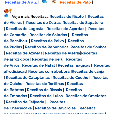
Receitas de A a Z
|
Receitas de Pato
|
Veja mais Receitas…
Receitas de Risoto
|
Receitas
de Vieiras
|
Receitas de Ostras
|
Receitas de Sapateira
|
Receitas de Lagosta
|
Receitas de Açordas
|
Receitas
de Camarão
|
Receitas de Saladas
|
Receitas
de Bacalhau
|
Receitas de Polvo
|
Receitas
de Pudins
|
Receitas de Rabanadas
|
Receitas de Sonhos
|
Receitas de Azevias
|
Receitas de Aletria
|
Receitas
de
arroz doce
|
Receitas de
peru
|
Receitas
de Arroz
|
Receitas de Natal
|
Receitas mágicas
|
Receitas
afrodisiacas
|
Receitas com abóbora
|
Receitas de canja
|
Receitas de Cataplanas
|
Receitas de Coelho
|
Receitas
de Quiche
|
Receitas de Tortilhas
|
Receitas
de Batatas
|
Receitas de Rissóis
|
Receitas
de Empadas
|
Receitas de Lulas
|
Receitas de Omeletes
|
Receitas de Feijoada
|
Receitas
de Cheesecake
|
Receitas de Bavaroise
|
Receitas