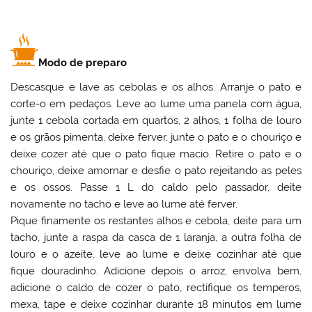
Modo de preparo
Descasque e lave as cebolas e os alhos. Arranje o pato e
corte-o em pedaços. Leve ao lume uma panela com água,
junte 1 cebola cortada em quartos, 2 alhos, 1 folha de louro
e os grãos pimenta, deixe ferver, junte o pato e o chouriço e
deixe cozer até que o pato fique macio. Retire o pato e o
chouriço, deixe amornar e desfie o pato rejeitando as peles
e os ossos. Passe 1 L do caldo pelo passador, deite
novamente no tacho e leve ao lume até ferver.
Pique finamente os restantes alhos e cebola, deite para um
tacho, junte a raspa da casca de 1 laranja, a outra folha de
louro e o azeite, leve ao lume e deixe cozinhar até que
fique douradinho. Adicione depois o arroz, envolva bem,
adicione o caldo de cozer o pato, rectifique os temperos,
mexa, tape e deixe cozinhar durante 18 minutos em lume