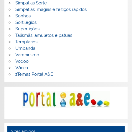
Simpatias Sorte
Simpatias, magias e feitiços rápidos
Sonhos
Sortilégios
Supertições
Talismãs, amuletos e patuás
Templarios
Umbanda
Vampirismo
Vodoo
Wicca
zTemas Portal A&E
Sites amigos