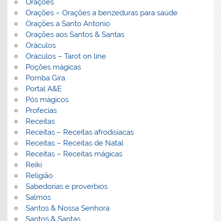
Orações
Orações – Orações a benzeduras para saúde
Orações a Santo Antonio
Orações aos Santos & Santas
Oráculos
Oráculos – Tarot on line
Poções mágicas
Pomba Gira
Portal A&E
Pós mágicos
Profecias
Receitas
Receitas – Receitas afrodisiacas
Receitas – Receitas de Natal
Receitas – Receitas mágicas
Reiki
Religião
Sabedorias e proverbios
Salmos
Santos & Nossa Senhora
Santos & Santas