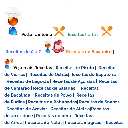
Voltar ao tema
:
Receitas
(todas)
|
Receitas de A a Z
|
Receitas de Bavaroise
|
Veja mais Receitas…
Receitas de Risoto
|
Receitas
de Vieiras
|
Receitas de Ostras
|
Receitas de Sapateira
|
Receitas de Lagosta
|
Receitas de Açordas
|
Receitas
de Camarão
|
Receitas de Saladas
|
Receitas
de Bacalhau
|
Receitas de Polvo
|
Receitas
de Pudins
|
Receitas de Rabanadas
|
Receitas de Sonhos
|
Receitas de Azevias
|
Receitas de Aletria
|
Receitas
de
arroz doce
|
Receitas de
peru
|
Receitas
de Arroz
|
Receitas de Natal
|
Receitas mágicas
|
Receitas