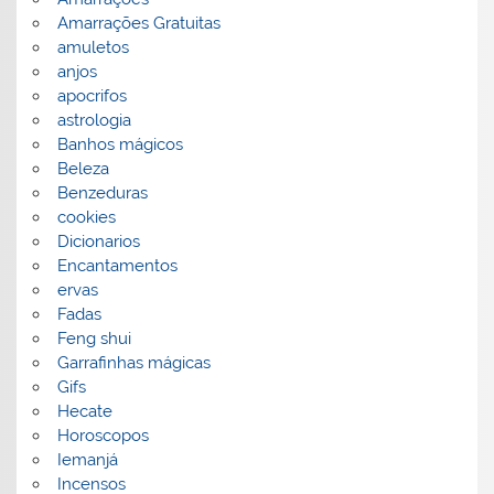
Amarrações Gratuitas
amuletos
anjos
apocrifos
astrologia
Banhos mágicos
Beleza
Benzeduras
cookies
Dicionarios
Encantamentos
ervas
Fadas
Feng shui
Garrafinhas mágicas
Gifs
Hecate
Horoscopos
Iemanjá
Incensos