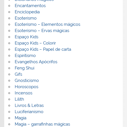
Encantamentos
Enciclopedia
Esoterismo
Esoterismo – Elementos mágicos
Esoterismo – Ervas mágicas
Espaço Kids
Espaço Kids – Colorir
Espaço Kids – Papel de carta
Espiritismo
Evangelhos Apócrifos
Feng Shui
Gifs
Gnosticismo
Horoscopos
Incensos
Lilith
Livros & Letras
Luciferianismo
Magia
Magia – garrafinhas mágicas