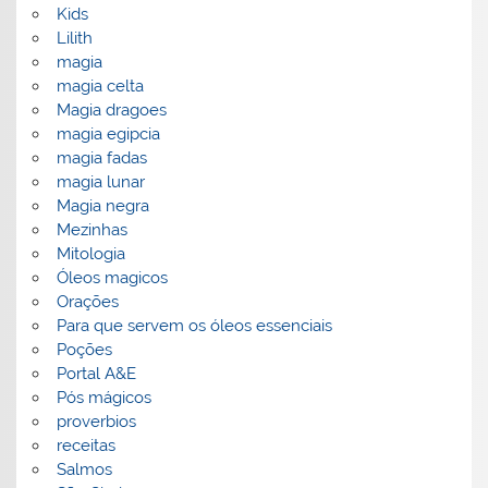
Kids
Lilith
magia
magia celta
Magia dragoes
magia egipcia
magia fadas
magia lunar
Magia negra
Mezinhas
Mitologia
Óleos magicos
Orações
Para que servem os óleos essenciais
Poções
Portal A&E
Pós mágicos
proverbios
receitas
Salmos