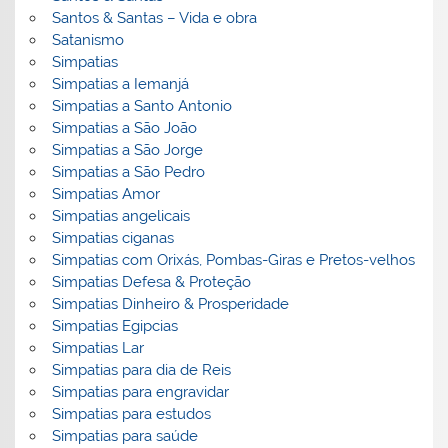
Santos & Santas – Vida e obra
Satanismo
Simpatias
Simpatias a Iemanjá
Simpatias a Santo Antonio
Simpatias a São João
Simpatias a São Jorge
Simpatias a São Pedro
Simpatias Amor
Simpatias angelicais
Simpatias ciganas
Simpatias com Orixás, Pombas-Giras e Pretos-velhos
Simpatias Defesa & Proteção
Simpatias Dinheiro & Prosperidade
Simpatias Egipcias
Simpatias Lar
Simpatias para dia de Reis
Simpatias para engravidar
Simpatias para estudos
Simpatias para saúde