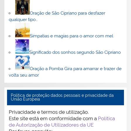
Oração de São Cipriano para desfazer
qualquer tipo…
Simpatias e magias para o amor com mel
Significado dos sonhos segundo São Cipriano
Oração a Pomba Gira para amarrar e trazer de
volta seu amor
Politica de proteção dados pessoais e privacidade da
União Europeia
Privacidade e termos de utilização.
Este site está em conformidade com a
Política
de Autorização de Utilizadores da UE