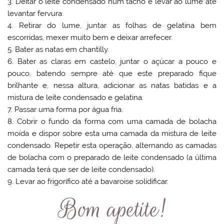
3. Deitar o leite condensado num tacho e levar ao lume até
levantar fervura.
4. Retirar do lume, juntar as folhas de gelatina bem
escorridas, mexer muito bem e deixar arrefecer.
5. Bater as natas em chantilly.
6. Bater as claras em castelo, juntar o açúcar a pouco e
pouco, batendo sempre até que este preparado fique
brilhante e, nessa altura, adicionar as natas batidas e a
mistura de leite condensado e gelatina.
7. Passar uma forma por água fria.
8. Cobrir o fundo da forma com uma camada de bolacha
moída e dispor sobre esta uma camada da mistura de leite
condensado. Repetir esta operação, alternando as camadas
de bolacha com o preparado de leite condensado (a última
camada terá que ser de leite condensado).
9. Levar ao frigorífico até a bavaroise solidificar.