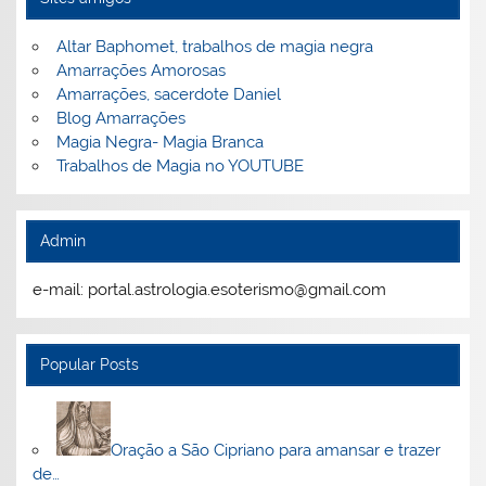
Altar Baphomet, trabalhos de magia negra
Amarrações Amorosas
Amarrações, sacerdote Daniel
Blog Amarrações
Magia Negra- Magia Branca
Trabalhos de Magia no YOUTUBE
Admin
e-mail: portal.astrologia.esoterismo@gmail.com
Popular Posts
Oração a São Cipriano para amansar e trazer
de…