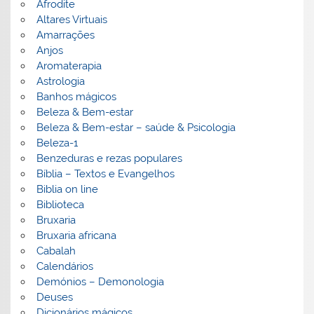
Afrodite
Altares Virtuais
Amarrações
Anjos
Aromaterapia
Astrologia
Banhos mágicos
Beleza & Bem-estar
Beleza & Bem-estar – saúde & Psicologia
Beleza-1
Benzeduras e rezas populares
Bíblia – Textos e Evangelhos
Biblia on line
Biblioteca
Bruxaria
Bruxaria africana
Cabalah
Calendários
Demónios – Demonologia
Deuses
Dicionários mágicos