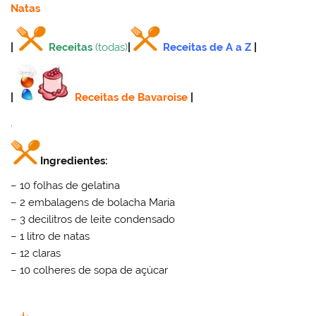
Natas
|
Receitas
(todas)
|
Receitas de A a Z
|
|
Receitas de Bavaroise
|
.
Ingredientes:
– 10 folhas de gelatina
– 2 embalagens de bolacha Maria
– 3 decilitros de leite condensado
– 1 litro de natas
– 12 claras
– 10 colheres de sopa de açúcar