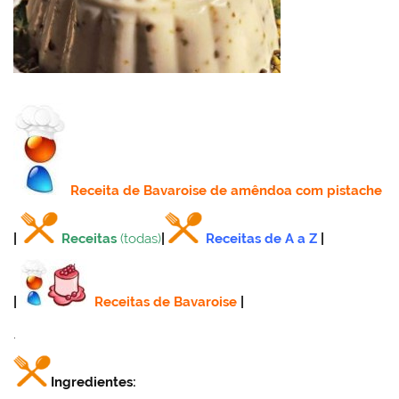
Receita
de Bavaroise de amêndoa com pistache
|
Receitas
(todas)
|
Receitas de A a Z
|
|
Receitas de Bavaroise
|
.
Ingredientes: