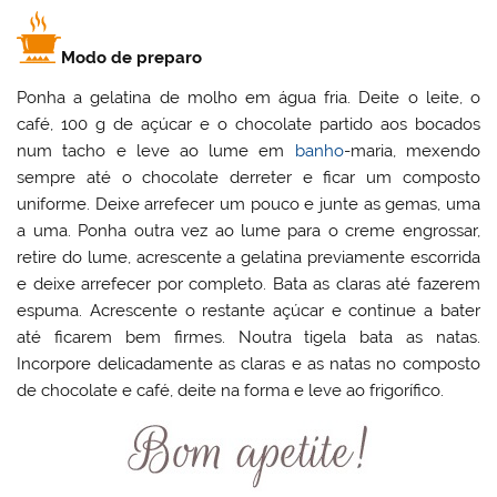
Modo de preparo
Ponha a gelatina de molho em água fria. Deite o leite, o
café, 100 g de açúcar e o chocolate partido aos bocados
num tacho e leve ao lume em
banho
-maria, mexendo
sempre até o chocolate derreter e ficar um composto
uniforme. Deixe arrefecer um pouco e junte as gemas, uma
a uma. Ponha outra vez ao lume para o creme engrossar,
retire do lume, acrescente a gelatina previamente escorrida
e deixe arrefecer por completo. Bata as claras até fazerem
espuma. Acrescente o restante açúcar e continue a bater
até ficarem bem firmes. Noutra tigela bata as natas.
Incorpore delicadamente as claras e as natas no composto
de chocolate e café, deite na forma e leve ao frigorífico.