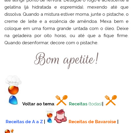
até atingir ponto de fervura. Desligue o fogo e acrescente a
gelatina (já hidratada e espremida), mexendo até que
dissolva. Quando a mistura estiver morna, junte o pistache, o
creme de leite e a essência de amêndoa. Mexa bem e
coloque em uma forma grande untada com o óleo. Deixe
na geladeira por oito horas, ou até que a fique firme.
Quando desenformar, decore com o pistache.
Voltar ao tema
:
Receitas
(todas)
|
Receitas de A a Z
|
Receitas de Bavaroise
|