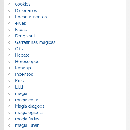
cookies
Dicionarios
Encantamentos
ervas
Fadas
Feng shui
Garrafinhas mágicas
Gifs
Hecate
Horoscopos
Iemanjá
Incensos
Kids
Lilith
magia
magia celta
Magia dragoes
magia egipcia
magia fadas
magia lunar