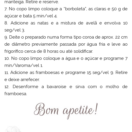
manteiga. Retire e reserve.
7. No copo limpo coloque a “borboleta”, as claras e 50 g de
açúcar e bata 5 min/vel 4.
8. Adicione as natas e a mistura de avelã e envolva 10
seg/vel 3.
9. Deite o preparado numa forma tipo coroa de aprox. 22 cm
de diâmetro previamente passada por água fria e leve ao
frigorífico cerca de 8 horas ou até solidificar.
10. No copo limpo coloque a água e o açúcar e programe 7
min/Varoma/vel 1.
11. Adicione as framboesas e programe 15 seg/vel 9. Retire
e deixe arrefecer.
12. Desenforme a bavaroise e sirva com o molho de
framboesa.