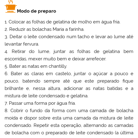
Modo de preparo
1. Colocar as folhas de gelatina de molho em água fria.
2. Reduzir as bolachas Maria a farinha.
3. Deitar o leite condensado num tacho e levar ao lume até
levantar fervura.
4. Retirar do lume, juntar as folhas de gelatina bem
escorridas, mexer muito bem e deixar arrefecer.
5. Bater as natas em chantilly.
6. Bater as claras em castelo, juntar o açúcar a pouco e
pouco, batendo sempre até que este preparado fique
brilhante e, nessa altura, adicionar as natas batidas e a
mistura de leite condensado e gelatina.
7. Passar uma forma por água fria.
8. Cobrir o fundo da forma com uma camada de bolacha
moída e dispor sobre esta uma camada da mistura de leite
condensado. Repetir esta operação, alternando as camadas
de bolacha com o preparado de leite condensado (a última