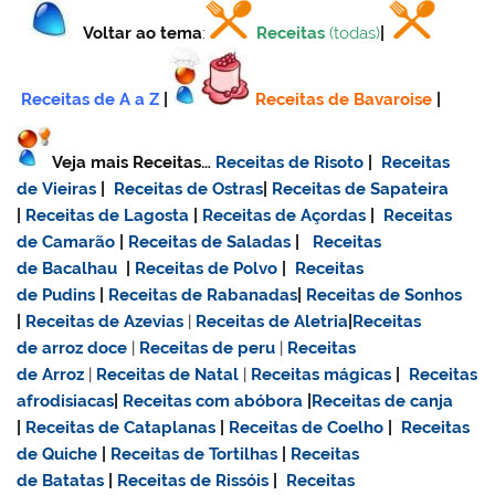
Voltar ao tema
:
Receitas
(todas)
|
Receitas de A a Z
|
Receitas de Bavaroise
|
Veja mais Receitas…
Receitas de Risoto
|
Receitas
de Vieiras
|
Receitas de Ostras
|
Receitas de Sapateira
|
Receitas de Lagosta
|
Receitas de Açordas
|
Receitas
de Camarão
|
Receitas de Saladas
|
Receitas
de Bacalhau
|
Receitas de Polvo
|
Receitas
de Pudins
|
Receitas de Rabanadas
|
Receitas de Sonhos
|
Receitas de Azevias
|
Receitas de Aletria
|
Receitas
de
arroz doce
|
Receitas de
peru
|
Receitas
de Arroz
|
Receitas de Natal
|
Receitas mágicas
|
Receitas
afrodisiacas
|
Receitas com abóbora
|
Receitas de canja
|
Receitas de Cataplanas
|
Receitas de Coelho
|
Receitas
de Quiche
|
Receitas de Tortilhas
|
Receitas
de Batatas
|
Receitas de Rissóis
|
Receitas