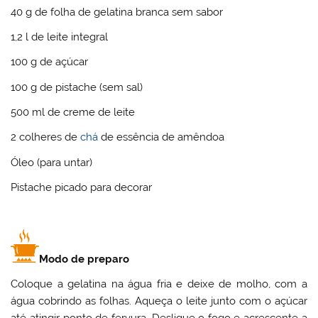
40 g de folha de gelatina branca sem sabor
1,2 l de leite integral
100 g de açúcar
100 g de pistache (sem sal)
500 ml de creme de leite
2 colheres de
chá
de essência de amêndoa
Óleo (para untar)
Pistache picado para decorar
Modo de preparo
Coloque a gelatina na água fria e deixe de molho, com a
água cobrindo as folhas. Aqueça o leite junto com o açúcar