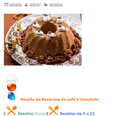
sábado
admin
receitas
Receita
de Bavaroise de café e chocolate
|
Receitas
(todas)
|
Receitas de A a Z
|