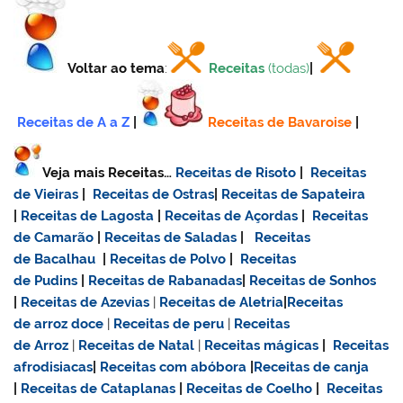
Voltar ao tema
:
Receitas
(todas)
|
Receitas de A a Z
|
Receitas de Bavaroise
|
Veja mais Receitas…
Receitas de Risoto
|
Receitas
de Vieiras
|
Receitas de Ostras
|
Receitas de Sapateira
|
Receitas de Lagosta
|
Receitas de Açordas
|
Receitas
de Camarão
|
Receitas de Saladas
|
Receitas
de Bacalhau
|
Receitas de Polvo
|
Receitas
de Pudins
|
Receitas de Rabanadas
|
Receitas de Sonhos
|
Receitas de Azevias
|
Receitas de Aletria
|
Receitas
de
arroz doce
|
Receitas de
peru
|
Receitas
de Arroz
|
Receitas de Natal
|
Receitas mágicas
|
Receitas
afrodisiacas
|
Receitas com abóbora
|
Receitas de canja
|
Receitas de Cataplanas
|
Receitas de Coelho
|
Receitas