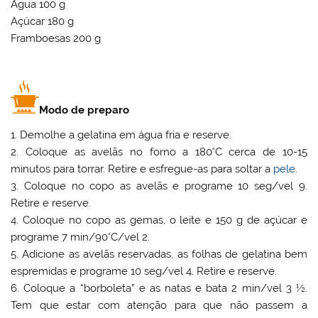
Água 100 g
Açúcar 180 g
Framboesas 200 g
Modo de preparo
1. Demolhe a gelatina em água fria e reserve.
2. Coloque as avelãs no forno a 180°C cerca de 10-15
minutos para torrar. Retire e esfregue-as para soltar a
pele
.
3. Coloque no copo as avelãs e programe 10 seg/vel 9.
Retire e reserve.
4. Coloque no copo as gemas, o leite e 150 g de açúcar e
programe 7 min/90°C/vel 2.
5. Adicione as avelãs reservadas, as folhas de gelatina bem
espremidas e programe 10 seg/vel 4. Retire e reserve.
6. Coloque a “borboleta” e as natas e bata 2 min/vel 3 ½.
Tem que estar com atenção para que não passem a