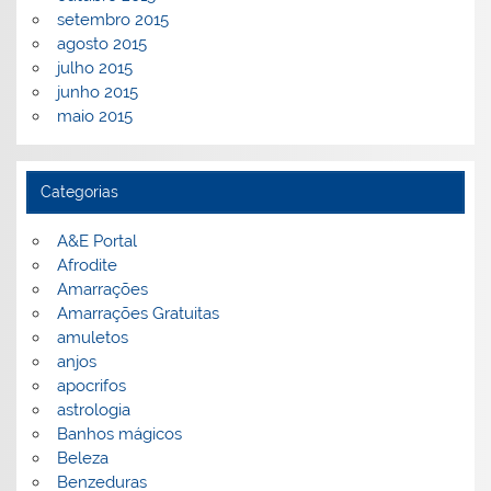
setembro 2015
agosto 2015
julho 2015
junho 2015
maio 2015
Categorias
A&E Portal
Afrodite
Amarrações
Amarrações Gratuitas
amuletos
anjos
apocrifos
astrologia
Banhos mágicos
Beleza
Benzeduras