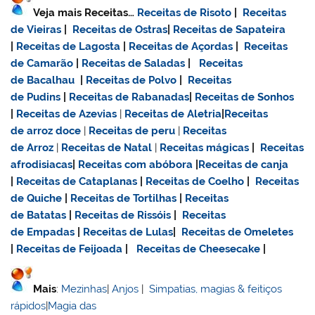
Veja mais Receitas…
Receitas de Risoto
|
Receitas
de Vieiras
|
Receitas de Ostras
|
Receitas de Sapateira
|
Receitas de Lagosta
|
Receitas de Açordas
|
Receitas
de Camarão
|
Receitas de Saladas
|
Receitas
de Bacalhau
|
Receitas de Polvo
|
Receitas
de Pudins
|
Receitas de Rabanadas
|
Receitas de Sonhos
|
Receitas de Azevias
|
Receitas de Aletria
|
Receitas
de
arroz doce
|
Receitas de
peru
|
Receitas
de Arroz
|
Receitas de Natal
|
Receitas mágicas
|
Receitas
afrodisiacas
|
Receitas com abóbora
|
Receitas de canja
|
Receitas de Cataplanas
|
Receitas de Coelho
|
Receitas
de Quiche
|
Receitas de Tortilhas
|
Receitas
de Batatas
|
Receitas de Rissóis
|
Receitas
de Empadas
|
Receitas de Lulas
|
Receitas de Omeletes
|
Receitas de Feijoada
|
Receitas de Cheesecake
|
Mais
:
Mezinhas
|
Anjos
|
Simpatias, magias & feitiços
rápidos
|
Magia das