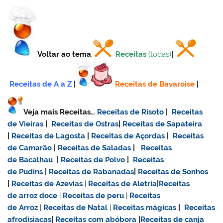
Voltar ao tema
:
Receitas
(todas)
|
Receitas de A a Z
|
Receitas de Bavaroise
|
Veja mais Receitas…
Receitas de Risoto
|
Receitas
de Vieiras
|
Receitas de Ostras
|
Receitas de Sapateira
|
Receitas de Lagosta
|
Receitas de Açordas
|
Receitas
de Camarão
|
Receitas de Saladas
|
Receitas
de Bacalhau
|
Receitas de Polvo
|
Receitas
de Pudins
|
Receitas de Rabanadas
|
Receitas de Sonhos
|
Receitas de Azevias
|
Receitas de Aletria
|
Receitas
de
arroz doce
|
Receitas de
peru
|
Receitas
de Arroz
|
Receitas de Natal
|
Receitas mágicas
|
Receitas
afrodisiacas
|
Receitas com abóbora
|
Receitas de canja