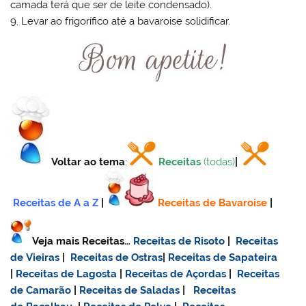
camada terá que ser de leite condensado).
9. Levar ao frigorífico até a bavaroise solidificar.
Voltar ao tema
:
Receitas
(todas)
|
Receitas de A a Z
|
Receitas de Bavaroise
|
Veja mais Receitas…
Receitas de Risoto
|
Receitas
de Vieiras
|
Receitas de Ostras
|
Receitas de Sapateira
|
Receitas de Lagosta
|
Receitas de Açordas
|
Receitas
de Camarão
|
Receitas de Saladas
|
Receitas