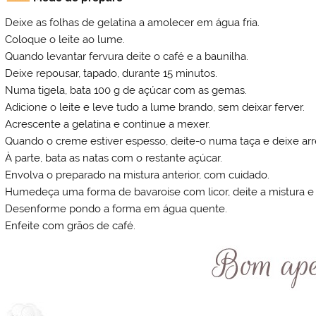
Deixe as folhas de gelatina a amolecer em água fria.
Coloque o leite ao lume.
Quando levantar fervura deite o café e a baunilha.
Deixe repousar, tapado, durante 15 minutos.
Numa tigela, bata 100 g de açúcar com as gemas.
Adicione o leite e leve tudo a lume brando, sem deixar ferver.
Acrescente a gelatina e continue a mexer.
Quando o creme estiver espesso, deite-o numa taça e deixe arr
À parte, bata as natas com o restante açúcar.
Envolva o preparado na mistura anterior, com cuidado.
Humedeça uma forma de bavaroise com licor, deite a mistura e le
Desenforme pondo a forma em água quente.
Enfeite com grãos de café.