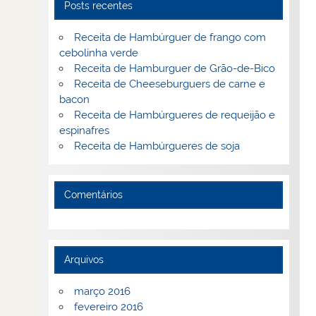
Posts recentes
Receita de Hambúrguer de frango com
cebolinha verde
Receita de Hamburguer de Grão-de-Bico
Receita de Cheeseburguers de carne e
bacon
Receita de Hambúrgueres de requeijão e
espinafres
Receita de Hambúrgueres de soja
Comentários
Arquivos
março 2016
fevereiro 2016