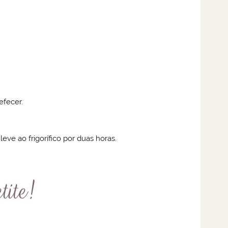
efecer.
ve ao frigorífico por duas horas.