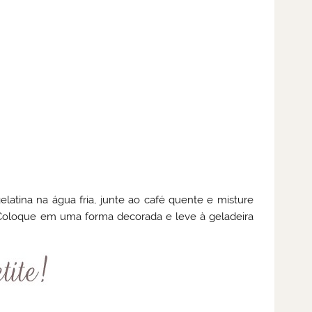
latina na água fria, junte ao café quente e misture
y. Coloque em uma forma decorada e leve à geladeira