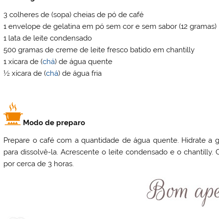
3 colheres de (sopa) cheias de pó de café
1 envelope de gelatina em pó sem cor e sem sabor (12 gramas)
1 lata de leite condensado
500 gramas de creme de leite fresco batido em chantilly
1 xícara de (
chá
) de água quente
½ xícara de (
chá
) de água fria
Modo de preparo
Prepare o café com a quantidade de água quente. Hidrate a ge
para dissolvê-la. Acrescente o leite condensado e o chantill
por cerca de 3 horas.