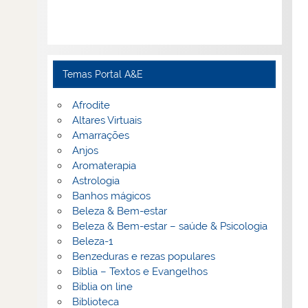
Temas Portal A&E
Afrodite
Altares Virtuais
Amarrações
Anjos
Aromaterapia
Astrologia
Banhos mágicos
Beleza & Bem-estar
Beleza & Bem-estar – saúde & Psicologia
Beleza-1
Benzeduras e rezas populares
Bíblia – Textos e Evangelhos
Biblia on line
Biblioteca