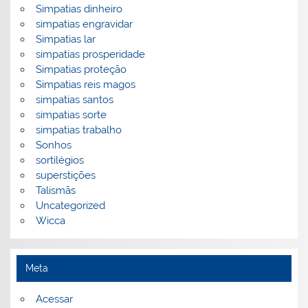
Simpatias dinheiro
simpatias engravidar
Simpatias lar
simpatias prosperidade
Simpatias proteção
Simpatias reis magos
simpatias santos
simpatias sorte
simpatias trabalho
Sonhos
sortilégios
superstições
Talismãs
Uncategorized
Wicca
Meta
Acessar