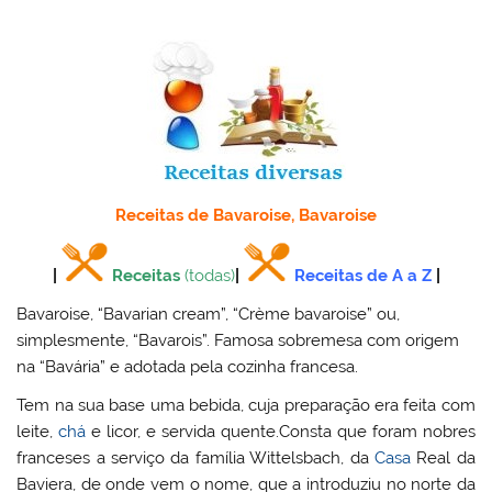
Receitas de Bavaroise, Bavaroise
|
Receitas
(todas)
|
Receitas de A a Z
|
Bavaroise, “Bavarian cream”, “Crème bavaroise” ou,
simplesmente, “Bavarois”. Famosa sobremesa com origem
na “Bavária” e adotada pela cozinha francesa.
Tem na sua base uma bebida, cuja preparação era feita com
leite,
chá
e licor, e servida quente.Consta que foram nobres
franceses a serviço da família Wittelsbach, da
Casa
Real da
Baviera, de onde vem o nome, que a introduziu no norte da