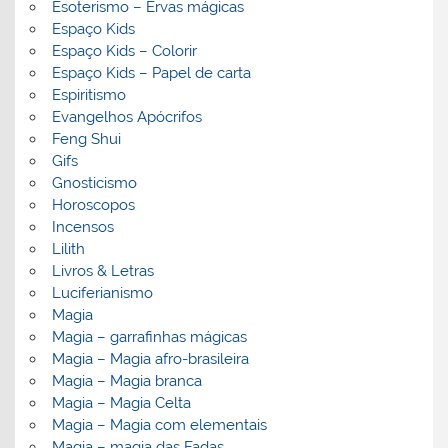
Esoterismo – Ervas mágicas
Espaço Kids
Espaço Kids – Colorir
Espaço Kids – Papel de carta
Espiritismo
Evangelhos Apócrifos
Feng Shui
Gifs
Gnosticismo
Horoscopos
Incensos
Lilith
Livros & Letras
Luciferianismo
Magia
Magia – garrafinhas mágicas
Magia – Magia afro-brasileira
Magia – Magia branca
Magia – Magia Celta
Magia – Magia com elementais
Magia – magia das Fadas