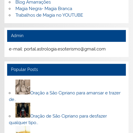
Blog Amarrações
Magia Negra- Magia Branca
Trabalhos de Magia no YOUTUBE
Admin
e-mail: portal.astrologia.esoterismo@gmail.com
Popular Posts
Oração a São Cipriano para amansar e trazer
de…
Oração de São Cipriano para desfazer
qualquer tipo…