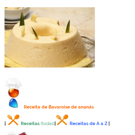
Receita
de Bavaroise de ananás
|
Receitas
(todas)
|
Receitas de A a Z
|