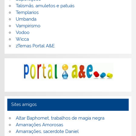
Talismãs, amuletos e patuás
Templarios
Umbanda
Vampirismo
Vodoo
Wicca
zTemas Portal A&E
Sites amigos
Altar Baphomet, trabalhos de magia negra
Amarrações Amorosas
Amarrações, sacerdote Daniel