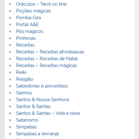
Oráculos – Tarot on line
Poções mágicas
Pomba Gira
Portal A&E
Pós mágicos
Profecias
Receitas
Receitas – Receitas afrodisiacas
Receitas – Receitas de Natal
Receitas – Receitas mágicas
Reiki
Religião
Sabedorias e proverbios
Salmos
Santos & Nossa Senhora
Santos & Santas
Santos & Santas – Vida e obra
Satanismo
Simpatias
Simpatias a Iemanjá