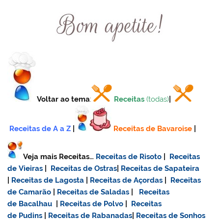
Voltar ao tema
:
Receitas
(todas)
|
Receitas de A a Z
|
Receitas de Bavaroise
|
Veja mais Receitas…
Receitas de Risoto
|
Receitas
de Vieiras
|
Receitas de Ostras
|
Receitas de Sapateira
|
Receitas de Lagosta
|
Receitas de Açordas
|
Receitas
de Camarão
|
Receitas de Saladas
|
Receitas
de Bacalhau
|
Receitas de Polvo
|
Receitas
de Pudins
|
Receitas de Rabanadas
|
Receitas de Sonhos