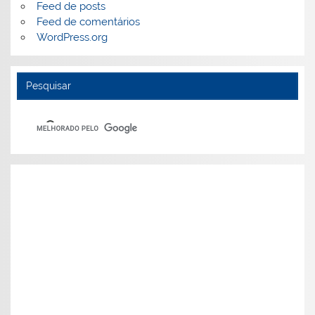
Feed de posts
Feed de comentários
WordPress.org
Pesquisar