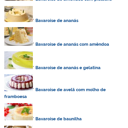
*
Bavaroise de ananás
*
Bavaroise de ananás com amêndoa
*
Bavaroise de ananás e gelatina
*
Bavaroise de avelã com molho de
framboesa
*
Bavaroise de baunilha