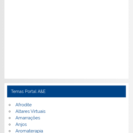
Temas Portal A&E
Afrodite
Altares Virtuais
Amarrações
Anjos
Aromaterapia