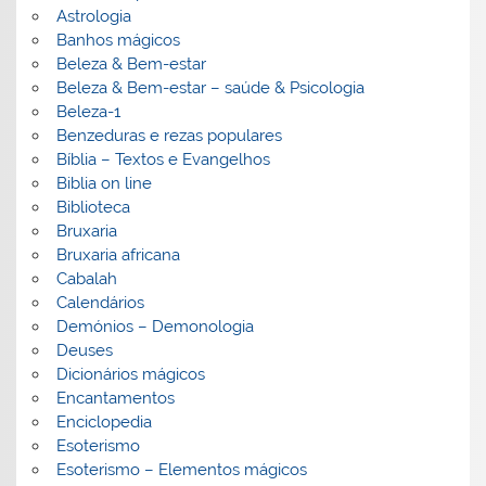
Astrologia
Banhos mágicos
Beleza & Bem-estar
Beleza & Bem-estar – saúde & Psicologia
Beleza-1
Benzeduras e rezas populares
Bíblia – Textos e Evangelhos
Biblia on line
Biblioteca
Bruxaria
Bruxaria africana
Cabalah
Calendários
Demónios – Demonologia
Deuses
Dicionários mágicos
Encantamentos
Enciclopedia
Esoterismo
Esoterismo – Elementos mágicos