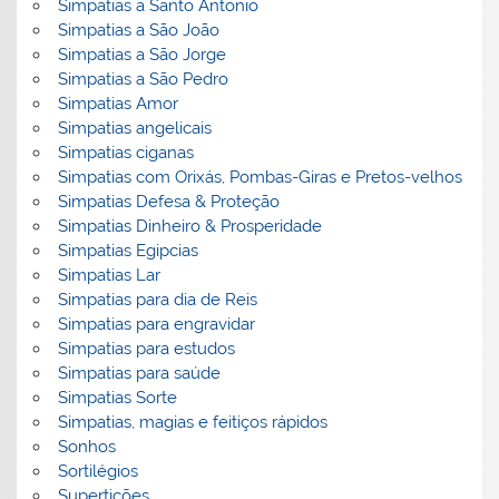
Simpatias a Santo Antonio
Simpatias a São João
Simpatias a São Jorge
Simpatias a São Pedro
Simpatias Amor
Simpatias angelicais
Simpatias ciganas
Simpatias com Orixás, Pombas-Giras e Pretos-velhos
Simpatias Defesa & Proteção
Simpatias Dinheiro & Prosperidade
Simpatias Egipcias
Simpatias Lar
Simpatias para dia de Reis
Simpatias para engravidar
Simpatias para estudos
Simpatias para saúde
Simpatias Sorte
Simpatias, magias e feitiços rápidos
Sonhos
Sortilégios
Supertições