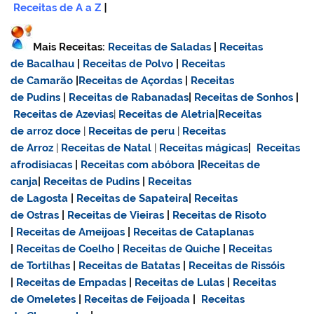
Receitas de A a Z
|
Mais Receitas:
Receitas de Saladas
|
Receitas
de Bacalhau
|
Receitas de Polvo
|
Receitas
de Camarão
|
Receitas de Açordas
|
Receitas
de Pudins
|
Receitas de Rabanadas
|
Receitas de Sonhos
|
Receitas de Azevias
|
Receitas de Aletria
|
Receitas
de
arroz doce
|
Receitas de
peru
|
Receitas
de Arroz
|
Receitas de Natal
|
Receitas mágicas
|
Receitas
afrodisiacas
|
Receitas com abóbora
|
Receitas de
canja
|
Receitas de Pudins
|
Receitas
de Lagosta
|
Receitas de Sapateira
|
Receitas
de Ostras
|
Receitas de Vieiras
|
Receitas de Risoto
|
Receitas de Ameijoas
|
Receitas de Cataplanas
|
Receitas de Coelho
|
Receitas de Quiche
|
Receitas
de Tortilhas
|
Receitas de Batatas
|
Receitas de Rissóis
|
Receitas de Empadas
|
Receitas de Lulas
|
Receitas
de Omeletes
|
Receitas de Feijoada
|
Receitas