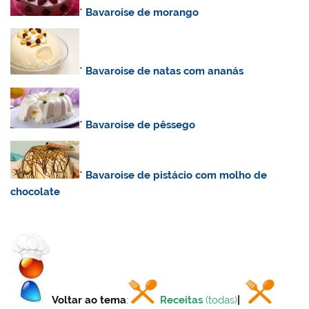
*
Bavaroise de morango
*
Bavaroise de natas com ananás
*
Bavaroise de pêssego
*
Bavaroise de pistácio com molho de
chocolate
Voltar ao tema
:
Receitas
(todas)
|