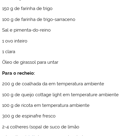
150 g de farinha de trigo
100 g de farinha de trigo-sarraceno
Sal e pimenta-do-reino
1 ovo inteiro
1 clara
Óleo de girassol para untar
Para o recheio:
200 g de coalhada da em temperatura ambiente
100 g de queijo cottage light em temperature ambiente
100 g de ricota em temperatura ambiente
300 g de espinafre fresco
2-4 colheres (sopa) de suco de limão