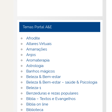
Temas Portal A&E
Afrodite
Altares Virtuais
Amarrações
Anjos
Aromaterapia
Astrologia
Banhos mágicos
Beleza & Bem-estar
Beleza & Bem-estar – saúde & Psicologia
Beleza-1
Benzeduras e rezas populares
Bíblia – Textos e Evangelhos
Biblia on line
Biblioteca