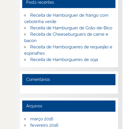
Posts recentes
Receita de Hambúrguer de frango com
cebolinha verde
Receita de Hamburguer de Grão-de-Bico
Receita de Cheeseburguers de carne e
bacon
Receita de Hambúrgueres de requeijão e
espinafres
Receita de Hambúrgueres de soja
Comentários
Arquivos
março 2016
fevereiro 2016