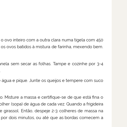
ta o ovo inteiro com a outra clara numa tigela com 450
os ovos batidos à mistura de farinha, mexendo bem.
anela sem secar as folhas. Tampe e cozinhe por 3-4
.
 de água e pique. Junte os queijos e tempere com suco
 Misture a massa e certifique-se de que está fina o
colher (sopa) de água de cada vez. Quando a frigideira
 girassol. Então, despeje 2-3 colheres de massa na
e por dois minutos, ou até que as bordas comecem a