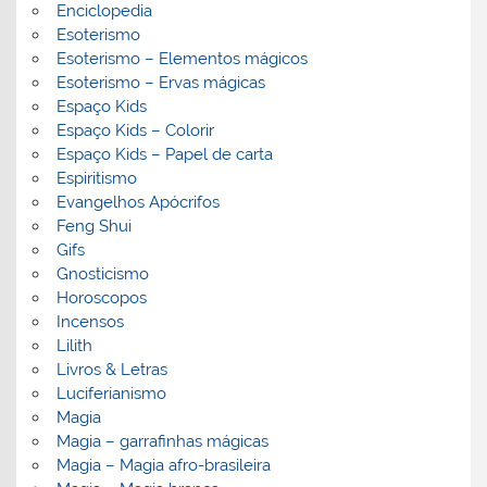
Enciclopedia
Esoterismo
Esoterismo – Elementos mágicos
Esoterismo – Ervas mágicas
Espaço Kids
Espaço Kids – Colorir
Espaço Kids – Papel de carta
Espiritismo
Evangelhos Apócrifos
Feng Shui
Gifs
Gnosticismo
Horoscopos
Incensos
Lilith
Livros & Letras
Luciferianismo
Magia
Magia – garrafinhas mágicas
Magia – Magia afro-brasileira