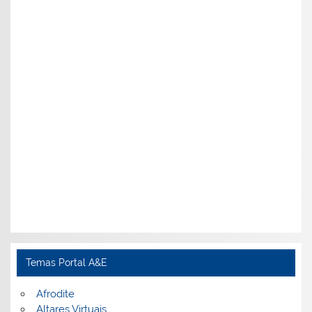
Temas Portal A&E
Afrodite
Altares Virtuais