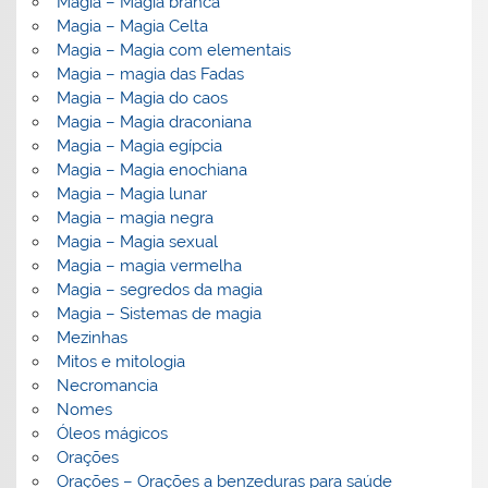
Magia – Magia branca
Magia – Magia Celta
Magia – Magia com elementais
Magia – magia das Fadas
Magia – Magia do caos
Magia – Magia draconiana
Magia – Magia egípcia
Magia – Magia enochiana
Magia – Magia lunar
Magia – magia negra
Magia – Magia sexual
Magia – magia vermelha
Magia – segredos da magia
Magia – Sistemas de magia
Mezinhas
Mitos e mitologia
Necromancia
Nomes
Óleos mágicos
Orações
Orações – Orações a benzeduras para saúde