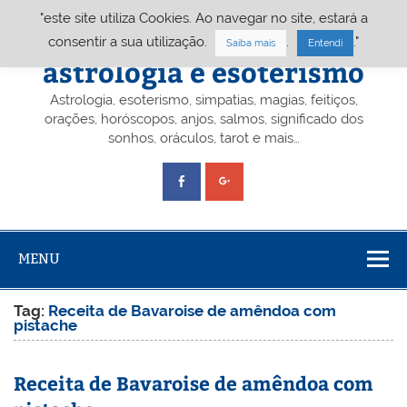
Skip
"este site utiliza Cookies. Ao navegar no site, estará a
to
content
Portal A&E – Portal
consentir a sua utilização.
.
."
Saiba mais
Entendi
astrologia e esoterismo
Astrologia, esoterismo, simpatias, magias, feitiços,
orações, horóscopos, anjos, salmos, significado dos
sonhos, oráculos, tarot e mais…
MENU
Tag:
Receita de Bavaroise de amêndoa com
pistache
Receita de Bavaroise de amêndoa com