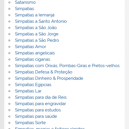
Satanismo
Simpatias
Simpatias a Iemanjá
Simpatias a Santo Antonio
Simpatias a São João
Simpatias a São Jorge
Simpatias a São Pedro
Simpatias Amor
Simpatias angelicais
Simpatias ciganas
Simpatias com Orixás, Pombas-Giras e Pretos-velhos
Simpatias Defesa & Proteção
Simpatias Dinheiro & Prosperidade
Simpatias Egipcias
Simpatias Lar
Simpatias para dia de Reis
Simpatias para engravidar
Simpatias para estudos
Simpatias para saúde
Simpatias Sorte
Simpatias, magias e feitiços rápidos