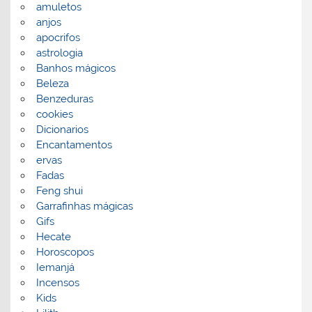
amuletos
anjos
apocrifos
astrologia
Banhos mágicos
Beleza
Benzeduras
cookies
Dicionarios
Encantamentos
ervas
Fadas
Feng shui
Garrafinhas mágicas
Gifs
Hecate
Horoscopos
Iemanjá
Incensos
Kids