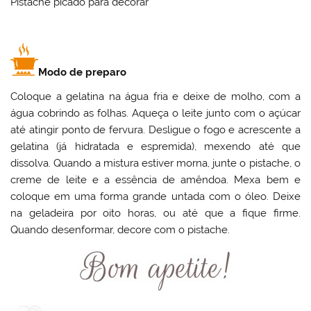
Pistache picado para decorar
Modo de preparo
Coloque a gelatina na água fria e deixe de molho, com a
água cobrindo as folhas. Aqueça o leite junto com o açúcar
até atingir ponto de fervura. Desligue o fogo e acrescente a
gelatina (já hidratada e espremida), mexendo até que
dissolva. Quando a mistura estiver morna, junte o pistache, o
creme de leite e a essência de amêndoa. Mexa bem e
coloque em uma forma grande untada com o óleo. Deixe
na geladeira por oito horas, ou até que a fique firme.
Quando desenformar, decore com o pistache.