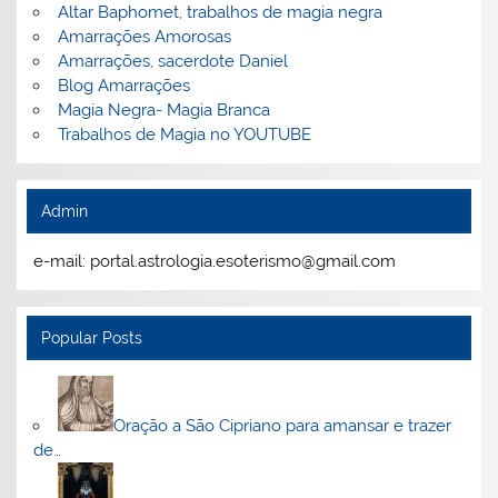
Altar Baphomet, trabalhos de magia negra
Amarrações Amorosas
Amarrações, sacerdote Daniel
Blog Amarrações
Magia Negra- Magia Branca
Trabalhos de Magia no YOUTUBE
Admin
e-mail: portal.astrologia.esoterismo@gmail.com
Popular Posts
Oração a São Cipriano para amansar e trazer
de…