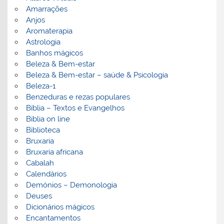
Amarrações
Anjos
Aromaterapia
Astrologia
Banhos mágicos
Beleza & Bem-estar
Beleza & Bem-estar – saúde & Psicologia
Beleza-1
Benzeduras e rezas populares
Bíblia – Textos e Evangelhos
Biblia on line
Biblioteca
Bruxaria
Bruxaria africana
Cabalah
Calendários
Demónios – Demonologia
Deuses
Dicionários mágicos
Encantamentos