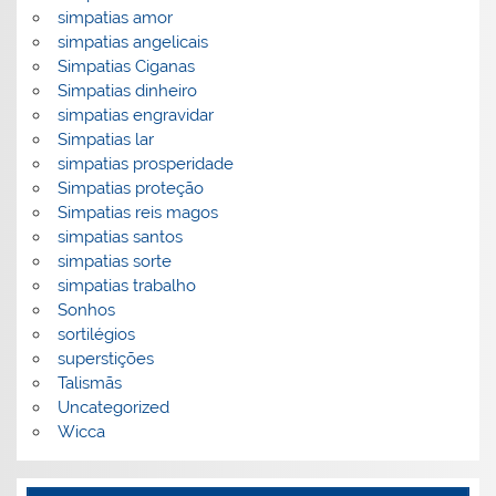
simpatias amor
simpatias angelicais
Simpatias Ciganas
Simpatias dinheiro
simpatias engravidar
Simpatias lar
simpatias prosperidade
Simpatias proteção
Simpatias reis magos
simpatias santos
simpatias sorte
simpatias trabalho
Sonhos
sortilégios
superstições
Talismãs
Uncategorized
Wicca