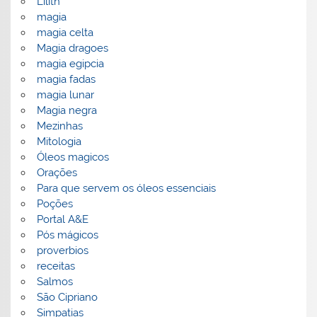
Lilith
magia
magia celta
Magia dragoes
magia egipcia
magia fadas
magia lunar
Magia negra
Mezinhas
Mitologia
Óleos magicos
Orações
Para que servem os óleos essenciais
Poções
Portal A&E
Pós mágicos
proverbios
receitas
Salmos
São Cipriano
Simpatias