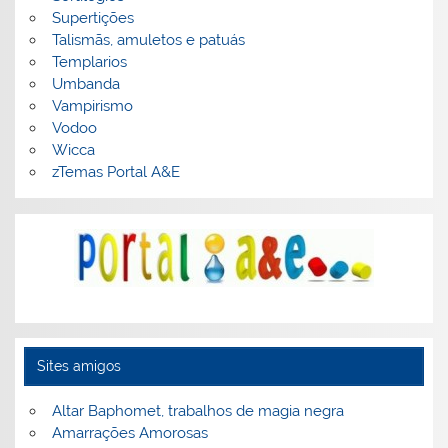
Supertições
Talismãs, amuletos e patuás
Templarios
Umbanda
Vampirismo
Vodoo
Wicca
zTemas Portal A&E
Sites amigos
Altar Baphomet, trabalhos de magia negra
Amarrações Amorosas