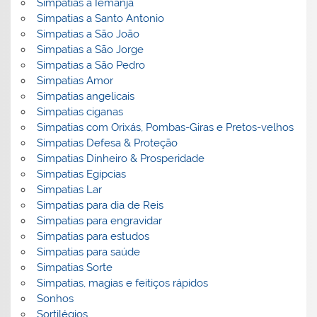
Simpatias a Iemanjá
Simpatias a Santo Antonio
Simpatias a São João
Simpatias a São Jorge
Simpatias a São Pedro
Simpatias Amor
Simpatias angelicais
Simpatias ciganas
Simpatias com Orixás, Pombas-Giras e Pretos-velhos
Simpatias Defesa & Proteção
Simpatias Dinheiro & Prosperidade
Simpatias Egipcias
Simpatias Lar
Simpatias para dia de Reis
Simpatias para engravidar
Simpatias para estudos
Simpatias para saúde
Simpatias Sorte
Simpatias, magias e feitiços rápidos
Sonhos
Sortilégios