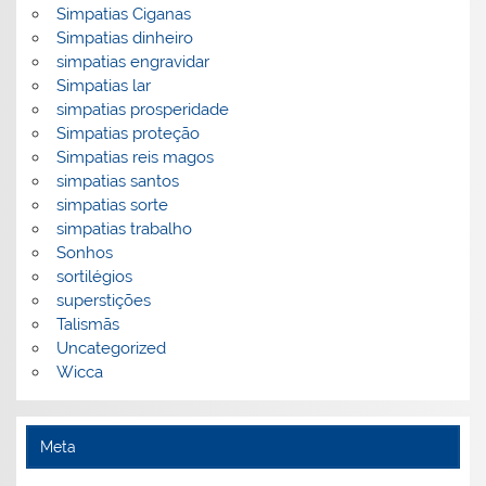
Simpatias Ciganas
Simpatias dinheiro
simpatias engravidar
Simpatias lar
simpatias prosperidade
Simpatias proteção
Simpatias reis magos
simpatias santos
simpatias sorte
simpatias trabalho
Sonhos
sortilégios
superstições
Talismãs
Uncategorized
Wicca
Meta