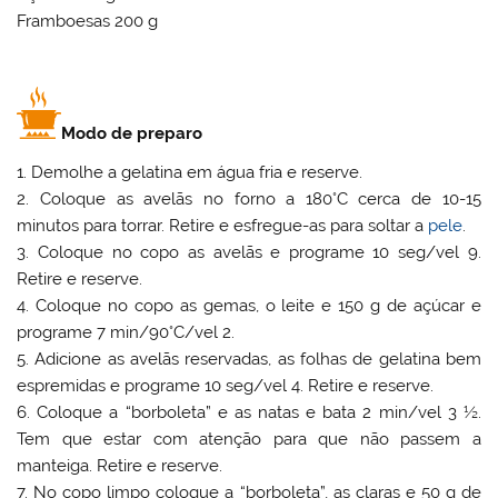
Framboesas 200 g
Modo de preparo
1. Demolhe a gelatina em água fria e reserve.
2. Coloque as avelãs no forno a 180°C cerca de 10-15
minutos para torrar. Retire e esfregue-as para soltar a
pele
.
3. Coloque no copo as avelãs e programe 10 seg/vel 9.
Retire e reserve.
4. Coloque no copo as gemas, o leite e 150 g de açúcar e
programe 7 min/90°C/vel 2.
5. Adicione as avelãs reservadas, as folhas de gelatina bem
espremidas e programe 10 seg/vel 4. Retire e reserve.
6. Coloque a “borboleta” e as natas e bata 2 min/vel 3 ½.
Tem que estar com atenção para que não passem a
manteiga. Retire e reserve.
7. No copo limpo coloque a “borboleta”, as claras e 50 g de