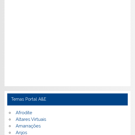
Temas Portal A&E
Afrodite
Altares Virtuais
Amarrações
Anjos