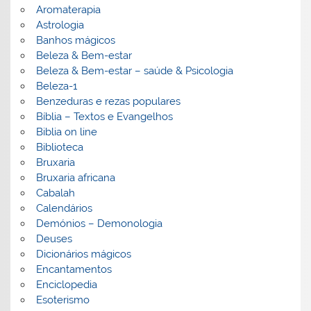
Aromaterapia
Astrologia
Banhos mágicos
Beleza & Bem-estar
Beleza & Bem-estar – saúde & Psicologia
Beleza-1
Benzeduras e rezas populares
Bíblia – Textos e Evangelhos
Biblia on line
Biblioteca
Bruxaria
Bruxaria africana
Cabalah
Calendários
Demónios – Demonologia
Deuses
Dicionários mágicos
Encantamentos
Enciclopedia
Esoterismo