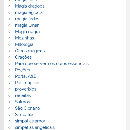
Magia dragoes
magia egipcia
magia fadas
magia lunar
Magia negra
Mezinhas
Mitologia
Óleos magicos
Orações
Para que servem os óleos essenciais
Poções
Portal A&E
Pós mágicos
proverbios
receitas
Salmos
São Cipriano
Simpatias
simpatias amor
simpatias angelicais