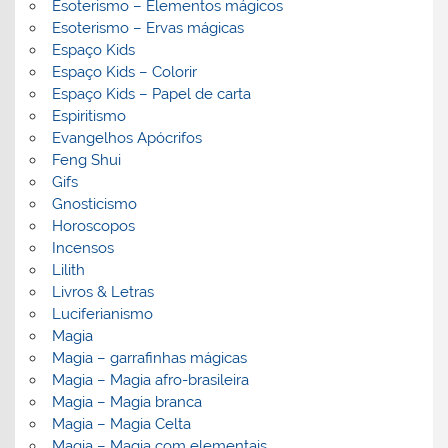
Esoterismo – Elementos mágicos
Esoterismo – Ervas mágicas
Espaço Kids
Espaço Kids – Colorir
Espaço Kids – Papel de carta
Espiritismo
Evangelhos Apócrifos
Feng Shui
Gifs
Gnosticismo
Horoscopos
Incensos
Lilith
Livros & Letras
Luciferianismo
Magia
Magia – garrafinhas mágicas
Magia – Magia afro-brasileira
Magia – Magia branca
Magia – Magia Celta
Magia – Magia com elementais