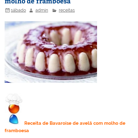
molho de framboesa
sábado
admin
receitas
Receita
de Bavaroise de avelã com molho de
framboesa