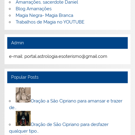
Amarrações, sacerdote Daniel
Blog Amarrações
Magia Negra- Magia Branca
Trabalhos de Magia no YOUTUBE
Admin
e-mail: portal.astrologia.esoterismo@gmail.com
Popular Posts
Oração a São Cipriano para amansar e trazer
de…
Oração de São Cipriano para desfazer
qualquer tipo…