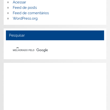
Acessar
Feed de posts
Feed de comentários
WordPress.org
Pesquisar