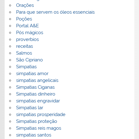
Orações
Para que servem os óleos essenciais
Poções
Portal A&E
Pós mágicos
proverbios
receitas
Salmos
São Cipriano
Simpatias
simpatias amor
simpatias angelicais
Simpatias Ciganas
Simpatias dinheiro
simpatias engravidar
Simpatias lar
simpatias prosperidade
Simpatias proteção
Simpatias reis magos
simpatias santos