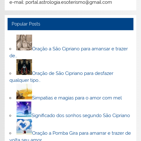
e-mail: portal.astrologia.esoterismo@gmail.com
Popular Posts
Oração a São Cipriano para amansar e trazer
de…
Oração de São Cipriano para desfazer
qualquer tipo…
Simpatias e magias para o amor com mel
Significado dos sonhos segundo São Cipriano
Oração a Pomba Gira para amarrar e trazer de
volta seu amor