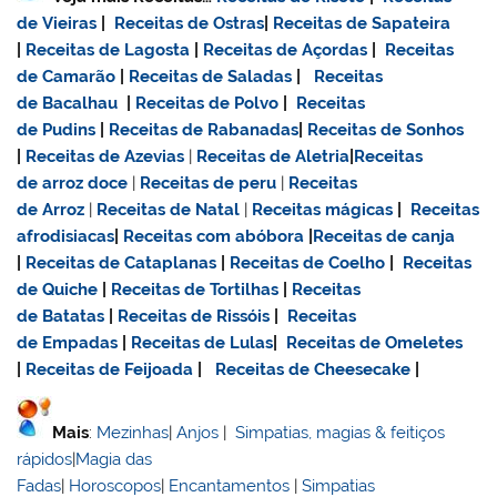
de Vieiras
|
Receitas de Ostras
|
Receitas de Sapateira
|
Receitas de Lagosta
|
Receitas de Açordas
|
Receitas
de Camarão
|
Receitas de Saladas
|
Receitas
de Bacalhau
|
Receitas de Polvo
|
Receitas
de Pudins
|
Receitas de Rabanadas
|
Receitas de Sonhos
|
Receitas de Azevias
|
Receitas de Aletria
|
Receitas
de
arroz doce
|
Receitas de
peru
|
Receitas
de Arroz
|
Receitas de Natal
|
Receitas mágicas
|
Receitas
afrodisiacas
|
Receitas com abóbora
|
Receitas de canja
|
Receitas de Cataplanas
|
Receitas de Coelho
|
Receitas
de Quiche
|
Receitas de Tortilhas
|
Receitas
de Batatas
|
Receitas de Rissóis
|
Receitas
de Empadas
|
Receitas de Lulas
|
Receitas de Omeletes
|
Receitas de Feijoada
|
Receitas de Cheesecake
|
Mais
:
Mezinhas
|
Anjos
|
Simpatias, magias & feitiços
rápidos
|
Magia das
Fadas
|
Horoscopos
|
Encantamentos
|
Simpatias