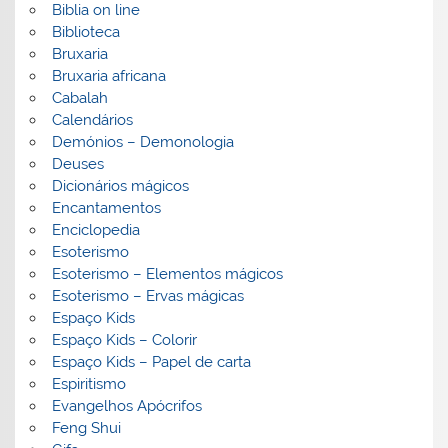
Biblia on line
Biblioteca
Bruxaria
Bruxaria africana
Cabalah
Calendários
Demónios – Demonologia
Deuses
Dicionários mágicos
Encantamentos
Enciclopedia
Esoterismo
Esoterismo – Elementos mágicos
Esoterismo – Ervas mágicas
Espaço Kids
Espaço Kids – Colorir
Espaço Kids – Papel de carta
Espiritismo
Evangelhos Apócrifos
Feng Shui