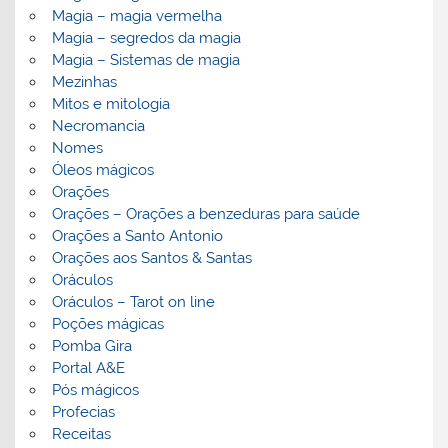
Magia – magia vermelha
Magia – segredos da magia
Magia – Sistemas de magia
Mezinhas
Mitos e mitologia
Necromancia
Nomes
Óleos mágicos
Orações
Orações – Orações a benzeduras para saúde
Orações a Santo Antonio
Orações aos Santos & Santas
Oráculos
Oráculos – Tarot on line
Poções mágicas
Pomba Gira
Portal A&E
Pós mágicos
Profecias
Receitas