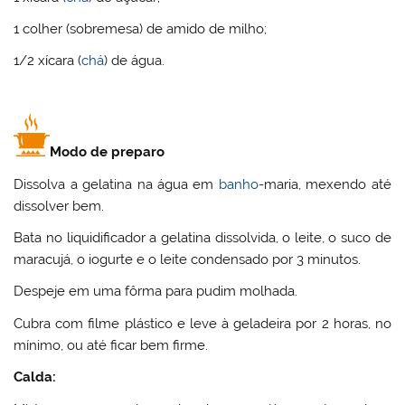
1 colher (sobremesa) de amido de milho;
1/2 xícara (
chá
) de água.
Modo de preparo
Dissolva a gelatina na água em
banho
-maria, mexendo até
dissolver bem.
Bata no liquidificador a gelatina dissolvida, o leite, o suco de
maracujá, o iogurte e o leite condensado por 3 minutos.
Despeje em uma fôrma para pudim molhada.
Cubra com filme plástico e leve à geladeira por 2 horas, no
mínimo, ou até ficar bem firme.
Calda: