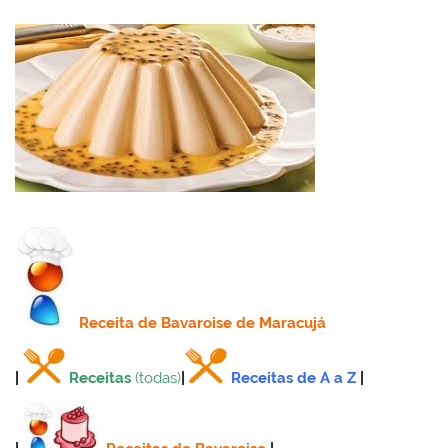
Receita
de Bavaroise de Maracujá
|
Receitas
(todas)
|
Receitas de A a Z
|