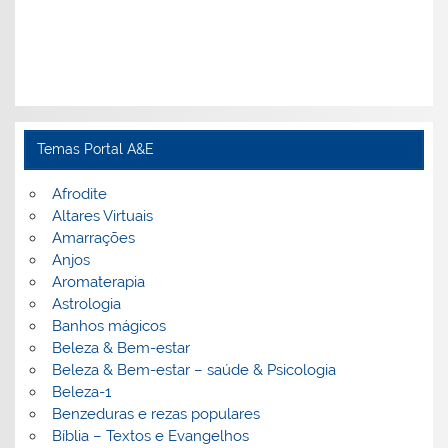
Temas Portal A&E
Afrodite
Altares Virtuais
Amarrações
Anjos
Aromaterapia
Astrologia
Banhos mágicos
Beleza & Bem-estar
Beleza & Bem-estar – saúde & Psicologia
Beleza-1
Benzeduras e rezas populares
Bíblia – Textos e Evangelhos