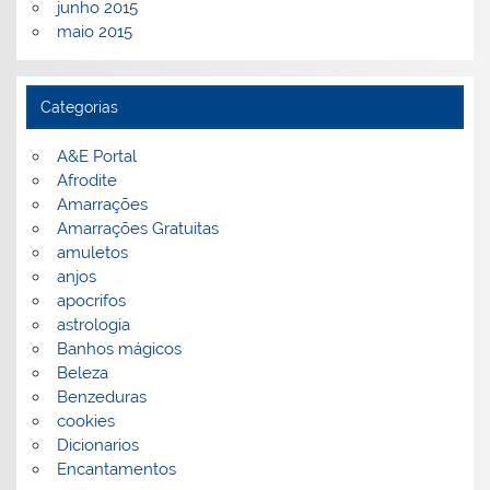
junho 2015
maio 2015
Categorias
A&E Portal
Afrodite
Amarrações
Amarrações Gratuitas
amuletos
anjos
apocrifos
astrologia
Banhos mágicos
Beleza
Benzeduras
cookies
Dicionarios
Encantamentos