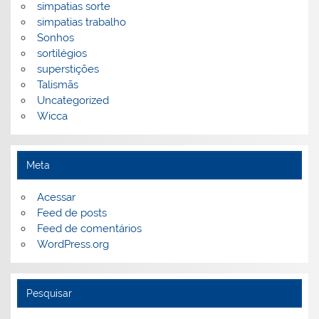
simpatias sorte
simpatias trabalho
Sonhos
sortilégios
superstições
Talismãs
Uncategorized
Wicca
Meta
Acessar
Feed de posts
Feed de comentários
WordPress.org
Pesquisar