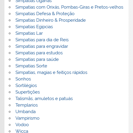
Simpatias ciganas
Simpatias com Orixás, Pombas-Giras e Pretos-velhos
Simpatias Defesa & Proteção
Simpatias Dinheiro & Prosperidade
Simpatias Egipcias
Simpatias Lar
Simpatias para dia de Reis
Simpatias para engravidar
Simpatias para estudos
Simpatias para saúde
Simpatias Sorte
Simpatias, magias e feitiços rápidos
Sonhos
Sortilégios
Supertições
Talismãs, amuletos e patuás
Templarios
Umbanda
Vampirismo
Vodoo
Wicca