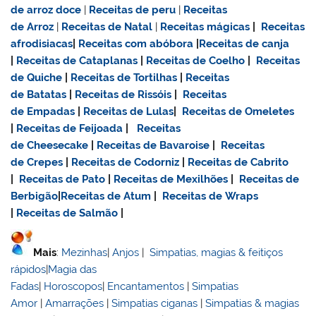
de
arroz doce
|
Receitas de
peru
|
Receitas
de Arroz
|
Receitas de Natal
|
Receitas mágicas
|
Receitas
afrodisiacas
|
Receitas com abóbora
|
Receitas de canja
|
Receitas de Cataplanas
|
Receitas de Coelho
|
Receitas
de Quiche
|
Receitas de Tortilhas
|
Receitas
de Batatas
|
Receitas de Rissóis
|
Receitas
de Empadas
|
Receitas de Lulas
|
Receitas de Omeletes
|
Receitas de Feijoada
|
Receitas
de Cheesecake
|
Receitas de Bavaroise
|
Receitas
de Crepes
|
Receitas de Codorniz
|
Receitas de Cabrito
|
Receitas de Pato
|
Receitas de Mexilhões
|
Receitas de
Berbigão
|
Receitas de Atum
|
Receitas de Wraps
|
Receitas de Salmão
|
Mais
:
Mezinhas
|
Anjos
|
Simpatias, magias & feitiços
rápidos
|
Magia das
Fadas
|
Horoscopos
|
Encantamentos
|
Simpatias
Amor
|
Amarrações
|
Simpatias ciganas
|
Simpatias & magias