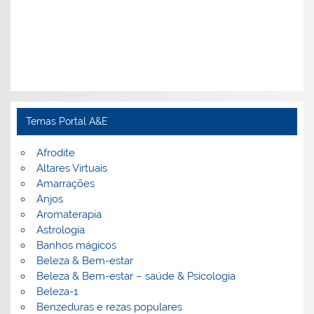
Temas Portal A&E
Afrodite
Altares Virtuais
Amarrações
Anjos
Aromaterapia
Astrologia
Banhos mágicos
Beleza & Bem-estar
Beleza & Bem-estar – saúde & Psicologia
Beleza-1
Benzeduras e rezas populares