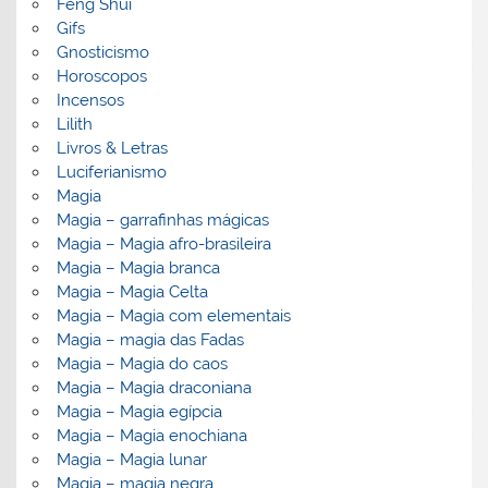
Feng Shui
Gifs
Gnosticismo
Horoscopos
Incensos
Lilith
Livros & Letras
Luciferianismo
Magia
Magia – garrafinhas mágicas
Magia – Magia afro-brasileira
Magia – Magia branca
Magia – Magia Celta
Magia – Magia com elementais
Magia – magia das Fadas
Magia – Magia do caos
Magia – Magia draconiana
Magia – Magia egípcia
Magia – Magia enochiana
Magia – Magia lunar
Magia – magia negra