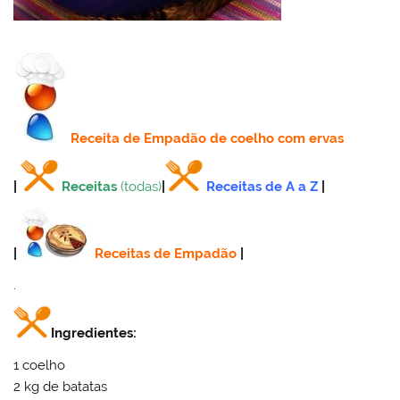
Receita
de Empadão de coelho com ervas
|
Receitas
(todas)
|
Receitas de A a Z
|
|
Receitas de Empadão
|
.
Ingredientes:
1 coelho
2 kg de batatas