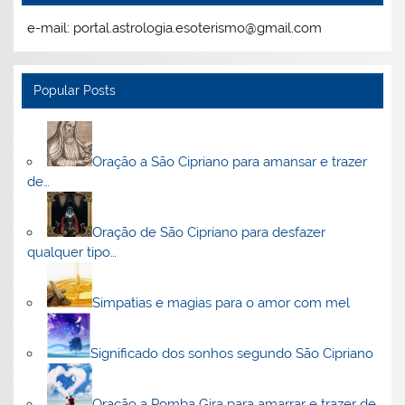
e-mail: portal.astrologia.esoterismo@gmail.com
Popular Posts
Oração a São Cipriano para amansar e trazer
de…
Oração de São Cipriano para desfazer
qualquer tipo…
Simpatias e magias para o amor com mel
Significado dos sonhos segundo São Cipriano
Oração a Pomba Gira para amarrar e trazer de