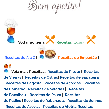
Voltar ao tema
:
Receitas
(todas)
|
Receitas de A a Z
|
Receitas de Empadão
|
Veja mais Receitas…
Receitas de Risoto
|
Receitas
de Vieiras
|
Receitas de Ostras
|
Receitas de Sapateira
|
Receitas de Lagosta
|
Receitas de Açordas
|
Receitas
de Camarão
|
Receitas de Saladas
|
Receitas
de Bacalhau
|
Receitas de Polvo
|
Receitas
de Pudins
|
Receitas de Rabanadas
|
Receitas de Sonhos
|
Receitas de Azevias
|
Receitas de Aletria
|
Receitas