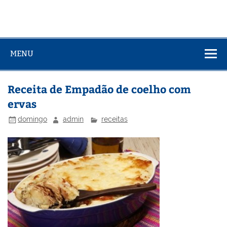
MENU
Receita de Empadão de coelho com
ervas
domingo
admin
receitas