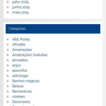
julho 2015
junho 2015
maio 2015
Categorias
A&E Portal
Afrodite
Amarrações
Amarrações Gratuitas
amuletos
anjos
apocrifos
astrologia
Banhos mágicos
Beleza
Benzeduras
cookies
Dicionarios