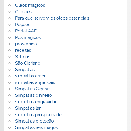
Óleos magicos
Orações
Para que servem os óleos essenciais
Poções
Portal A&E
Pós mágicos
proverbios
receitas
Salmos
São Cipriano
Simpatias
simpatias amor
simpatias angelicais
Simpatias Ciganas
Simpatias dinheiro
simpatias engravidar
Simpatias lar
simpatias prosperidade
Simpatias proteção
Simpatias reis magos