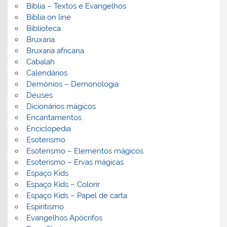
Bíblia – Textos e Evangelhos
Biblia on line
Biblioteca
Bruxaria
Bruxaria africana
Cabalah
Calendários
Demónios – Demonologia
Deuses
Dicionários mágicos
Encantamentos
Enciclopedia
Esoterismo
Esoterismo – Elementos mágicos
Esoterismo – Ervas mágicas
Espaço Kids
Espaço Kids – Colorir
Espaço Kids – Papel de carta
Espiritismo
Evangelhos Apócrifos