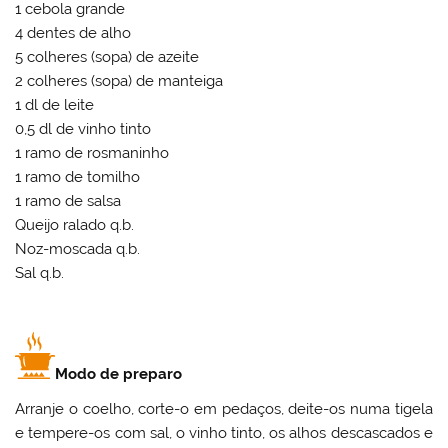
1 cebola grande
4 dentes de alho
5 colheres (sopa) de azeite
2 colheres (sopa) de manteiga
1 dl de leite
0,5 dl de vinho tinto
1 ramo de rosmaninho
1 ramo de tomilho
1 ramo de salsa
Queijo ralado q.b.
Noz-moscada q.b.
Sal q.b.
Modo de preparo
Arranje o coelho, corte-o em pedaços, deite-os numa tigela
e tempere-os com sal, o vinho tinto, os alhos descascados e