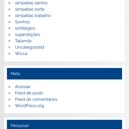
simpatias santos
simpatias sorte
simpatias trabalho
Sonhos
sortilégios
superstições
Talismãs
Uncategorized
Wicca
Meta
Acessar
Feed de posts
Feed de comentários
WordPress.org
Pesquisar