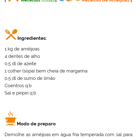
.
Ingredientes:
1 kg de amêijoas
4 dentes de alho
0,5 dl de azeite
1 colher (sopa) bem cheia de margarina
0,5 dl de sumo de limão
Coentros q.b.
Sal e piripiri q.b
Modo de preparo
Demolhe as amêijoas em água fria temperada com sal para