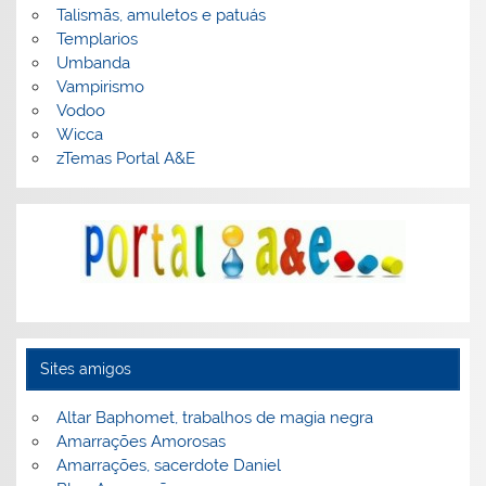
Talismãs, amuletos e patuás
Templarios
Umbanda
Vampirismo
Vodoo
Wicca
zTemas Portal A&E
Sites amigos
Altar Baphomet, trabalhos de magia negra
Amarrações Amorosas
Amarrações, sacerdote Daniel