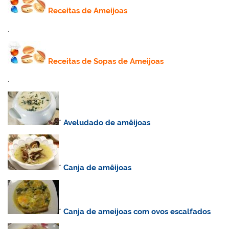
Receitas de Ameijoas
.
Receitas de Sopas de Ameijoas
.
*
Aveludado de amêijoas
*
Canja de amêijoas
*
Canja de ameijoas com ovos escalfados