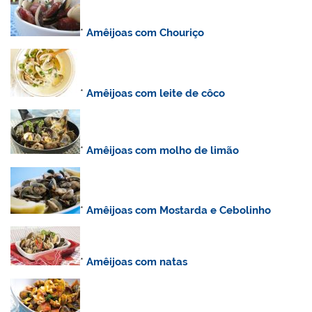
*
Amêijoas com Chouriço
*
Amêijoas com leite de côco
*
Amêijoas com molho de limão
*
Amêijoas com Mostarda e Cebolinho
*
Amêijoas com natas