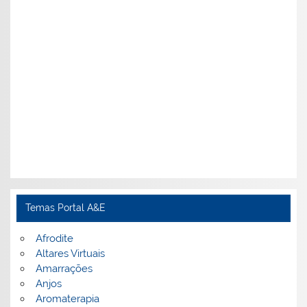
Temas Portal A&E
Afrodite
Altares Virtuais
Amarrações
Anjos
Aromaterapia