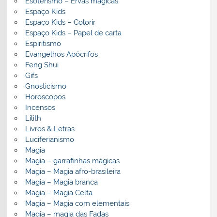
Esoterismo – Ervas mágicas
Espaço Kids
Espaço Kids – Colorir
Espaço Kids – Papel de carta
Espiritismo
Evangelhos Apócrifos
Feng Shui
Gifs
Gnosticismo
Horoscopos
Incensos
Lilith
Livros & Letras
Luciferianismo
Magia
Magia – garrafinhas mágicas
Magia – Magia afro-brasileira
Magia – Magia branca
Magia – Magia Celta
Magia – Magia com elementais
Magia – magia das Fadas