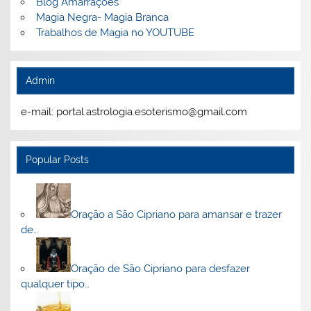
Blog Amarrações
Magia Negra- Magia Branca
Trabalhos de Magia no YOUTUBE
Admin
e-mail: portal.astrologia.esoterismo@gmail.com
Popular Posts
Oração a São Cipriano para amansar e trazer
de…
Oração de São Cipriano para desfazer
qualquer tipo…