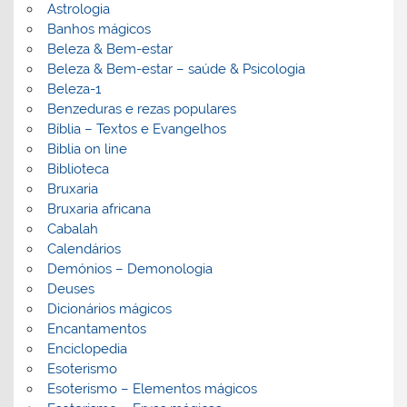
Astrologia
Banhos mágicos
Beleza & Bem-estar
Beleza & Bem-estar – saúde & Psicologia
Beleza-1
Benzeduras e rezas populares
Bíblia – Textos e Evangelhos
Biblia on line
Biblioteca
Bruxaria
Bruxaria africana
Cabalah
Calendários
Demónios – Demonologia
Deuses
Dicionários mágicos
Encantamentos
Enciclopedia
Esoterismo
Esoterismo – Elementos mágicos