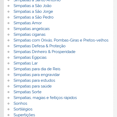
Simpatias a Santo Antonio
Simpatias a São João
Simpatias a São Jorge
Simpatias a São Pedro
Simpatias Amor
Simpatias angelicais
Simpatias ciganas
Simpatias com Orixás, Pombas-Giras e Pretos-velhos
Simpatias Defesa & Proteção
Simpatias Dinheiro & Prosperidade
Simpatias Egipcias
Simpatias Lar
Simpatias para dia de Reis
Simpatias para engravidar
Simpatias para estudos
Simpatias para saúde
Simpatias Sorte
Simpatias, magias e feitiços rápidos
Sonhos
Sortilégios
Supertições