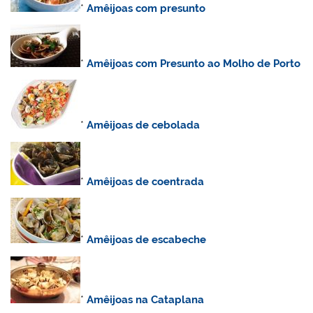
*
Amêijoas com presunto
*
Amêijoas com Presunto ao Molho de Porto
*
Amêijoas de cebolada
*
Amêijoas de coentrada
*
Amêijoas de escabeche
*
Amêijoas na Cataplana