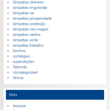
Simpatias dinheiro
simpatias engravidar
Simpatias lar
simpatias prosperidade
Simpatias proteção
Simpatias reis magos
simpatias santos
simpatias sorte
simpatias trabalho
Sonhos
sortilégios
superstições
Talismãs
Uncategorized
Wicca
Meta
Acessar