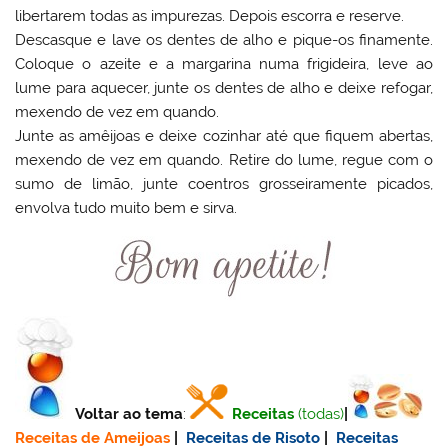
libertarem todas as impurezas. Depois escorra e reserve.
Descasque e lave os dentes de alho e pique-os finamente.
Coloque o azeite e a margarina numa frigideira, leve ao
lume para aquecer, junte os dentes de alho e deixe refogar,
mexendo de vez em quando.
Junte as amêijoas e deixe cozinhar até que fiquem abertas,
mexendo de vez em quando. Retire do lume, regue com o
sumo de limão, junte coentros grosseiramente picados,
envolva tudo muito bem e sirva.
Voltar ao tema
:
Receitas
(todas)
|
Receitas de Ameijoas
|
Receitas de Risoto
|
Receitas