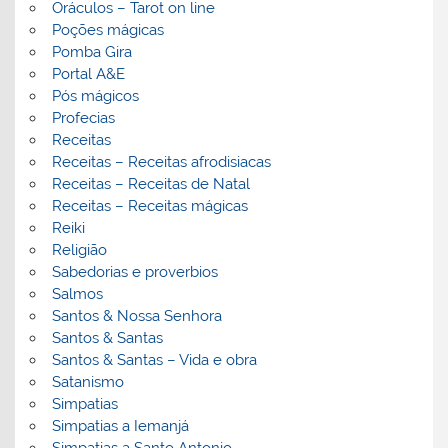
Oráculos – Tarot on line
Poções mágicas
Pomba Gira
Portal A&E
Pós mágicos
Profecias
Receitas
Receitas – Receitas afrodisiacas
Receitas – Receitas de Natal
Receitas – Receitas mágicas
Reiki
Religião
Sabedorias e proverbios
Salmos
Santos & Nossa Senhora
Santos & Santas
Santos & Santas – Vida e obra
Satanismo
Simpatias
Simpatias a Iemanjá