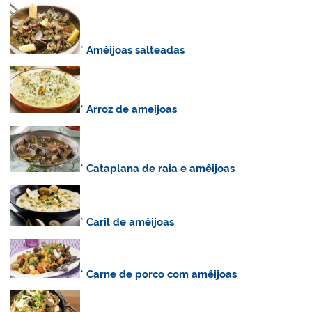
*
Amêijoas salteadas
*
Arroz de ameijoas
*
Cataplana de raia e amêijoas
*
Caril de amêijoas
*
Carne de porco com amêijoas