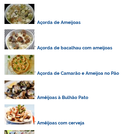
*
Açorda de Ameijoas
*
Açorda de bacalhau com ameijoas
*
Açorda de Camarão e Ameijoa no Pão
*
Amêijoas à Bulhão Pato
*
Amêijoas com cerveja