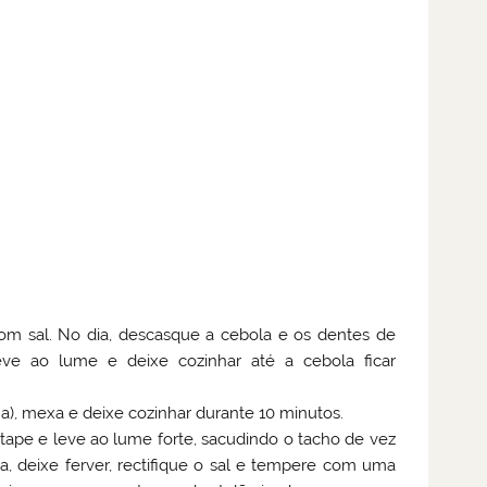
 sal. No dia, descasque a cebola e os dentes de
leve ao lume e deixe cozinhar até a cebola ficar
ha), mexa e deixe cozinhar durante 10 minutos.
 tape e leve ao lume forte, sacudindo o tacho de vez
a, deixe ferver, rectifique o sal e tempere com uma