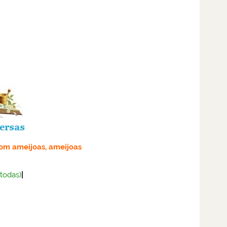
com ameijoas, ameijoas
(todas)
|