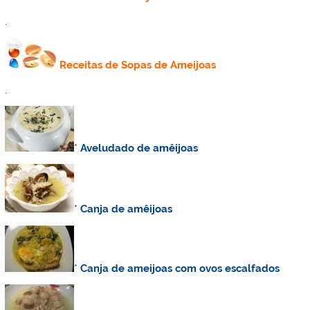
.
Receitas de Sopas de Ameijoas
.
*
Aveludado de amêijoas
*
Canja de amêijoas
*
Canja de ameijoas com ovos escalfados