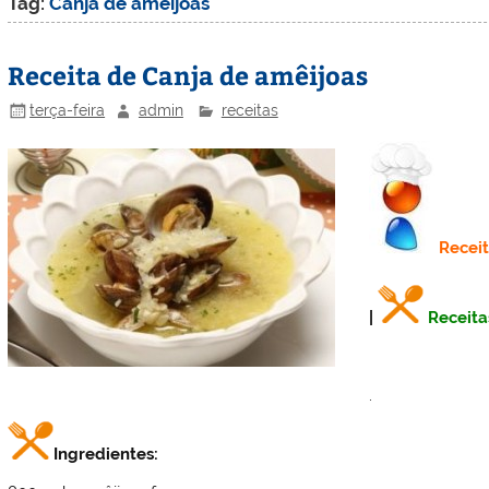
Tag:
Canja de amêijoas
Receita de Canja de amêijoas
terça-feira
admin
receitas
Recei
|
Receita
.
Ingredientes: