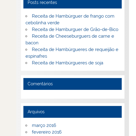
Posts recentes
Receita de Hambúrguer de frango com
cebolinha verde
Receita de Hamburguer de Grão-de-Bico
Receita de Cheeseburguers de carne e
bacon
Receita de Hambúrgueres de requeijão e
espinafres
Receita de Hambúrgueres de soja
Comentários
Arquivos
março 2016
fevereiro 2016