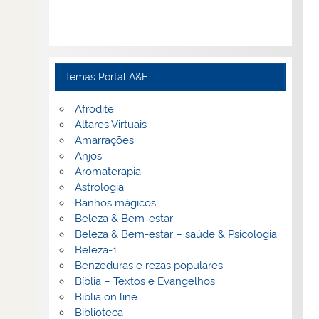
Temas Portal A&E
Afrodite
Altares Virtuais
Amarrações
Anjos
Aromaterapia
Astrologia
Banhos mágicos
Beleza & Bem-estar
Beleza & Bem-estar – saúde & Psicologia
Beleza-1
Benzeduras e rezas populares
Bíblia – Textos e Evangelhos
Biblia on line
Biblioteca