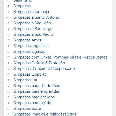
Satanismo
Simpatias
Simpatias a Iemanjá
Simpatias a Santo Antonio
Simpatias a São João
Simpatias a São Jorge
Simpatias a São Pedro
Simpatias Amor
Simpatias angelicais
Simpatias ciganas
Simpatias com Orixás, Pombas-Giras e Pretos-velhos
Simpatias Defesa & Proteção
Simpatias Dinheiro & Prosperidade
Simpatias Egipcias
Simpatias Lar
Simpatias para dia de Reis
Simpatias para engravidar
Simpatias para estudos
Simpatias para saúde
Simpatias Sorte
Simpatias, magias e feitiços rápidos