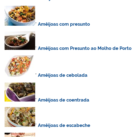
*
Amêijoas com presunto
*
Amêijoas com Presunto ao Molho de Porto
*
Amêijoas de cebolada
*
Amêijoas de coentrada
*
Amêijoas de escabeche