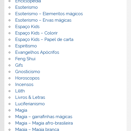
Enciclopedia
Esoterismo
Esoterismo – Elementos mágicos
Esoterismo – Ervas mágicas
Espaço Kids
Espaço Kids – Colorir
Espaço Kids – Papel de carta
Espiritismo
Evangelhos Apócrifos
Feng Shui
Gifs
Gnosticismo
Horoscopos
Incensos
Lilith
Livros & Letras
Luciferianismo
Magia
Magia – garrafinhas mágicas
Magia – Magia afro-brasileira
Magia – Magia branca