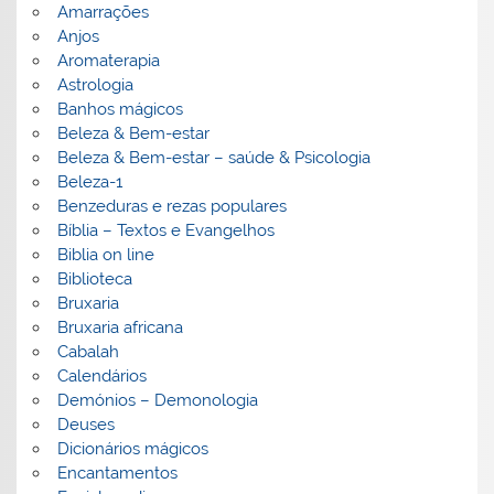
Amarrações
Anjos
Aromaterapia
Astrologia
Banhos mágicos
Beleza & Bem-estar
Beleza & Bem-estar – saúde & Psicologia
Beleza-1
Benzeduras e rezas populares
Bíblia – Textos e Evangelhos
Biblia on line
Biblioteca
Bruxaria
Bruxaria africana
Cabalah
Calendários
Demónios – Demonologia
Deuses
Dicionários mágicos
Encantamentos