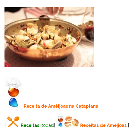
Receita
de Amêijoas na Cataplana
|
Receitas
(todas)
|
Receitas de Ameijoas
|