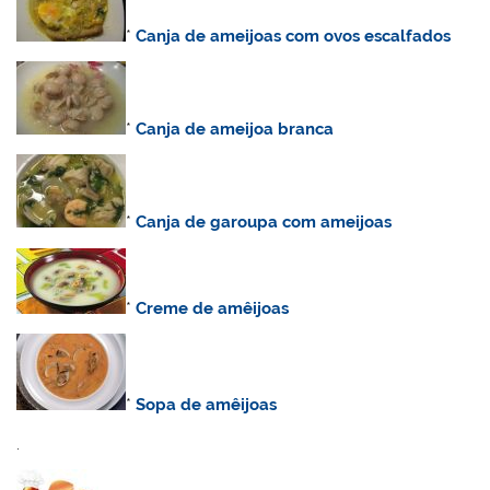
*
Canja de ameijoas com ovos escalfados
*
Canja de ameijoa branca
*
Canja de garoupa com ameijoas
*
Creme de amêijoas
*
Sopa de amêijoas
.