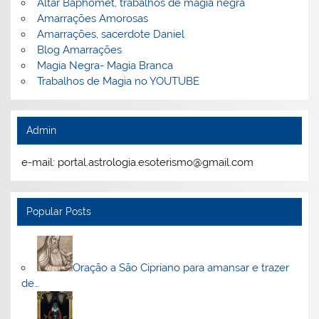
Altar Baphomet, trabalhos de magia negra
Amarrações Amorosas
Amarrações, sacerdote Daniel
Blog Amarrações
Magia Negra- Magia Branca
Trabalhos de Magia no YOUTUBE
Admin
e-mail: portal.astrologia.esoterismo@gmail.com
Popular Posts
Oração a São Cipriano para amansar e trazer
de…