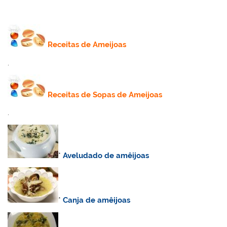
Receitas de Ameijoas
.
Receitas de Sopas de Ameijoas
.
*
Aveludado de amêijoas
*
Canja de amêijoas