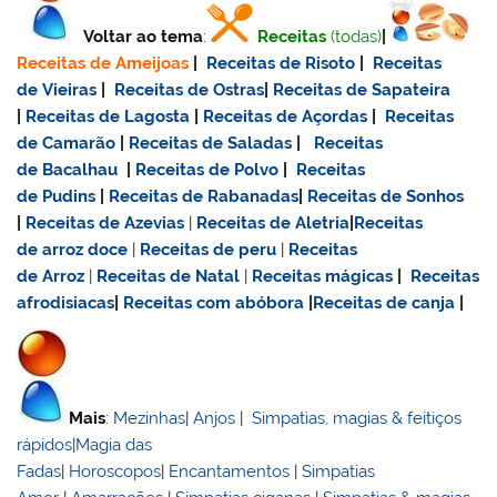
Voltar ao tema
:
Receitas
(todas)
|
Receitas de Ameijoas
|
Receitas de Risoto
|
Receitas
de Vieiras
|
Receitas de Ostras
|
Receitas de Sapateira
|
Receitas de Lagosta
|
Receitas de Açordas
|
Receitas
de Camarão
|
Receitas de Saladas
|
Receitas
de Bacalhau
|
Receitas de Polvo
|
Receitas
de Pudins
|
Receitas de Rabanadas
|
Receitas de Sonhos
|
Receitas de Azevias
|
Receitas de Aletria
|
Receitas
de
arroz doce
|
Receitas de
peru
|
Receitas
de Arroz
|
Receitas de Natal
|
Receitas mágicas
|
Receitas
afrodisiacas
|
Receitas com abóbora
|
Receitas de canja
|
Mais
:
Mezinhas
|
Anjos
|
Simpatias, magias & feitiços
rápidos
|
Magia das
Fadas
|
Horoscopos
|
Encantamentos
|
Simpatias