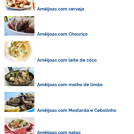
*
Amêijoas com cerveja
*
Amêijoas com Chouriço
*
Amêijoas com leite de côco
*
Amêijoas com molho de limão
*
Amêijoas com Mostarda e Cebolinho
*
Amêijoas com natas