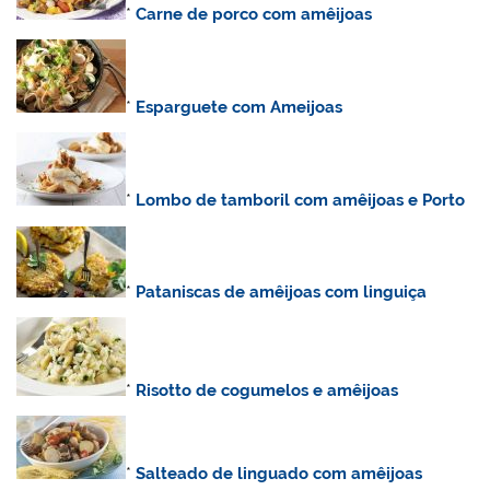
*
Carne de porco com amêijoas
*
Esparguete com Ameijoas
*
Lombo de tamboril com amêijoas e Porto
*
Pataniscas de amêijoas com linguiça
*
Risotto de cogumelos e amêijoas
*
Salteado de linguado com amêijoas