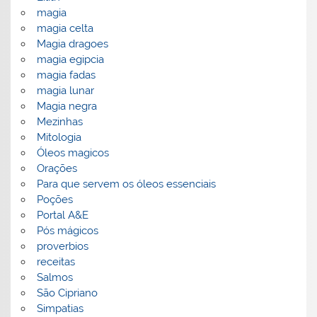
magia
magia celta
Magia dragoes
magia egipcia
magia fadas
magia lunar
Magia negra
Mezinhas
Mitologia
Óleos magicos
Orações
Para que servem os óleos essenciais
Poções
Portal A&E
Pós mágicos
proverbios
receitas
Salmos
São Cipriano
Simpatias