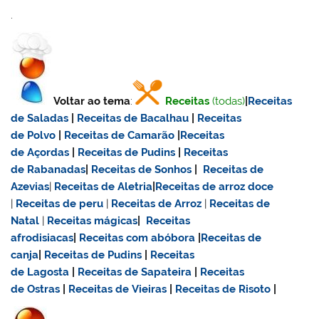
.
Voltar ao tema
:
Receitas
(todas)
|
Receitas
de Saladas
|
Receitas de Bacalhau
|
Receitas
de Polvo
|
Receitas de Camarão
|
Receitas
de Açordas
|
Receitas de Pudins
|
Receitas
de Rabanadas
|
Receitas de Sonhos
|
Receitas de
Azevias
|
Receitas de Aletria
|
Receitas de
arroz doce
|
Receitas de
peru
|
Receitas de Arroz
|
Receitas de
Natal
|
Receitas mágicas
|
Receitas
afrodisiacas
|
Receitas com abóbora
|
Receitas de
canja
|
Receitas de Pudins
|
Receitas
de Lagosta
|
Receitas de Sapateira
|
Receitas
de Ostras
|
Receitas de Vieiras
|
Receitas de Risoto
|