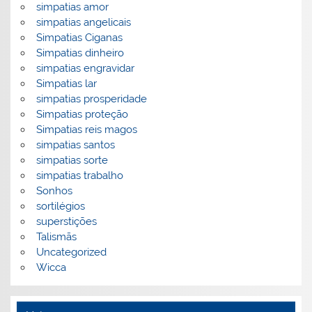
simpatias amor
simpatias angelicais
Simpatias Ciganas
Simpatias dinheiro
simpatias engravidar
Simpatias lar
simpatias prosperidade
Simpatias proteção
Simpatias reis magos
simpatias santos
simpatias sorte
simpatias trabalho
Sonhos
sortilégios
superstições
Talismãs
Uncategorized
Wicca