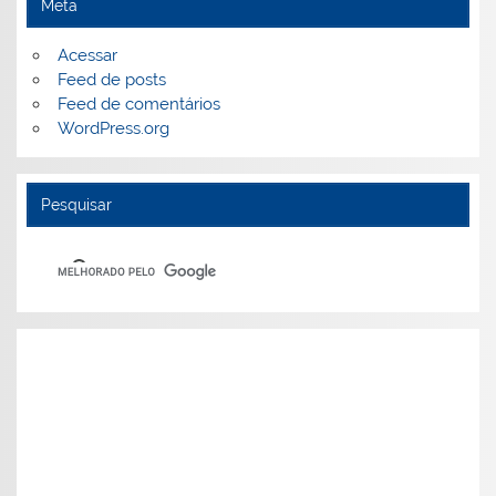
Meta
Acessar
Feed de posts
Feed de comentários
WordPress.org
Pesquisar