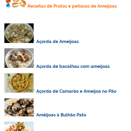
Receitas de Pratos e petiscos de Ameijoas
.
*
Açorda de Ameijoas
*
Açorda de bacalhau com ameijoas
*
Açorda de Camarão e Ameijoa no Pão
*
Amêijoas à Bulhão Pato