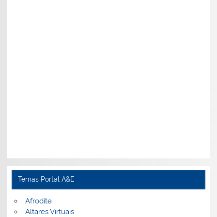
Temas Portal A&E
Afrodite
Altares Virtuais