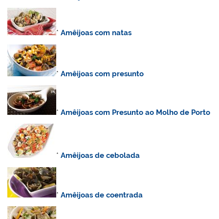
*
Amêijoas com natas
*
Amêijoas com presunto
*
Amêijoas com Presunto ao Molho de Porto
*
Amêijoas de cebolada
*
Amêijoas de coentrada