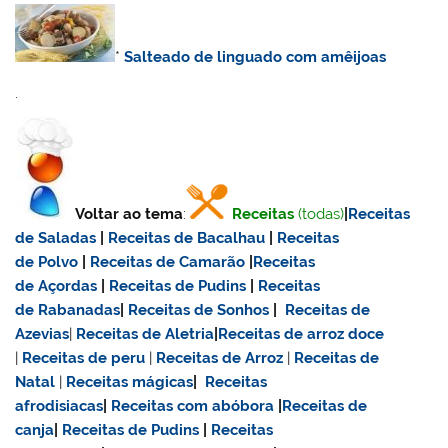
*
Salteado de linguado com amêijoas
.
Voltar ao tema
:
Receitas
(todas)
|
Receitas
de Saladas
|
Receitas de Bacalhau
|
Receitas
de Polvo
|
Receitas de Camarão
|
Receitas
de Açordas
|
Receitas de Pudins
|
Receitas
de Rabanadas
|
Receitas de Sonhos
|
Receitas de
Azevias
|
Receitas de Aletria
|
Receitas de
arroz doce
|
Receitas de
peru
|
Receitas de Arroz
|
Receitas de
Natal
|
Receitas mágicas
|
Receitas
afrodisiacas
|
Receitas com abóbora
|
Receitas de
canja
|
Receitas de Pudins
|
Receitas