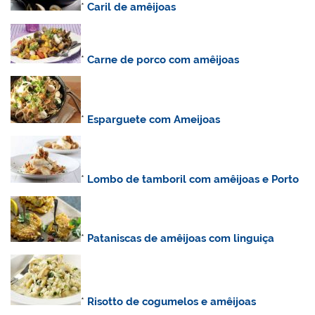
*
Caril de amêijoas
*
Carne de porco com amêijoas
*
Esparguete com Ameijoas
*
Lombo de tamboril com amêijoas e Porto
*
Pataniscas de amêijoas com linguiça
*
Risotto de cogumelos e amêijoas