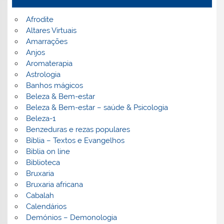
Afrodite
Altares Virtuais
Amarrações
Anjos
Aromaterapia
Astrologia
Banhos mágicos
Beleza & Bem-estar
Beleza & Bem-estar – saúde & Psicologia
Beleza-1
Benzeduras e rezas populares
Bíblia – Textos e Evangelhos
Biblia on line
Biblioteca
Bruxaria
Bruxaria africana
Cabalah
Calendários
Demónios – Demonologia