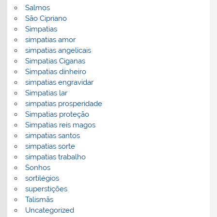
Salmos
São Cipriano
Simpatias
simpatias amor
simpatias angelicais
Simpatias Ciganas
Simpatias dinheiro
simpatias engravidar
Simpatias lar
simpatias prosperidade
Simpatias proteção
Simpatias reis magos
simpatias santos
simpatias sorte
simpatias trabalho
Sonhos
sortilégios
superstições
Talismãs
Uncategorized