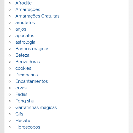
Afrodite
Amarrações
Amarrações Gratuitas
amuletos
anjos
apocrifos
astrologia
Banhos mágicos
Beleza
Benzeduras
cookies
Dicionarios
Encantamentos
ervas
Fadas
Feng shui
Garrafinhas mágicas
Gifs
Hecate
Horoscopos