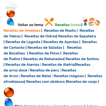
Voltar ao tema
:
Receitas
(todas)
|
Receitas de Ameijoas
|
Receitas de Risoto
|
Receitas
de Vieiras
|
Receitas de Ostras
|
Receitas de Sapateira
|
Receitas de Lagosta
|
Receitas de Açordas
|
Receitas
de Camarão
|
Receitas de Saladas
|
Receitas
de Bacalhau
|
Receitas de Polvo
|
Receitas
de Pudins
|
Receitas de Rabanadas
|
Receitas de Sonhos
|
Receitas de Azevias
|
Receitas de Aletria
|
Receitas
de
arroz doce
|
Receitas de
peru
|
Receitas
de Arroz
|
Receitas de Natal
|
Receitas mágicas
|
Receitas
afrodisiacas
|
Receitas com abóbora
|
Receitas de canja
|