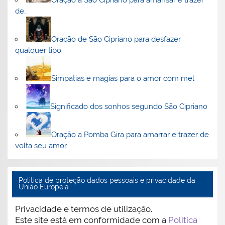
Oração a São Cipriano para amansar e trazer
de…
Oração de São Cipriano para desfazer
qualquer tipo…
Simpatias e magias para o amor com mel
Significado dos sonhos segundo São Cipriano
Oração a Pomba Gira para amarrar e trazer de
volta seu amor
Politica de proteção dados pessoais e privacidade da
União Europeia
Privacidade e termos de utilização.
Este site está em conformidade com a
Política