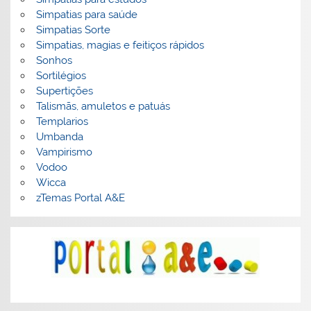
Simpatias para saúde
Simpatias Sorte
Simpatias, magias e feitiços rápidos
Sonhos
Sortilégios
Supertições
Talismãs, amuletos e patuás
Templarios
Umbanda
Vampirismo
Vodoo
Wicca
zTemas Portal A&E