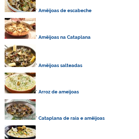
*
Amêijoas de escabeche
*
Amêijoas na Cataplana
*
Amêijoas salteadas
*
Arroz de ameijoas
*
Cataplana de raia e amêijoas