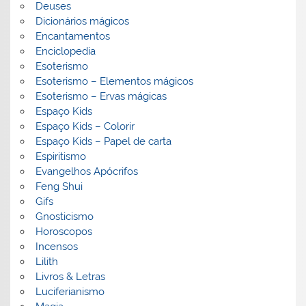
Deuses
Dicionários mágicos
Encantamentos
Enciclopedia
Esoterismo
Esoterismo – Elementos mágicos
Esoterismo – Ervas mágicas
Espaço Kids
Espaço Kids – Colorir
Espaço Kids – Papel de carta
Espiritismo
Evangelhos Apócrifos
Feng Shui
Gifs
Gnosticismo
Horoscopos
Incensos
Lilith
Livros & Letras
Luciferianismo