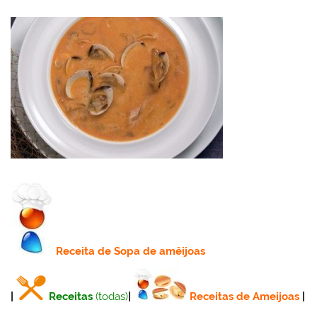
Receita
de Sopa de amêijoas
|
Receitas
(todas)
|
Receitas de Ameijoas
|