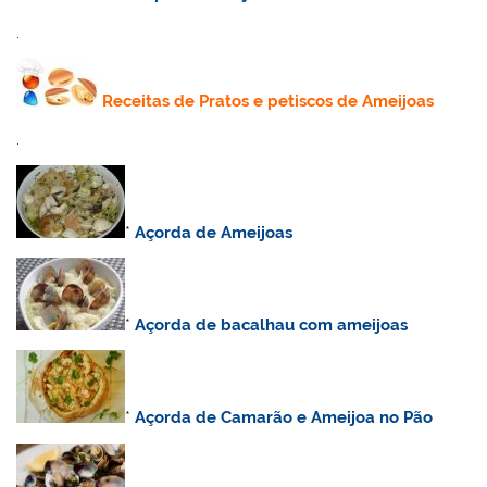
.
Receitas de Pratos e petiscos de Ameijoas
.
*
Açorda de Ameijoas
*
Açorda de bacalhau com ameijoas
*
Açorda de Camarão e Ameijoa no Pão