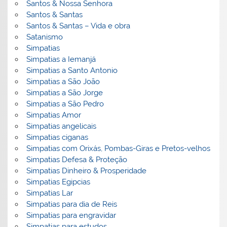
Santos & Nossa Senhora
Santos & Santas
Santos & Santas – Vida e obra
Satanismo
Simpatias
Simpatias a Iemanjá
Simpatias a Santo Antonio
Simpatias a São João
Simpatias a São Jorge
Simpatias a São Pedro
Simpatias Amor
Simpatias angelicais
Simpatias ciganas
Simpatias com Orixás, Pombas-Giras e Pretos-velhos
Simpatias Defesa & Proteção
Simpatias Dinheiro & Prosperidade
Simpatias Egipcias
Simpatias Lar
Simpatias para dia de Reis
Simpatias para engravidar
Simpatias para estudos