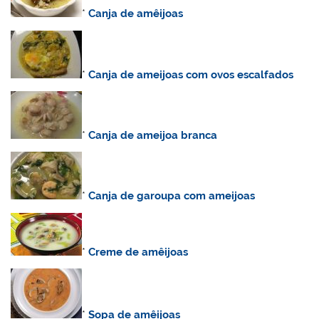
*
Canja de amêijoas
*
Canja de ameijoas com ovos escalfados
*
Canja de ameijoa branca
*
Canja de garoupa com ameijoas
*
Creme de amêijoas
*
Sopa de amêijoas