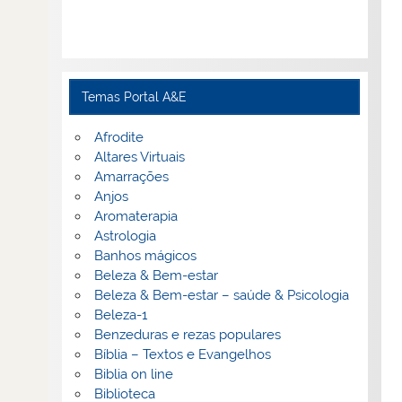
Temas Portal A&E
Afrodite
Altares Virtuais
Amarrações
Anjos
Aromaterapia
Astrologia
Banhos mágicos
Beleza & Bem-estar
Beleza & Bem-estar – saúde & Psicologia
Beleza-1
Benzeduras e rezas populares
Bíblia – Textos e Evangelhos
Biblia on line
Biblioteca