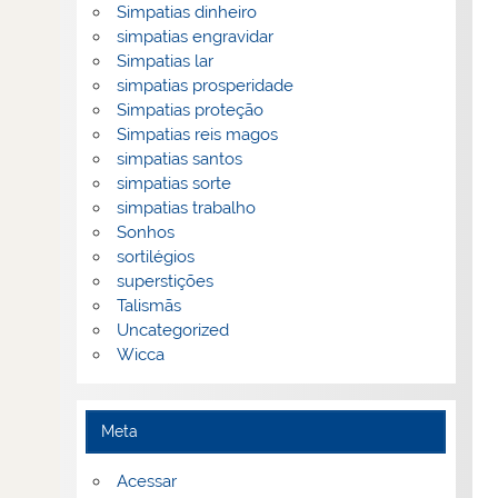
Simpatias dinheiro
simpatias engravidar
Simpatias lar
simpatias prosperidade
Simpatias proteção
Simpatias reis magos
simpatias santos
simpatias sorte
simpatias trabalho
Sonhos
sortilégios
superstições
Talismãs
Uncategorized
Wicca
Meta
Acessar