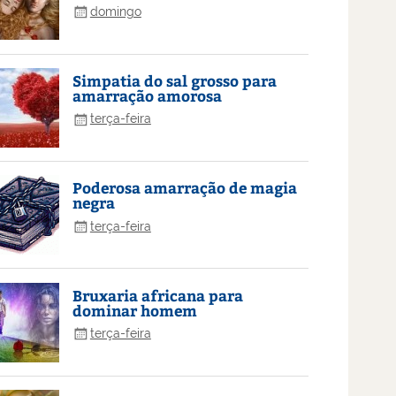
domingo
Simpatia do sal grosso para
amarração amorosa
terça-feira
Poderosa amarração de magia
negra
terça-feira
Bruxaria africana para
dominar homem
terça-feira