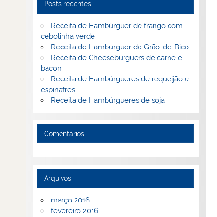
Posts recentes
Receita de Hambúrguer de frango com
cebolinha verde
Receita de Hamburguer de Grão-de-Bico
Receita de Cheeseburguers de carne e
bacon
Receita de Hambúrgueres de requeijão e
espinafres
Receita de Hambúrgueres de soja
Comentários
Arquivos
março 2016
fevereiro 2016